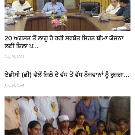
20 ਅਗਸਤ ਤੋਂ ਲਾਗੂ ਹੋ ਰਹੀ ਸਰਬੱਤ ਸਿਹਤ ਬੀਮਾ ਯੋਜਨਾ
ਲਈ ਜ਼ਿਲਾ ਪ...
Aug 29, 2024
ਏਡੀਸੀ (ਡੀ) ਵੱਲੋਂ ਜ਼ਿਲੇ ਦੇ ਵੱਧ ਤੋਂ ਵੱਧ ਨੌਜਵਾਨਾਂ ਨੂੰ ਰੁਜ਼ਗਾ...
Aug 29, 2024