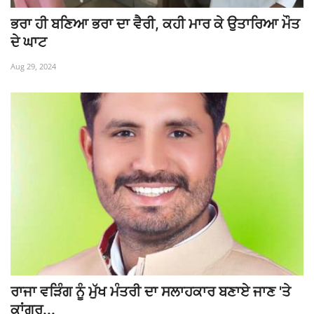
ਭਰਾ ਹੀ ਬਣਿਆ ਭਰਾ ਦਾ ਵੈਰੀ, ਕਹੀ ਮਾਰ ਕੇ ਉਤਾਰਿਆ ਮੌਤ
ਦੇ ਘਾਟ
Aug 29, 2024
ਰਾਜਾ ਵੜਿੰਗ ਨੂੰ ਮੁੱਖ ਮੰਤਰੀ ਦਾ ਸਲਾਹਕਾਰ ਬਣਾਏ ਜਾਣ 'ਤੇ
ਕਾਂਗਰ...