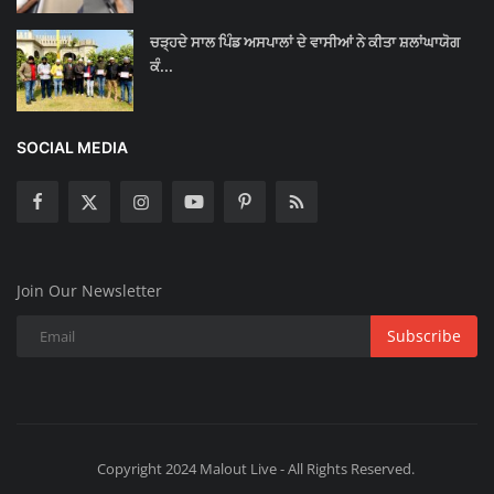
ਚੜ੍ਹਦੇ ਸਾਲ ਪਿੰਡ ਅਸਪਾਲਾਂ ਦੇ ਵਾਸੀਆਂ ਨੇ ਕੀਤਾ ਸ਼ਲਾਂਘਾਯੋਗ
ਕੰ...
SOCIAL MEDIA
Join Our Newsletter
Subscribe
Copyright 2024 Malout Live - All Rights Reserved.