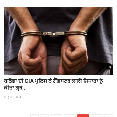
ਬਠਿੰਡਾ ਦੀ CIA ਪੁਲਿਸ ਨੇ ਗੈਂਗਸਟਰ ਲਾਲੀ ਸਿਧਾਣਾ ਨੂੰ
ਕੀਤਾ ਗ੍ਰ...
Aug 29, 2024