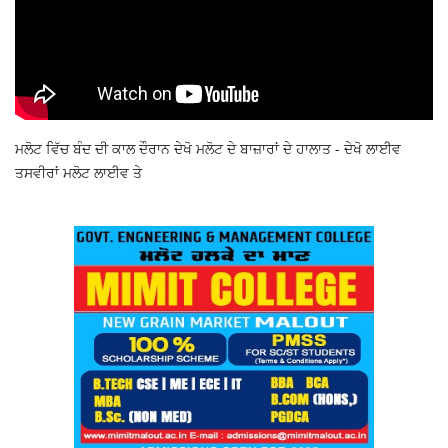
ਮਲੋਟ ਵਿੱਚ ਬੰਦ ਦੀ ਕਾਲ ਦੌਰਾਨ ਦੇਖੋ ਮਲੋਟ ਦੇ ਬਾਜ਼ਾਰਾਂ ਦੇ ਹਾਲਾਤ - ਦੇਖੋ ਲਾਈਵ
ਤਸਵੀਰਾਂ ਮਲੋਟ ਲਾਈਵ ਤੇ