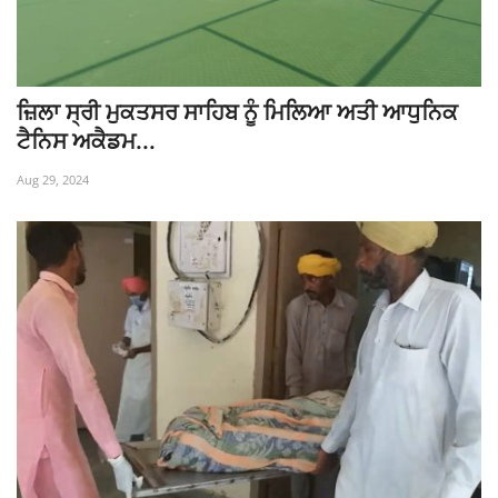
ਜ਼ਿਲਾ ਸ੍ਰੀ ਮੁਕਤਸਰ ਸਾਹਿਬ ਨੂੰ ਮਿਲਿਆ ਅਤੀ ਆਧੁਨਿਕ
ਟੈਨਿਸ ਅਕੈਡਮ...
Aug 29, 2024