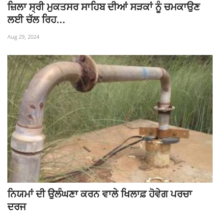
ਜ਼ਿਲਾ ਸ੍ਰੀ ਮੁਕਤਸਰ ਸਾਹਿਬ ਦੀਆਂ ਸੜਕਾਂ ਨੂੰ ਚਮਕਾਉਣ
ਲਈ ਚੱਲ ਰਿਹ...
Aug 29, 2024
ਨਿਯਮਾਂ ਦੀ ਉਲੰਘਣਾ ਕਰਨ ਵਾਲੇ ਖਿਲਾਫ਼ ਹੋਵੇਗ ਪਰਚਾ
ਦਰਜ