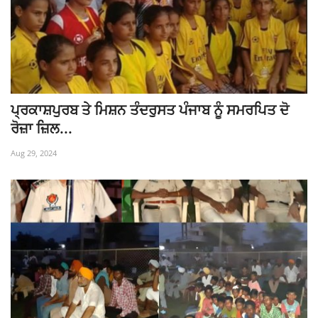
ਪ੍ਰਕਾਸ਼ਪੁਰਬ ਤੇ ਮਿਸ਼ਨ ਤੰਦਰੁਸਤ ਪੰਜਾਬ ਨੂੰ ਸਮਰਪਿਤ ਦੋ
ਰੋਜ਼ਾ ਜ਼ਿਲ...
Aug 29, 2024