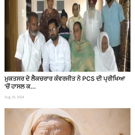
ਮੁਕਤਸਰ ਦੇ ਲੈਕਚਰਾਰ ਕੰਵਰਜੀਤ ਨੇ PCS ਦੀ ਪ੍ਰੀਖਿਆ
'ਚੋਂ ਹਾਸਲ ਕ...
Aug 29, 2024