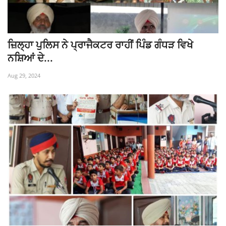
ਜ਼ਿਲ੍ਹਾ ਪੁਲਿਸ ਨੇ ਪ੍ਰਾਜੈਕਟਰ ਰਾਹੀਂ ਪਿੰਡ ਗੰਧੜ ਵਿਖੇ
ਨਸ਼ਿਆਂ ਦੇ...
Aug 29, 2024