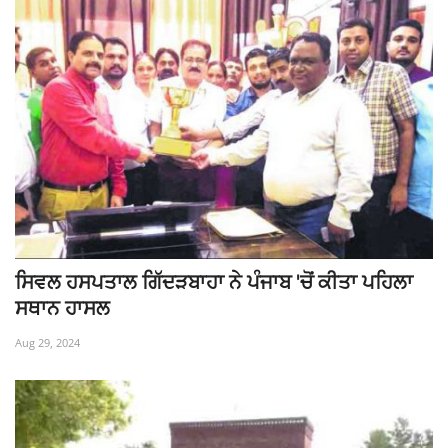
ਸਿਵਲ ਹਸਪਤਾਲ ਗਿੱਦੜਬਾਹਾ ਨੇ ਪੰਜਾਬ 'ਚੋਂ ਕੀਤਾ ਪਹਿਲਾ
ਸਥਾਨ ਹਾਸਲ
Aug 29, 2024