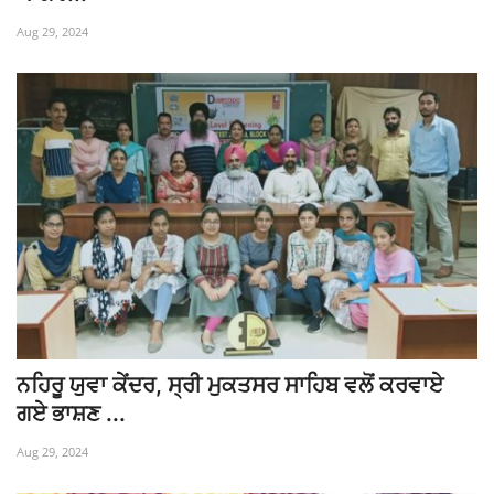
Aug 29, 2024
ਨਹਿਰੂ ਯੁਵਾ ਕੇਂਦਰ, ਸ੍ਰੀ ਮੁਕਤਸਰ ਸਾਹਿਬ ਵਲੋਂ ਕਰਵਾਏ
ਗਏ ਭਾਸ਼ਣ ...
Aug 29, 2024