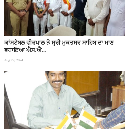
ਕਾਂਸਟੇਬਲ ਵੀਰਪਾਲ ਨੇ ਸ੍ਰੀ ਮੁਕਤਸਰ ਸਾਹਿਬ ਦਾ ਮਾਣ
ਵਧਾਇਆ ਐਸ.ਐ...
Aug 29, 2024