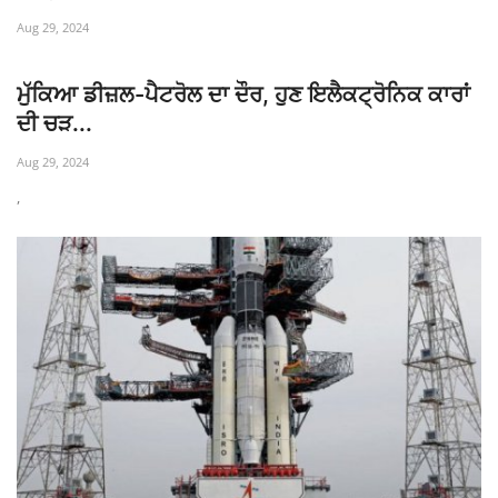
Aug 29, 2024
ਮੁੱਕਿਆ ਡੀਜ਼ਲ-ਪੈਟਰੋਲ ਦਾ ਦੌਰ, ਹੁਣ ਇਲੈਕਟ੍ਰੋਨਿਕ ਕਾਰਾਂ
ਦੀ ਚੜ...
Aug 29, 2024
,