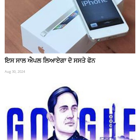
ਇਸ ਸਾਲ ਐਪਲ ਲਿਆਏਗਾ ਦੋ ਸਸਤੇ ਫੋਨ
Aug 30, 2024