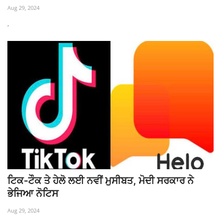
Aug 29, 2024
,
ਟਿਕ-ਟੌਕ ਤੇ ਹੇਲੋ ਲਈ ਨਵੀਂ ਮੁਸੀਬਤ, ਮੋਦੀ ਸਰਕਾਰ ਨੇ
ਭੇਜਿਆ ਨੋਟਿਸ
Aug 29, 2024