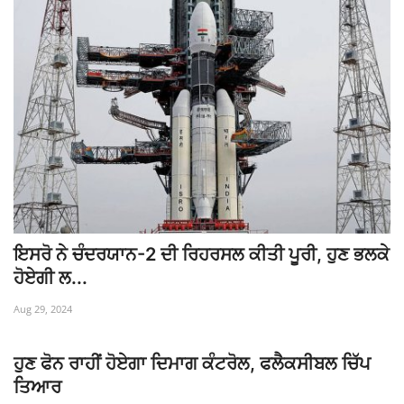
ਇਸਰੋ ਨੇ ਚੰਦਰਯਾਨ-2 ਦੀ ਰਿਹਰਸਲ ਕੀਤੀ ਪੂਰੀ, ਹੁਣ ਭਲਕੇ
ਹੋਏਗੀ ਲ...
Aug 29, 2024
ਹੁਣ ਫੋਨ ਰਾਹੀਂ ਹੋਏਗਾ ਦਿਮਾਗ ਕੰਟਰੋਲ, ਫਲੈਕਸੀਬਲ ਚਿੱਪ
ਤਿਆਰ