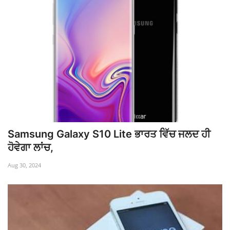
Samsung Galaxy S10 Lite ਭਾਰਤ ਵਿੱਚ ਜਲਦ ਹੀ
ਹੋਵੇਗਾ ਲਾਂਚ,
Aug 30, 2024