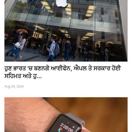
ਹੁਣ ਭਾਰਤ 'ਚ ਬਣਨਗੇ ਆਈਫੋਨ, ਐਪਲ ਤੇ ਸਰਕਾਰ ਹੋਈ
ਸਹਿਮਤ ਅਤੇ ਹੁ...
Aug 29, 2024