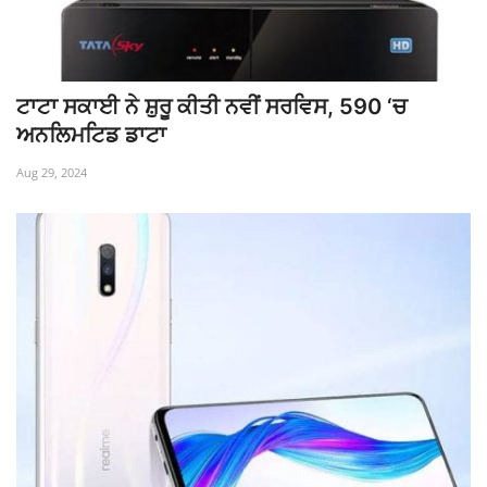
ਟਾਟਾ ਸਕਾਈ ਨੇ ਸ਼ੁਰੂ ਕੀਤੀ ਨਵੀਂ ਸਰਵਿਸ, 590 ‘ਚ
ਅਨਲਿਮਟਿਡ ਡਾਟਾ
Aug 29, 2024