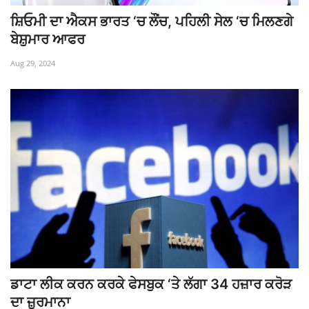
ਸ਼ਿਓਮੀ ਦਾ ਐਕਸ ਭਾਰਤ ‘ਚ ਲੌਂਚ, ਪਹਿਲੀ ਸੇਲ ‘ਚ ਮਿਲਣਗੇ
ਬੇਸ਼ੁਮਾਰ ਆਫਰ
Aug 29, 2024
ਡਾਟਾ ਲੀਕ ਕਰਨ ਕਰਕੇ ਫੇਸਬੁਕ ‘ਤੇ ਲੱਗਾ 34 ਹਜ਼ਾਰ ਕਰੋੜ
ਦਾ ਜ਼ੁਰਮਾਨਾ