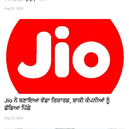
Aug 29, 2024
Jio ਨੇ ਬਣਾਇਆ ਵੱਡਾ ਰਿਕਾਰਡ, ਬਾਕੀ ਕੰਪਨੀਆਂ ਨੂੰ
ਛੱਡਿਆ ਪਿੱਛੇ
Aug 29, 2024