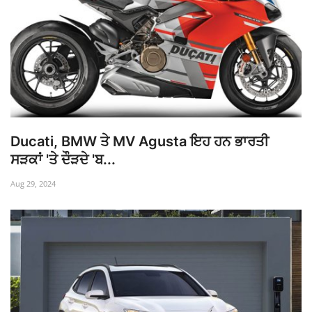
Ducati, BMW ਤੇ MV Agusta ਇਹ ਹਨ ਭਾਰਤੀ
ਸੜਕਾਂ 'ਤੇ ਦੌੜਦੇ 'ਬ...
Aug 29, 2024