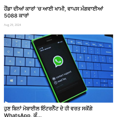
ਹੌਂਡਾ ਦੀਆਂ ਕਾਰਾਂ ‘ਚ ਆਈ ਖਾਮੀ, ਵਾਪਸ ਮੰਗਵਾਈਆਂ
5088 ਕਾਰਾਂ
Aug 29, 2024
ਹੁਣ ਬਿਨਾਂ ਮੋਬਾਈਲ ਇੰਟਰਨੈੱਟ ਦੇ ਹੀ ਵਰਤ ਸਕੋਂਗੇ
WhatsApp, ਕੰ...