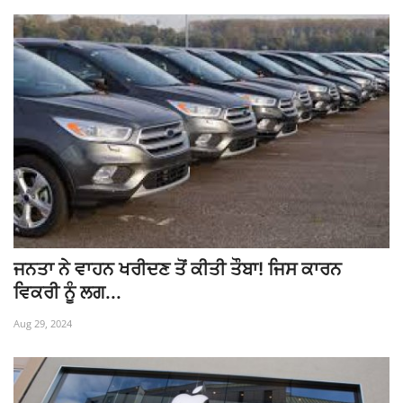
ਜਨਤਾ ਨੇ ਵਾਹਨ ਖਰੀਦਣ ਤੋਂ ਕੀਤੀ ਤੌਬਾ! ਜਿਸ ਕਾਰਨ
ਵਿਕਰੀ ਨੂੰ ਲਗ...
Aug 29, 2024