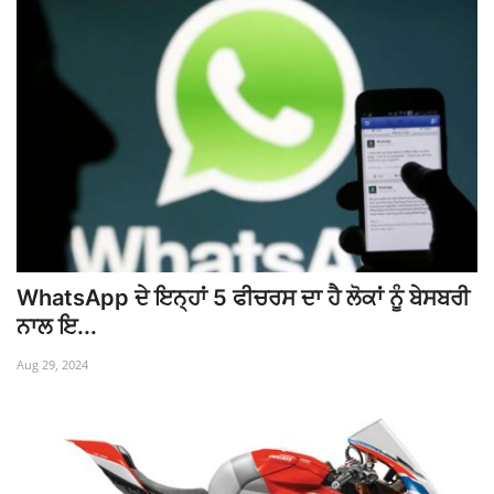
WhatsApp ਦੇ ਇਨ੍ਹਾਂ 5 ਫੀਚਰਸ ਦਾ ਹੈ ਲੋਕਾਂ ਨੂੰ ਬੇਸਬਰੀ
ਨਾਲ ਇ...
Aug 29, 2024