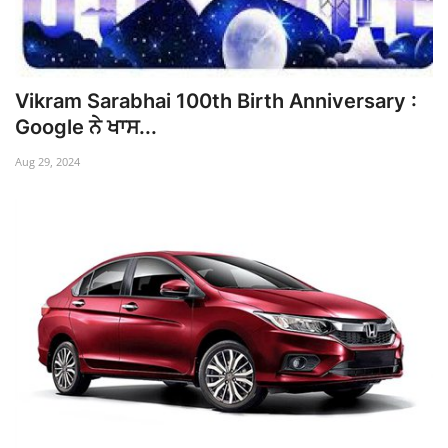
Vikram Sarabhai 100th Birth Anniversary :
Google ਨੇ ਖਾਸ...
Aug 29, 2024