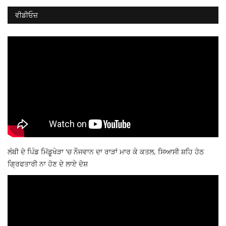
ਵੀਡੀਓਜ਼
ਲੰਬੀ ਦੇ ਪਿੰਡ ਮਿੱਡੂਖੇੜਾ 'ਚ ਨੌਜਵਾਨ ਦਾ ਰਾੜਾਂ ਮਾਰ ਕੇ ਕਤਲ, ਸਿਆਸੀ ਸ਼ਹਿ ਹੇਠ
ਗ੍ਰਿਫਤਾਰੀ ਨਾ ਹੋਣ ਦੇ ਲਾਏ ਦੋਸ਼