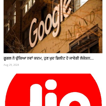
ਗੂਗਲ ਨੇ ਚੁੱਕਿਆ ਨਵਾਂ ਕਦਮ, ਹੁਣ ਖੁਦ ਡਿਲੀਟ ਹੋ ਜਾਵੇਗੀ ਲੋਕੇਸ਼ਨ...
Aug 29, 2024