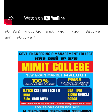
ਮਲੋਟ ਵਿੱਚ ਬੰਦ ਦੀ ਕਾਲ ਦੌਰਾਨ ਦੇਖੋ ਮਲੋਟ ਦੇ ਬਾਜ਼ਾਰਾਂ ਦੇ ਹਾਲਾਤ - ਦੇਖੋ ਲਾਈਵ
ਤਸਵੀਰਾਂ ਮਲੋਟ ਲਾਈਵ ਤੇ