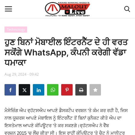
Technology
Login
Register
ਹੁਣ ਬਿਨਾਂ ਮੋਬਾਈਲ ਇੰਟਰਨੈੱਟ ਦੇ ਹੀ ਵਰਤ
ਸਕੋਂਗੇ WhatsApp, ਕੰਪਨੀ ਕਰੇਗੀ ਵੱਡਾ
Home
ਧਮਾਕਾ
About Us
Aug 29, 2024 - 09:42
How to Reach Malout
Privacy Policy
ਮੈਸੇਜ਼ਿੰਗ ਐਪ ਵ੍ਹੱਟਸਐਪ ਆਪਣੇ ਡੈਸਕਟੌਪ ਵਰਸ਼ਨ ‘ਤੇ ਕੰਮ ਕਰ ਰਹੀ ਹੈ, ਜਿਸ
Malout News
ਨਾਲ ਯੂਜ਼ਰਸ ਆਪਣੇ ਮੋਬਾਇਲ ਨੂੰ ਇੰਟਰਨੈੱਟ ਤੋਂ ਬਿਨਾਂ ਕੁਨੈਕਟ ਕੀਤੇ ਐਪ ਦਾ
ਇਸਤੇਮਾਲ ਆਪਣੇ ਕੰਪਿਊਟਰ ‘ਤੇ ਕਰ ਸਕਣਗੇ।ਵ੍ਹੱਟਸਐਪ ਨੇ ਵੈੱਬ
History of Malout
ਵਰਜ਼ਨ 2015 ‘ਚ ਲੌਂਚ ਕੀਤਾ ਸੀ। ਇਸ ਰਾਹੀਂ ਕੰਪਿਊਟਰ ‘ਤੇ ਚੈਟ ਨੂੰ ਮਾਨੀਟਰ