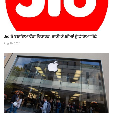
Jio ਨੇ ਬਣਾਇਆ ਵੱਡਾ ਰਿਕਾਰਡ, ਬਾਕੀ ਕੰਪਨੀਆਂ ਨੂੰ ਛੱਡਿਆ ਪਿੱਛੇ
Aug 29, 2024