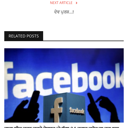
NEXT ARTICLE
ਦੇਵ ਪੁਰਸ਼…!
RELATED POSTS