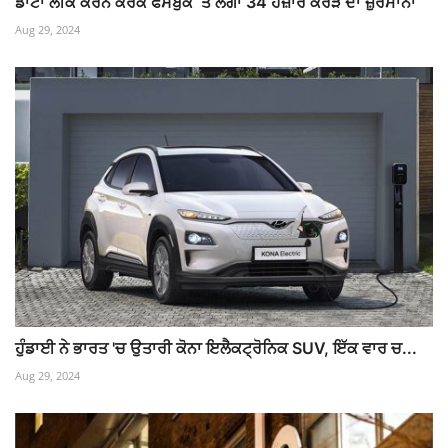
ਡਾਟਾ ਲੀਕ ਕਰਨ ਕਰਕੇ ਫੇਸਬੁਕ ‘ਤੇ ਲੱਗਾ 34 ਹਜ਼ਾਰ ਕਰੋੜ ਦਾ ਜ਼ੁਰਮਾਨਾ
Aug 29, 2024
ਹੁੰਡਾਈ ਨੇ ਭਾਰਤ 'ਚ ਉਤਾਰੀ ਕੋਨਾ ਇਲੈਕਟ੍ਰੋਨਿਕ SUV, ਇੱਕ ਵਾਰ ਚ...
Aug 29, 2024