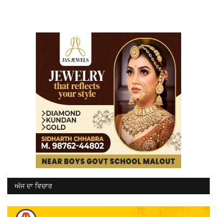
ਅੱਜ ਦਾ ਵਿਚਾਰ