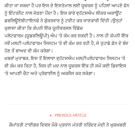
ਕੀਤਾ ਜਾ ਸਕਦਾ ਹੈ ਪਰ ਇਸ ਦੇ ਇਸਤੇਮਾਲ ਲਈ ਯੂਜ਼ਰਸ ਨੂੰ ਪਹਿਲਾਂ ਆਪਣੇ ਫੋਨ
Giddarbaha
ਨੂੰ ਇੰਟਰਨੈਟ ਨਾਲ ਜੋੜਣਾ ਪੈਂਦਾ ਹੈ। ਇਸ ਬਾਰੇ ਵ੍ਹੱਟਸਐਪ ਲੀਕਰ ਅਕਾਊਂਟ
ਡਬਲਿਊਏਬੀਟਾਇਨਫੋ ਨੇ ਸ਼ੁੱਕਰਵਾਰ ਨੂੰ ਟਵੀਟ ਕਰ ਜਾਣਕਾਰੀ ਦਿੱਤੀ।ਉਨ੍ਹਾਂ
Railway Time Table
ਖੁਲਾਸਾ ਕੀਤਾ ਕਿ ਕੰਪਨੀ ਇੱਕ ਯੂਨੀਵਰਸਲ ਵਿੰਡੋਜ਼
ਪਲੇਟਫਾਰਮ (ਯੂਡਬਲਿਊਪੀ) ਐਪ ‘ਤੇ ਕੰਮ ਕਰ ਸਕਦੀ ਹੈ। ਨਾਲ ਹੀ ਕੰਪਨੀ ਇੱਕ
Lambi
ਨਵੇਂ ਮਲਟੀ-ਪਲੇਟਫਾਰਮ ਸਿਸਟਮ ‘ਤੇ ਵੀ ਕੰਮ ਕਰ ਰਹੀ ਹੈ, ਜੋ ਤੁਹਾਡੇ ਫ਼ੋਨ ਦੇ ਬੰਦ
ਹੋਣ ਤੋਂ ਬਾਅਦ ਵੀ ਕੰਮ ਕਰੇਗਾ।
Sri Muktsar Sahib News
ਖ਼ਬਰਾਂ ਮੁਤਾਬਕ, ਇਸ ਤੋਂ ਇਲਾਵਾ ਵ੍ਹੱਟਸਐਪ ਮਲਟੀਪਲੇਟਫਾਰਮ ਸਿਸਟਮ ‘ਤੇ
ਵੀ ਕੰਮ ਕਰ ਰਿਹਾ ਹੈ, ਜਿਸ ਦੀ ਮਦ ਨਾਲ ਯੂਜ਼ਰਸ ਇੱਕ ਹੀ ਸਮੇਂ ਕਈ ਡਿਵਾਇਸ
Punjab
‘ਤੇ ਆਪਣੀ ਚੈਟ ਅਤੇ ਪ੍ਰੋਫਾਈਲ ਨੂੰ ਅਕਸੈਸ ਕਰ ਸਕੇਗਾ।
Life & Style
Important
PREVIOUS ARTICLE
Contact Us
ਕੌਮਾਂਤਰੀ ਟਾਈਗਰ ਦਿਵਸ ਮੌਕੇ ਪ੍ਰਧਾਨ ਮੰਤਰੀ ਨਰਿੰਦਰ ਮੋਦੀ ਨੇ ਖੁਸ਼ਖ਼ਬਰੀ