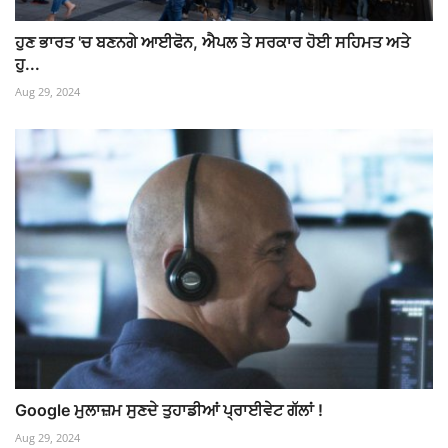
ਹੁਣ ਭਾਰਤ 'ਚ ਬਣਨਗੇ ਆਈਫੋਨ, ਐਪਲ ਤੇ ਸਰਕਾਰ ਹੋਈ ਸਹਿਮਤ ਅਤੇ
ਹੁ...
Aug 29, 2024
Google ਮੁਲਾਜ਼ਮ ਸੁਣਦੇ ਤੁਹਾਡੀਆਂ ਪ੍ਰਾਈਵੇਟ ਗੱਲਾਂ !
Aug 29, 2024