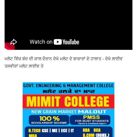
ਮਲੋਟ ਵਿੱਚ ਬੰਦ ਦੀ ਕਾਲ ਦੌਰਾਨ ਦੇਖੋ ਮਲੋਟ ਦੇ ਬਾਜ਼ਾਰਾਂ ਦੇ ਹਾਲਾਤ - ਦੇਖੋ ਲਾਈਵ
ਤਸਵੀਰਾਂ ਮਲੋਟ ਲਾਈਵ ਤੇ