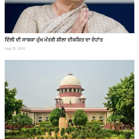
ਦਿੱਲੀ ਦੀ ਸਾਬਕਾ ਮੁੱਖ ਮੰਤਰੀ ਸ਼ੀਲਾ ਦੀਕਸ਼ਿਤ ਦਾ ਦੇਹਾਂਤ
Aug 29, 2024