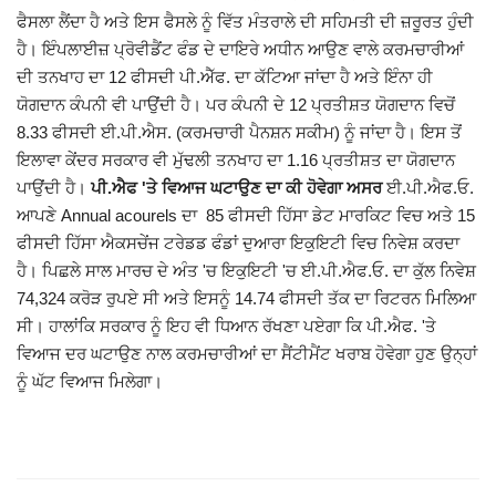
ਫੈਸਲਾ ਲੈਂਦਾ ਹੈ ਅਤੇ ਇਸ ਫੈਸਲੇ ਨੂੰ ਵਿੱਤ ਮੰਤਰਾਲੇ ਦੀ ਸਹਿਮਤੀ ਦੀ ਜ਼ਰੂਰਤ ਹੁੰਦੀ
Giddarbaha
ਹੈ। ਇੰਪਲਾਈਜ਼ ਪ੍ਰੋਵੀਡੈਂਟ ਫੰਡ ਦੇ ਦਾਇਰੇ ਅਧੀਨ ਆਉਣ ਵਾਲੇ ਕਰਮਚਾਰੀਆਂ
ਦੀ ਤਨਖਾਹ ਦਾ 12 ਫੀਸਦੀ ਪੀ.ਐੱਫ. ਦਾ ਕੱਟਿਆ ਜਾਂਦਾ ਹੈ ਅਤੇ ਇੰਨਾ ਹੀ
Railway Time Table
ਯੋਗਦਾਨ ਕੰਪਨੀ ਵੀ ਪਾਉਂਦੀ ਹੈ। ਪਰ ਕੰਪਨੀ ਦੇ 12 ਪ੍ਰਤੀਸ਼ਤ ਯੋਗਦਾਨ ਵਿਚੋਂ
8.33 ਫੀਸਦੀ ਈ.ਪੀ.ਐਸ. (ਕਰਮਚਾਰੀ ਪੈਨਸ਼ਨ ਸਕੀਮ) ਨੂੰ ਜਾਂਦਾ ਹੈ। ਇਸ ਤੋਂ
Lambi
ਇਲਾਵਾ ਕੇਂਦਰ ਸਰਕਾਰ ਵੀ ਮੁੱਢਲੀ ਤਨਖਾਹ ਦਾ 1.16 ਪ੍ਰਤੀਸ਼ਤ ਦਾ ਯੋਗਦਾਨ
ਪਾਉਂਦੀ ਹੈ।
ਪੀ.ਐਫ 'ਤੇ ਵਿਆਜ ਘਟਾਉਣ ਦਾ ਕੀ ਹੋਵੇਗਾ ਅਸਰ
ਈ.ਪੀ.ਐਫ.ਓ.
Sri Muktsar Sahib News
ਆਪਣੇ Annual acourels ਦਾ 85 ਫੀਸਦੀ ਹਿੱਸਾ ਡੇਟ ਮਾਰਕਿਟ ਵਿਚ ਅਤੇ 15
ਫੀਸਦੀ ਹਿੱਸਾ ਐਕਸਚੇਂਜ ਟਰੇਡਡ ਫੰਡਾਂ ਦੁਆਰਾ ਇਕੁਇਟੀ ਵਿਚ ਨਿਵੇਸ਼ ਕਰਦਾ
Punjab
ਹੈ। ਪਿਛਲੇ ਸਾਲ ਮਾਰਚ ਦੇ ਅੰਤ 'ਚ ਇਕੁਇਟੀ 'ਚ ਈ.ਪੀ.ਐਫ.ਓ. ਦਾ ਕੁੱਲ ਨਿਵੇਸ਼
74,324 ਕਰੋੜ ਰੁਪਏ ਸੀ ਅਤੇ ਇਸਨੂੰ 14.74 ਫੀਸਦੀ ਤੱਕ ਦਾ ਰਿਟਰਨ ਮਿਲਿਆ
Life & Style
ਸੀ। ਹਾਲਾਂਕਿ ਸਰਕਾਰ ਨੂੰ ਇਹ ਵੀ ਧਿਆਨ ਰੱਖਣਾ ਪਏਗਾ ਕਿ ਪੀ.ਐਫ. 'ਤੇ
ਵਿਆਜ ਦਰ ਘਟਾਉਣ ਨਾਲ ਕਰਮਚਾਰੀਆਂ ਦਾ ਸੈਂਟੀਮੈਂਟ ਖਰਾਬ ਹੋਵੇਗਾ ਹੁਣ ਉਨ੍ਹਾਂ
Important
ਨੂੰ ਘੱਟ ਵਿਆਜ ਮਿਲੇਗਾ।
Contact Us