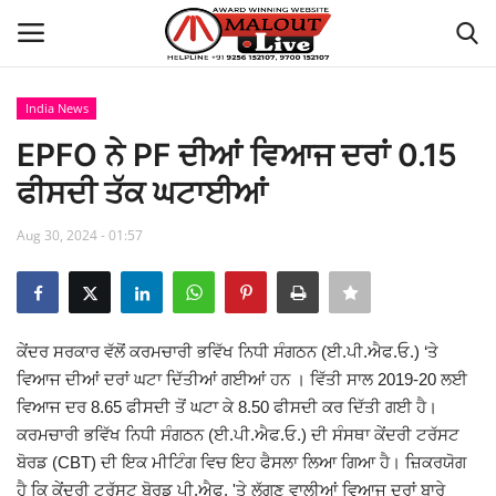
India News
Login
Register
EPFO ਨੇ PF ਦੀਆਂ ਵਿਆਜ ਦਰਾਂ 0.15
ਫੀਸਦੀ ਤੱਕ ਘਟਾਈਆਂ
Home
Aug 30, 2024 - 01:57
About Us
How to Reach Malout
ਕੇਂਦਰ ਸਰਕਾਰ ਵੱਲੋਂ ਕਰਮਚਾਰੀ ਭਵਿੱਖ ਨਿਧੀ ਸੰਗਠਨ (ਈ.ਪੀ.ਐਫ.ਓ.) ‘ਤੇ
Privacy Policy
ਵਿਆਜ ਦੀਆਂ ਦਰਾਂ ਘਟਾ ਦਿੱਤੀਆਂ ਗਈਆਂ ਹਨ । ਵਿੱਤੀ ਸਾਲ 2019-20 ਲਈ
ਵਿਆਜ ਦਰ 8.65 ਫੀਸਦੀ ਤੋਂ ਘਟਾ ਕੇ 8.50 ਫੀਸਦੀ ਕਰ ਦਿੱਤੀ ਗਈ ਹੈ।
Malout News
ਕਰਮਚਾਰੀ ਭਵਿੱਖ ਨਿਧੀ ਸੰਗਠਨ (ਈ.ਪੀ.ਐਫ.ਓ.) ਦੀ ਸੰਸਥਾ ਕੇਂਦਰੀ ਟਰੱਸਟ
ਬੋਰਡ (CBT) ਦੀ ਇਕ ਮੀਟਿੰਗ ਵਿਚ ਇਹ ਫੈਸਲਾ ਲਿਆ ਗਿਆ ਹੈ। ਜ਼ਿਕਰਯੋਗ
History of Malout
ਹੈ ਕਿ ਕੇਂਦਰੀ ਟਰੱਸਟ ਬੋਰਡ ਪੀ.ਐਫ. 'ਤੇ ਲੱਗਣ ਵਾਲੀਆਂ ਵਿਆਜ ਦਰਾਂ ਬਾਰੇ