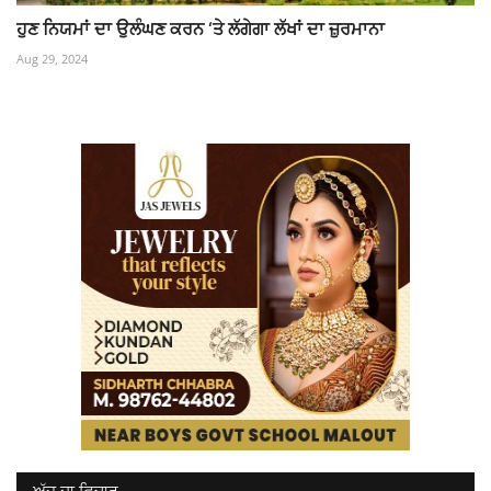
ਹੁਣ ਨਿਯਮਾਂ ਦਾ ਉਲੰਘਣ ਕਰਨ ‘ਤੇ ਲੱਗੇਗਾ ਲੱਖਾਂ ਦਾ ਜ਼ੁਰਮਾਨਾ
Aug 29, 2024
ਅੱਜ ਦਾ ਵਿਚਾਰ