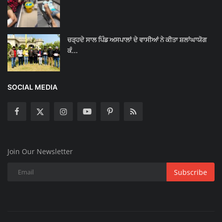
ਚੜ੍ਹਦੇ ਸਾਲ ਪਿੰਡ ਅਸਪਾਲਾਂ ਦੇ ਵਾਸੀਆਂ ਨੇ ਕੀਤਾ ਸ਼ਲਾਂਘਾਯੋਗ
ਕੰ...
SOCIAL MEDIA
Join Our Newsletter
Subscribe