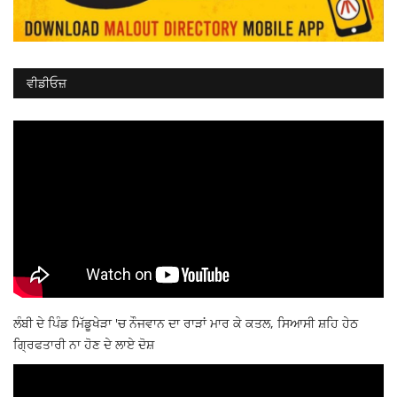
ਵੀਡੀਓਜ਼
ਲੰਬੀ ਦੇ ਪਿੰਡ ਮਿੱਡੂਖੇੜਾ 'ਚ ਨੌਜਵਾਨ ਦਾ ਰਾੜਾਂ ਮਾਰ ਕੇ ਕਤਲ, ਸਿਆਸੀ ਸ਼ਹਿ ਹੇਠ
ਗ੍ਰਿਫਤਾਰੀ ਨਾ ਹੋਣ ਦੇ ਲਾਏ ਦੋਸ਼