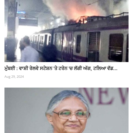
ਮੁੰਬਈ : ਵਾਸ਼ੀ ਰੇਲਵੇ ਸਟੇਸ਼ਨ 'ਤੇ ਟਰੇਨ 'ਚ ਲੱਗੀ ਅੱਗ, ਟਲਿਆ ਵੱਡ...
Aug 29, 2024