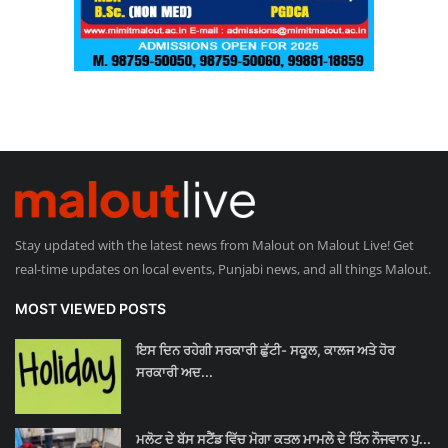
Stay updated with the latest news from Malout on Malout Live! Get
real-time updates on local events, Punjabi news, and all things Malout.
MOST VIEWED POSTS
ਇਸ ਦਿਨ ਰਹੇਗੀ ਸਰਕਾਰੀ ਛੁੱਟੀ- ਸਕੂਲ, ਕਾਲਜ ਅਤੇ ਹੋਰ
ਸਰਕਾਰੀ ਅਦ...
ਮਲੋਟ ਦੇ ਬੱਸ ਸਟੈਂਡ ਵਿੱਚ ਮੋਗਾ ਕਤਲ ਮਾਮਲੇ ਦੇ ਤਿੰਨ ਨੌਜਵਾਨ ਪੁ...