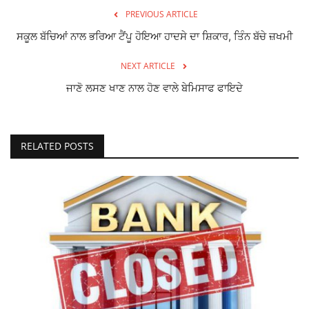
PREVIOUS ARTICLE
ਸਕੂਲ ਬੱਚਿਆਂ ਨਾਲ ਭਰਿਆ ਟੈਂਪੂ ਹੋਇਆ ਹਾਦਸੇ ਦਾ ਸ਼ਿਕਾਰ, ਤਿੰਨ ਬੱਚੇ ਜ਼ਖਮੀ
NEXT ARTICLE
ਜਾਣੋ ਲਸਣ ਖਾਣ ਨਾਲ ਹੋਣ ਵਾਲੇ ਬੇਮਿਸਾਫ ਫਾਇਦੇ
RELATED POSTS