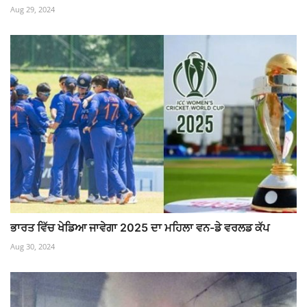
Aug 29, 2024
ਭਾਰਤ ਵਿੱਚ ਖੇਡਿਆ ਜਾਵੇਗਾ 2025 ਦਾ ਮਹਿਲਾ ਵਨ-ਡੇ ਵਰਲਡ ਕੱਪ
Aug 30, 2024