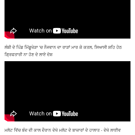
ਲੰਬੀ ਦੇ ਪਿੰਡ ਮਿੱਡੂਖੇੜਾ 'ਚ ਨੌਜਵਾਨ ਦਾ ਰਾੜਾਂ ਮਾਰ ਕੇ ਕਤਲ, ਸਿਆਸੀ ਸ਼ਹਿ ਹੇਠ
ਗ੍ਰਿਫਤਾਰੀ ਨਾ ਹੋਣ ਦੇ ਲਾਏ ਦੋਸ਼
ਮਲੋਟ ਵਿੱਚ ਬੰਦ ਦੀ ਕਾਲ ਦੌਰਾਨ ਦੇਖੋ ਮਲੋਟ ਦੇ ਬਾਜ਼ਾਰਾਂ ਦੇ ਹਾਲਾਤ - ਦੇਖੋ ਲਾਈਵ