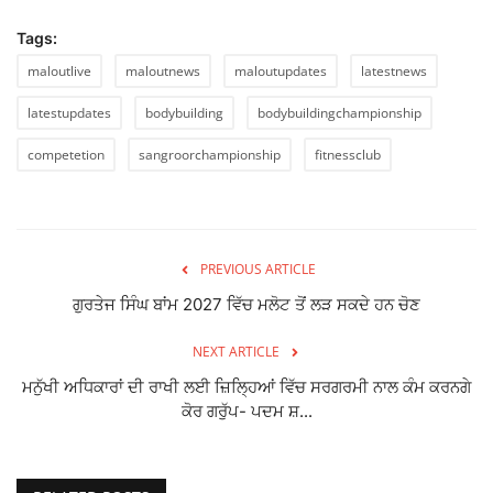
Tags:
maloutlive
maloutnews
maloutupdates
latestnews
latestupdates
bodybuilding
bodybuildingchampionship
competetion
sangroorchampionship
fitnessclub
PREVIOUS ARTICLE
ਗੁਰਤੇਜ ਸਿੰਘ ਬਾਂਮ 2027 ਵਿੱਚ ਮਲੋਟ ਤੋਂ ਲੜ ਸਕਦੇ ਹਨ ਚੋਣ
NEXT ARTICLE
ਮਨੁੱਖੀ ਅਧਿਕਾਰਾਂ ਦੀ ਰਾਖੀ ਲਈ ਜ਼ਿਲ੍ਹਿਆਂ ਵਿੱਚ ਸਰਗਰਮੀ ਨਾਲ ਕੰਮ ਕਰਨਗੇ
ਕੋਰ ਗਰੁੱਪ- ਪਦਮ ਸ਼...