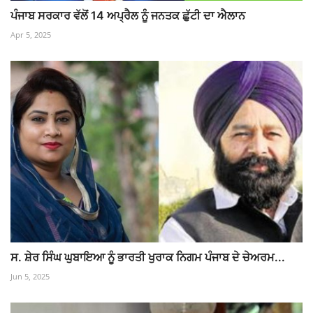
ਪੰਜਾਬ ਸਰਕਾਰ ਵੱਲੋਂ 14 ਅਪ੍ਰੈਲ ਨੂੰ ਜਨਤਕ ਛੁੱਟੀ ਦਾ ਐਲਾਨ
Apr 5, 2025
ਸ. ਸ਼ੇਰ ਸਿੰਘ ਘੁਬਾਇਆ ਨੂੰ ਭਾਰਤੀ ਖੁਰਾਕ ਨਿਗਮ ਪੰਜਾਬ ਦੇ ਚੇਅਰਮ...
Jun 5, 2025