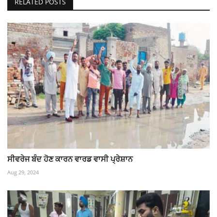
RELATED POSTS
ਸੀਵਰੇਜ ਬੰਦ ਹੋਣ ਕਾਰਨ ਵਾਰਡ ਵਾਸੀ ਪ੍ਰੇਸ਼ਾਨ
Aug 29, 2024