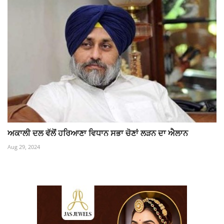
ਅਕਾਲੀ ਦਲ ਵੱਲੋਂ ਹਰਿਆਣਾ ਵਿਧਾਨ ਸਭਾ ਚੋਣਾਂ ਲੜਨ ਦਾ ਐਲਾਨ
Aug 29, 2024