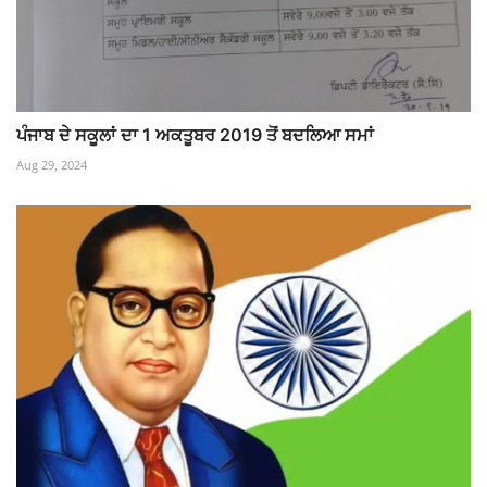
ਪੰਜਾਬ ਦੇ ਸਕੂਲਾਂ ਦਾ 1 ਅਕਤੂਬਰ 2019 ਤੋਂ ਬਦਲਿਆ ਸਮਾਂ
Aug 29, 2024