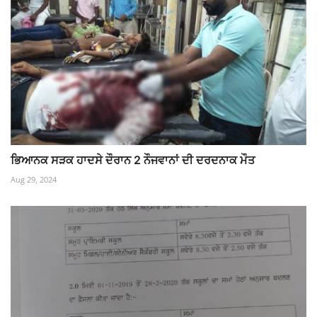
ਭਿਆਨਕ ਸੜਕ ਹਾਦਸੇ ਦੌਰਾਨ 2 ਨੌਜਵਾਨਾਂ ਦੀ ਦਰਦਨਾਕ ਮੌਤ
Aug 29, 2024