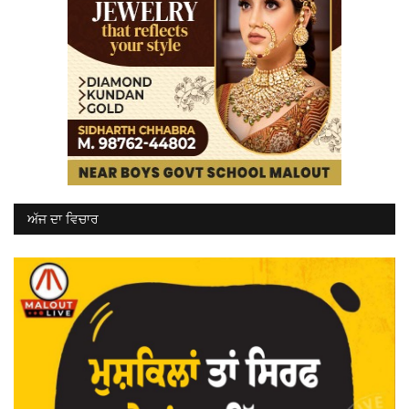
ਅੱਜ ਦਾ ਵਿਚਾਰ