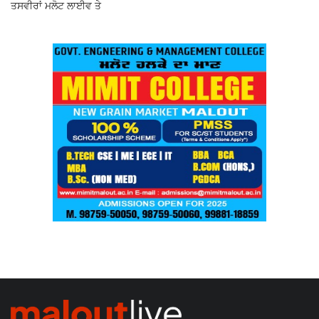
ਤਸਵੀਰਾਂ ਮਲੋਟ ਲਾਈਵ ਤੇ