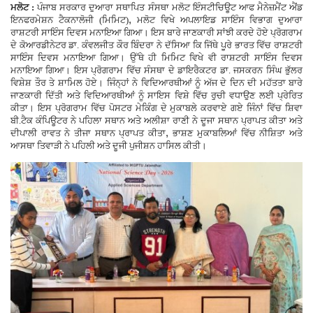
ਮਲੋਟ :
ਪੰਜਾਬ ਸਰਕਾਰ ਦੁਆਰਾ ਸਥਾਪਿਤ ਸੰਸਥਾ ਮਲੋਟ ਇੰਸਟੀਚਿਊਟ ਆਫ ਮੈਨੇਜ਼ਮੈਂਟ ਐਂਡ
,
ਇਨਫਰਮੇਸ਼ਨ ਟੈਕਨਾਲੋਜੀ (ਮਿਮਿਟ)
ਮਲੋਟ ਵਿਖੇ ਅਪਲਾਇਡ ਸਾਇੰਸ ਵਿਭਾਗ ਦੁਆਰਾ
Giddarbaha
ਰਾਸ਼ਟਰੀ ਸਾਇੰਸ ਦਿਵਸ ਮਨਾਇਆ ਗਿਆ। ਇਸ ਬਾਰੇ ਜਾਣਕਾਰੀ ਸਾਂਝੀ ਕਰਦੇ ਹੋਏ ਪ੍ਰੋਗਰਾਮ
ਦੇ ਕੋਆਰਡੀਨੇਟਰ ਡਾ. ਕੰਵਲਜੀਤ ਕੌਰ ਬਿੰਦਰਾ ਨੇ ਦੱਸਿਆ ਕਿ ਜਿੱਥੇ ਪੂਰੇ ਭਾਰਤ ਵਿੱਚ ਰਾਸ਼ਟਰੀ
ਸਾਇੰਸ ਦਿਵਸ ਮਨਾਇਆ ਗਿਆ। ਉੱਥੇ ਹੀ ਮਿਮਿਟ ਵਿਖੇ ਵੀ ਰਾਸ਼ਟਰੀ ਸਾਇੰਸ ਦਿਵਸ
Railway Time Table
ਮਨਾਇਆ ਗਿਆ। ਇਸ ਪ੍ਰੋਗਰਾਮ ਵਿੱਚ ਸੰਸਥਾ ਦੇ ਡਾਇਰੈਕਟਰ ਡਾ. ਜਸਕਰਨ ਸਿੰਘ ਭੁੱਲਰ
ਵਿਸ਼ੇਸ਼ ਤੌਰ ਤੇ ਸ਼ਾਮਿਲ ਹੋਏ। ਜਿੰਨ੍ਹਾਂ ਨੇ ਵਿਦਿਆਰਥੀਆਂ ਨੂੰ ਅੱਜ ਦੇ ਦਿਨ ਦੀ ਮਹੱਤਤਾ ਬਾਰੇ
Lambi
ਜਾਣਕਾਰੀ ਦਿੱਤੀ ਅਤੇ ਵਿਦਿਆਰਥੀਆਂ ਨੂੰ ਸਾਇਸ ਵਿਸ਼ੇ ਵਿੱਚ ਰੁਚੀ ਵਧਾਉਣ ਲਈ ਪ੍ਰੇਰਿਤ
ਕੀਤਾ। ਇਸ ਪ੍ਰੋਗਰਾਮ ਵਿੱਚ ਪੋਸਟਰ ਮੇਕਿੰਗ ਦੇ ਮੁਕਾਬਲੇ ਕਰਵਾਏ ਗਏ ਜਿੰਨਾਂ ਵਿੱਚ ਸ਼ਿਵਾ
ਬੀ.ਟੈਕ ਕੰਪਿਊਟਰ ਨੇ ਪਹਿਲਾ ਸਥਾਨ ਅਤੇ ਅਲੀਸ਼ਾ ਰਾਣੀ ਨੇ ਦੂਜਾ ਸਥਾਨ ਪ੍ਰਾਪਤ ਕੀਤਾ ਅਤੇ
Sri Muktsar Sahib News
,
ਦੀਪਾਲੀ ਰਾਵਤ ਨੇ ਤੀਜਾ ਸਥਾਨ ਪ੍ਰਾਪਤ ਕੀਤਾ
ਭਾਸ਼ਣ ਮੁਕਾਬਲਿਆਂ ਵਿੱਚ ਨੀਸ਼ਿਤਾ ਅਤੇ
ਆਸਥਾ ਤਿਵਾੜੀ ਨੇ ਪਹਿਲੀ ਅਤੇ ਦੂਜੀ ਪੁਜੀਸ਼ਨ ਹਾਸਿਲ ਕੀਤੀ।
Punjab
Life & Style
Important
Contact Us