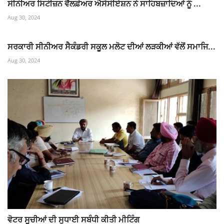
ਸੀਨੀਅਰ ਸਿਟੀਜ਼ਨ ਵੈੱਲਫ਼ੇਅਰ ਐਸੋਸੀਏਸ਼ਨ ਨੇ ਸਾਹਿਬਜ਼ਾਦਿਆਂ ਨੂੰ ...
Aug 30, 2024
ਸਰਕਾਰੀ ਸੀਨੀਅਰ ਸੈਕੰਡਰੀ ਸਕੂਲ ਮਲੋਟ ਦੀਆਂ ਲੜਕੀਆਂ ਵੱਲੋਂ ਸਮਾਜਿ...
Aug 30, 2024
ਵੋਟਰ ਸੂਚੀਆਂ ਦੀ ਸੁਧਾਈ ਸਬੰਧੀ ਕੀਤੀ ਮੀਟਿੰਗ