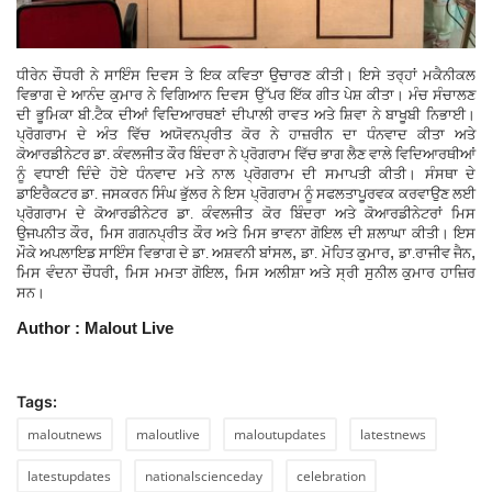
ਧੀਰੇਨ ਚੌਧਰੀ ਨੇ ਸਾਇੰਸ ਦਿਵਸ ਤੇ ਇਕ ਕਵਿਤਾ ਉਚਾਰਣ ਕੀਤੀ। ਇਸੇ ਤਰ੍ਹਾਂ ਮਕੈਨੀਕਲ
ਵਿਭਾਗ ਦੇ ਆਨੰਦ ਕੁਮਾਰ ਨੇ ਵਿਗਿਆਨ ਦਿਵਸ ਉੱਪਰ ਇੱਕ ਗੀਤ ਪੇਸ਼ ਕੀਤਾ। ਮੰਚ ਸੰਚਾਲਣ
ਦੀ ਭੂਮਿਕਾ ਬੀ.ਟੈਕ ਦੀਆਂ ਵਿਦਿਆਰਥਣਾਂ ਦੀਪਾਲੀ ਰਾਵਤ ਅਤੇ ਸ਼ਿਵਾ ਨੇ ਬਾਖੂਬੀ ਨਿਭਾਈ।
ਪ੍ਰੋਗਰਾਮ ਦੇ ਅੰਤ ਵਿੱਚ ਅਯੋਵਨਪ੍ਰੀਤ ਕੋਰ ਨੇ ਹਾਜ਼ਰੀਨ ਦਾ ਧੰਨਵਾਦ ਕੀਤਾ ਅਤੇ
ਕੋਆਰਡੀਨੇਟਰ ਡਾ. ਕੰਵਲਜੀਤ ਕੌਰ ਬਿੰਦਰਾ ਨੇ ਪ੍ਰੋਗਰਾਮ ਵਿੱਚ ਭਾਗ ਲੈਣ ਵਾਲੇ ਵਿਦਿਆਰਥੀਆਂ
ਨੂੰ ਵਧਾਈ ਦਿੰਦੇ ਹੋਏ ਧੰਨਵਾਦ ਮਤੇ ਨਾਲ ਪ੍ਰੋਗਰਾਮ ਦੀ ਸਮਾਪਤੀ ਕੀਤੀ। ਸੰਸਥਾ ਦੇ
ਡਾਇਰੈਕਟਰ ਡਾ. ਜਸਕਰਨ ਸਿੰਘ ਭੁੱਲਰ ਨੇ ਇਸ ਪ੍ਰੋਗਰਾਮ ਨੂੰ ਸਫਲਤਾਪੂਰਵਕ ਕਰਵਾਉਣ ਲਈ
ਪ੍ਰੋਗਰਾਮ ਦੇ ਕੋਆਰਡੀਨੇਟਰ ਡਾ. ਕੰਵਲਜੀਤ ਕੋਰ ਬਿੰਦਰਾ ਅਤੇ ਕੋਆਰਡੀਨੇਟਰਾਂ ਮਿਸ
,
ਉਜਪਨੀਤ ਕੌਰ
ਮਿਸ ਗਗਨਪ੍ਰੀਤ ਕੌਰ ਅਤੇ ਮਿਸ ਭਾਵਨਾ ਗੋਇਲ ਦੀ ਸ਼ਲਾਘਾ ਕੀਤੀ। ਇਸ
,
,
,
ਮੌਕੇ ਅਪਲਾਇਡ ਸਾਇੰਸ ਵਿਭਾਗ ਦੇ ਡਾ. ਅਸ਼ਵਨੀ ਬਾਂਸਲ
ਡਾ. ਮੋਹਿਤ ਕੁਮਾਰ
ਡਾ.ਰਾਜੀਵ ਜੈਨ
,
,
ਮਿਸ ਵੰਦਨਾ ਚੌਧਰੀ
ਮਿਸ ਮਮਤਾ ਗੋਇਲ
ਮਿਸ ਅਲੀਸ਼ਾ ਅਤੇ ਸ੍ਰੀ ਸੁਨੀਲ ਕੁਮਾਰ ਹਾਜ਼ਿਰ
ਸਨ।
Author : Malout Live
Tags:
maloutnews
maloutlive
maloutupdates
latestnews
latestupdates
nationalscienceday
celebration