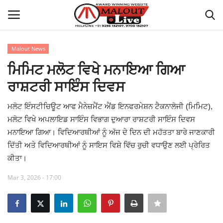
Malout News
Login
Register
ਮਿਮਿਟ ਮਲੋਟ ਵਿਖੇ ਮਨਾਇਆ ਗਿਆ
ਰਾਸ਼ਟਰੀ ਸਾਇੰਸ ਦਿਵਸ
Home
ਮਲੋਟ ਇੰਸਟੀਚਿਊਟ ਆਫ ਮੈਨੇਜ਼ਮੈਂਟ ਐਂਡ ਇਨਫਰਮੇਸ਼ਨ ਟੈਕਨਾਲੋਜੀ (ਮਿਮਿਟ),
About Us
ਮਲੋਟ ਵਿਖੇ ਅਪਲਾਇਡ ਸਾਇੰਸ ਵਿਭਾਗ ਦੁਆਰਾ ਰਾਸ਼ਟਰੀ ਸਾਇੰਸ ਦਿਵਸ
ਮਨਾਇਆ ਗਿਆ। ਵਿਦਿਆਰਥੀਆਂ ਨੂੰ ਅੱਜ ਦੇ ਦਿਨ ਦੀ ਮਹੱਤਤਾ ਬਾਰੇ ਜਾਣਕਾਰੀ
How to Reach Malout
ਦਿੱਤੀ ਅਤੇ ਵਿਦਿਆਰਥੀਆਂ ਨੂੰ ਸਾਇਸ ਵਿਸ਼ੇ ਵਿੱਚ ਰੁਚੀ ਵਧਾਉਣ ਲਈ ਪ੍ਰੇਰਿਤ
ਕੀਤਾ।
Privacy Policy
Mar 3, 2026 - 17:00
Malout News
History of Malout