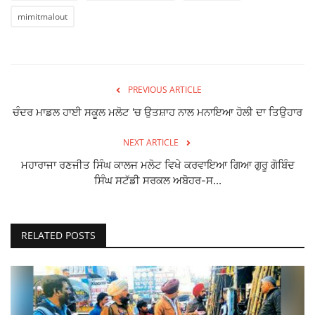
mimitmalout
PREVIOUS ARTICLE
ਚੰਦਰ ਮਾਡਲ ਹਾਈ ਸਕੂਲ ਮਲੋਟ 'ਚ ਉਤਸ਼ਾਹ ਨਾਲ ਮਨਾਇਆ ਹੋਲੀ ਦਾ ਤਿਉਹਾਰ
NEXT ARTICLE
ਮਹਾਰਾਜਾ ਰਣਜੀਤ ਸਿੰਘ ਕਾਲਜ ਮਲੋਟ ਵਿਖੇ ਕਰਵਾਇਆ ਗਿਆ ਗੁਰੂ ਗੋਬਿੰਦ
ਸਿੰਘ ਸਟੱਡੀ ਸਰਕਲ ਅਬੋਹਰ-ਸ...
RELATED POSTS