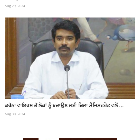
Aug 29, 2024
ਕਰੋਨਾ ਵਾਇਰਸ ਤੋਂ ਲੋਕਾਂ ਨੂੰ ਬਚਾਉਣ ਲਈ ਜ਼ਿਲਾ ਮੈਜਿਸਟਰੇਟ ਵਲੋਂ ...
Aug 30, 2024