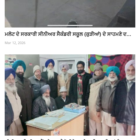
ਮਲੋਟ ਦੇ ਸਰਕਾਰੀ ਸੀਨੀਅਰ ਸੈਕੰਡਰੀ ਸਕੂਲ (ਕੁੜੀਆਂ) ਦੇ ਸਾਹਮਣੇ ਦ...
Mar 12, 2026