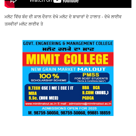
ਮਲੋਟ ਵਿੱਚ ਬੰਦ ਦੀ ਕਾਲ ਦੌਰਾਨ ਦੇਖੋ ਮਲੋਟ ਦੇ ਬਾਜ਼ਾਰਾਂ ਦੇ ਹਾਲਾਤ - ਦੇਖੋ ਲਾਈਵ
ਤਸਵੀਰਾਂ ਮਲੋਟ ਲਾਈਵ ਤੇ