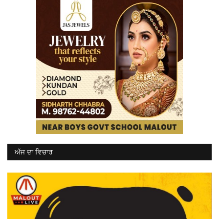
ਅੱਜ ਦਾ ਵਿਚਾਰ