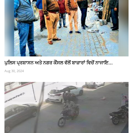
ਪੁਲਿਸ ਪ੍ਰਸ਼ਾਸਨ ਅਤੇ ਨਗਰ ਕੌਂਸਲ ਵੱਲੋਂ ਬਾਜ਼ਾਰਾਂ ਵਿਚੋਂ ਨਾਜਾਇ...
Aug 30, 2024