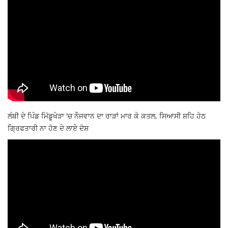
ਲੰਬੀ ਦੇ ਪਿੰਡ ਮਿੱਡੂਖੇੜਾ 'ਚ ਨੌਜਵਾਨ ਦਾ ਰਾੜਾਂ ਮਾਰ ਕੇ ਕਤਲ, ਸਿਆਸੀ ਸ਼ਹਿ ਹੇਠ
ਗ੍ਰਿਫਤਾਰੀ ਨਾ ਹੋਣ ਦੇ ਲਾਏ ਦੋਸ਼