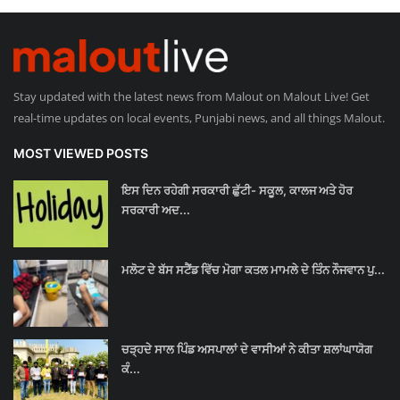
Stay updated with the latest news from Malout on Malout Live! Get
real-time updates on local events, Punjabi news, and all things Malout.
MOST VIEWED POSTS
ਇਸ ਦਿਨ ਰਹੇਗੀ ਸਰਕਾਰੀ ਛੁੱਟੀ- ਸਕੂਲ, ਕਾਲਜ ਅਤੇ ਹੋਰ
ਸਰਕਾਰੀ ਅਦ...
ਮਲੋਟ ਦੇ ਬੱਸ ਸਟੈਂਡ ਵਿੱਚ ਮੋਗਾ ਕਤਲ ਮਾਮਲੇ ਦੇ ਤਿੰਨ ਨੌਜਵਾਨ ਪੁ...
ਚੜ੍ਹਦੇ ਸਾਲ ਪਿੰਡ ਅਸਪਾਲਾਂ ਦੇ ਵਾਸੀਆਂ ਨੇ ਕੀਤਾ ਸ਼ਲਾਂਘਾਯੋਗ
ਕੰ...