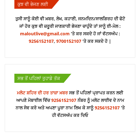
ਕੁਝ ਵੀ ਭੇਜਣ ਲਈ
ਗੈਂਗਸਟਰ ਗੋਲਡੀ ਬਰਾੜ ਦੇ ਮਾਤਾ-ਪਿਤਾ ਗ੍ਰਿਫਤਾਰ
ਜੱਥੇਦਾਰ ਗਿਆਨੀ ਕੁਲਦੀਪ ਸਿੰਘ ਗੜਗੱਜ ਨੇ ਮੁੱਖ ਮੰਤਰੀ ਭਗਵੰਤ ਮਾਨ ਨੂੰ ਕੀਤਾ ਤਲਬ
ਤੁਸੀ ਸਾਨੂੰ ਕੋਈ ਵੀ ਖ਼ਬਰ, ਲੇਖ, ਕਹਾਣੀ, ਜਨਮਦਿਨ/ਸਾਲਗਿਰਹ ਦੀ ਫੋਟੋ
ਜਾਂ ਹੋਰ ਕੁਝ ਵੀ ਜ਼ਰੂਰੀ ਜਾਣਕਾਰੀ ਭੇਜਣਾ ਚਾਹੁੰਦੇ ਤਾਂ ਸਾਨੂੰ ਈ-ਮੇਲ :
ਦੁਖਦਾਈ ਖਬਰ- ਸਮਾਜਸੇਵੀ ਮਨੀ ਭੰਗਚੜ੍ਹੀ ਦਾ ਹੋਇਆ ਦਿਹਾਂਤ
maloutlive@gmail.com
‘ਤੇ ਕਰ ਸਕਦੇ ਹੋ ਜਾਂ ਵੱਟਸਅੱਪ :
ਨਹੀਂ ਰਹੇ ਪੰਜਾਬੀ ਸਿੰਗਰ ਰਾਜਵੀਰ ਸਿੰਘ ਜਵੰਧਾ, ਮੋਹਾਲੀ ਦੇ ਫੋਰਟਿਸ ਹਸਪਤਾਲ ਵਿੱਚ ਲਏ ਆਖਰੀ ਸਾਹ
9256152107
,
9700152107
‘ਤੇ ਕਰ ਸਕਦੇ ਹੋ |
ਜਿਲ੍ਹਾ ਰੋਜ਼ਗਾਰ ਅਤੇ ਕਾਰੋਬਾਰ ਬਿਊਰੋ ਸ਼੍ਰੀ ਮੁਕਤਸਰ ਸਾਹਿਬ ਵਿਖੇ ਕੱਲ੍ਹ ਲਗਾਇਆ ਜਾ ਰਿਹਾ ਹੈ ਪਲੇਸਮੈਂਟ ਕੈਂਪ
ਸ਼੍ਰੋਮਣੀ ਅਕਾਲੀ ਦਲ ਦੇ ਪ੍ਰਧਾਨ ਸੁਖਬੀਰ ਸਿੰਘ ਬਾਦਲ ਨੂੰ ਪੰਜਾਬ ਪੁਲਿਸ ਨੇ ਹਿਰਾਸਤ 'ਚ ਲਿਆ
ਗੁਰਦਆਰਾ ਸ਼੍ਰੀ ਨਨਕਾਣਾ ਸਾਹਿਬ ਦੇ ਦਰਸ਼ਨਾਂ ਲਈ ਪਾਕਿਸਤਾਨ ਜਾ ਰਹੇ ਜੱਥੇ ਵਿੱਚੋਂ ਬਲਾਕ ਮਲੋਟ ਤੋਂ ਜਾ ਰਹੀਆਂ ਸੰਗਤਾਂ ਨੂੰ ਸਿਰੋਪਾਓ ਪਾ ਕੇ ਮਲੋਟ ਤੋਂ ਸ਼੍ਰੀ ਅੰਮ੍ਰਿਤਸਰ ਸਾਹਿਬ ਲਈ ਕੀਤਾ ਰਵਾਨਾ
ਪੰਜਾਬ ਸਰਕਾਰ ਪੰਜਾਬ ਦੇ ਸਕੂਲੀ ਬੱਚਿਆਂ ਲਈ ਇੱਕ ਨਵੀਂ ਨੀਤੀ ਕਰਨ ਜਾ ਰਹੀ ਹੈ ਲਾਗੂ, ਪੜੋ ਪੂਰੀ ਖਬਰ
ਸਭ ਤੋਂ ਪਹਿਲਾਂ ਤੁਹਾਡੇ ਤੱਕ
ਪੰਜਾਬ ਸਰਕਾਰ ਵੱਲੋਂ ਪੰਜਾਬ ਪੁਲਿਸ ਭਰਤੀ ਲਈ ਮੁਫਤ ਫਿਜ਼ੀਕਲ ਟ੍ਰੇਨਿੰਗ ਕੈਂਪ ਦੀ ਸ਼ੁਰੂਆਤ
ਮਲੋਟ ਸ਼ਹਿਰ ਦੀ ਹਰ ਤਾਜ਼ਾ ਖ਼ਬਰ
ਸਭ ਤੋਂ ਪਹਿਲਾਂ ਪ੍ਰਾਪਤ ਕਰਨ ਲਈ
ਮਲੋਟ ਤੋਂ ਉੱਭਰਦੇ ਗਾਇਕ ਇਕਬਾਲ ਖੇੜਾ ਅਤੇ ਬੀਬਾ ਗੁਰਲੇਜ਼ ਅਖਤਰ ਦਾ ਨਵਾਂ ਗੀਤ ਹੋਣ ਜਾ ਰਿਹਾ ਰਿਲੀਜ਼
ਆਪਣੇ ਮੋਬਾਈਲ ਵਿੱਚ
9256152107
ਨੰਬਰ ਨੂੰ ਮਲੋਟ ਲਾਈਵ ਦੇ ਨਾਮ
ਅਮਰੀਕਾ ਫਿਰ ਤੋਂ ਪ੍ਰਵਾਸੀ ਭਾਰਤੀਆਂ ਨੂੰ ਡਿਪੋਟਰ ਕਰ ਭੇਜ ਰਿਹਾ ਹੈ ਵਾਪਿਸ, ਪੜੋ ਪੂਰੀ ਖਬਰ
ਨਾਲ ਸੇਵ ਕਰੋ ਅਤੇ ਅਪਣਾ ਪੂਰਾ ਨਾਮ ਲਿਖ ਕੇ ਸਾਨੂੰ
9256152107
‘ਤੇ
ਕਿਸਾਨ ਅੰਦੋਲਨ 2.0 ਨੂੰ ਹੋਇਆ ਪੂਰਾ ਇੱਕ ਸਾਲ, ਦੇਖੋ ਹੁਣ ਤੱਕ ਦਾ ਸਫਰ
ਹੀ ਵੱਟਸਅੱਪ ਕਰ ਦਿਓ
ਨਹੀਂ ਰਹੇ ਮਲੋਟ ਇਲਾਕੇ ਦੇ ਉੱਘੇ ਸਮਾਜਸੇਵੀ, ਅੰਤਿਮ ਵਿਦਾਈ ਦੇਣ ਲਈ ਲੋਕਾਂ ਦਾ ਉਮੜਿਆ ਵੱਡਾ ਇਕੱਠ
ਭਾਰਤ ਨੂੰ ਵੱਡਾ ਝਟਕਾ, ਜਸਪ੍ਰੀਤ ਬੁਮਰਾਹ ਟੀਮ ‘ਚੋਂ ਹੋਏ ਬਾਹਰ – ਜਾਣੋ ਵਜਾ
ਮਲੋਟ ਸਟਾਰ ਸਿਟੀ ਵਿੱਚ ਬੰਦ ਪਈ ਕੋਠੀ ਤੇ ਅਣਪਛਾਤੇ ਗੋਲੀਆਂ ਚਲਾ ਕੇ ਫਰਾਰ, ਮਾਮਲਾ ਦਰਜ