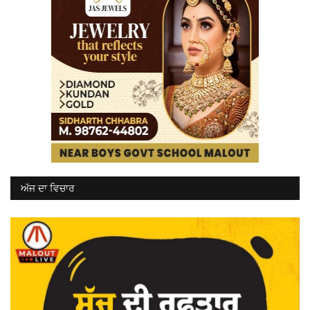
ਅੱਜ ਦਾ ਵਿਚਾਰ