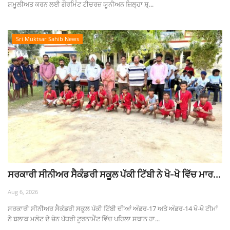
ਸ਼ਮੂਲੀਅਤ ਕਰਨ ਲਈ ਗੌਰਮਿੰਟ ਟੀਚਰਜ਼ ਯੂਨੀਅਨ ਜ਼ਿਲ੍ਹਾ ਸ਼੍...
Sri Muktsar Sahib News
ਸਰਕਾਰੀ ਸੀਨੀਅਰ ਸੈਕੰਡਰੀ ਸਕੂਲ ਪੱਕੀ ਟਿੱਬੀ ਨੇ ਖੋ-ਖੋ ਵਿੱਚ ਮਾਰ...
Aug 6, 2026
ਸਰਕਾਰੀ ਸੀਨੀਅਰ ਸੈਕੰਡਰੀ ਸਕੂਲ ਪੱਕੀ ਟਿੱਬੀ ਦੀਆਂ ਅੰਡਰ-17 ਅਤੇ ਅੰਡਰ-14 ਖੋ-ਖੋ ਟੀਮਾਂ
ਨੇ ਬਲਾਕ ਮਲੋਟ ਦੇ ਜ਼ੋਨ ਪੱਧਰੀ ਟੂਰਨਾਮੈਂਟ ਵਿੱਚ ਪਹਿਲਾ ਸਥਾਨ ਹਾ...