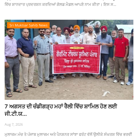
ਵਿੱਚ ਸ਼ਾਨਦਾਰ ਪ੍ਰਦਰਸ਼ਨ ਕਰਦਿਆਂ ਗੋਲਡ ਮੈਡਲ ਆਪਣੇ ਨਾਮ ਕੀਤਾ। ਇਸ ਸ...
Sri Muktsar Sahib News
7 ਅਗਸਤ ਦੀ ਚੰਡੀਗੜ੍ਹ ਮਹਾਂ ਰੈਲੀ ਵਿੱਚ ਸ਼ਾਮਿਲ ਹੋਣ ਲਈ
ਜੀ.ਟੀ.ਯ...
Aug 7, 2026
ਮੁਲਾਜ਼ਮ ਮੰਚ ਤੇ ਪੰਜਾਬ ਮੁਲਾਜ਼ਮ ਅਤੇ ਪੈਨਸ਼ਨਰ ਸਾਂਝਾ ਫਰੰਟ ਵੱਲੋਂ ਉਲੀਕੇ ਸੰਘਰਸ਼ ਵਿੱਚ ਭਰਵੀਂ