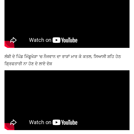
ਲੰਬੀ ਦੇ ਪਿੰਡ ਮਿੱਡੂਖੇੜਾ 'ਚ ਨੌਜਵਾਨ ਦਾ ਰਾੜਾਂ ਮਾਰ ਕੇ ਕਤਲ, ਸਿਆਸੀ ਸ਼ਹਿ ਹੇਠ
ਗ੍ਰਿਫਤਾਰੀ ਨਾ ਹੋਣ ਦੇ ਲਾਏ ਦੋਸ਼