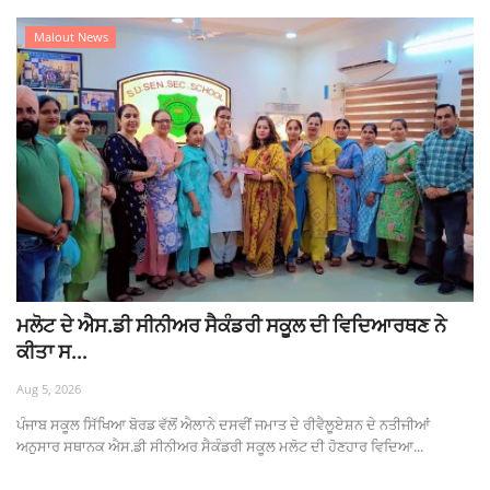
Malout News
ਮਲੋਟ ਦੇ ਐਸ.ਡੀ ਸੀਨੀਅਰ ਸੈਕੰਡਰੀ ਸਕੂਲ ਦੀ ਵਿਦਿਆਰਥਣ ਨੇ
ਕੀਤਾ ਸ...
Aug 5, 2026
ਪੰਜਾਬ ਸਕੂਲ ਸਿੱਖਿਆ ਬੋਰਡ ਵੱਲੋਂ ਐਲਾਨੇ ਦਸਵੀਂ ਜਮਾਤ ਦੇ ਰੀਵੈਲੂਏਸ਼ਨ ਦੇ ਨਤੀਜੀਆਂ
ਅਨੁਸਾਰ ਸਥਾਨਕ ਐਸ.ਡੀ ਸੀਨੀਅਰ ਸੈਕੰਡਰੀ ਸਕੂਲ ਮਲੋਟ ਦੀ ਹੋਣਹਾਰ ਵਿਦਿਆ...