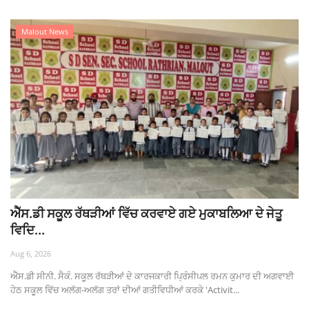
Malout News
ਐੱਸ.ਡੀ ਸਕੂਲ ਰੱਥੜੀਆਂ ਵਿੱਚ ਕਰਵਾਏ ਗਏ ਮੁਕਾਬਲਿਆ ਦੇ ਜੇਤੂ
ਵਿਦਿ...
Aug 6, 2026
ਐੱਸ.ਡੀ ਸੀਨੀ. ਸੈਕੰ. ਸਕੂਲ ਰੱਥੜੀਆਂ ਦੇ ਕਾਰਜਕਾਰੀ ਪ੍ਰਿੰਸੀਪਲ ਰਮਨ ਕੁਮਾਰ ਦੀ ਅਗਵਾਈ
ਹੇਠ ਸਕੂਲ ਵਿੱਚ ਅਲੱਗ-ਅਲੱਗ ਤਰਾਂ ਦੀਆਂ ਗਤੀਵਿਧੀਆਂ ਕਰਕੇ 'Activit...