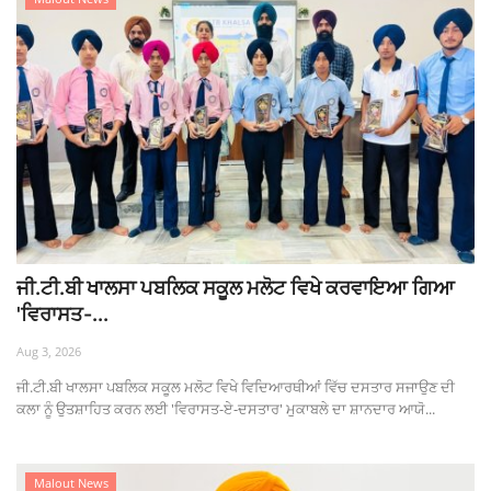
ਜੀ.ਟੀ.ਬੀ ਖਾਲਸਾ ਪਬਲਿਕ ਸਕੂਲ ਮਲੋਟ ਵਿਖੇ ਕਰਵਾਇਆ ਗਿਆ
'ਵਿਰਾਸਤ-...
Aug 3, 2026
ਜੀ.ਟੀ.ਬੀ ਖਾਲਸਾ ਪਬਲਿਕ ਸਕੂਲ ਮਲੋਟ ਵਿਖੇ ਵਿਦਿਆਰਥੀਆਂ ਵਿੱਚ ਦਸਤਾਰ ਸਜਾਉਣ ਦੀ
ਕਲਾ ਨੂੰ ਉਤਸ਼ਾਹਿਤ ਕਰਨ ਲਈ 'ਵਿਰਾਸਤ-ਏ-ਦਸਤਾਰ' ਮੁਕਾਬਲੇ ਦਾ ਸ਼ਾਨਦਾਰ ਆਯੋ...
Malout News