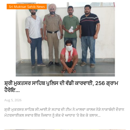
Sri Muktsar Sahib News
ਸ਼੍ਰੀ ਮੁਕਤਸਰ ਸਾਹਿਬ ਪੁਲਿਸ ਦੀ ਵੱਡੀ ਕਾਰਵਾਈ, 256 ਗ੍ਰਾਮ
ਹੈਰੋਇ...
Aug 5, 2026
ਸ਼੍ਰੀ ਮੁਕਤਸਰ ਸਾਹਿਬ ਸੀ.ਆਈ.ਏ ਸਟਾਫ ਦੀ ਟੀਮ ਨੇ ਮਾਲਵਾ ਕਾਲਜ ਨੇੜੇ ਨਾਕਾਬੰਦੀ ਦੌਰਾਨ
ਮੋਟਰਸਾਈਕਲ ਸਵਾਰ ਇੱਕ ਨੌਜਵਾਨ ਨੂੰ ਸ਼ੱਕ ਦੇ ਆਧਾਰ 'ਤੇ ਰੋਕ ਕੇ ਤਲਾਸ...