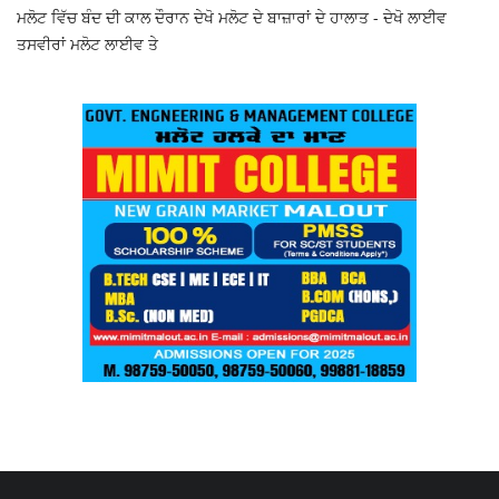
ਮਲੋਟ ਵਿੱਚ ਬੰਦ ਦੀ ਕਾਲ ਦੌਰਾਨ ਦੇਖੋ ਮਲੋਟ ਦੇ ਬਾਜ਼ਾਰਾਂ ਦੇ ਹਾਲਾਤ - ਦੇਖੋ ਲਾਈਵ
ਤਸਵੀਰਾਂ ਮਲੋਟ ਲਾਈਵ ਤੇ