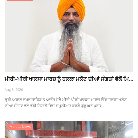
ਮੀਰੀ-ਪੀਰੀ ਖਾਲਸਾ ਮਾਰਚ ਨੂੰ ਹਲਕਾ ਮਲੋਟ ਦੀਆਂ ਸੰਗਤਾਂ ਵੱਲੋਂ ਮਿ...
Aug 3, 2026
ਸ਼੍ਰੀ ਅਕਾਲ ਤਖ਼ਤ ਸਾਹਿਬ ਤੋਂ ਆਰੰਭ ਹੋਏ ਮੀਰੀ-ਪੀਰੀ ਖਾਲਸਾ ਮਾਰਚ ਵਿੱਚ ਹਲਕਾ ਮਲੋਟ
ਦੀਆਂ ਸੰਗਤਾਂ ਵੱਲੋਂ ਵੱਡੀ ਗਿਣਤੀ ਵਿੱਚ ਸ਼ਮੂਲੀਅਤ ਕਰਕੇ ਗੁਰੂ ਘਰ ਪ੍ਰਤ...
Malout News