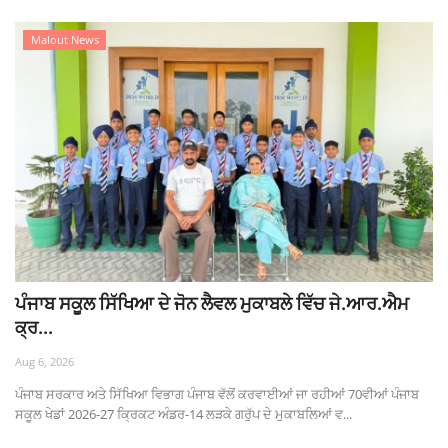
Malout News
ਪੰਜਾਬ ਸਕੂਲ ਸਿੱਖਿਆ ਦੇ ਜੋਨ ਲੈਵਲ ਮੁਕਾਬਲੇ ਵਿੱਚ ਜੇ.ਆਰ.ਐਮ
ਕ੍ਰ...
Aug 6, 2026
ਪੰਜਾਬ ਸਰਕਾਰ ਅਤੇ ਸਿੱਖਿਆ ਵਿਭਾਗ ਪੰਜਾਬ ਵੱਲੋਂ ਕਰਵਾਈਆਂ ਜਾ ਰਹੀਆਂ 70ਵੀਆਂ ਪੰਜਾਬ
ਸਕੂਲ ਖੇਡਾਂ 2026-27 ਕ੍ਰਿਕਟ ਅੰਡਰ-14 ਲੜਕੇ ਗਰੁੱਪ ਦੇ ਮੁਕਾਬਲਿਆਂ ਵ...