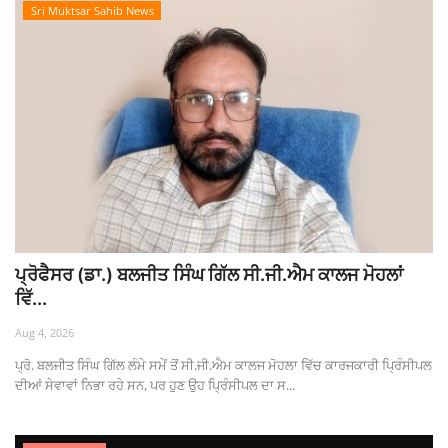
Sri Muktsar Sahib News
ਪ੍ਰੋਫੈਸਰ (ਡਾ.) ਬਲਜੀਤ ਸਿੰਘ ਗਿੱਲ ਸੀ.ਜੀ.ਐਮ ਕਾਲਜ ਮੋਹਲਾਂ
ਵਿੱ...
Aug 4, 2026
ਪ੍ਰੋ. ਬਲਜੀਤ ਸਿੰਘ ਗਿੱਲ ਲੰਮੇ ਸਮੇਂ ਤੋਂ ਸੀ.ਜੀ.ਐਮ ਕਾਲਜ ਮੋਹਲਾ ਵਿੱਚ ਕਾਰਜਕਾਰੀ ਪ੍ਰਿੰਸੀਪਲ
ਦੀਆਂ ਸੇਵਾਵਾਂ ਨਿਭਾ ਰਹੇ ਸਨ, ਪਰ ਹੁਣ ਉਹ ਪ੍ਰਿੰਸੀਪਲ ਦਾ ਸ...