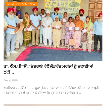
Sri Muktsar Sahib News
ਡਾ. ਐੱਸ.ਪੀ ਸਿੰਘ ਓਬਰਾਏ ਵੱਲੋਂ ਲੋੜਵੰਦ ਮਰੀਜਾਂ ਨੂੰ ਦਵਾਈਆਂ
ਲਈ...
Aug 4, 2026
ਅਰਵਿੰਦਰ ਪਾਲ ਸਿੰਘ ਚਾਹਲ ਬੂੜਾ ਗੁੱਜਰ ਸਰਬੱਤ ਦਾ ਭਲਾ ਚੈਰੀਟੇਬਲ ਟਰੱਸਟ ਜ਼ਿਲ੍ਹਾ ਸ਼੍ਰੀ
ਮੁਕਤਸਰ ਸਾਹਿਬ ਦੇ ਪ੍ਰਧਾਨ ਨੇ ਦੱਸਿਆ ਕਿ ਸ਼੍ਰੀ ਮੁਕਤਸਰ ਸਾਹਿਬ ਵਿ...