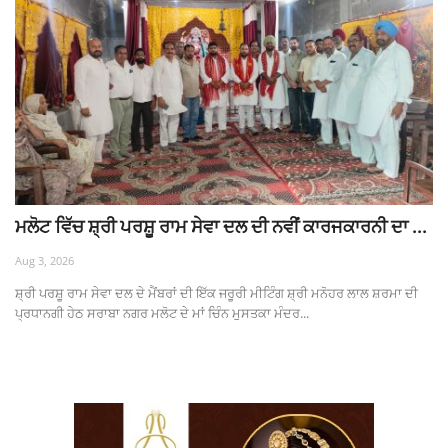
ਮਲੋਟ ਵਿੱਚ ਸ਼੍ਰੀ ਪਰਸ਼ੂ ਰਾਮ ਸੇਵਾ ਦਲ ਦੀ ਨਵੀਂ ਕਾਰਜਕਾਰਨੀ ਦਾ ...
Aug 3, 2026
ਸ਼੍ਰੀ ਪਰਸ਼ੂ ਰਾਮ ਸੇਵਾ ਦਲ ਦੇ ਮੈਂਬਰਾਂ ਦੀ ਇੱਕ ਜਰੂਰੀ ਮੀਟਿੰਗ ਸ਼੍ਰੀ ਮਨੋਹਰ ਲਾਲ ਸ਼ਰਮਾ ਦੀ
ਪ੍ਰਧਾਨਗੀ ਹੇਠ ਸਰਾਬਾ ਨਗਰ ਮਲੋਟ ਦੇ ਮਾਂ ਚਿੰਨ ਮੁਸਤਕਾ ਮੰਦਰ...