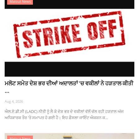
Malout News
ਮਲੋਟ ਸਮੇਤ ਦੇਸ਼ ਭਰ ਦੀਆਂ ਅਦਾਲਤਾਂ 'ਚ ਵਕੀਲਾਂ ਨੇ ਹੜਤਾਲ ਕੀਤੀ
...
Aug 4, 2026
ਐਲ.ਏ.ਡੀ.ਸੀ (LADC) ਨੀਤੀ ਨੂੰ ਲੈ ਕੇ ਦੇਸ਼ ਭਰ ਦੇ ਵਕੀਲਾਂ ਵੱਲੋਂ ਚੱਲ ਰਹੀ ਹੜਤਾਲ ਅੱਜ
ਅਧਿਕਾਰਕ ਤੌਰ 'ਤੇ ਸਮਾਪਤ ਹੋ ਗਈ ਹੈ। ਇਹ ਫ਼ੈਸਲਾ ਜਾਇੰਟ ਐਕਸ਼ਨ ਕ...
Malout News