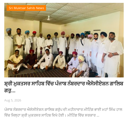
Sri Muktsar Sahib News
ਸ਼੍ਰੀ ਮੁਕਤਸਰ ਸਾਹਿਬ ਵਿੱਚ ਪੰਜਾਬ ਨੰਬਰਦਾਰ ਐਸੋਸੀਏਸ਼ਨ ਗਾਲਿਬ
ਗਰੁ...
Aug 5, 2026
ਪੰਜਾਬ ਨੰਬਰਦਾਰ ਐਸੋਸੀਏਸ਼ਨ ਗਾਲਿਬ ਗਰੁੱਪ ਦੀ ਮਹੀਨਾਵਾਰ ਮੀਟਿੰਗ ਭਾਈ ਮਹਾਂ ਸਿੰਘ ਹਾਲ
ਵਿੱਚ ਜਿਲ੍ਹਾ ਸ਼੍ਰੀ ਮੁਕਤਸਰ ਸਾਹਿਬ ਵਿਖੇ ਹੋਈ। ਮੀਟਿੰਗ ਵਿੱਚ ਸਰਕਾਰ ...