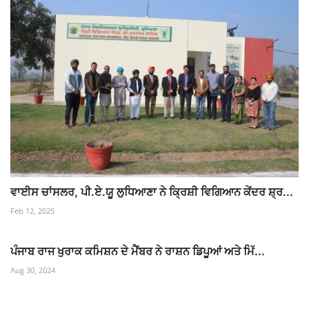
ਵਾਈਸ ਚਾਂਸਲਰ, ਪੀ.ਏ.ਯੂ ਲੁਧਿਆਣਾ ਨੇ ਕ੍ਰਿਸ਼ੀ ਵਿਗਿਆਨ ਕੇਂਦਰ ਸ਼੍ਰ...
Feb 12, 2025
ਪੰਜਾਬ ਰਾਜ ਖੁਰਾਕ ਕਮਿਸ਼ਨ ਦੇ ਮੈਂਬਰ ਨੇ ਰਾਸ਼ਨ ਡਿਪੂਆਂ ਅਤੇ ਮਿੱ...
Aug 30, 2024