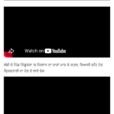
ਲੰਬੀ ਦੇ ਪਿੰਡ ਮਿੱਡੂਖੇੜਾ 'ਚ ਨੌਜਵਾਨ ਦਾ ਰਾੜਾਂ ਮਾਰ ਕੇ ਕਤਲ, ਸਿਆਸੀ ਸ਼ਹਿ ਹੇਠ
ਗ੍ਰਿਫਤਾਰੀ ਨਾ ਹੋਣ ਦੇ ਲਾਏ ਦੋਸ਼