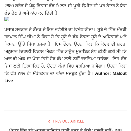
2880 ਕਰੋੜ ਦੇ ਪੇਂਡੂ ਵਿਕਾਸ ਫੰਡ ਮਿਲਣ ਦੀ ਪੂਰੀ ਉਮੀਦ ਸੀ ਪਰ ਕੇਂਦਰ ਨੇ ਇਹ
Giddarbaha
ਫੰਡ ਦੇਣ ਤੋਂ ਅਜੇ ਨਾਂਹ ਕਰ ਦਿੱਤੀ ਹੈ।
Railway Time Table
ਪੰਜਾਬ ਸਰਕਾਰ ਨੇ ਕੇਂਦਰ ਦੇ ਇਸ ਰਵੱਈਏ ਦਾ ਵਿਰੋਧ ਕੀਤਾ। ਸੂਬੇ ਦੇ ਵਿੱਤ ਮੰਤਰੀ
ਹਰਪਾਲ ਸਿੰਘ ਚੀਮਾ ਨੇ ਕਿਹਾ ਹੈ ਕਿ ਸੂਬੇ ਦੇ ਫੰਡ ਰੋਕਣਾ ਸੂਬੇ ਦੇ ਅਧਿਕਾਰਾਂ ਅਤੇ
Lambi
ਕਿਸਾਨਾਂ ਉੱਤੇ ਸਿੱਧਾ ਹਮਲਾ ਹੈ। ਇਸ ਦੌਰਾਨ ਉਹਨਾਂ ਕਿਹਾ ਕਿ ਕੇਂਦਰ ਦੀ ਸ਼ਰਤਾਂ
ਅਨੁਸਾਰ ਦਿਹਾਤੀ ਵਿਕਾਸ ਐਕਟ ਵਿੱਚ ਕਾਨੂੰਨ ਮੁਤਾਬਿਕ ਸੋਧ ਕੀਤੀ ਗਈ ਸੀ ਕਿ
Sri Muktsar Sahib News
ਆਰ.ਡੀ.ਐੱਫ ਦਾ ਪੈਸਾ ਕਿਸੇ ਹੋਰ ਕੰਮ ਲਈ ਨਹੀਂ ਵਰਤਿਆ ਜਾਵੇਗਾ। ਇਹ ਫੰਡ
ਜਿਸ ਲਈ ਨਿਰਧਾਰਿਤ ਹੈ, ਉਹਨਾਂ ਕੰਮਾਂ ਵਿੱਚ ਵਰਤਿਆ ਜਾਵੇਗਾ। ਉਹਨਾਂ ਕਿਹਾ
Punjab
ਕਿ ਫੰਡ ਨਾਲ ਹੀ ਮੰਡੀਕਰਨ ਦਾ ਢਾਂਚਾ ਮਜ਼ਬੂਤ ਹੁੰਦਾ ਹੈ।
Author: Malout
Live
Life & Style
Important
Contact Us
PREVIOUS ARTICLE
ਪੰਜਾਬ ਵਿੱਚ ਨਵੇਂ ਅਸਲਾ ਲਾਇਸੰਸ ਜਾਰੀ ਕਰਨ ਤੇ ਕੋਈ ਪਾਬੰਦੀ ਨਹੀਂ- IGP