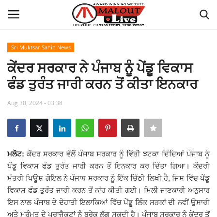
Sri Muktsar Sahib News
Login
Register
ਕੇਂਦਰ ਸਰਕਾਰ ਨੇ ਪੰਜਾਬ ਨੂੰ ਪੇਂਡੂ ਵਿਕਾਸ
ਫੰਡ ਤੁਰੰਤ ਜਾਰੀ ਕਰਨ ਤੋਂ ਕੀਤਾ ਇਨਕਾਰ
Home
Aug 30, 2024 - 03:38
About Us
How to Reach Malout
ਮਲੋਟ:
ਕੇਂਦਰ ਸਰਕਾਰ ਵੱਲੋਂ ਪੰਜਾਬ ਸਰਕਾਰ ਨੂੰ ਵਿੱਤੀ ਝਟਕਾ ਦਿੰਦਿਆਂ ਪੰਜਾਬ ਨੂੰ
Privacy Policy
ਪੇਂਡੂ ਵਿਕਾਸ ਫੰਡ ਤੁਰੰਤ ਜਾਰੀ ਕਰਨ ਤੋਂ ਇਨਕਾਰ ਕਰ ਦਿੱਤਾ ਗਿਆ। ਕੇਂਦਰੀ
ਮੰਤਰੀ ਪਿਊਸ਼ ਗੋਇਲ ਨੇ ਪੰਜਾਬ ਸਰਕਾਰ ਨੂੰ ਇੱਕ ਚਿੱਠੀ ਲਿਖੀ ਹੈ, ਜਿਸ ਵਿੱਚ ਪੇਂਡੂ
Malout News
ਵਿਕਾਸ ਫੰਡ ਤੁਰੰਤ ਜਾਰੀ ਕਰਨ ਤੋਂ ਨਾਂਹ ਕੀਤੀ ਗਈ। ਮਿਲੀ ਜਾਣਕਾਰੀ ਅਨੁਸਾਰ
ਇਸ ਨਾਲ ਪੰਜਾਬ ਦੇ ਦੇਹਾਤੀ ਇਲਾਕਿਆਂ ਵਿੱਚ ਪੇਂਡੂ ਲਿੰਕ ਸੜਕਾਂ ਦੀ ਨਵੀਂ ਉਸਾਰੀ
History of Malout
ਅਤੇ ਮੁਰੰਮਤ ਦੇ ਪ੍ਰਾਜੈਕਟਾਂ ਨੂੰ ਬ੍ਰੇਕ ਲੱਗ ਸਕਦੀ ਹੈ। ਪੰਜਾਬ ਸਰਕਾਰ ਨੂੰ ਕੇਂਦਰ ਤੋਂ