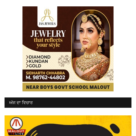
ਅੱਜ ਦਾ ਵਿਚਾਰ