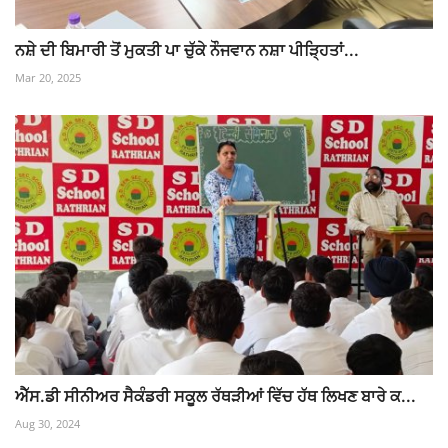
ਨਸ਼ੇ ਦੀ ਬਿਮਾਰੀ ਤੋਂ ਮੁਕਤੀ ਪਾ ਚੁੱਕੇ ਨੌਜਵਾਨ ਨਸ਼ਾ ਪੀੜ੍ਹਿਤਾਂ...
Mar 20, 2025
ਐੱਸ.ਡੀ ਸੀਨੀਅਰ ਸੈਕੰਡਰੀ ਸਕੂਲ ਰੱਥੜੀਆਂ ਵਿੱਚ ਹੱਥ ਲਿਖਣ ਬਾਰੇ ਕ...
Aug 30, 2024