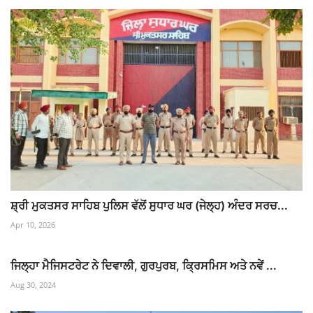
ਸ਼੍ਰੀ ਮੁਕਤਸਰ ਸਾਹਿਬ ਪੁਲਿਸ ਵੱਲੋਂ ਸੁਧਾਰ ਘਰ (ਜੇਲ੍ਹ) ਅੰਦਰ ਸਰਚ...
Apr 10, 2026
ਜਿਲ੍ਹਾ ਮੈਜਿਸਟਰੇਟ ਨੇ ਦਿਵਾਲੀ, ਗੁਰਪੁਰਬ, ਕ੍ਰਿਸਮਿਸ ਅਤੇ ਨਵੇਂ ...
Aug 30, 2024