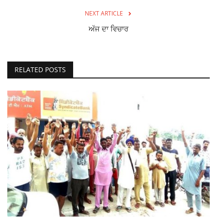
NEXT ARTICLE
ਅੱਜ ਦਾ ਵਿਚਾਰ
RELATED POSTS