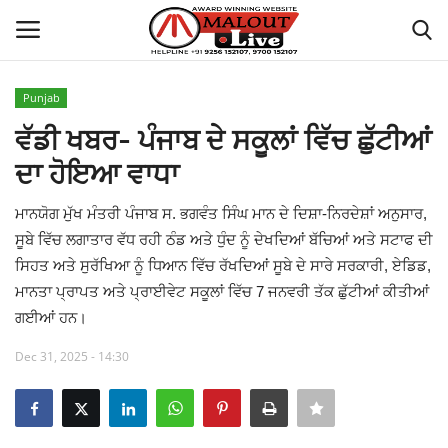
Punjab
Login
Register
ਵੱਡੀ ਖਬਰ- ਪੰਜਾਬ ਦੇ ਸਕੂਲਾਂ ਵਿੱਚ ਛੁੱਟੀਆਂ
ਦਾ ਹੋਇਆ ਵਾਧਾ
Home
ਮਾਨਯੋਗ ਮੁੱਖ ਮੰਤਰੀ ਪੰਜਾਬ ਸ. ਭਗਵੰਤ ਸਿੰਘ ਮਾਨ ਦੇ ਦਿਸ਼ਾ-ਨਿਰਦੇਸ਼ਾਂ ਅਨੁਸਾਰ,
About Us
ਸੂਬੇ ਵਿੱਚ ਲਗਾਤਾਰ ਵੱਧ ਰਹੀ ਠੰਡ ਅਤੇ ਧੁੰਦ ਨੂੰ ਦੇਖਦਿਆਂ ਬੱਚਿਆਂ ਅਤੇ ਸਟਾਫ ਦੀ
ਸਿਹਤ ਅਤੇ ਸੁਰੱਖਿਆ ਨੂੰ ਧਿਆਨ ਵਿੱਚ ਰੱਖਦਿਆਂ ਸੂਬੇ ਦੇ ਸਾਰੇ ਸਰਕਾਰੀ, ਏਡਿਡ,
How to Reach Malout
ਮਾਨਤਾ ਪ੍ਰਾਪਤ ਅਤੇ ਪ੍ਰਾਈਵੇਟ ਸਕੂਲਾਂ ਵਿੱਚ 7 ਜਨਵਰੀ ਤੱਕ ਛੁੱਟੀਆਂ ਕੀਤੀਆਂ
ਗਈਆਂ ਹਨ।
Privacy Policy
Dec 31, 2025 - 14:30
Malout News
History of Malout