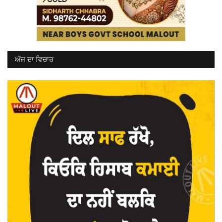
ਅੱਜ ਦਾ ਵਿਚਾਰ