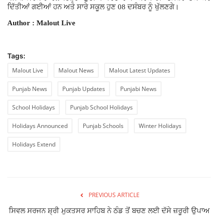
ਦਿੱਤੀਆਂ ਗਈਆਂ ਹਨ ਅਤੇ ਸਾਰੇ ਸਕੂਲ ਹੁਣ 08 ਦਸੰਬਰ ਨੂੰ ਖੁੱਲਣਗੇ।
Author : Malout Live
Tags:
Malout Live
Malout News
Malout Latest Updates
Punjab News
Punjab Updates
Punjabi News
School Holidays
Punjab School Holidays
Holidays Announced
Punjab Schools
Winter Holidays
Holidays Extend
PREVIOUS ARTICLE
ਸਿਵਲ ਸਰਜਨ ਸ਼੍ਰੀ ਮੁਕਤਸਰ ਸਾਹਿਬ ਨੇ ਠੰਡ ਤੋਂ ਬਚਣ ਲਈ ਦੱਸੇ ਜ਼ਰੂਰੀ ਉਪਾਅ