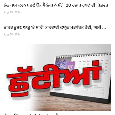
ਲੋਨ ਪਾਸ ਕਰਨ ਬਦਲੇ ਬੈਂਕ ਮੈਨੇਜਰ ਨੇ ਮੰਗੀ 20 ਹਜ਼ਾਰ ਰੁਪਏ ਦੀ ਰਿਸ਼ਵਤ
Aug 29, 2024
ਭਾਰਤ ਭੂਸ਼ਣ ਆਸ਼ੂ ‘ਤੇ ਸਾਰੀ ਕਾਰਵਾਈ ਕਾਨੂੰਨ ਮੁਤਾਬਿਕ ਹੋਈ, ਅਸੀਂ ...
Aug 30, 2024