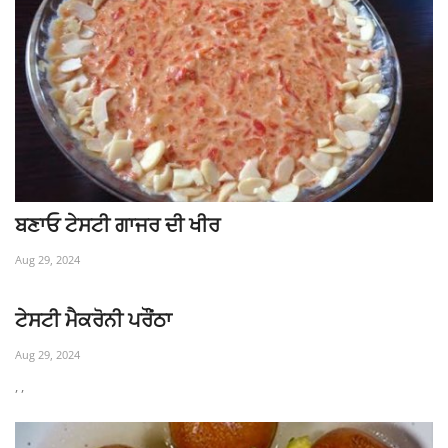
ਬਣਾਓ ਟੇਸਟੀ ਗਾਜਰ ਦੀ ਖੀਰ
Aug 29, 2024
ਟੇਸਟੀ ਮੈਕਰੋਨੀ ਪਰੌਂਠਾ
Aug 29, 2024
, ,