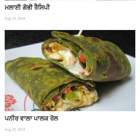
ਮਲਾਈ ਗੋਭੀ ਰੈਸਿਪੀ
Aug 29, 2024
ਪਨੀਰ ਵਾਲਾ ਪਾਲਕ ਰੋਲ
Aug 29, 2024