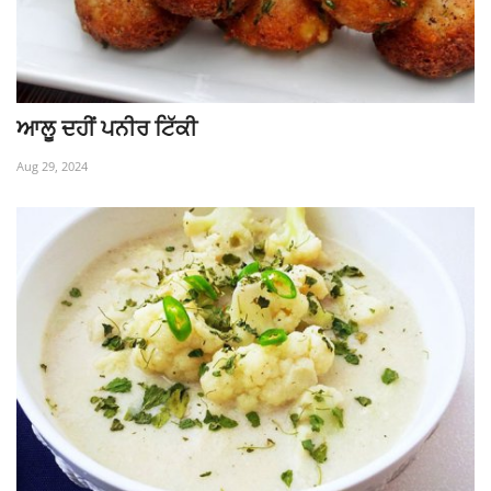
ਆਲੂ ਦਹੀਂ ਪਨੀਰ ਟਿੱਕੀ
Aug 29, 2024