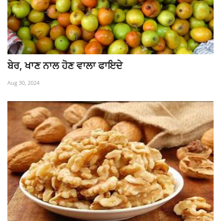
ਬੇਰ, ਖਾਣ ਨਾਲ ਹੋਣ ਵਾਲਾ ਫਾਇਦੇ
Aug 30, 2024