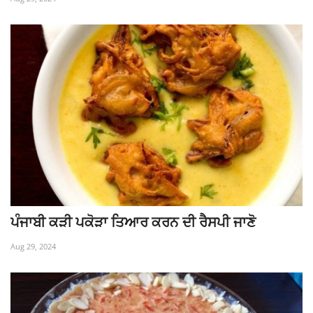
ਪੰਜਾਬੀ ਕੜੀ ਪਕੋੜਾ ਤਿਆਰ ਕਰਨ ਦੀ ਰੈਸਪੀ ਜਾਣੋ
Aug 29, 2024