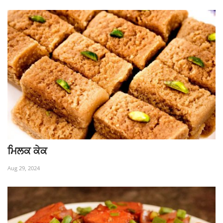
ਮਿਲਕ ਕੇਕ
Aug 29, 2024