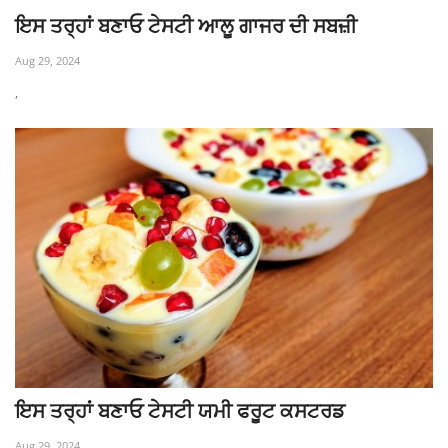
ਇਸ ਤਰ੍ਹਾਂ ਬਣਾਓ ਟੇਸਟੀ ਆਲੂ ਗਾਜਰ ਦੀ ਸਬਜ਼ੀ
Aug 29, 2024
,
ਇਸ ਤਰ੍ਹਾਂ ਬਣਾਓ ਟੇਸਟੀ ਯਮੀ ਫਰੂਟ ਕਸਟਰਡ
Aug 29, 2024