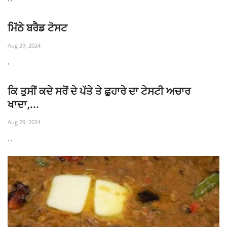
ਮਿੱਠੇ ਬਰੈਡ ਟੋਸਟ
Aug 29, 2024
,
ਕਿ ਤੁਸੀਂ ਕਦੇ ਸਰੋਂ ਦੇ ਪੱਤੇ ਤੇ ਛੁਹਾਰੇ ਦਾ ਟੇਸਟੀ ਅਚਾਰ
ਖਾਦਾ,...
Aug 29, 2024
, ,