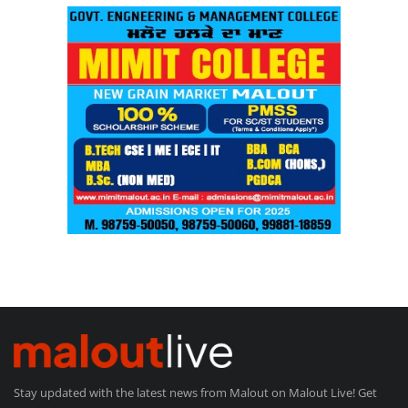
Stay updated with the latest news from Malout on Malout Live! Get