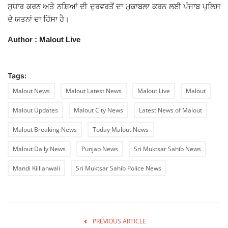
ਸੁਧਾਰ ਕਰਨ ਅਤੇ ਨਸ਼ਿਆਂ ਦੀ ਦੁਰਵਰਤੋਂ ਦਾ ਮੁਕਾਬਲਾ ਕਰਨ ਲਈ ਪੰਜਾਬ ਪੁਲਿਸ
ਦੇ ਯਤਨਾਂ ਦਾ ਹਿੱਸਾ ਹੈ।
Author : Malout Live
Tags:
Malout News
Malout Latest News
Malout Live
Malout
Malout Updates
Malout City News
Latest News of Malout
Malout Breaking News
Today Malout News
Malout Daily News
Punjab News
Sri Muktsar Sahib News
Mandi Killianwali
Sri Muktsar Sahib Police News
PREVIOUS ARTICLE