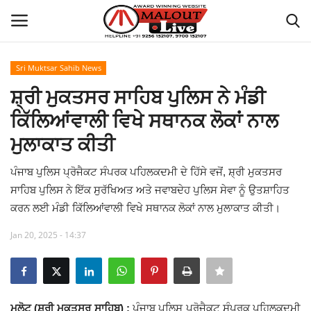
Sri Muktsar Sahib News
Login
Register
ਸ਼੍ਰੀ ਮੁਕਤਸਰ ਸਾਹਿਬ ਪੁਲਿਸ ਨੇ ਮੰਡੀ
ਕਿੱਲਿਆਂਵਾਲੀ ਵਿਖੇ ਸਥਾਨਕ ਲੋਕਾਂ ਨਾਲ
Home
ਮੁਲਾਕਾਤ ਕੀਤੀ
About Us
ਪੰਜਾਬ ਪੁਲਿਸ ਪ੍ਰੋਜੈਕਟ ਸੰਪਰਕ ਪਹਿਲਕਦਮੀ ਦੇ ਹਿੱਸੇ ਵਜੋਂ, ਸ਼੍ਰੀ ਮੁਕਤਸਰ
ਸਾਹਿਬ ਪੁਲਿਸ ਨੇ ਇੱਕ ਸੁਰੱਖਿਅਤ ਅਤੇ ਜਵਾਬਦੇਹ ਪੁਲਿਸ ਸੇਵਾ ਨੂੰ ਉਤਸ਼ਾਹਿਤ
How to Reach Malout
ਕਰਨ ਲਈ ਮੰਡੀ ਕਿੱਲਿਆਂਵਾਲੀ ਵਿਖੇ ਸਥਾਨਕ ਲੋਕਾਂ ਨਾਲ ਮੁਲਾਕਾਤ ਕੀਤੀ।
Privacy Policy
Jan 20, 2025 - 14:37
Malout News
History of Malout
ਮਲੋਟ (ਸ਼੍ਰੀ ਮੁਕਤਸਰ ਸਾਹਿਬ) :
ਪੰਜਾਬ ਪੁਲਿਸ ਪ੍ਰੋਜੈਕਟ ਸੰਪਰਕ ਪਹਿਲਕਦਮੀ