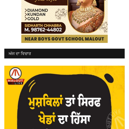
ਅੱਜ ਦਾ ਵਿਚਾਰ