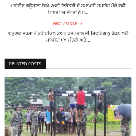
ਮਹਾਂਵੀਰ ਗਊਸ਼ਾਲਾ ਵਿਖੇ 26ਵੀਂ ਇਕੋਤਰੀ ਦੇ ਸਮਾਪਤੀ ਸਮਾਰੋਹ ਮੌਕੇ ਵੱਡੀ
ਗਿਣਤੀ ’ਚ ਸੰਗਤਾਂ ਨੇ ਹ...
NEXT ARTICLE
ਅਨੁਰਾਗ ਸ਼ਰਮਾ ਨੇ ਕਰੀਟੀਕਲ ਕੇਅਰ ਹਸਪਤਾਲ ਦੀ ਸ਼ਿਫਟਿਗ ਨੂੰ ਰੋਕਣ ਲਈ
ਮਾਨਯੋਗ ਮੁੱਖ ਮੰਤਰੀ ਅਤੇ...
RELATED POSTS