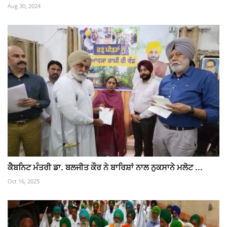
Aug 30, 2024
ਕੈਬਨਿਟ ਮੰਤਰੀ ਡਾ. ਬਲਜੀਤ ਕੌਰ ਨੇ ਬਾਰਿਸ਼ਾਂ ਨਾਲ ਨੁਕਸਾਨੇ ਮਲੋਟ ...
Oct 16, 2025