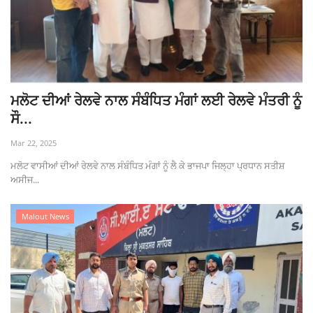
ਮਲੋਟ ਦੀਆਂ ਰੇਲਵੇ ਨਾਲ ਸੰਬੰਧਿਤ ਮੰਗਾਂ ਲਈ ਰੇਲਵੇ ਮੰਤਰੀ ਨੂੰ
ਸੌ...
Mar 22, 2025
ਮਲੋਟ ਵਾਸੀਆਂ ਦੀਆਂ ਰੇਲਵੇ ਨਾਲ ਸੰਬੰਧਿਤ ਮੰਗਾਂ ਨੂੰ ਲੈ ਕੇ ਭਾਜਪਾ ਜਿਲ੍ਹਾ ਪ੍ਰਧਾਨ ਸਤੀਸ਼
ਅਸੀਜ...
Malout News