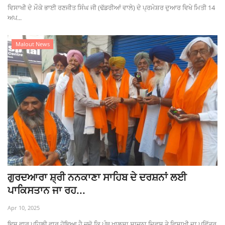
ਵਿਸਾਖੀ ਦੇ ਮੌਕੇ ਭਾਈ ਰਣਜੀਤ ਸਿੰਘ ਜੀ (ਢੱਡਰੀਆਂ ਵਾਲੇ) ਦੇ ਪ੍ਰਮੇਸ਼ਰ ਦੁਆਰ ਵਿਖੇ ਮਿਤੀ 14
ਅਪ...
Malout News
ਗੁਰਦਆਰਾ ਸ਼੍ਰੀ ਨਨਕਾਣਾ ਸਾਹਿਬ ਦੇ ਦਰਸ਼ਨਾਂ ਲਈ
ਪਾਕਿਸਤਾਨ ਜਾ ਰਹ...
Apr 10, 2025
ਇਸ ਵਾਰ ਪਹਿਲੀ ਵਾਰ ਹੋਇਆ ਹੈ ਜਦੋ ਕਿ ਪੰਥ ਖਾਲਸਾ ਸਾਜਨਾ ਦਿਵਸ ਤੇ ਵਿਸਾਖੀ ਦਾ ਪਵਿੱਤਰ