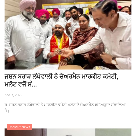
ਜਸ਼ਨ ਬਰਾੜ ਲੱਖੇਵਾਲੀ ਨੇ ਚੇਅਰਮੈਨ ਮਾਰਕੀਟ ਕਮੇਟੀ,
ਮਲੋਟ ਵਜੋਂ ਸੰ...
Apr 7, 2025
ਸ. ਜਸ਼ਨ ਬਰਾੜ ਲੱਖੇਵਾਲੀ ਨੇ ਮਾਰਕੀਟ ਕਮੇਟੀ ਮਲੋਟ ਦੇ ਚੇਅਰਮੈਨ ਵਜੋਂ ਅਹੁਦਾ ਸੰਭਾਲਿਆ
ਹੈ।
Malout News