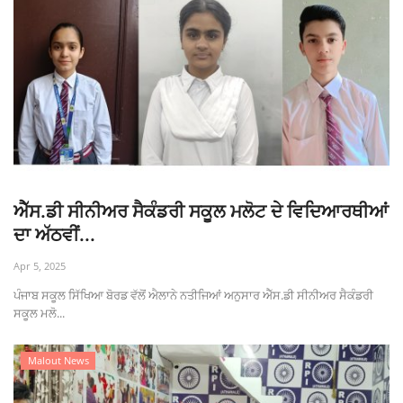
ਐੱਸ.ਡੀ ਸੀਨੀਅਰ ਸੈਕੰਡਰੀ ਸਕੂਲ ਮਲੋਟ ਦੇ ਵਿਦਿਆਰਥੀਆਂ
ਦਾ ਅੱਠਵੀਂ...
Apr 5, 2025
ਪੰਜਾਬ ਸਕੂਲ ਸਿੱਖਿਆ ਬੋਰਡ ਵੱਲੋਂ ਐਲਾਨੇ ਨਤੀਜਿਆਂ ਅਨੁਸਾਰ ਐੱਸ.ਡੀ ਸੀਨੀਅਰ ਸੈਕੰਡਰੀ
ਸਕੂਲ ਮਲੋ...
Malout News