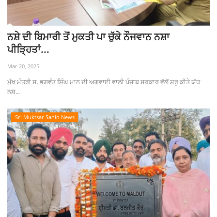
ਨਸ਼ੇ ਦੀ ਬਿਮਾਰੀ ਤੋਂ ਮੁਕਤੀ ਪਾ ਚੁੱਕੇ ਨੌਜਵਾਨ ਨਸ਼ਾ
ਪੀੜ੍ਹਿਤਾਂ...
Mar 20, 2025
ਮੁੱਖ ਮੰਤਰੀ ਸ. ਭਗਵੰਤ ਸਿੰਘ ਮਾਨ ਦੀ ਅਗਵਾਈ ਵਾਲੀ ਪੰਜਾਬ ਸਰਕਾਰ ਵੱਲੋਂ ਸ਼ੁਰੂ ਕੀਤੇ ਯੁੱਧ
ਨਸ਼...
Sri Muktsar Sahib News