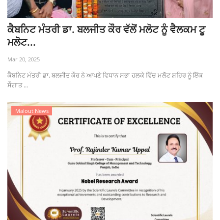
ਕੈਬਨਿਟ ਮੰਤਰੀ ਡਾ. ਬਲਜੀਤ ਕੌਰ ਵੱਲੋਂ ਮਲੋਟ ਨੂੰ ਵੈਲਕਮ ਟੂ
ਮਲੋਟ...
Mar 20, 2025
ਕੈਬਨਿਟ ਮੰਤਰੀ ਡਾ. ਬਲਜੀਤ ਕੌਰ ਨੇ ਆਪਣੇ ਵਿਧਾਨ ਸਭਾ ਹਲਕੇ ਵਿੱਚ ਮਲੋਟ ਸ਼ਹਿਰ ਨੂੰ ਇੱਕ
ਸੌਗਾਤ ...
Malout News