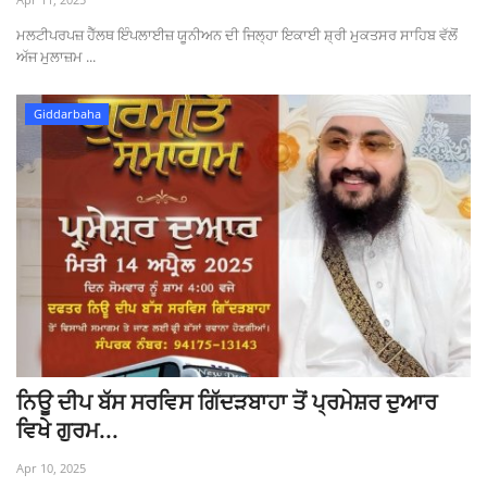
ਮਲਟੀਪਰਪਜ਼ ਹੈੱਲਥ ਇੰਪਲਾਈਜ਼ ਯੂਨੀਅਨ ਦੀ ਜਿਲ੍ਹਾ ਇਕਾਈ ਸ਼੍ਰੀ ਮੁਕਤਸਰ ਸਾਹਿਬ ਵੱਲੋਂ
ਅੱਜ ਮੁਲਾਜ਼ਮ ...
Giddarbaha
ਨਿਊ ਦੀਪ ਬੱਸ ਸਰਵਿਸ ਗਿੱਦੜਬਾਹਾ ਤੋਂ ਪ੍ਰਮੇਸ਼ਰ ਦੁਆਰ
ਵਿਖੇ ਗੁਰਮ...
Apr 10, 2025