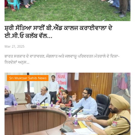
ਸ਼੍ਰੀ ਸੱਤਿਆ ਸਾਈਂ ਬੀ.ਐੱਡ ਕਾਲਜ ਕਰਾਈਵਾਲਾ ਦੇ
ਈ.ਸੀ.ਓ ਕਲੱਬ ਵੱਲ...
Mar 21, 2025
ਭਾਰਤ ਸਰਕਾਰ ਦੇ ਵਾਤਾਵਰਣ, ਜੰਗਲਾਤ ਅਤੇ ਜਲਵਾਯੂ ਪਰਿਵਰਤਨ ਮੰਤਰਾਲੇ ਦੇ ਦਿਸ਼ਾ-
ਨਿਰਦੇਸ਼ਾਂ ਅਨੁਸ...
Sri Muktsar Sahib News