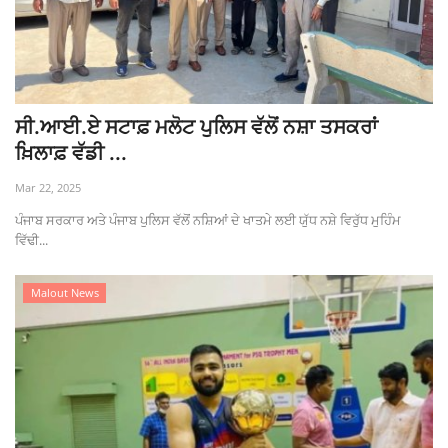
ਸੀ.ਆਈ.ਏ ਸਟਾਫ਼ ਮਲੋਟ ਪੁਲਿਸ ਵੱਲੋਂ ਨਸ਼ਾ ਤਸਕਰਾਂ
ਖ਼ਿਲਾਫ਼ ਵੱਡੀ ...
Mar 22, 2025
ਪੰਜਾਬ ਸਰਕਾਰ ਅਤੇ ਪੰਜਾਬ ਪੁਲਿਸ ਵੱਲੋਂ ਨਸ਼ਿਆਂ ਦੇ ਖਾਤਮੇ ਲਈ ਯੁੱਧ ਨਸ਼ੇ ਵਿਰੁੱਧ ਮੁਹਿੰਮ
ਵਿੱਢੀ...
Malout News