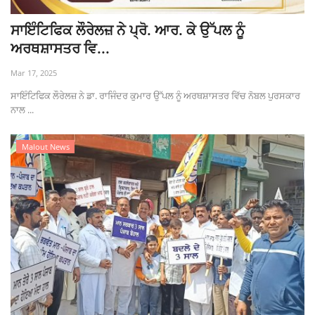
ਸਾਇੰਟਿਫਿਕ ਲੌਰੇਲਜ਼ ਨੇ ਪ੍ਰੋ. ਆਰ. ਕੇ ਉੱਪਲ ਨੂੰ
ਅਰਥਸ਼ਾਸਤਰ ਵਿ...
Mar 17, 2025
ਸਾਇੰਟਿਫਿਕ ਲੌਰੇਲਜ਼ ਨੇ ਡਾ. ਰਾਜਿੰਦਰ ਕੁਮਾਰ ਉੱਪਲ ਨੂੰ ਅਰਥਸ਼ਾਸਤਰ ਵਿੱਚ ਨੋਬਲ ਪੁਰਸਕਾਰ
ਨਾਲ ...
Malout News