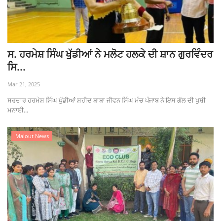
ਸ. ਹਰਮੇਸ਼ ਸਿੰਘ ਖੁੱਡੀਆਂ ਨੇ ਮਲੋਟ ਹਲਕੇ ਦੀ ਸ਼ਾਨ ਗੁਰਵਿੰਦਰ
ਸਿ...
Mar 21, 2025
ਸਰਦਾਰ ਹਰਮੇਸ਼ ਸਿੰਘ ਖੁੱਡੀਆਂ ਸ਼ਹੀਦ ਬਾਬਾ ਜੀਵਨ ਸਿੰਘ ਮੰਚ ਪੰਜਾਬ ਨੇ ਇਸ ਗੱਲ ਦੀ ਖੁਸ਼ੀ
ਮਨਾਈ...
Malout News