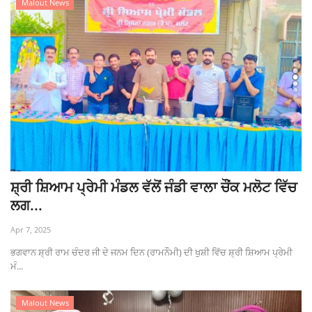
Malout News
ਸ਼੍ਰੀ ਸ਼ਿਆਮ ਪ੍ਰੇਮੀ ਮੰਡਲ ਵੱਲੋਂ ਜੰਡੀ ਵਾਲਾ ਚੌਂਕ ਮਲੋਟ ਵਿੱਚ
ਲਗ...
Apr 7, 2025
ਭਗਵਾਨ ਸ਼੍ਰੀ ਰਾਮ ਚੰਦਰ ਜੀ ਦੇ ਜਨਮ ਦਿਨ (ਰਾਮਨੌਮੀ) ਦੀ ਖੁਸ਼ੀ ਵਿੱਚ ਸ਼੍ਰੀ ਸ਼ਿਆਮ ਪ੍ਰੇਮੀ
ਮੰ...
Malout News