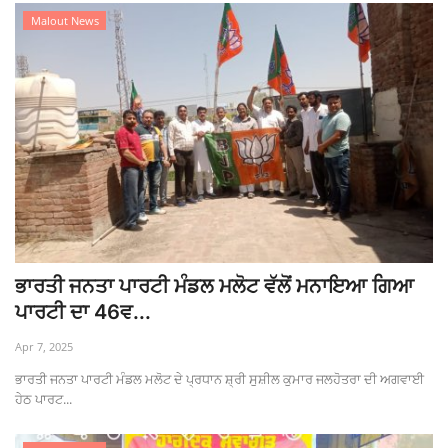
Malout News
ਭਾਰਤੀ ਜਨਤਾ ਪਾਰਟੀ ਮੰਡਲ ਮਲੋਟ ਵੱਲੋਂ ਮਨਾਇਆ ਗਿਆ
ਪਾਰਟੀ ਦਾ 46ਵ...
Apr 7, 2025
ਭਾਰਤੀ ਜਨਤਾ ਪਾਰਟੀ ਮੰਡਲ ਮਲੋਟ ਦੇ ਪ੍ਰਧਾਨ ਸ਼੍ਰੀ ਸੁਸ਼ੀਲ ਕੁਮਾਰ ਜਲਹੋਤਰਾ ਦੀ ਅਗਵਾਈ
ਹੇਠ ਪਾਰਟ...