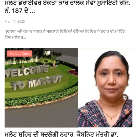
ਮਲੋਟ ਡਰਾਈਵਰ ਏਕਤਾ ਕਾਰ ਚਾਲਕ ਸੇਵਾ ਸੁਸਾਇਟੀ ਰਜਿ.
ਨੰ. 187 ਦੇ ...
Mar 17, 2025
ਪ੍ਰਧਾਨ ਅਜੈ ਕੁਮਾਰ ਨਾਗਰ ਨੇ ਜਣਕਾਰੀ ਦਿੰਦਿਆਂ ਦੱਸਿਆ ਕਿ ਦਿਨ ਐਤਵਾਰ ਦੀ ਮੀਟਿੰਗ
ਵਿੱਚ ਮਲੋਟ ਡ...
Malout News
ਮਲੋਟ ਸ਼ਹਿਰ ਦੀ ਬਦਲੇਗੀ ਨੁਹਾਰ, ਕੈਬਨਿਟ ਮੰਤਰੀ ਡਾ.