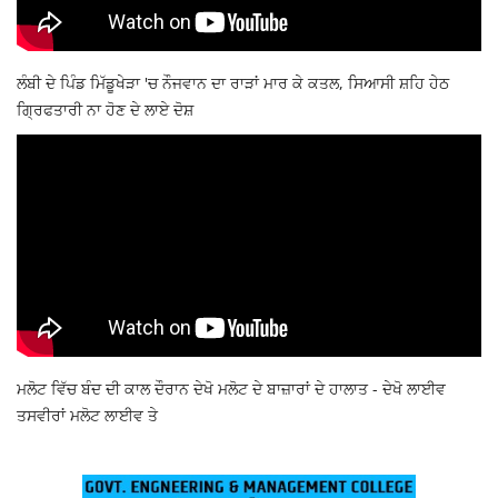
ਲੰਬੀ ਦੇ ਪਿੰਡ ਮਿੱਡੂਖੇੜਾ 'ਚ ਨੌਜਵਾਨ ਦਾ ਰਾੜਾਂ ਮਾਰ ਕੇ ਕਤਲ, ਸਿਆਸੀ ਸ਼ਹਿ ਹੇਠ
ਗ੍ਰਿਫਤਾਰੀ ਨਾ ਹੋਣ ਦੇ ਲਾਏ ਦੋਸ਼
ਮਲੋਟ ਵਿੱਚ ਬੰਦ ਦੀ ਕਾਲ ਦੌਰਾਨ ਦੇਖੋ ਮਲੋਟ ਦੇ ਬਾਜ਼ਾਰਾਂ ਦੇ ਹਾਲਾਤ - ਦੇਖੋ ਲਾਈਵ
ਤਸਵੀਰਾਂ ਮਲੋਟ ਲਾਈਵ ਤੇ