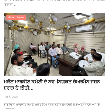
ਦਿਹਾੜਾ ...
Malout News
ਮਲੋਟ ਮਾਰਕੀਟ ਕਮੇਟੀ ਦੇ ਨਵ-ਨਿਯੁਕਤ ਚੇਅਰਮੈਨ ਜਸ਼ਨ
ਬਰਾੜ ਨੇ ਕੀਤੀ...
Apr 8, 2025
ਬੀਤੇ ਦਿਨੀਂ ਮਾਰਕੀਟ ਕਮੇਟੀ ਮਲੋਟ ਵਿਖੇ ਜਸ਼ਨ ਬਰਾੜ ਲੱਖੇਵਾਲੀ ਨੇ ਚੇਅਰਮੈਨ ਵਜੋਂ ਆਪਣਾ