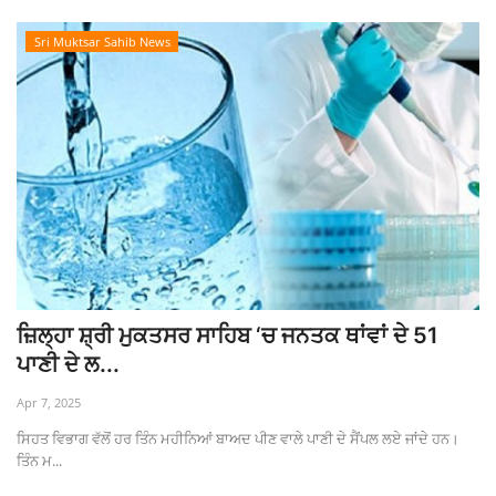
Sri Muktsar Sahib News
ਜ਼ਿਲ੍ਹਾ ਸ਼੍ਰੀ ਮੁਕਤਸਰ ਸਾਹਿਬ ‘ਚ ਜਨਤਕ ਥਾਂਵਾਂ ਦੇ 51
ਪਾਣੀ ਦੇ ਲ...
Apr 7, 2025
ਸਿਹਤ ਵਿਭਾਗ ਵੱਲੋਂ ਹਰ ਤਿੰਨ ਮਹੀਨਿਆਂ ਬਾਅਦ ਪੀਣ ਵਾਲੇ ਪਾਣੀ ਦੇ ਸੈਂਪਲ ਲਏ ਜਾਂਦੇ ਹਨ।
ਤਿੰਨ ਮ...