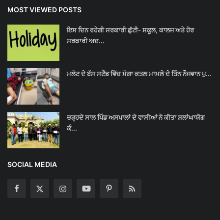
MOST VIEWED POSTS
ਇਸ ਦਿਨ ਰਹੇਗੀ ਸਰਕਾਰੀ ਛੁੱਟੀ- ਸਕੂਲ, ਕਾਲਜ ਅਤੇ ਹੋਰ
ਸਰਕਾਰੀ ਅਦ...
ਮਲੋਟ ਦੇ ਬੱਸ ਸਟੈਂਡ ਵਿੱਚ ਮੋਗਾ ਕਤਲ ਮਾਮਲੇ ਦੇ ਤਿੰਨ ਨੌਜਵਾਨ ਪੁ...
ਚੜ੍ਹਦੇ ਸਾਲ ਪਿੰਡ ਅਸਪਾਲਾਂ ਦੇ ਵਾਸੀਆਂ ਨੇ ਕੀਤਾ ਸ਼ਲਾਂਘਾਯੋਗ
ਕੰ...
SOCIAL MEDIA