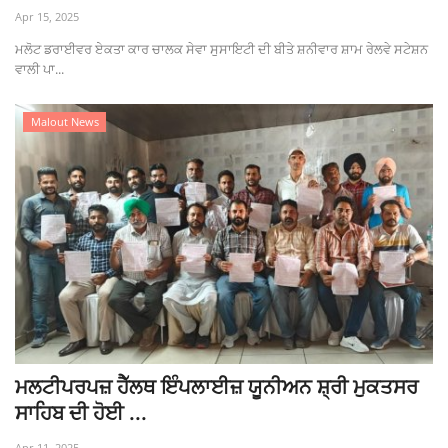
Apr 15, 2025
ਮਲੋਟ ਡਰਾਈਵਰ ਏਕਤਾ ਕਾਰ ਚਾਲਕ ਸੇਵਾ ਸੁਸਾਇਟੀ ਦੀ ਬੀਤੇ ਸ਼ਨੀਵਾਰ ਸ਼ਾਮ ਰੇਲਵੇ ਸਟੇਸ਼ਨ
ਵਾਲੀ ਪਾ...
Malout News
ਮਲਟੀਪਰਪਜ਼ ਹੈੱਲਥ ਇੰਪਲਾਈਜ਼ ਯੂਨੀਅਨ ਸ਼੍ਰੀ ਮੁਕਤਸਰ
ਸਾਹਿਬ ਦੀ ਹੋਈ ...
Apr 11, 2025