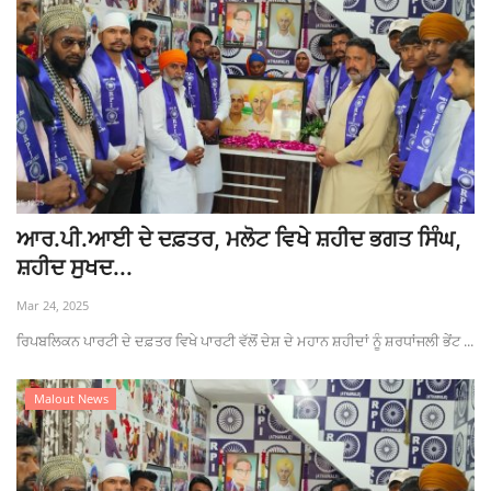
ਆਰ.ਪੀ.ਆਈ ਦੇ ਦਫ਼ਤਰ, ਮਲੋਟ ਵਿਖੇ ਸ਼ਹੀਦ ਭਗਤ ਸਿੰਘ,
ਸ਼ਹੀਦ ਸੁਖਦ...
Mar 24, 2025
ਰਿਪਬਲਿਕਨ ਪਾਰਟੀ ਦੇ ਦਫ਼ਤਰ ਵਿਖੇ ਪਾਰਟੀ ਵੱਲੋਂ ਦੇਸ਼ ਦੇ ਮਹਾਨ ਸ਼ਹੀਦਾਂ ਨੂੰ ਸ਼ਰਧਾਂਜਲੀ ਭੇਂਟ ...
Malout News