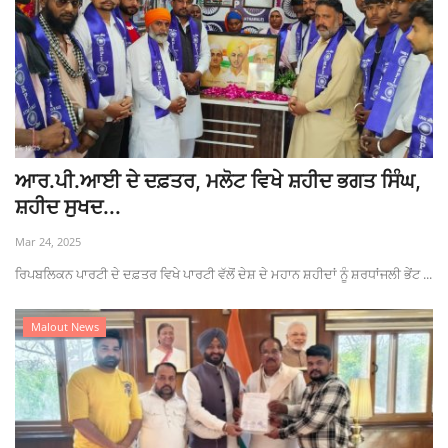
ਆਰ.ਪੀ.ਆਈ ਦੇ ਦਫ਼ਤਰ, ਮਲੋਟ ਵਿਖੇ ਸ਼ਹੀਦ ਭਗਤ ਸਿੰਘ,
ਸ਼ਹੀਦ ਸੁਖਦ...
Mar 24, 2025
ਰਿਪਬਲਿਕਨ ਪਾਰਟੀ ਦੇ ਦਫ਼ਤਰ ਵਿਖੇ ਪਾਰਟੀ ਵੱਲੋਂ ਦੇਸ਼ ਦੇ ਮਹਾਨ ਸ਼ਹੀਦਾਂ ਨੂੰ ਸ਼ਰਧਾਂਜਲੀ ਭੇਂਟ ...
Malout News