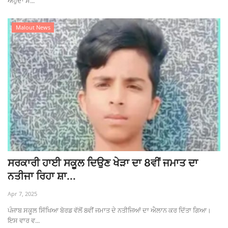
ਅਹੁਦਾ ਸ...
Malout News
ਸਰਕਾਰੀ ਹਾਈ ਸਕੂਲ ਦਿਉਣ ਖੇੜਾ ਦਾ 8ਵੀਂ ਜਮਾਤ ਦਾ
ਨਤੀਜਾ ਰਿਹਾ ਸ਼ਾ...
Apr 7, 2025
ਪੰਜਾਬ ਸਕੂਲ ਸਿੱਖਿਆ ਬੋਰਡ ਵੱਲੋਂ 8ਵੀਂ ਜਮਾਤ ਦੇ ਨਤੀਜਿਆਂ ਦਾ ਐਲਾਨ ਕਰ ਦਿੱਤਾ ਗਿਆ।
ਇਸ ਵਾਰ ਵ...