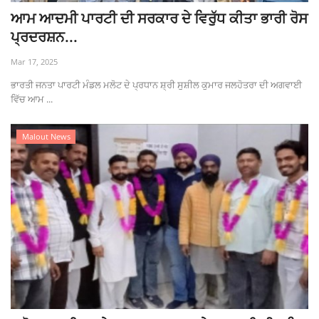
ਆਮ ਆਦਮੀ ਪਾਰਟੀ ਦੀ ਸਰਕਾਰ ਦੇ ਵਿਰੁੱਧ ਕੀਤਾ ਭਾਰੀ ਰੋਸ
ਪ੍ਰਦਰਸ਼ਨ...
Mar 17, 2025
ਭਾਰਤੀ ਜਨਤਾ ਪਾਰਟੀ ਮੰਡਲ ਮਲੋਟ ਦੇ ਪ੍ਰਧਾਨ ਸ਼੍ਰੀ ਸੁਸ਼ੀਲ ਕੁਮਾਰ ਜਲਹੋਤਰਾ ਦੀ ਅਗਵਾਈ
ਵਿੱਚ ਆਮ ...
Malout News