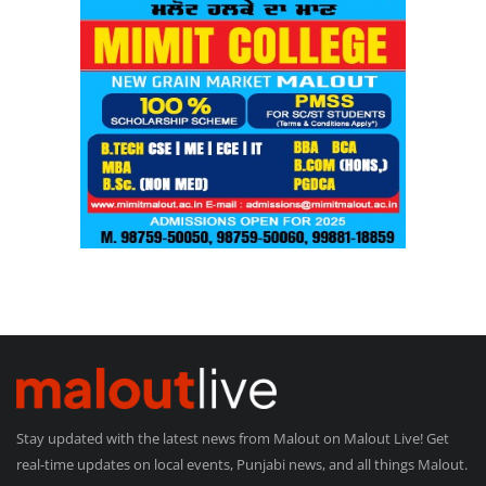
Stay updated with the latest news from Malout on Malout Live! Get
real-time updates on local events, Punjabi news, and all things Malout.