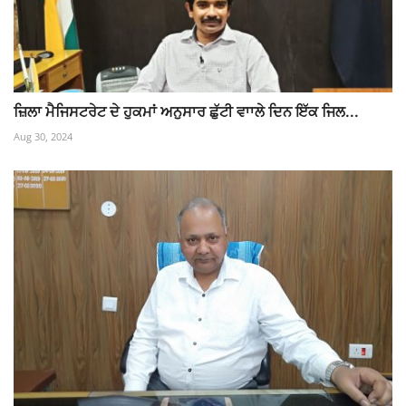
ਜ਼ਿਲਾ ਮੈਜਿਸਟਰੇਟ ਦੇ ਹੁਕਮਾਂ ਅਨੁਸਾਰ ਛੁੱਟੀ ਵਾਾਲੇ ਦਿਨ ਇੱਕ ਜਿਲ...
Aug 30, 2024