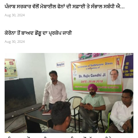
ਪੰਜਾਬ ਸਰਕਾਰ ਵੱਲੋਂ ਮੋਬਾਈਲ ਫੋਨਾਂ ਦੀ ਸਫ਼ਾਈ ਤੇ ਸੰਭਾਲ ਸਬੰਧੀ ਐ...
Aug 30, 2024
ਕੋਰੋਨਾ ਤੋਂ ਬਾਅਦ ਡੇਂਗੂ ਦਾ ਪ੍ਰਕੋਪ ਜਾਰੀ
Aug 30, 2024