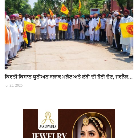
ਕਿਰਤੀ ਕਿਸਾਨ ਯੂਨੀਅਨ ਬਲਾਕ ਮਲੋਟ ਅਤੇ ਲੰਬੀ ਦੀ ਹੋਈ ਚੋਣ, ਜਰਨੈਲ...
Jul 25, 2026