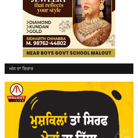
ਅੱਜ ਦਾ ਵਿਚਾਰ