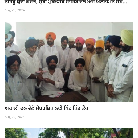
ਨਹਿਰੂ ਯੁਵਾ ਕੇਂਦਰ, ਸ੍ਰੀ ਮੁਕਤਸਰ ਸਾਹਿਬ ਵਲੋਂ ਅੱਜ ਅਲਟੀਮੇਟ ਸਕ...
Aug 29, 2024
ਅਕਾਲੀ ਦਲ ਵੱਲੋਂ ਮੈਂਬਰਸ਼ਿਪ ਲਈ ਪਿੰਡ ਪਿੰਡ ਕੈਂਪ
Aug 29, 2024