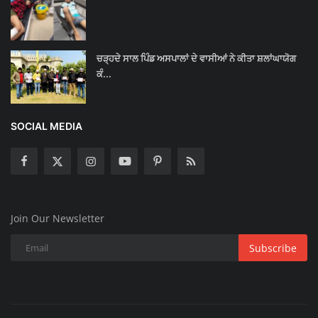
ਚੜ੍ਹਦੇ ਸਾਲ ਪਿੰਡ ਅਸਪਾਲਾਂ ਦੇ ਵਾਸੀਆਂ ਨੇ ਕੀਤਾ ਸ਼ਲਾਂਘਾਯੋਗ
ਕੰ...
SOCIAL MEDIA
Join Our Newsletter
Subscribe