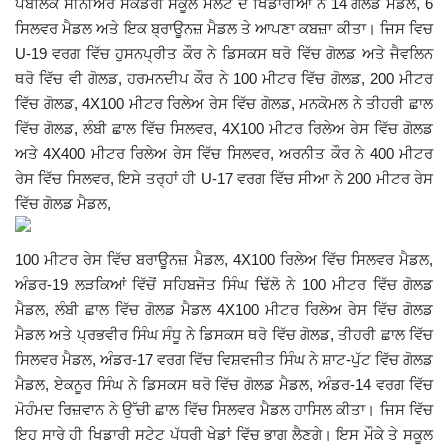
ਪਬਲਿਕ ਸੀਨੀਅਰ ਸੈਕੰਡਰੀ ਸਕੂਲ ਮਲੋਟ ਦੇ ਖਿਡਾਰੀਆਂ ਨੇ 14 ਗੋਲਡ ਮੈਡਲ, 6
ਸਿਲਵਰ ਮੈਡਲ ਅਤੇ ਇਕ ਬ੍ਰਾਊਨਜ਼ ਮੈਡਲ ਤੇ ਆਪਣਾ ਕਬਜ਼ਾ ਕੀਤਾ। ਜਿਸ ਵਿਚ
Giddarbaha
U-19 ਵਰਗ ਵਿੱਚ ਹੁਸਨਪ੍ਰੀਤ ਕੌਰ ਨੇ ਡਿਸਕਸ ਥਰੋ ਵਿੱਚ ਗੋਲਡ ਅਤੇ ਜੈਵਲਿਨ
ਥਰੋ ਵਿੱਚ ਵੀ ਗੋਲਡ, ਹਰਮਨਦੀਪ ਕੌਰ ਨੇ 100 ਮੀਟਰ ਵਿੱਚ ਗੋਲਡ, 200 ਮੀਟਰ
Railway Time Table
ਵਿੱਚ ਗੋਲਡ, 4X100 ਮੀਟਰ ਰਿਲੇਅ ਰੇਸ ਵਿੱਚ ਗੋਲਡ, ਮਨਕੋਮਲ ਨੇ ਤੀਹਰੀ ਛਾਲ
ਵਿੱਚ ਗੋਲਡ, ਲੰਬੀ ਛਾਲ ਵਿੱਚ ਸਿਲਵਰ, 4X100 ਮੀਟਰ ਰਿਲੇਅ ਰੇਸ ਵਿੱਚ ਗੋਲਡ
Lambi
ਅਤੇ 4X400 ਮੀਟਰ ਰਿਲੇਅ ਰੇਸ ਵਿੱਚ ਸਿਲਵਰ, ਅਰਨੀਤ ਕੌਰ ਨੇ 400 ਮੀਟਰ
ਰੇਸ ਵਿੱਚ ਸਿਲਵਰ,
ਇਸੇ ਤਰ੍ਹਾਂ ਹੀ U-17 ਵਰਗ ਵਿੱਚ ਸੀਆ ਨੇ 200 ਮੀਟਰ ਰੇਸ
Sri Muktsar Sahib News
ਵਿੱਚ ਗੋਲਡ ਮੈਡਲ,
Punjab
100 ਮੀਟਰ ਰੇਸ ਵਿੱਚ ਬਰਾਊਨਜ਼ ਮੈਡਲ, 4X100 ਰਿਲੇਅ ਵਿੱਚ ਸਿਲਵਰ ਮੈਡਲ,
ਅੰਡਰ-19 ਲੜਕਿਆਂ ਵਿੱਚੋਂ ਸਹਿਬਜੋਤ ਸਿੰਘ ਢਿੱਲੋ ਨੇ 100 ਮੀਟਰ ਵਿੱਚ ਗੋਲਡ
Life & Style
ਮੈਡਲ, ਲੰਬੀ ਛਾਲ ਵਿੱਚ ਗੋਲਡ ਮੈਡਲ 4X100 ਮੀਟਰ ਰਿਲੇਅ ਰੇਸ ਵਿੱਚ ਗੋਲਡ
ਮੈਡਲ ਅਤੇ ਪ੍ਰਭਵੀਰ ਸਿੰਘ ਸੰਧੂ ਨੇ ਡਿਸਕਸ ਥਰੋ ਵਿੱਚ ਗੋਲਡ, ਤੀਹਰੀ ਛਾਲ ਵਿੱਚ
Important
ਸਿਲਵਰ ਮੈਡਲ, ਅੰਡਰ-17 ਵਰਗ ਵਿੱਚ ਵਿਸ਼ਵਜੀਤ ਸਿੰਘ ਨੇ ਸ਼ਾਟ-ਪੁੱਟ ਵਿੱਚ ਗੋਲਡ
ਮੈਡਲ, ਏਕਨੂਰ ਸਿੰਘ ਨੇ ਡਿਸਕਸ ਥਰੋ ਵਿੱਚ ਗੋਲਡ ਮੈਡਲ, ਅੰਡਰ-14 ਵਰਗ ਵਿੱਚ
Contact Us
ਮੋਹੰਮਦ ਰਿਜ਼ਵਾਨ ਨੇ ਉੱਚੀ ਛਾਲ ਵਿੱਚ ਸਿਲਵਰ ਮੈਡਲ ਹਾਸਿਲ ਕੀਤਾ। ਜਿਸ ਵਿੱਚ
ਇਹ ਸਾਰੇ ਹੀ ਖਿਡਾਰੀ ਸਟੇਟ ਪੱਧਰੀ ਖੇਡਾਂ ਵਿੱਚ ਭਾਗ ਲੈਣਗੇ। ਇਸ ਮੌਕੇ ਤੇ ਸਕੂਲ