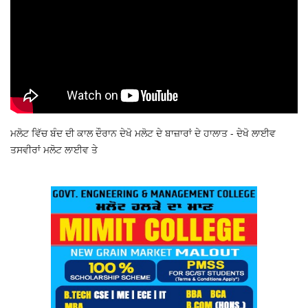
ਮਲੋਟ ਵਿੱਚ ਬੰਦ ਦੀ ਕਾਲ ਦੌਰਾਨ ਦੇਖੋ ਮਲੋਟ ਦੇ ਬਾਜ਼ਾਰਾਂ ਦੇ ਹਾਲਾਤ - ਦੇਖੋ ਲਾਈਵ
ਤਸਵੀਰਾਂ ਮਲੋਟ ਲਾਈਵ ਤੇ