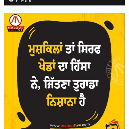
ਅੱਜ ਦਾ ਵਿਚਾਰ