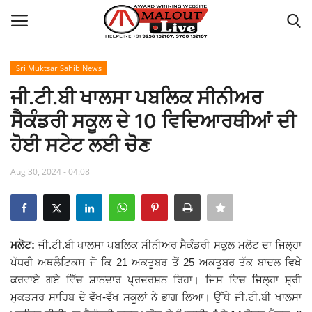
Sri Muktsar Sahib News
Login
Register
ਜੀ.ਟੀ.ਬੀ ਖਾਲਸਾ ਪਬਲਿਕ ਸੀਨੀਅਰ
ਸੈਕੰਡਰੀ ਸਕੂਲ ਦੇ 10 ਵਿਦਿਆਰਥੀਆਂ ਦੀ
Home
ਹੋਈ ਸਟੇਟ ਲਈ ਚੋਣ
About Us
Aug 30, 2024 - 04:08
How to Reach Malout
Privacy Policy
ਮਲੋਟ:
ਜੀ.ਟੀ.ਬੀ ਖਾਲਸਾ ਪਬਲਿਕ ਸੀਨੀਅਰ ਸੈਕੰਡਰੀ ਸਕੂਲ ਮਲੋਟ ਦਾ ਜਿਲ੍ਹਾ
ਪੱਧਰੀ ਅਥਲੈਟਿਕਸ ਜੋ ਕਿ 21 ਅਕਤੂਬਰ ਤੋਂ 25 ਅਕਤੂਬਰ ਤੱਕ ਬਾਦਲ ਵਿਖੇ
Malout News
ਕਰਵਾਏ ਗਏ ਵਿੱਚ ਸ਼ਾਨਦਾਰ ਪ੍ਰਦਰਸ਼ਨ ਰਿਹਾ। ਜਿਸ ਵਿਚ ਜਿਲ੍ਹਾ ਸ਼੍ਰੀ
ਮੁਕਤਸਰ ਸਾਹਿਬ ਦੇ ਵੱਖ-ਵੱਖ ਸਕੂਲਾਂ ਨੇ ਭਾਗ ਲਿਆ। ਉੱਥੇ ਜੀ.ਟੀ.ਬੀ ਖਾਲਸਾ
History of Malout