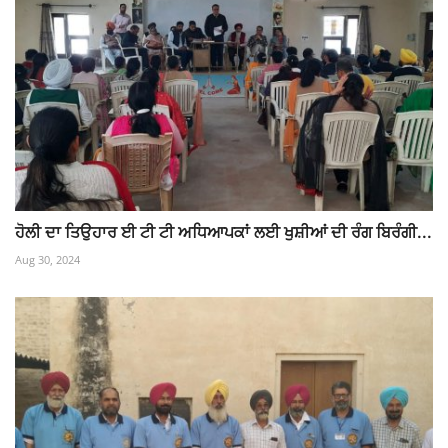
ਹੋਲੀ ਦਾ ਤਿਉਹਾਰ ਈ ਟੀ ਟੀ ਅਧਿਆਪਕਾਂ ਲਈ ਖੁਸ਼ੀਆਂ ਦੀ ਰੰਗ ਬਿਰੰਗੀ...
Aug 30, 2024