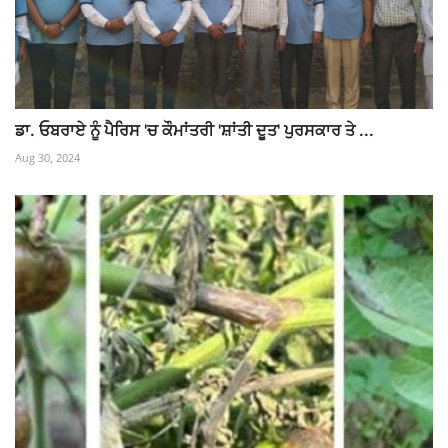
ਡਾ. ਓਬਰਾਏ ਨੂੰ ਪੈਰਿਸ 'ਚ ਕੌਮਾਂਤਰੀ 'ਸ਼ਾਂਤੀ ਦੂਤ' ਪੁਰਸਕਾਰ ਤੇ ...
Aug 30, 2024