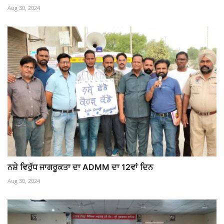
Aug 30, 2024
ਨਸ਼ੇ ਵਿਰੁੱਧ ਜਾਗਰੂਕਤਾ ਦਾ ADMM ਦਾ 12ਵਾਂ ਦਿਨ
Aug 30, 2024