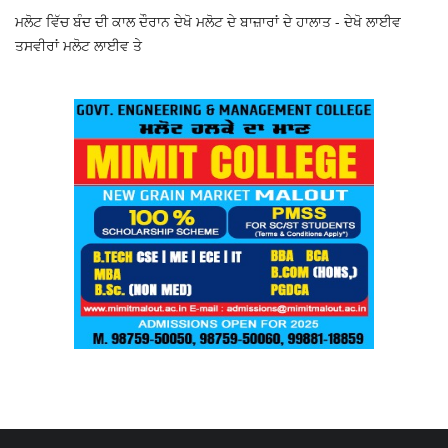
ਮਲੋਟ ਵਿੱਚ ਬੰਦ ਦੀ ਕਾਲ ਦੌਰਾਨ ਦੇਖੋ ਮਲੋਟ ਦੇ ਬਾਜ਼ਾਰਾਂ ਦੇ ਹਾਲਾਤ - ਦੇਖੋ ਲਾਈਵ
ਤਸਵੀਰਾਂ ਮਲੋਟ ਲਾਈਵ ਤੇ