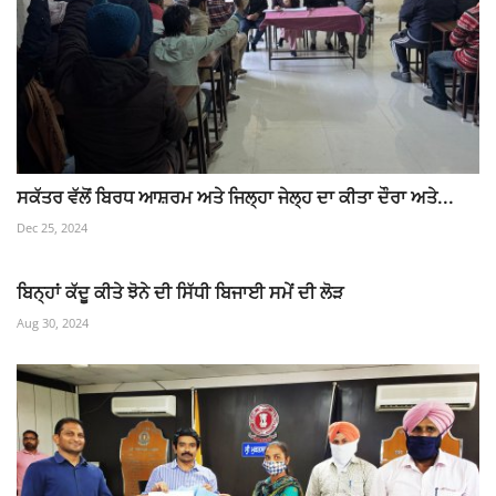
ਸਕੱਤਰ ਵੱਲੋਂ ਬਿਰਧ ਆਸ਼ਰਮ ਅਤੇ ਜਿਲ੍ਹਾ ਜੇਲ੍ਹ ਦਾ ਕੀਤਾ ਦੌਰਾ ਅਤੇ...
Dec 25, 2024
ਬਿਨ੍ਹਾਂ ਕੱਦੂ ਕੀਤੇ ਝੋਨੇ ਦੀ ਸਿੱਧੀ ਬਿਜਾਈ ਸਮੇਂ ਦੀ ਲੋੜ
Aug 30, 2024