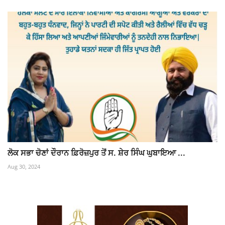
ਲੋਕ ਸਭਾ ਚੋਣਾਂ ਦੌਰਾਨ ਫ਼ਿਰੋਜ਼ਪੁਰ ਤੋਂ ਸ. ਸ਼ੇਰ ਸਿੰਘ ਘੁਬਾਇਆ ...
Aug 30, 2024