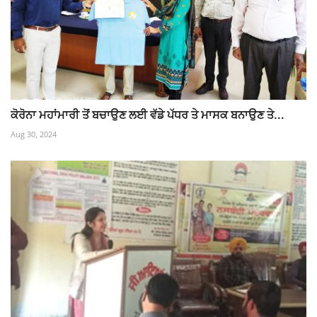
ਕੋਰੋਨਾ ਮਹਾਂਮਾਰੀ ਤੋਂ ਬਚਾਉਣ ਲਈ ਵੱਡੇ ਪੱਧਰ ਤੇ ਮਾਸਕ ਬਨਾਉਣ ਤੇ...
Aug 30, 2024