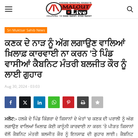
Sri Muktsar Sahib News
Login
Register
ਕਣਕ ਦੇ ਨਾੜ ਨੂੰ ਅੱਗ ਲਗਾਉਣ ਵਾਲਿਆਂ
ਖ਼ਿਲਾਫ਼ ਕਾਰਵਾਈ ਨਾ ਕਰਨ 'ਤੇ ਪਿੰਡ
Home
ਵਾਸੀਆਂ ਕੈਬਨਿਟ ਮੰਤਰੀ ਬਲਜੀਤ ਕੌਰ ਨੂੰ
About Us
ਲਾਈ ਗੁਹਾਰ
How to Reach Malout
Aug 30, 2024 - 03:03
Privacy Policy
Malout News
ਮਲੋਟ:-
ਹਲਕੇ ਦੇ ਪਿੰਡ ਕਿੰਗਰਾ ਦੇ ਕਿਸਾਨਾਂ ਦੇ ਖੇਤਾਂ 'ਚ ਕਣਕ ਦੀ ਪਰਾਲੀ ਨੂੰ ਅੱਗ
ਲਗਾਉਣ ਵਾਲਿਆਂ ਖ਼ਿਲਾਫ਼ ਕੋਈ ਕਾਨੂੰਨੀ ਕਾਰਵਾਈ ਨਾ ਕਰਨ 'ਤੇ ਪੀੜਤ ਕਿਸਾਨਾਂ
History of Malout
ਵੱਲੋਂ ਕੈਬਨਿਟ ਮੰਤਰੀ ਬਲਜੀਤ ਕੌਰ ਨੂੰ ਇਨਸਾਫ਼ ਦੀ ਗੁਹਾਰ ਲਾਈ। ਕੈਬਨਿਟ