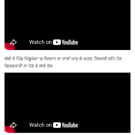
ਲੰਬੀ ਦੇ ਪਿੰਡ ਮਿੱਡੂਖੇੜਾ 'ਚ ਨੌਜਵਾਨ ਦਾ ਰਾੜਾਂ ਮਾਰ ਕੇ ਕਤਲ, ਸਿਆਸੀ ਸ਼ਹਿ ਹੇਠ
ਗ੍ਰਿਫਤਾਰੀ ਨਾ ਹੋਣ ਦੇ ਲਾਏ ਦੋਸ਼