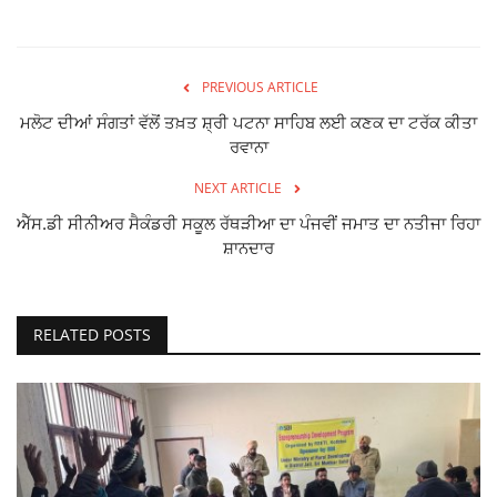
PREVIOUS ARTICLE
ਮਲੋਟ ਦੀਆਂ ਸੰਗਤਾਂ ਵੱਲੋਂ ਤਖ਼ਤ ਸ਼੍ਰੀ ਪਟਨਾ ਸਾਹਿਬ ਲਈ ਕਣਕ ਦਾ ਟਰੱਕ ਕੀਤਾ
ਰਵਾਨਾ
NEXT ARTICLE
ਐੱਸ.ਡੀ ਸੀਨੀਅਰ ਸੈਕੰਡਰੀ ਸਕੂਲ ਰੱਥੜੀਆ ਦਾ ਪੰਜਵੀਂ ਜਮਾਤ ਦਾ ਨਤੀਜਾ ਰਿਹਾ
ਸ਼ਾਨਦਾਰ
RELATED POSTS