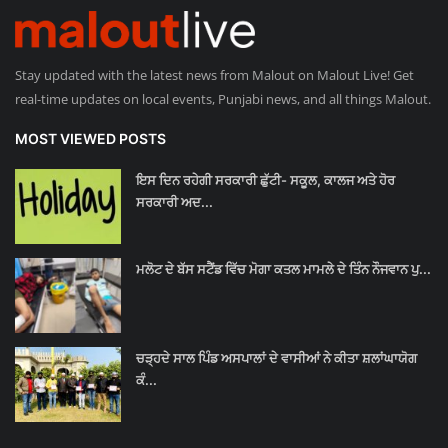
Stay updated with the latest news from Malout on Malout Live! Get
real-time updates on local events, Punjabi news, and all things Malout.
MOST VIEWED POSTS
ਇਸ ਦਿਨ ਰਹੇਗੀ ਸਰਕਾਰੀ ਛੁੱਟੀ- ਸਕੂਲ, ਕਾਲਜ ਅਤੇ ਹੋਰ
ਸਰਕਾਰੀ ਅਦ...
ਮਲੋਟ ਦੇ ਬੱਸ ਸਟੈਂਡ ਵਿੱਚ ਮੋਗਾ ਕਤਲ ਮਾਮਲੇ ਦੇ ਤਿੰਨ ਨੌਜਵਾਨ ਪੁ...
ਚੜ੍ਹਦੇ ਸਾਲ ਪਿੰਡ ਅਸਪਾਲਾਂ ਦੇ ਵਾਸੀਆਂ ਨੇ ਕੀਤਾ ਸ਼ਲਾਂਘਾਯੋਗ
ਕੰ...