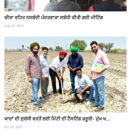
ਚੀਰਾ ਰਹਿਤ ਨਸਬੰਦੀ ਪੰਦੜਵਾੜਾ ਸਬੰਧੀ ਕੀਤੀ ਗਈ ਮੀਟਿੰਗ
Aug 29, 2024
ਖਾਦਾਂ ਦੀ ਸੁਚੱਜੀ ਵਰਤੋਂ ਲਈ ਮਿੱਟੀ ਦੀ ਟੈਸਟਿੰਗ ਜ਼ਰੂਰੀ- ਮੁੱਖ ਖ...
Jun 20, 2025