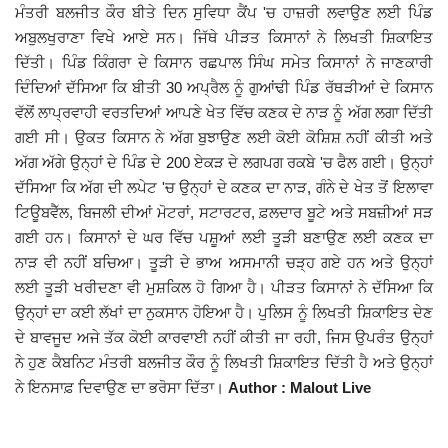
ਮੰਤਰੀ ਬਲਜੀਤ ਕੌਰ ਬੀਤੇ ਦਿਨ ਸੁਵਿਧਾ ਕੈਂਪ 'ਚ ਹਾਜ਼ਰੀ ਲਵਾਉਣ ਲਈ ਪਿੰਡ
Giddarbaha
ਅਬੁਲਖੁਰਾਣਾ ਵਿਖੇ ਆਏ ਸਨ। ਜਿੱਥੇ ਪੀੜਤ ਕਿਸਾਨਾਂ ਨੇ ਲਿਖਤੀ ਸ਼ਿਕਾਇਤ
ਦਿੱਤੀ। ਪਿੰਡ ਕਿੰਗਰਾ ਦੇ ਕਿਸਾਨ ਰਛਪਾਲ ਸਿੰਘ ਸਮੇਤ ਕਿਸਾਨਾਂ ਨੇ ਜਾਣਕਾਰੀ
Railway Time Table
ਦਿੰਦਿਆਂ ਦੱਸਿਆ ਕਿ ਬੀਤੀ 30 ਅਪ੍ਰੈਲ ਨੂੰ ਗੁਆਂਢੀ ਪਿੰਡ ਰੱਥੜੀਆਂ ਦੇ ਕਿਸਾਨ
ਵੱਲੋਂ ਲਾਪ੍ਰਵਾਹੀ ਵਰਤਦਿਆਂ ਆਪਣੇ ਖੇਤ ਵਿੱਚ ਕਣਕ ਦੇ ਨਾੜ ਨੂੰ ਅੱਗ ਲਗਾ ਦਿੱਤੀ
Lambi
ਗਈ ਸੀ। ਉਕਤ ਕਿਸਾਨ ਨੇ ਅੱਗ ਬੁਝਾਉਣ ਲਈ ਕੋਈ ਕੋਸ਼ਿਸ਼ ਨਹੀਂ ਕੀਤੀ ਅਤੇ
ਅੱਗ ਅੱਗੇ ਉਨ੍ਹਾਂ ਦੇ ਪਿੰਡ ਦੇ 200 ਏਕੜ ਦੇ ਲਗਪਗ ਰਕਬੇ 'ਚ ਫੈਲ ਗਈ। ਉਨ੍ਹਾਂ
Sri Muktsar Sahib News
ਦੱਸਿਆ ਕਿ ਅੱਗ ਦੀ ਲਪੇਟ 'ਚ ਉਨ੍ਹਾਂ ਦੇ ਕਣਕ ਦਾ ਨਾੜ, ਗੰਨੇ ਦੇ ਖੇਤ ਤੋਂ ਇਲਾਵਾ
ਟਿਊਬਵੈੱਲ, ਬਿਜਲੀ ਦੀਆਂ ਮੋਟਰਾਂ, ਸਟਾਰਟਰ, ਫ਼ਲਦਾਰ ਬੂਟੇ ਅਤੇ ਸਬਜ਼ੀਆਂ ਸੜ
ਗਈ ਹਨ। ਕਿਸਾਨਾਂ ਦੇ ਘਰ ਵਿੱਚ ਪਸ਼ੂਆਂ ਲਈ ਤੂੜੀ ਬਣਾਉਣ ਲਈ ਕਣਕ ਦਾ
Punjab
ਨਾੜ ਵੀ ਨਹੀਂ ਬਚਿਆ। ਤੂੜੀ ਦੇ ਭਾਅ ਅਸਮਾਨੀ ਚੜ੍ਹ ਗਏ ਹਨ ਅਤੇ ਉਨ੍ਹਾਂ
ਲਈ ਤੂੜੀ ਖਰੀਦਣਾ ਵੀ ਮੁਸ਼ਕਿਲ ਹੋ ਗਿਆ ਹੈ। ਪੀੜਤ ਕਿਸਾਨਾਂ ਨੇ ਦੱਸਿਆ ਕਿ
Life & Style
ਉਨ੍ਹਾਂ ਦਾ ਕਈ ਲੱਖਾਂ ਦਾ ਨੁਕਸਾਨ ਹੋਇਆ ਹੈ। ਪੁਲਿਸ ਨੂੰ ਲਿਖਤੀ ਸ਼ਿਕਾਇਤ ਦੇਣ
ਦੇ ਬਾਵਜੂਦ ਅਜੇ ਤੱਕ ਕੋਈ ਕਾਰਵਾਈ ਨਹੀਂ ਕੀਤੀ ਜਾ ਰਹੀ, ਜਿਸ ਉਪਰੰਤ ਉਨ੍ਹਾਂ
Important
ਨੇ ਹੁਣ ਕੈਬਨਿਟ ਮੰਤਰੀ ਬਲਜੀਤ ਕੌਰ ਨੂੰ ਲਿਖਤੀ ਸ਼ਿਕਾਇਤ ਦਿੱਤੀ ਹੈ ਅਤੇ ਉਨ੍ਹਾਂ
ਨੇ ਇਨਸਾਫ਼ ਦਿਵਾਉਣ ਦਾ ਭਰੋਸਾ ਦਿੱਤਾ।
Author : Malout Live
Contact Us