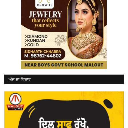
ਅੱਜ ਦਾ ਵਿਚਾਰ