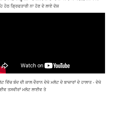
ਿ ਹੇਠ ਗ੍ਰਿਫਤਾਰੀ ਨਾ ਹੋਣ ਦੇ ਲਾਏ ਦੋਸ਼
ੋਟ ਵਿੱਚ ਬੰਦ ਦੀ ਕਾਲ ਦੌਰਾਨ ਦੇਖੋ ਮਲੋਟ ਦੇ ਬਾਜ਼ਾਰਾਂ ਦੇ ਹਾਲਾਤ - ਦੇਖੋ
ਈਵ ਤਸਵੀਰਾਂ ਮਲੋਟ ਲਾਈਵ ਤੇ