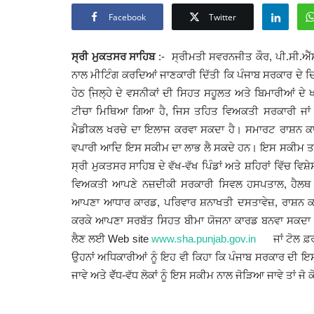
Facebook
Twitter
ਸ੍ਰੀ ਮੁਕਤਸਰ ਸਾਹਿਬ
:- ਸ੍ਰੀਮਤੀ ਸਵਰਨਜੀਤ ਕੌਰ, ਪੀ.ਸੀ.ਐੱਸ
ਨਾਲ ਮੀਟਿੰਗ ਕਰਦਿਆਂ ਜਾਣਕਾਰੀ ਦਿੱਤੀ ਕਿ ਪੰਜਾਬ ਸਰਕਾਰ ਦੇ ਦਿ
ਹੇਠ ਜਿ਼ਲ੍ਹੇ ਦੇ ਵਸਨੀਕਾਂ ਦੀ ਸਿਹਤ ਸਹੂਲਤ ਅਤੇ ਬਿਮਾਰੀਆਂ 
ਟੀਚਾ ਮਿਥਿਆ ਗਿਆ ਹੈ, ਜਿਸ ਤਹਿਤ ਵਿਅਕਤੀ ਸਰਕਾਰੀ ਜਾਂ ਸਰ
ਮੈਡੀਕਲ ਖਰਚੇ ਦਾ ਇਲਾਜ ਕਰਵਾ ਸਕਦਾ ਹੈ। ਸਮਾਰਟ ਰਾਸ਼ਨ ਕਾ
ਵਪਾਰੀ ਆਦਿ ਇਸ ਸਕੀਮ ਦਾ ਲਾਭ ਲੈ ਸਕਦੇ ਹਨ। ਇਸ ਸਕੀਮ ਤਹ
ਸ੍ਰੀ ਮੁਕਤਸਰ ਸਾਹਿਬ ਦੇ ਵੱਖ-ਵੱਖ ਪਿੰਡਾਂ ਅਤੇ ਸ਼ਹਿਰਾਂ ਵਿੱਚ 
ਵਿਅਕਤੀ ਆਪਣੇ ਨਜ਼ਦੀਕੀ ਸਰਕਾਰੀ ਸਿਵਲ ਹਸਪਤਾਲ, ਹੈਲਥ ਸੈਂ
ਆਪਣਾ ਆਧਾਰ ਕਾਰਡ, ਪਰਿਵਾਰ ਸ਼ਨਾਖਤੀ ਦਸਤਾਵੇਜ਼, ਰਾਸ਼ਨ ਕ
ਕਰਕੇ ਆਪਣਾ ਸਰਬੱਤ ਸਿਹਤ ਬੀਮਾ ਯੋਜਨਾ ਕਾਰਡ ਬਨਵਾ ਸਕਦਾ ਹੈ
ਲੈਣ ਲਈ
Web site
www.sha.punjab.gov.in
ਜਾਂ ਟੋਲ ਫ਼ਰ
ਉਹਨਾਂ ਅਧਿਕਾਰੀਆਂ ਨੂੰ ਇਹ ਵੀ ਕਿਹਾ ਕਿ ਪੰਜਾਬ ਸਰਕਾਰ ਦੀ ਇਸ ਸ
ਜਾਵੇ ਅਤੇ ਵੱੱਧ-ਵੱਧ ਲੋਕਾਂ ਨੂੰ ਇਸ ਸਕੀਮ ਨਾਲ ਜੋੜਿਆ ਜਾਵੇ ਤਾਂ 