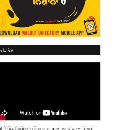
ਵੀਡੀਓਜ਼
ਬੀ ਦੇ ਪਿੰਡ ਮਿੱਡੂਖੇੜਾ 'ਚ ਨੌਜਵਾਨ ਦਾ ਰਾੜਾਂ ਮਾਰ ਕੇ ਕਤਲ, ਸਿਆਸੀ