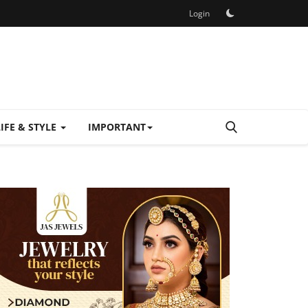
Login
LIFE & STYLE
IMPORTANT