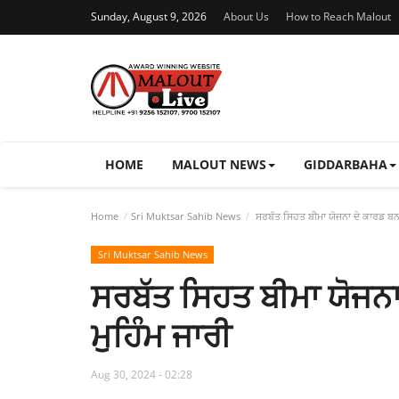
Sunday, August 9, 2026
About Us
How to Reach Malout
HOME
MALOUT NEWS
GIDDARBAHA
Home
Sri Muktsar Sahib News
ਸਰਬੱਤ ਸਿਹਤ ਬੀਮਾ ਯੋਜਨਾ ਦੇ ਕਾਰਡ ਬਨਾ
Sri Muktsar Sahib News
ਸਰਬੱਤ ਸਿਹਤ ਬੀਮਾ ਯੋਜਨ
ਮੁਹਿੰਮ ਜਾਰੀ
Aug 30, 2024 - 02:28