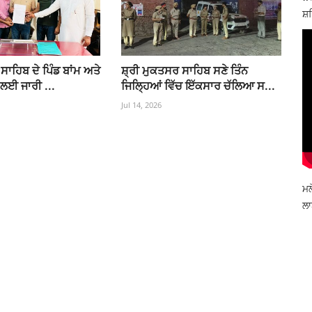
ਸ਼ਹ
ਸਾਹਿਬ ਦੇ ਪਿੰਡ ਬਾਂਮ ਅਤੇ
ਸ਼੍ਰੀ ਮੁਕਤਸਰ ਸਾਹਿਬ ਸਣੇ ਤਿੰਨ
 ਲਈ ਜਾਰੀ ...
ਜਿਲ੍ਹਿਆਂ ਵਿੱਚ ਇੱਕਸਾਰ ਚੱਲਿਆ ਸ...
Jul 14, 2026
ਮਲ
ਲਾ