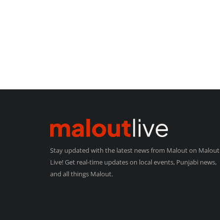
Stay updated with the latest news from Malout on Malout
Live! Get real-time updates on local events, Punjabi news,
and all things Malout.