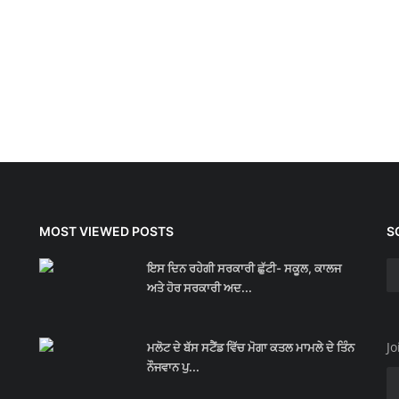
MOST VIEWED POSTS
S
ਇਸ ਦਿਨ ਰਹੇਗੀ ਸਰਕਾਰੀ ਛੁੱਟੀ- ਸਕੂਲ, ਕਾਲਜ
ਅਤੇ ਹੋਰ ਸਰਕਾਰੀ ਅਦ...
Jo
ਮਲੋਟ ਦੇ ਬੱਸ ਸਟੈਂਡ ਵਿੱਚ ਮੋਗਾ ਕਤਲ ਮਾਮਲੇ ਦੇ ਤਿੰਨ
ਨੌਜਵਾਨ ਪੁ...