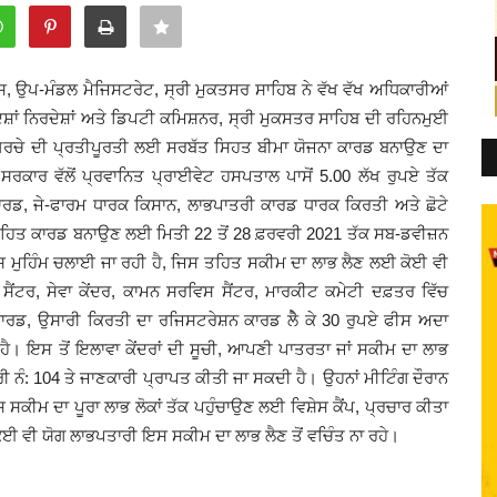
, ਉਪ-ਮੰਡਲ ਮੈਜਿਸਟਰੇਟ, ਸ੍ਰੀ ਮੁਕਤਸਰ ਸਾਹਿਬ ਨੇ ਵੱਖ ਵੱਖ ਅਧਿਕਾਰੀਆਂ
ਸ਼ਾਂ ਨਿਰਦੇਸ਼ਾਂ ਅਤੇ ਡਿਪਟੀ ਕਮਿਸ਼ਨਰ, ਸ੍ਰੀ ਮੁਕਸਤਰ ਸਾਹਿਬ ਦੀ ਰਹਿਨਮੁਈ
ਦੇ ਖਰਚੇ ਦੀ ਪ੍ਰਤੀਪੂਰਤੀ ਲਈ ਸਰਬੱਤ ਸਿਹਤ ਬੀਮਾ ਯੋਜਨਾ ਕਾਰਡ ਬਨਾਉਣ ਦਾ
ਕਾਰ ਵੱਲੋਂ ਪ੍ਰਵਾਨਿਤ ਪ੍ਰਾਈਵੇਟ ਹਸਪਤਾਲ ਪਾਸੋਂ 5.00 ਲੱਖ ਰੁਪਏ ਤੱਕ
ਰਡ, ਜੇ-ਫਾਰਮ ਧਾਰਕ ਕਿਸਾਨ, ਲਾਭਪਾਤਰੀ ਕਾਰਡ ਧਾਰਕ ਕਿਰਤੀ ਅਤੇ ਛੋਟੇ
ਿਤ ਕਾਰਡ ਬਨਾਉਣ ਲਈ ਮਿਤੀ 22 ਤੋਂ 28 ਫ਼ਰਵਰੀ 2021 ਤੱਕ ਸਬ-ਡਵੀਜ਼ਨ
ਵਿਸ਼ੇਸ ਮੁਹਿੰਮ ਚਲਾਈ ਜਾ ਰਹੀ ਹੈ, ਜਿਸ ਤਹਿਤ ਸਕੀਮ ਦਾ ਲਾਭ ਲੈਣ ਲਈ ਕੋਈ ਵੀ
ਟਰ, ਸੇਵਾ ਕੇਂਦਰ, ਕਾਮਨ ਸਰਵਿਸ ਸੈਂਟਰ, ਮਾਰਕੀਟ ਕਮੇਟੀ ਦਫ਼ਤਰ ਵਿੱਚ
ਾਰਡ, ਉਸਾਰੀ ਕਿਰਤੀ ਦਾ ਰਜਿਸਟਰੇਸ਼ਨ ਕਾਰਡ ਲੇੈ ਕੇ 30 ਰੁਪਏ ਫੀਸ ਅਦਾ
। ਇਸ ਤੋਂ ਇਲਾਵਾ ਕੇਂਦਰਾਂ ਦੀ ਸੂਚੀ, ਆਪਣੀ ਪਾਤਰਤਾ ਜਾਂ ਸਕੀਮ ਦਾ ਲਾਭ
ੀ ਨੰ: 104 ਤੇ ਜਾਣਕਾਰੀ ਪ੍ਰਾਪਤ ਕੀਤੀ ਜਾ ਸਕਦੀ ਹੈ। ਉਹਨਾਂ ਮੀਟਿੰਗ ਦੌਰਾਨ
ਕੀਮ ਦਾ ਪੂਰਾ ਲਾਭ ਲੋਕਾਂ ਤੱਕ ਪਹੁੰਚਾਉਣ ਲਈ ਵਿਸ਼ੇਸ ਕੈਂਪ, ਪ੍ਰਚਾਰ ਕੀਤਾ
ਜੋ ਕੋਈ ਵੀ ਯੋਗ ਲਾਭਪਤਾਰੀ ਇਸ ਸਕੀਮ ਦਾ ਲਾਭ ਲੈਣ ਤੋਂ ਵਚਿੰਤ ਨਾ ਰਹੇ।