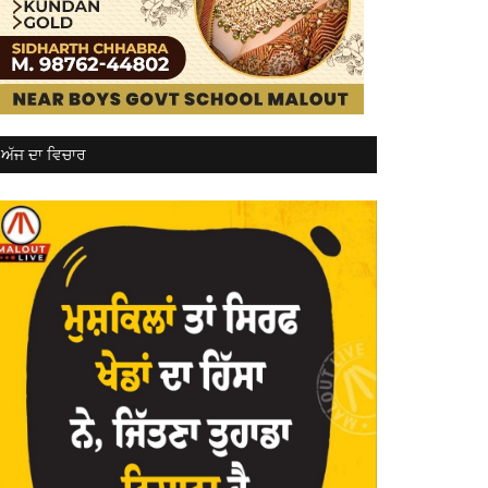
ਅੱਜ ਦਾ ਵਿਚਾਰ