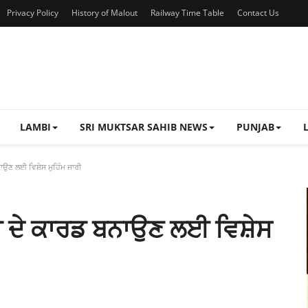
Privacy Policy
History of Malout
Railway Time Table
Contact Us
LAMBI
SRI MUKTSAR SAHIB NEWS
PUNJAB
ਉਣ ਲਈ ਵਿਸ਼ੇਸ ਮੁਹਿੰਮ ਜਾਰੀ
ਾ ਦੇ ਕਾਰਡ ਬਨਾਉਣ ਲਈ ਵਿਸ਼ੇਸ