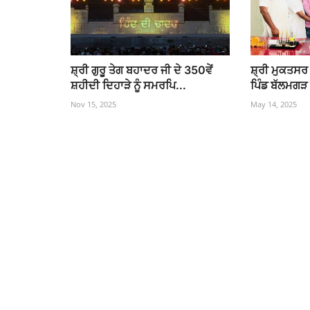
ਸ਼੍ਰੀ ਗੁਰੂ ਤੇਗ ਬਹਾਦਰ ਜੀ ਦੇ 350ਵੇਂ
ਸ਼੍ਰੀ ਮੁਕਤਸਰ 
ਸ਼ਹੀਦੀ ਦਿਹਾੜੇ ਨੂੰ ਸਮਰਪਿ...
ਪਿੰਡ ਬੱਲਮਗੜ
Nov 15, 2025
May 14, 2025