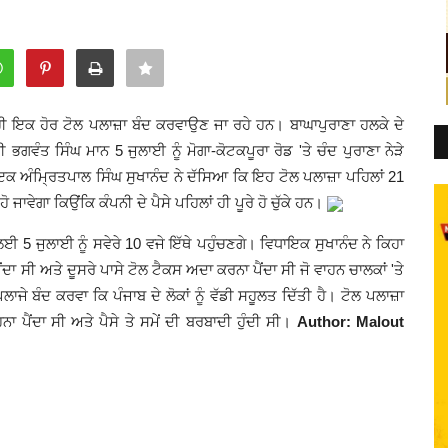
 ਹੀ ਇਕ ਹੋਰ ਟੋਲ ਪਲਾਜ਼ਾ ਬੰਦ ਕਰਵਾਉਣ ਜਾ ਰਹੇ ਹਨ। ਬਾਘਾਪੁਰਾਣਾ ਹਲਕੇ ਦੇ
ਭਗਵੰਤ ਸਿੰਘ ਮਾਨ 5 ਜੁਲਾਈ ਨੂੰ ਮੋਗਾ-ਕੋਟਕਪੂਰਾ ਰੋਡ 'ਤੇ ਚੰਦ ਪੁਰਾਣਾ ਨੇੜੇ
 ਅੰਮ੍ਰਿਤਪਾਲ ਸਿੰਘ ਸੁਖਾਨੰਦ ਨੇ ਦੱਸਿਆ ਕਿ ਇਹ ਟੋਲ ਪਲਾਜ਼ਾ ਪਹਿਲਾਂ 21
 ਜਾਵੇਗਾ ਕਿਉਂਕਿ ਕੰਪਨੀ ਦੇ ਪੈਸੇ ਪਹਿਲਾਂ ਹੀ ਪੂਰੇ ਹੋ ਚੁੱਕੇ ਹਨ।
ਈ 5 ਜੁਲਾਈ ਨੂੰ ਸਵੇਰੇ 10 ਵਜੇ ਇੱਥੇ ਪਹੁੰਚਣਗੇ। ਵਿਧਾਇਕ ਸੁਖਾਨੰਦ ਨੇ ਕਿਹਾ
ਂਦਾ ਸੀ ਅਤੇ ਦੂਸਰੇ ਪਾਸੇ ਟੋਲ ਟੈਕਸ ਅਦਾ ਕਰਨਾ ਪੈਂਦਾ ਸੀ ਜੋ ਵਾਹਨ ਚਾਲਕਾਂ 'ਤੇ
ਾਜੇ ਬੰਦ ਕਰਵਾ ਕਿ ਪੰਜਾਬ ਦੇ ਲੋਕਾਂ ਨੂੰ ਵੱਡੀ ਸਹੂਲਤ ਦਿੱਤੀ ਹੈ। ਟੋਲ ਪਲਾਜ਼ਾ
ਾ ਪੈਂਦਾ ਸੀ ਅਤੇ ਪੈਸੇ ਤੇ ਸਮੇਂ ਦੀ ਬਰਬਾਦੀ ਹੁੰਦੀ ਸੀ।
Author: Malout