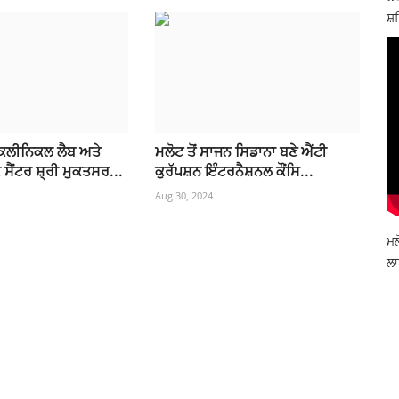
ਸ਼ਹ
ਕਲੀਨਿਕਲ ਲੈਬ ਅਤੇ
ਮਲੋਟ ਤੋਂ ਸਾਜਨ ਸਿਡਾਨਾ ਬਣੇ ਐਂਟੀ
ਸੈਂਟਰ ਸ਼੍ਰੀ ਮੁਕਤਸਰ...
ਕੁਰੱਪਸ਼ਨ ਇੰਟਰਨੈਸ਼ਨਲ ਕੌਂਸਿ...
Aug 30, 2024
ਮਲ
ਲਾ