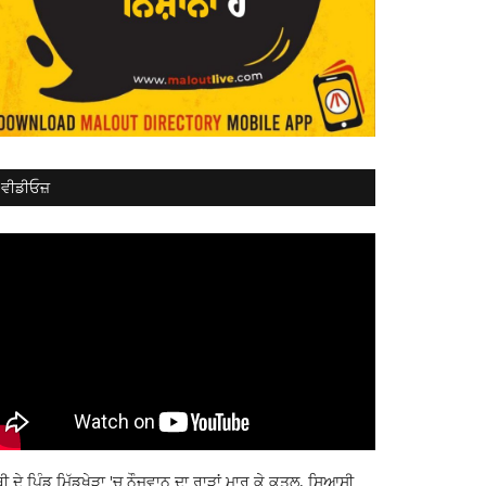
ਵੀਡੀਓਜ਼
ਬੀ ਦੇ ਪਿੰਡ ਮਿੱਡੂਖੇੜਾ 'ਚ ਨੌਜਵਾਨ ਦਾ ਰਾੜਾਂ ਮਾਰ ਕੇ ਕਤਲ, ਸਿਆਸੀ