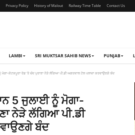
Privacy Policy
History of Malout
Railway Time Table
Contact Us
LAMBI
SRI MUKTSAR SAHIB NEWS
PUNJAB
ੂੰ ਮੋਗਾ-ਕੋਟਕਪੂਰਾ ਰੋਡ 'ਤੇ ਚੰਦ ਪੁਰਾਣਾ ਨੇੜੇ ਲੱਗਿਆ ਪੀ.ਡੀ ਅਗਰਵਾਲ ਟੋਲ ਪਲਾਜ਼ਾ ਕਰਵਾਉਣਗੇ ਬੰਦ
ਾਨ 5 ਜੁਲਾਈ ਨੂੰ ਮੋਗਾ-
ਾਣਾ ਨੇੜੇ ਲੱਗਿਆ ਪੀ.ਡੀ
ਵਾਉਣਗੇ ਬੰਦ