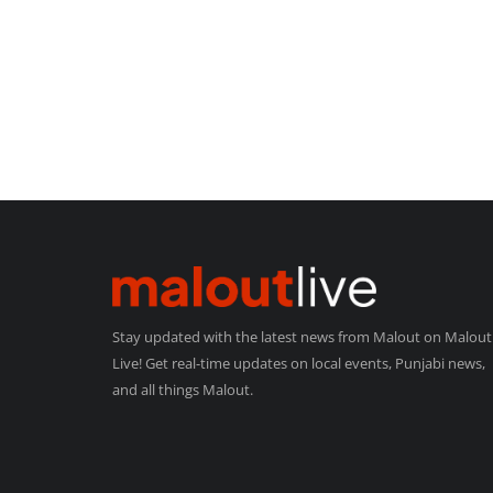
Stay updated with the latest news from Malout on Malout
Live! Get real-time updates on local events, Punjabi news,
and all things Malout.