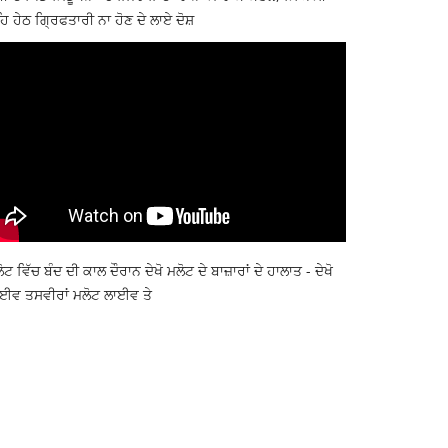
ਿ ਹੇਠ ਗ੍ਰਿਫਤਾਰੀ ਨਾ ਹੋਣ ਦੇ ਲਾਏ ਦੋਸ਼
ੋਟ ਵਿੱਚ ਬੰਦ ਦੀ ਕਾਲ ਦੌਰਾਨ ਦੇਖੋ ਮਲੋਟ ਦੇ ਬਾਜ਼ਾਰਾਂ ਦੇ ਹਾਲਾਤ - ਦੇਖੋ
ਈਵ ਤਸਵੀਰਾਂ ਮਲੋਟ ਲਾਈਵ ਤੇ