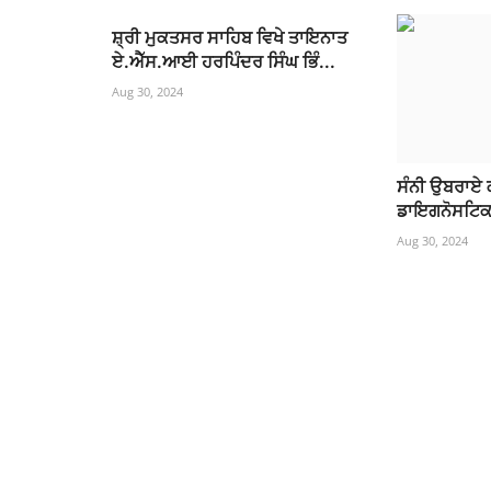
ਸ਼੍ਰੀ ਮੁਕਤਸਰ ਸਾਹਿਬ ਵਿਖੇ ਤਾਇਨਾਤ
ਏ.ਐੱਸ.ਆਈ ਹਰਪਿੰਦਰ ਸਿੰਘ ਭਿੰ...
Aug 30, 2024
ਸੰਨੀ ਉਬਰਾਏ 
ਡਾਇਗਨੋਸਟਿਕ 
Aug 30, 2024