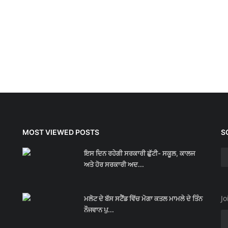
MOST VIEWED POSTS
S
ਇਸ ਦਿਨ ਰਹੇਗੀ ਸਰਕਾਰੀ ਛੁੱਟੀ- ਸਕੂਲ, ਕਾਲਜ
ਅਤੇ ਹੋਰ ਸਰਕਾਰੀ ਅਦ...
Jo
ਮਲੋਟ ਦੇ ਬੱਸ ਸਟੈਂਡ ਵਿੱਚ ਮੋਗਾ ਕਤਲ ਮਾਮਲੇ ਦੇ ਤਿੰਨ
ਨੌਜਵਾਨ ਪੁ...