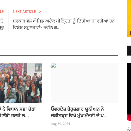
LE
NEXT ARTICLE
ਤੇ
ਸਰਕਾਰ ਵੱਲੋਂ ਐਸਿਡ ਅਟੈਕ ਪੀੜ੍ਹਿਤਾਂ ਨੂੰ ਦਿੱਤੀਆ ਜਾ ਰਹੀਆਂ ਹਨ
ਰੂ
ਵਿਸ਼ੇਸ਼ ਸਹੂਲਤਾਵਾਂ- ਨਵੀਨ ਗ...
 ਨੇ ਵਿਧਾਨ ਸਭਾ ਚੋਣਾਂ
ਓਵਰਏਜ਼ ਬੇਰੁਜ਼ਗਾਰ ਯੂਨੀਅਨ ਨੇ
ਲੰਬੀ ਹਲਕੇ ਲ...
ਚੰਡੀਗੜ੍ਹ ਵਿਖੇ ਮੁੱਖ ਮੰਤਰੀ ਦੇ ਪ...
Aug 30, 2024
ਲੰ