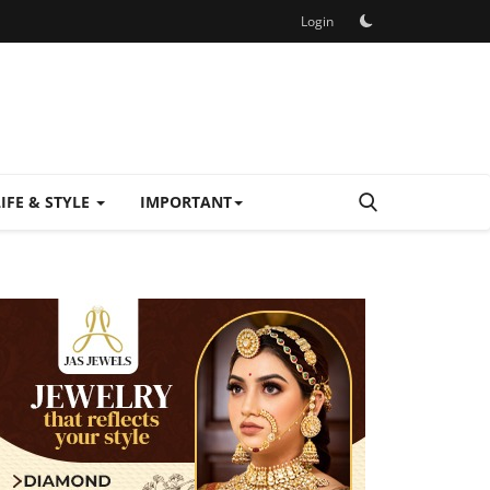
Login
LIFE & STYLE
IMPORTANT