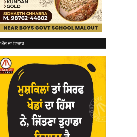
ਅੱਜ ਦਾ ਵਿਚਾਰ