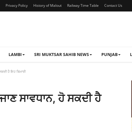
Privacy Policy
History of Malout
Railway Time Table
Contact Us
LAMBI
SRI MUKTSAR SAHIB NEWS
PUNJAB
 ਸਕਦੀ ਹੈ ਇਹ ਬਿਮਾਰੀ
ਜਾਣ ਸਾਵਧਾਨ, ਹੋ ਸਕਦੀ ਹੈ