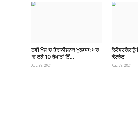
ਨਵੀਂ ਖੋਜ 'ਚ ਹੈਰਾਨੀਜਨਕ ਖੁਲਾਸਾ: ਘਰ
ਕੈਲੋਸਟ੍ਰੋਲ ਨੂ
'ਚ ਲੱਗੇ 10 ਰੁੱਖ ਤਾਂ ਇੰ...
ਕੰਟਰੋਲ
Aug 29, 2024
Aug 29, 2024