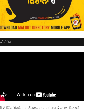
ਵੀਡੀਓਜ਼
ਬੀ ਦੇ ਪਿੰਡ ਮਿੱਡੂਖੇੜਾ 'ਚ ਨੌਜਵਾਨ ਦਾ ਰਾੜਾਂ ਮਾਰ ਕੇ ਕਤਲ, ਸਿਆਸੀ