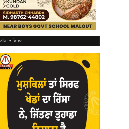
ਅੱਜ ਦਾ ਵਿਚਾਰ