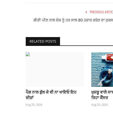
PREVIOUS ARTIC
ਬੀੜੀ ਪੀਣ ਨਾਲ ਦੇਸ਼ ਨੂੰ ਹਰ ਸਾਲ 80 ਹਜ਼ਾਰ ਕਰੋੜ ਦਾ ਨੁਕਸ
RELATED POSTS
ਪੈਗ ਨਾਲ ਭੁੱਲ ਕੇ ਵੀ ਨਾ ਖਾਇਓ ਇਹ
ਖੁਸ਼ਬੂ ਵਾਲੇ ਸਾ
ਚੀਜ਼ਾਂ
ਰਿਹਾ ਕੈਂਸਰ
Aug 29, 2024
Aug 29, 2024