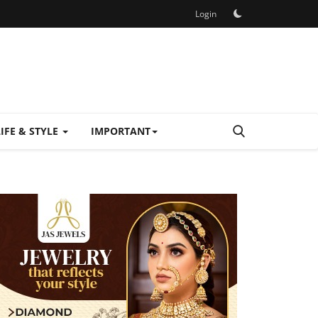
Login
LIFE & STYLE
IMPORTANT