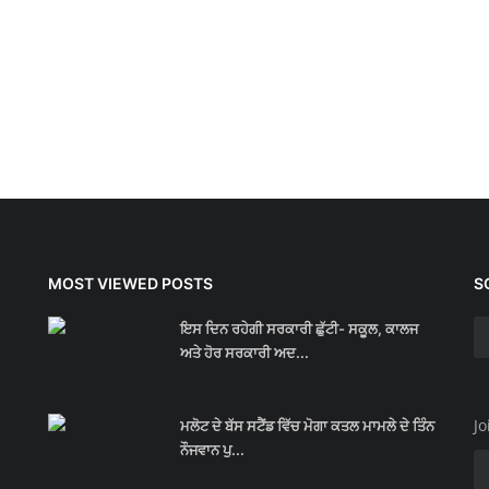
MOST VIEWED POSTS
S
ਇਸ ਦਿਨ ਰਹੇਗੀ ਸਰਕਾਰੀ ਛੁੱਟੀ- ਸਕੂਲ, ਕਾਲਜ
ਅਤੇ ਹੋਰ ਸਰਕਾਰੀ ਅਦ...
Jo
ਮਲੋਟ ਦੇ ਬੱਸ ਸਟੈਂਡ ਵਿੱਚ ਮੋਗਾ ਕਤਲ ਮਾਮਲੇ ਦੇ ਤਿੰਨ
ਨੌਜਵਾਨ ਪੁ...