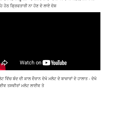
ਿ ਹੇਠ ਗ੍ਰਿਫਤਾਰੀ ਨਾ ਹੋਣ ਦੇ ਲਾਏ ਦੋਸ਼
ੋਟ ਵਿੱਚ ਬੰਦ ਦੀ ਕਾਲ ਦੌਰਾਨ ਦੇਖੋ ਮਲੋਟ ਦੇ ਬਾਜ਼ਾਰਾਂ ਦੇ ਹਾਲਾਤ - ਦੇਖੋ
ਈਵ ਤਸਵੀਰਾਂ ਮਲੋਟ ਲਾਈਵ ਤੇ