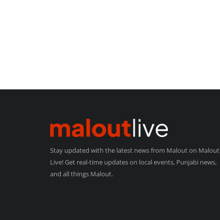
Stay updated with the latest news from Malout on Malout
Live! Get real-time updates on local events, Punjabi news,
and all things Malout.