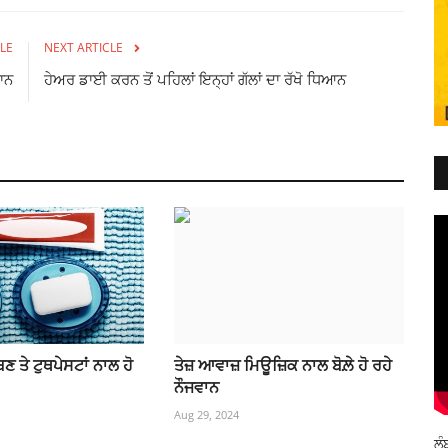
LE
NEXT ARTICLE
ਾਨ
ਹੇਅਰ ਡਾਈ ਕਰਨ ਤੋਂ ਪਹਿਲਾਂ ਇਨ੍ਹਾਂ ਗੱਲਾਂ ਦਾ ਰੱਖੋ ਧਿਆਨ
ਬਣ ਤੇ ਟੁਥਪੇਸਟਾਂ ਨਾਲ ਹੋ
ਤੇਜ਼ ਆਵਾਜ਼ ਮਿਊਜ਼ਿਕ ਨਾਲ ਬੋਲ਼ੇ ਹੋ ਰਹੇ
ਨੌਜਵਾਨ
Aug 29, 2024
ਲੰ