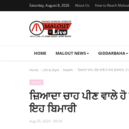
Saturday, August 8, 2026
About Us
How to Reach Malout
HOME
MALOUT NEWS
GIDDARBAHA
Home
Life & Style
Health
ਜ਼ਿਆਦਾ ਚਾਹ ਪੀਣ ਵਾਲੇ ਹੋ ਜਾਣ ਸਾਵਧਾਨ, ਹੋ
Health
ਜ਼ਿਆਦਾ ਚਾਹ ਪੀਣ ਵਾਲੇ ਹੋ 
ਇਹ ਬਿਮਾਰੀ
Aug 29, 2024 - 09:34