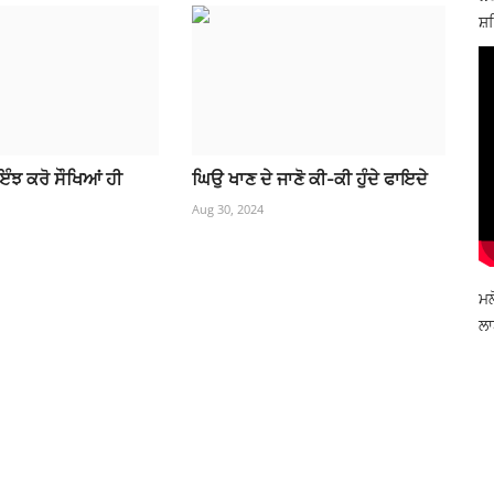
ਸ਼ਹ
ੰ ਇੰਝ ਕਰੋ ਸੌਖਿਆਂ ਹੀ
ਘਿਉ ਖਾਣ ਦੇ ਜਾਣੋ ਕੀ-ਕੀ ਹੁੰਦੇ ਫਾਇਦੇ
Aug 30, 2024
ਮਲ
ਲਾ