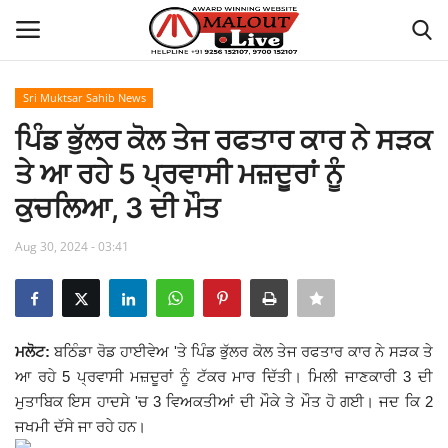
Sri Muktsar Sahib News
Login
Register
ਪਿੰਡ ਭੁੱਲਰ ਕੋਲ ਤੇਜ ਰਫਤਾਰ ਕਾਰ ਨੇ ਸੜਕ
ਤੇ ਆ ਰਹੇ 5 ਪ੍ਰਵਾਸੀ ਮਜ਼ਦੂਰਾਂ ਨੂੰ
Home
ਕੁਚਲਿਆ, 3 ਦੀ ਮੌਤ
About Us
Aug 30, 2024 - 03:41
How to Reach Malout
Privacy Policy
ਮਲੋਟ:
ਬਠਿੰਡਾ ਰੋਡ ਹਾਈਵੇਅ 'ਤੇ ਪਿੰਡ ਭੁੱਲਰ ਕੋਲ ਤੇਜ ਰਫਤਾਰ ਕਾਰ ਨੇ ਸੜਕ ਤੇ
ਆ ਰਹੇ 5 ਪ੍ਰਵਾਸੀ ਮਜ਼ਦੂਰਾਂ ਨੂੰ ਟੱਕਰ ਮਾਰ ਦਿੱਤੀ। ਮਿਲੀ ਜਾਣਕਾਰੀ 3 ਦੀ
Malout News
ਮੁਤਾਬਿਕ ਇਸ ਹਾਦਸੇ 'ਚ 3 ਵਿਅਕਤੀਆਂ ਦੀ ਮੌਕੇ ਤੇ ਮੌਤ ਹੋ ਗਈ। ਜਦ ਕਿ 2
ਜਖਮੀ ਦੱਸੇ ਜਾ ਰਹੇ ਹਨ।
History of Malout