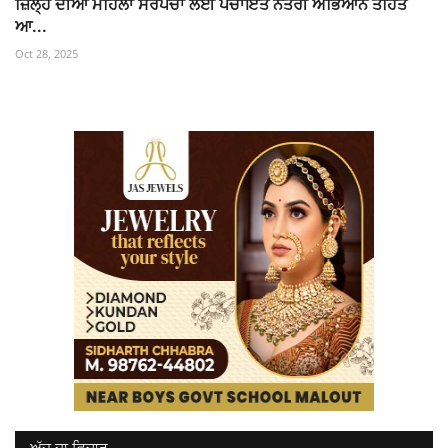
ਜ਼ਿਲ੍ਹੇ ਦੀਆਂ ਮਹਿਲਾ ਸਰਪੰਚਾਂ ਲਈ ਪੰਚਾਇਤ ਨੇਤਰੀ ਅਭਿਆਨ ਤਹਿਤ
ਆ...
Oct 28, 2025
ਅੱਜ ਦਾ ਵਿਚਾਰ