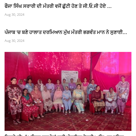
ਫੌਜਾ ਸਿੰਘ ਸਰਾਰੀ ਦੀ ਮੰਤਰੀ ਵਜੋਂ ਛੁੱਟੀ ਹੋਣ ਤੇ ਜੀ.ਓ.ਜੀ ਹੋਏ ...
Aug 30, 2024
ਪੰਜਾਬ ’ਚ ਬਣੇ ਹਾਲਾਤ ਦਰਮਿਆਨ ਮੁੱਖ ਮੰਤਰੀ ਭਗਵੰਤ ਮਾਨ ਨੇ ਸੁਣਾਈ...
Aug 30, 2024