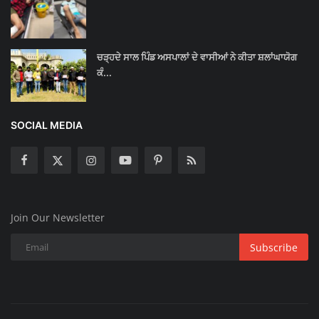
ਚੜ੍ਹਦੇ ਸਾਲ ਪਿੰਡ ਅਸਪਾਲਾਂ ਦੇ ਵਾਸੀਆਂ ਨੇ ਕੀਤਾ ਸ਼ਲਾਂਘਾਯੋਗ
ਕੰ...
SOCIAL MEDIA
Join Our Newsletter
Subscribe