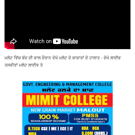
ਮਲੋਟ ਵਿੱਚ ਬੰਦ ਦੀ ਕਾਲ ਦੌਰਾਨ ਦੇਖੋ ਮਲੋਟ ਦੇ ਬਾਜ਼ਾਰਾਂ ਦੇ ਹਾਲਾਤ - ਦੇਖੋ ਲਾਈਵ
ਤਸਵੀਰਾਂ ਮਲੋਟ ਲਾਈਵ ਤੇ