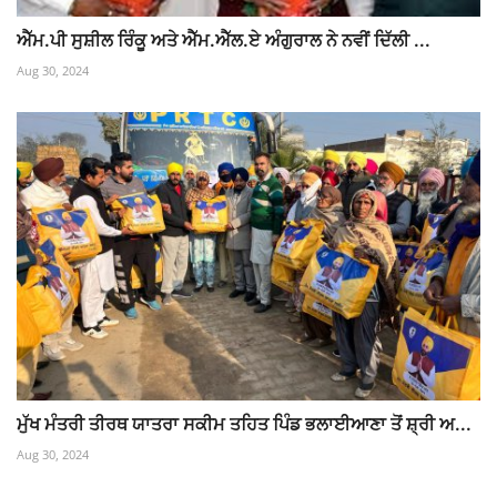
ਐੱਮ.ਪੀ ਸੁਸ਼ੀਲ ਰਿੰਕੂ ਅਤੇ ਐੱਮ.ਐੱਲ.ਏ ਅੰਗੁਰਾਲ ਨੇ ਨਵੀਂ ਦਿੱਲੀ ...
Aug 30, 2024
ਮੁੱਖ ਮੰਤਰੀ ਤੀਰਥ ਯਾਤਰਾ ਸਕੀਮ ਤਹਿਤ ਪਿੰਡ ਭਲਾਈਆਣਾ ਤੋਂ ਸ਼੍ਰੀ ਅ...
Aug 30, 2024