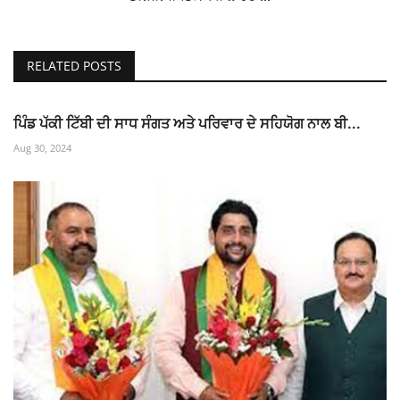
RELATED POSTS
ਪਿੰਡ ਪੱਕੀ ਟਿੱਬੀ ਦੀ ਸਾਧ ਸੰਗਤ ਅਤੇ ਪਰਿਵਾਰ ਦੇ ਸਹਿਯੋਗ ਨਾਲ ਬੀ...
Aug 30, 2024