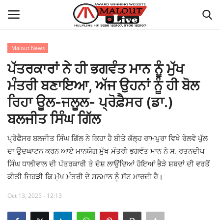
Malout News
Login
Register
ਪੱਤਰਕਾਰਾਂ ਨੇ ਹੀ ਭਗਵੰਤ ਮਾਨ ਨੂੰ ਮੁੱਖ
ਮੰਤਰੀ ਬਣਾਇਆ, ਅੱਜ ਉਹਨਾਂ ਨੂੰ ਹੀ ਬੋਲ
Home
ਰਿਹਾ ਊਲ-ਜਲੂਲ- ਪ੍ਰੋਫ਼ੈਸਰ (ਡਾ.)
About Us
ਬਲਜੀਤ ਸਿੰਘ ਗਿੱਲ
How to Reach Malout
ਪ੍ਰੋਫੈਸਰ ਬਲਜੀਤ ਸਿੰਘ ਗਿੱਲ ਨੇ ਕਿਹਾ ਹੈ ਬੀਤੇ ਕੱਲ੍ਹ ਰਾਮਪੁਰਾ ਵਿਖੇ ਰੇਲਵੇ ਪੁੱਲ
ਦਾ ਉਦਘਾਟਨ ਕਰਨ ਆਏ ਮਾਨਯੋਗ ਮੁੱਖ ਮੰਤਰੀ ਭਗਵੰਤ ਮਾਨ ਨੇ ਸ. ਰਤਨਦੀਪ
Privacy Policy
ਸਿੰਘ ਧਾਲੀਵਾਲ ਦੀ ਪੱਤਰਕਾਰੀ ਤੇ ਦੋਸ਼ ਲਾਉਂਦਿਆਂ ਹੋਇਆਂ ਭੈੜੇ ਸ਼ਬਦਾਂ ਦੀ ਵਰਤੋਂ
ਕੀਤੀ ਜਿਹੜੀ ਕਿ ਮੁੱਖ ਮੰਤਰੀ ਦੇ ਸਨਮਾਨ ਨੂੰ ਸੱਟ ਮਾਰਦੀ ਹੈ।
Malout News
Oct 13, 2025 - 12:13
History of Malout