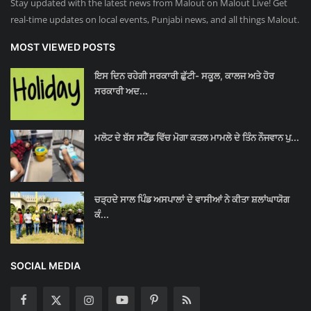
Stay updated with the latest news from Malout on Malout Live! Get
real-time updates on local events, Punjabi news, and all things Malout.
MOST VIEWED POSTS
ਇਸ ਦਿਨ ਰਹੇਗੀ ਸਰਕਾਰੀ ਛੁੱਟੀ- ਸਕੂਲ, ਕਾਲਜ ਅਤੇ ਹੋਰ
ਸਰਕਾਰੀ ਅਦ...
ਮਲੋਟ ਦੇ ਬੱਸ ਸਟੈਂਡ ਵਿੱਚ ਮੋਗਾ ਕਤਲ ਮਾਮਲੇ ਦੇ ਤਿੰਨ ਨੌਜਵਾਨ ਪੁ...
ਚੜ੍ਹਦੇ ਸਾਲ ਪਿੰਡ ਅਸਪਾਲਾਂ ਦੇ ਵਾਸੀਆਂ ਨੇ ਕੀਤਾ ਸ਼ਲਾਂਘਾਯੋਗ
ਕੰ...
SOCIAL MEDIA