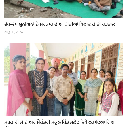
ਵੱਖ-ਵੱਖ ਯੂਨੀਅਨਾਂ ਨੇ ਸਰਕਾਰ ਦੀਆਂ ਨੀਤੀਆਂ ਖਿਲਾਫ਼ ਕੀਤੀ ਹੜਤਾਲ
Aug 30, 2024
ਸਰਕਾਰੀ ਸੀਨੀਅਰ ਸੈਕੰਡਰੀ ਸਕੂਲ ਪਿੰਡ ਮਲੋਟ ਵਿਖੇ ਲਗਾਇਆ ਗਿਆ