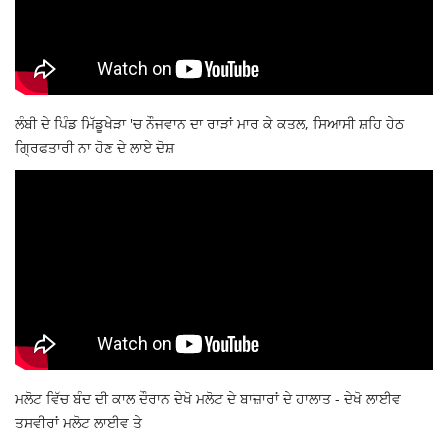
ਲੰਬੀ ਦੇ ਪਿੰਡ ਮਿੱਡੂਖੇੜਾ 'ਚ ਨੌਜਵਾਨ ਦਾ ਰਾੜਾਂ ਮਾਰ ਕੇ ਕਤਲ, ਸਿਆਸੀ ਸ਼ਹਿ ਹੇਠ
ਗ੍ਰਿਫਤਾਰੀ ਨਾ ਹੋਣ ਦੇ ਲਾਏ ਦੋਸ਼
ਮਲੋਟ ਵਿੱਚ ਬੰਦ ਦੀ ਕਾਲ ਦੌਰਾਨ ਦੇਖੋ ਮਲੋਟ ਦੇ ਬਾਜ਼ਾਰਾਂ ਦੇ ਹਾਲਾਤ - ਦੇਖੋ ਲਾਈਵ
ਤਸਵੀਰਾਂ ਮਲੋਟ ਲਾਈਵ ਤੇ