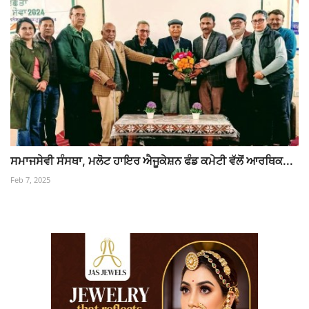
ਸਮਾਜਸੇਵੀ ਸੰਸਥਾ, ਮਲੋਟ ਹਾਇਰ ਐਜੂਕੇਸ਼ਨ ਫੰਡ ਕਮੇਟੀ ਵੱਲੋਂ ਆਰਥਿਕ...
Feb 7, 2025