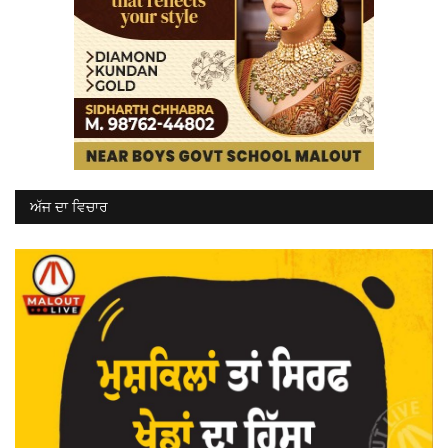
ਅੱਜ ਦਾ ਵਿਚਾਰ