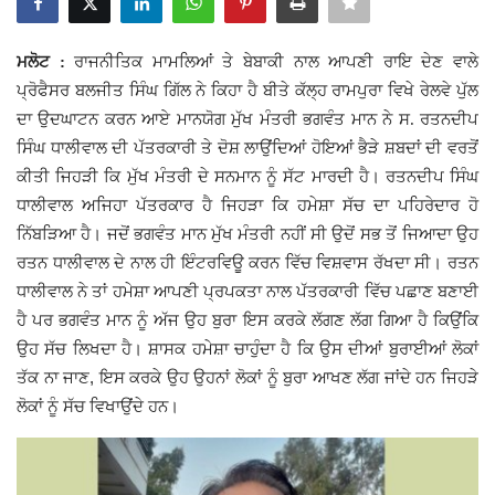
Giddarbaha
ਮਲੋਟ :
ਰਾਜਨੀਤਿਕ ਮਾਮਲਿਆਂ ਤੇ ਬੇਬਾਕੀ ਨਾਲ ਆਪਣੀ ਰਾਇ ਦੇਣ ਵਾਲੇ
ਪ੍ਰੋਫੈਸਰ ਬਲਜੀਤ ਸਿੰਘ ਗਿੱਲ ਨੇ ਕਿਹਾ ਹੈ ਬੀਤੇ ਕੱਲ੍ਹ ਰਾਮਪੁਰਾ ਵਿਖੇ ਰੇਲਵੇ ਪੁੱਲ
Railway Time Table
ਦਾ ਉਦਘਾਟਨ ਕਰਨ ਆਏ ਮਾਨਯੋਗ ਮੁੱਖ ਮੰਤਰੀ ਭਗਵੰਤ ਮਾਨ ਨੇ ਸ. ਰਤਨਦੀਪ
ਸਿੰਘ ਧਾਲੀਵਾਲ ਦੀ ਪੱਤਰਕਾਰੀ ਤੇ ਦੋਸ਼ ਲਾਉਂਦਿਆਂ ਹੋਇਆਂ ਭੈੜੇ ਸ਼ਬਦਾਂ ਦੀ ਵਰਤੋਂ
Lambi
ਕੀਤੀ ਜਿਹੜੀ ਕਿ ਮੁੱਖ ਮੰਤਰੀ ਦੇ ਸਨਮਾਨ ਨੂੰ ਸੱਟ ਮਾਰਦੀ ਹੈ। ਰਤਨਦੀਪ ਸਿੰਘ
ਧਾਲੀਵਾਲ ਅਜਿਹਾ ਪੱਤਰਕਾਰ ਹੈ ਜਿਹੜਾ ਕਿ ਹਮੇਸ਼ਾ ਸੱਚ ਦਾ ਪਹਿਰੇਦਾਰ ਹੋ
Sri Muktsar Sahib News
ਨਿੱਬੜਿਆ ਹੈ। ਜਦੋਂ ਭਗਵੰਤ ਮਾਨ ਮੁੱਖ ਮੰਤਰੀ ਨਹੀਂ ਸੀ ਉਦੋਂ ਸਭ ਤੋਂ ਜਿਆਦਾ ਉਹ
Punjab
ਰਤਨ ਧਾਲੀਵਾਲ ਦੇ ਨਾਲ ਹੀ ਇੰਟਰਵਿਊ ਕਰਨ ਵਿੱਚ ਵਿਸ਼ਵਾਸ ਰੱਖਦਾ ਸੀ। ਰਤਨ
ਧਾਲੀਵਾਲ ਨੇ ਤਾਂ ਹਮੇਸ਼ਾ ਆਪਣੀ ਪ੍ਰਪਕਤਾ ਨਾਲ ਪੱਤਰਕਾਰੀ ਵਿੱਚ ਪਛਾਣ ਬਣਾਈ
Life & Style
ਹੈ ਪਰ ਭਗਵੰਤ ਮਾਨ ਨੂੰ ਅੱਜ ਉਹ ਬੁਰਾ ਇਸ ਕਰਕੇ ਲੱਗਣ ਲੱਗ ਗਿਆ ਹੈ ਕਿਉਂਕਿ
ਉਹ ਸੱਚ ਲਿਖਦਾ ਹੈ। ਸ਼ਾਸਕ ਹਮੇਸ਼ਾ ਚਾਹੁੰਦਾ ਹੈ ਕਿ ਉਸ ਦੀਆਂ ਬੁਰਾਈਆਂ ਲੋਕਾਂ
Important
,
ਤੱਕ ਨਾ ਜਾਣ
ਇਸ ਕਰਕੇ ਉਹ ਉਹਨਾਂ ਲੋਕਾਂ ਨੂੰ ਬੁਰਾ ਆਖਣ ਲੱਗ ਜਾਂਦੇ ਹਨ ਜਿਹੜੇ
ਲੋਕਾਂ ਨੂੰ ਸੱਚ ਵਿਖਾਉਂਦੇ ਹਨ।
Contact Us