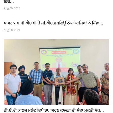
ਇੰਗ...
Aug 30, 2024
ਪਾਵਰਕਾਮ ਸੀ ਐੱਚ ਬੀ ਤੇ ਸੀ.ਐੱਚ.ਡਬਲਿਊ ਠੇਕਾ ਕਾਮਿਆਂ ਨੇ ਪਿੰਡਾ...
Aug 30, 2024
ਡੀ.ਏ.ਵੀ ਕਾਲਜ ਮਲੋਟ ਵਿਖੇ ਡਾ. ਅਰੁਣ ਕਾਲੜਾ ਦੀ ਸੇਵਾ ਮੁਕਤੀ ਮੌਕ...