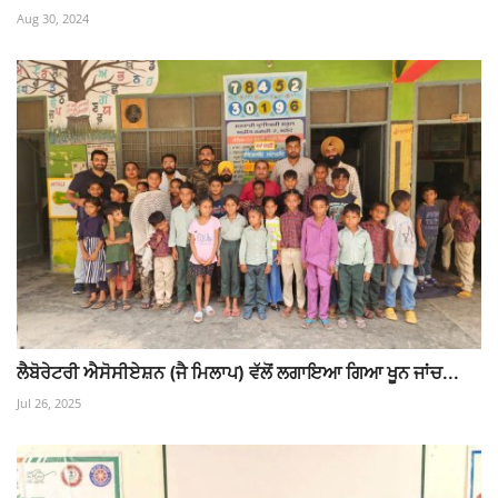
Aug 30, 2024
ਲੈਬੋਰੇਟਰੀ ਐਸੋਸੀਏਸ਼ਨ (ਜੈ ਮਿਲਾਪ) ਵੱਲੋਂ ਲਗਾਇਆ ਗਿਆ ਖੂਨ ਜਾਂਚ...
Jul 26, 2025