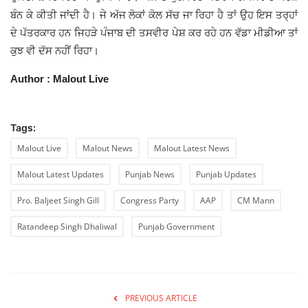
ਬੰਨ ਕੇ ਕੀਤੀ ਜਾਂਦੀ ਹੈ। ਜੇ ਅੱਜ ਲੋਕਾਂ ਕੋਲ ਸੱਚ ਜਾ ਰਿਹਾ ਹੈ ਤਾਂ ਉਹ ਇਸ ਤਰ੍ਹਾਂ
ਦੇ ਪੱਤਰਕਾਰ ਹਨ ਜਿਹੜੇ ਪੰਜਾਬ ਦੀ ਤਸਵੀਰ ਪੇਸ਼ ਕਰ ਰਹੇ ਹਨ ਵੱਡਾ ਮੀਡੀਆ ਤਾਂ
ਕੁਝ ਵੀ ਦੱਸ ਨਹੀਂ ਰਿਹਾ।
Author : Malout Live
Tags:
Malout Live
Malout News
Malout Latest News
Malout Latest Updates
Punjab News
Punjab Updates
Pro. Baljeet Singh Gill
Congress Party
AAP
CM Mann
Ratandeep Singh Dhaliwal
Punjab Government
PREVIOUS ARTICLE