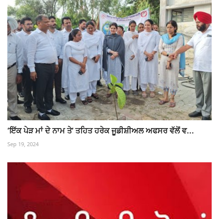
‘ਇੱਕ ਪੇੜ ਮਾਂ ਦੇ ਨਾਮ ਤੇ’ ਤਹਿਤ ਹਰੇਕ ਜੂਡੀਸ਼ੀਅਲ ਅਫਸਰ ਵੱਲੋਂ ਵ...
Sep 19, 2024