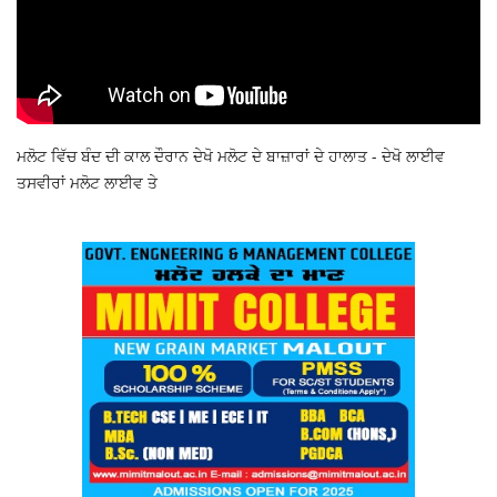
ਮਲੋਟ ਵਿੱਚ ਬੰਦ ਦੀ ਕਾਲ ਦੌਰਾਨ ਦੇਖੋ ਮਲੋਟ ਦੇ ਬਾਜ਼ਾਰਾਂ ਦੇ ਹਾਲਾਤ - ਦੇਖੋ ਲਾਈਵ
ਤਸਵੀਰਾਂ ਮਲੋਟ ਲਾਈਵ ਤੇ