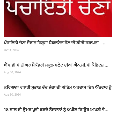
ਪੰਚਾਇਤੀ ਚੋਣਾਂ ਦੌਰਾਨ ਜਿਲ੍ਹਾ ਸ਼ਿਕਾਇਤ ਸੈੱਲ ਦੀ ਕੀਤੀ ਸਥਾਪਨਾ- ...
Oct 3, 2024
ਐੱਸ.ਡੀ ਸੀਨੀਅਰ ਸੈਕੰਡਰੀ ਸਕੂਲ ਮਲੋਟ ਦੀਆਂ ਐੱਨ.ਸੀ.ਸੀ ਕੈਡਿਟਜ਼ ...
Aug 30, 2024
ਕਰਿਆਨਾ ਵਪਾਰੀ ਸੁਭਾਸ਼ ਚੰਦ ਜੱਗਾ ਦੀ ਅੰਤਿਮ ਅਰਦਾਸ ਦਿਨ ਐਂਤਵਾਰ ਨੂੰ
Aug 30, 2024
18 ਸਾਲ ਦੀ ਉਮਰ ਪੂਰੀ ਕਰਦੇ ਨੌਜਵਾਨਾਂ ਨੂੰ ਅਪੀਲ ਕਿ ਉਹ ਆਪਣੀ ਵੋ...