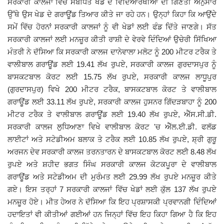
ਸਰਕਾਰੀ ਕਾਲਜਾਂ ਵਿੱਚ ਸੰਬੰਧਿਤ ਖੇਡ ਦੇ ਵਿਦਿਆਰਥੀਆਂ ਦੀ ਗਿਣਤੀ ਅਨੁਸਾਰ
ਉੱਥੇ ਉਸ ਖੇਡ ਦੇ ਗਰਾਊਂਡ ਤਿਆਰ ਕੀਤੇ ਜਾ ਰਹੇ ਹਨ। ਉਨ੍ਹਾਂ ਕਿਹਾ ਕਿ ਆਉਂਦੇ
Giddarbaha
ਸਮੇਂ ਵਿੱਚ ਹੋਰਨਾਂ ਸਰਕਾਰੀ ਕਾਲਜਾਂ
ਨੂੰ ਵੀ ਖੇਡਾਂ ਲਈ ਫੰਡ ਦਿੱਤੇ ਜਾਣਗੇ। ਸੱਤ
ਸਰਕਾਰੀ ਕਾਲਜਾਂ ਲਈ ਮਨਜ਼ੂਰ ਕੀਤੀ ਰਾਸ਼ੀ ਦੇ ਵੇਰਵੇ ਦਿੰਦਿਆਂ ਉਚੇਰੀ ਸਿੱਖਿਆ
Railway Time Table
ਮੰਤਰੀ ਨੇ ਦੱਸਿਆ ਕਿ ਸਰਕਾਰੀ ਕਾਲਜ ਦਾਨੇਵਾਲਾ ਮਲੋਟ ਨੂੰ 200 ਮੀਟਰ ਟਰੈਕ ਤੇ
ਵਾਲੀਬਾਲ ਗਰਾਊਂਡ ਲਈ 19.41 ਲੱਖ ਰੁਪਏ, ਸਰਕਾਰੀ ਕਾਲਜ ਗੁਰਦਾਸਪੁਰ ਨੂੰ
Lambi
ਬਾਸਕਟਬਾਲ ਕੋਰਟ ਲਈ 15.75 ਲੱਖ ਰੁਪਏ, ਸਰਕਾਰੀ ਕਾਲਜ ਲਾਧੂਪੁਰ
(ਗੁਰਦਾਸਪੁਰ) ਵਿਖੇ 200 ਮੀਟਰ ਟਰੈਕ, ਬਾਸਕਟਬਾਲ ਕੋਰਟ ਤੇ ਵਾਲੀਬਾਲ
Sri Muktsar Sahib News
ਗਰਾਊਂਡ ਲਈ 33.11 ਲੱਖ ਰੁਪਏ, ਸਰਕਾਰੀ ਕਾਲਜ ਹੁਸਨਰ ਗਿੱਦੜਬਾਹਾ ਨੂੰ 200
ਮੀਟਰ ਟਰੈਕ ਤੇ ਵਾਲੀਬਾਲ ਗਰਾਊਂਡ ਲਈ 19.40 ਲੱਖ ਰੁਪਏ, ਐੱਸ.ਸੀ.ਡੀ.
Punjab
ਸਰਕਾਰੀ ਕਾਲਜ ਲੁਧਿਆਣਾ ਵਿਖੇ ਵਾਲੀਬਾਲ ਕੋਰਟ 'ਚ ਐੱਲ.ਈ.ਡੀ. ਫਲੱਡ
ਲਾਈਟਾਂ ਅਤੇ ਸਟੇਡੀਅਮ ਬਲਾਕ ਤੇ ਟਰੈਕ ਲਈ 10.85 ਲੱਖ ਰੁਪਏ, ਸ਼੍ਰੀ ਗੁਰੂ
Life & Style
ਅਰਜਨ ਦੇਵ ਸਰਕਾਰੀ ਕਾਲਜ ਤਰਨਤਾਰਨ ਦੇ ਬਾਸਕਟਬਾਲ ਕੋਰਟ ਲਈ 8.48 ਲੱਖ
ਰੁਪਏ ਅਤੇ ਸ਼ਹੀਦ ਭਗਤ ਸਿੰਘ ਸਰਕਾਰੀ ਕਾਲਜ ਕੋਟਕਪੂਰਾ ਦੇ ਵਾਲੀਬਾਲ
Important
ਗਰਾਊਂਡ ਅਤੇ ਸਟੇਡੀਅਮ ਦੀ ਮੁਰੰਮਤ ਲਈ 29.99 ਲੱਖ ਰੁਪਏ ਮਨਜ਼ੂਰ ਕੀਤੇ
ਗਏ। ਇਸ ਤਰ੍ਹਾਂ 7 ਸਰਕਾਰੀ ਕਾਲਜਾਂ ਵਿੱਚ ਖੇਡਾਂ ਲਈ ਕੁੱਲ 137 ਲੱਖ ਰੁਪਏ
Contact Us
ਮਨਜ਼ੂਰ ਹੋਏ। ਮੀਤ ਹੇਅਰ ਨੇ ਦੱਸਿਆ ਕਿ ਇਹ ਪ੍ਰਸ਼ਾਸਕੀ ਪ੍ਰਵਾਨਗੀ ਦਿੰਦਿਆਂ
ਹਦਾਇਤਾਂ ਵੀ ਕੀਤੀਆਂ ਗਈਆਂ ਹਨ ਜਿਨ੍ਹਾਂ ਵਿੱਚ ਇਹ ਕਿਹਾ ਗਿਆ ਹੈ ਕਿ ਇਹ