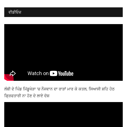
ਵੀਡੀਓਜ਼
ਲੰਬੀ ਦੇ ਪਿੰਡ ਮਿੱਡੂਖੇੜਾ 'ਚ ਨੌਜਵਾਨ ਦਾ ਰਾੜਾਂ ਮਾਰ ਕੇ ਕਤਲ, ਸਿਆਸੀ ਸ਼ਹਿ ਹੇਠ
ਗ੍ਰਿਫਤਾਰੀ ਨਾ ਹੋਣ ਦੇ ਲਾਏ ਦੋਸ਼