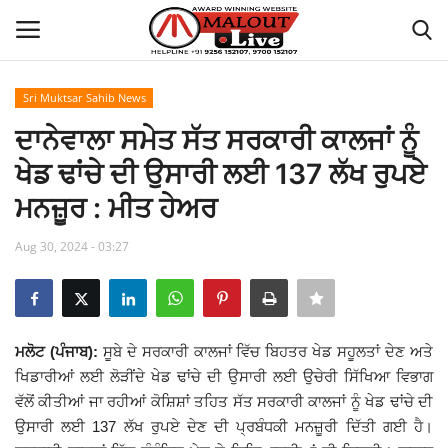
Sri Muktsar Sahib News
Login
Register
ਦਾਨੇਵਾਲਾ ਸਮੇਤ ਸੱਤ ਸਰਕਾਰੀ ਕਾਲਜਾਂ ਨੂੰ
ਖੇਡ ਢਾਂਚੇ ਦੀ ਉਸਾਰੀ ਲਈ 137 ਲੱਖ ਰੁਪਏ
Home
ਮਨਜ਼ੂਰ : ਮੀਤ ਹੇਅਰ
About Us
Aug 30, 2024 - 03:27
How to Reach Malout
Privacy Policy
ਮਲੋਟ (ਪੰਜਾਬ):
ਸੂਬੇ ਦੇ ਸਰਕਾਰੀ ਕਾਲਜਾਂ ਵਿੱਚ ਬਿਹਤਰ ਖੇਡ ਸਹੂਲਤਾਂ ਦੇਣ ਅਤੇ
ਖਿਡਾਰੀਆਂ ਲਈ ਲੋੜੀਂਦੇ ਖੇਡ ਢਾਂਚੇ ਦੀ ਉਸਾਰੀ ਲਈ ਉਚੇਰੀ ਸਿੱਖਿਆ ਵਿਭਾਗ
Malout News
ਵੱਲੋਂ ਕੀਤੀਆਂ ਜਾ ਰਹੀਆਂ ਕੋਸ਼ਿਸ਼ਾਂ ਤਹਿਤ ਸੱਤ ਸਰਕਾਰੀ ਕਾਲਜਾਂ ਨੂੰ ਖੇਡ ਢਾਂਚੇ ਦੀ
ਉਸਾਰੀ ਲਈ 137 ਲੱਖ ਰੁਪਏ ਦੇਣ ਦੀ ਪ੍ਰਬੰਧਕੀ ਮਨਜ਼ੂਰੀ ਦਿੱਤੀ ਗਈ ਹੈ।
History of Malout