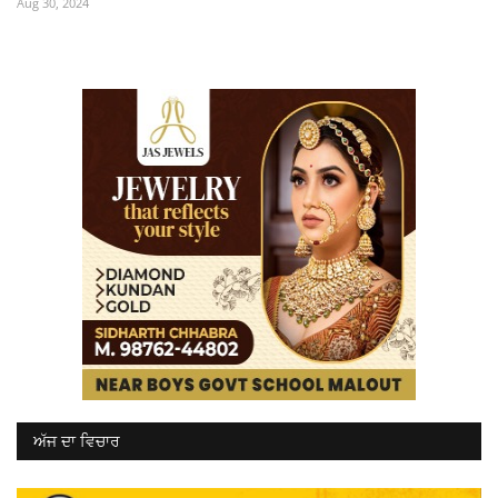
Aug 30, 2024
ਅੱਜ ਦਾ ਵਿਚਾਰ