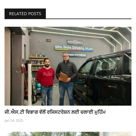
RELATED POSTS
ਜੀ.ਐਸ.ਟੀ ਵਿਭਾਗ ਵੱਲੋਂ ਰਜਿਸਟਰੇਸ਼ਨ ਲਈ ਚਲਾਈ ਮੁਹਿੰਮ
Jan 24, 2025