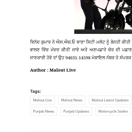
ਵਿਨੋਦ ਕੁਮਾਰ ਨੇ ਐਸ.ਐਚ.ਓ ਥਾਣਾ ਸਿਟੀ ਮਲੋਟ ਨੂੰ ਬੇਨਤੀ ਕੀਤੀ 
ਭਾਲਣ ਵਿੱਚ ਮੱਦਦ ਕੀਤੀ ਜਾਵੇ ਅਤੇ ਅਣਪਛਾਤੇ ਚੋਰ ਦੀ ਪਛਾਣ
94631-14598
ਜਾਣਕਾਰੀ ਹੋਵੇ ਤਾਂ ਉਹ
ਮੋਬਾਇਲ ਨੰਬਰ ਤੇ ਸੰਪਰਕ
Author : Malout Live
Tags:
Malout Live
Malout News
Malout Latest Updates
Punjab News
Punjab Updates
Motorcycle Stolen