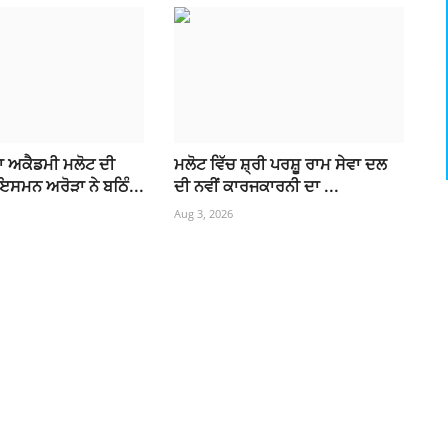
ਾ ਅਕੈਡਮੀ ਮਲੋਟ ਦੀ
ਮਲੋਟ ਵਿੱਚ ਸ਼੍ਰੀ ਪਰਸ਼ੂ ਰਾਮ ਸੇਵਾ ਦਲ
ਮਨ ਅਰੋੜਾ ਨੇ ਬਠਿੰ...
ਦੀ ਨਵੀਂ ਕਾਰਜਕਾਰਨੀ ਦਾ ...
Aug 3, 2026