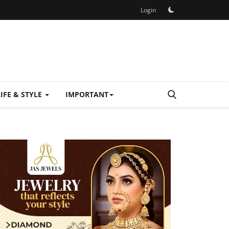
Login
LIFE & STYLE
IMPORTANT