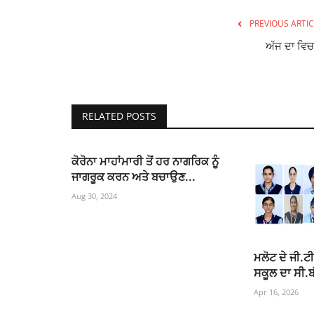
PREVIOUS ARTIC
ਅੱਜ ਦਾ ਵਿਚ
RELATED POSTS
ਕੋਰੋਨਾ ਮਾਹਾਂਮਾਰੀ ਤੋਂ ਹਰ ਨਾਗਰਿਕ ਨੂੰ
ਜਾਗਰੂਕ ਕਰਨ ਅਤੇ ਬਚਾਉਣ...
Aug 30, 2024
ਮਲੋਟ ਦੇ ਜੀ.
ਸਕੂਲ ਦਾ ਸੀ.
Apr 16, 2026