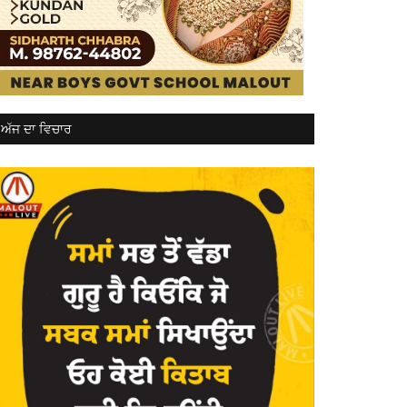
ਅੱਜ ਦਾ ਵਿਚਾਰ