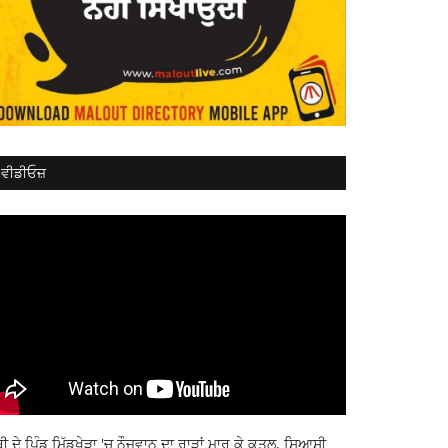
ਵੀਡੀਓਜ਼
ਬੀ ਦੇ ਪਿੰਡ ਮਿੱਡੂਖੇੜਾ 'ਚ ਨੌਜਵਾਨ ਦਾ ਰਾੜਾਂ ਮਾਰ ਕੇ ਕਤਲ, ਸਿਆਸੀ