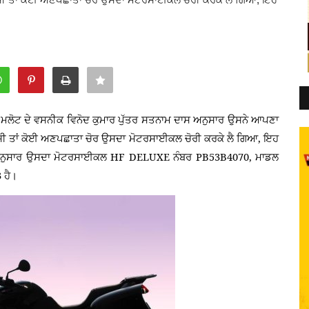
) ਮਲੋਟ ਦੇ ਵਸਨੀਕ ਵਿਨੋਦ ਕੁਮਾਰ ਪੁੱਤਰ ਸਤਨਾਮ ਦਾਸ ਅਨੁਸਾਰ ਉਸਨੇ ਆਪਣਾ
,
 ਸੀ ਤਾਂ ਕੋਈ ਅਣਪਛਾਤਾ ਚੋਰ ਉਸਦਾ ਮੋਟਰਸਾਈਕਲ ਚੋਰੀ ਕਰਕੇ ਲੈ ਗਿਆ
ਇਹ
HF DELUXE
PB53B4070,
 ਅਨੁਸਾਰ ਉਸਦਾ ਮੋਟਰਸਾਈਕਲ
ਨੰਬਰ
ਮਾਡਲ
3
ਹੈ।