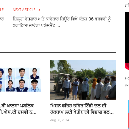
ਸ਼ਹ
LE
NEXT ARTICLE
ਾਰ
ਜ਼ਿਲ੍ਹਾ ਰੋਜ਼ਗਾਰ ਅਤੇ ਕਾਰੋਬਾਰ ਬਿਊਰੋ ਵਿਖੇ ਕੱਲ੍ਹ 06 ਫਰਵਰੀ ਨੂੰ
ਲਗਾਇਆ ਜਾਵੇਗਾ ਪਲੇਸਮੈਂਟ ...
ਮਲ
ਲਾ
ਟੀ.ਬੀ ਖਾਲਸਾ ਪਬਲਿਕ
ਮਿਸ਼ਨ ਫਤਿਹ ਤਹਿਤ ਟਿੱਡੀ ਦਲ ਦੀ
ਬੀ.ਐਸ.ਈ ਦਸਵੀਂ ਨ...
ਰੋਕਥਾਮ ਲਈ ਖੇਤੀਬਾੜੀ ਵਿਭਾਗ ਵਲ...
Aug 30, 2024