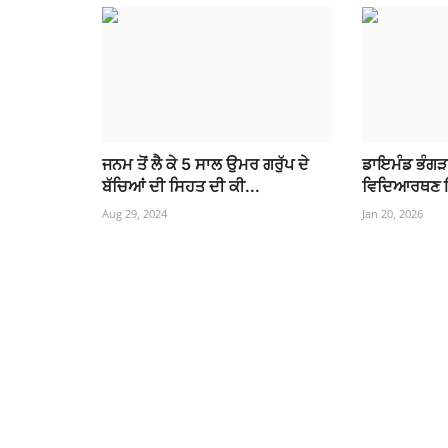
ਜਨਮ ਤੋਂ ਲੈ ਕੇ 5 ਸਾਲ ਉਮਰ ਗਰੁੱਪ ਦੇ
ਡਾਇਮੰਡ ਭੰਗੜ
ਬੱਚਿਆਂ ਦੀ ਸਿਹਤ ਦੀ ਕੀ...
ਵਿਦਿਆਰਥਣ ਇਸ
Aug 29, 2024
Jan 20, 2026