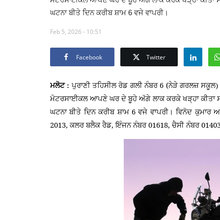
ਘਟਨਾ ਬੀਤੇ ਦਿਨ ਕਰੀਬ ਸ਼ਾਮ 6 ਵਜੇ ਵਾਪਰੀ।
Feb 5, 2026 - 10:51
Facebook
Twitter
6 (
ਮਲੋਟ :
ਪੁਰਾਣੀ ਤਹਿਸੀਲ ਰੋਡ ਗਲੀ ਨੰਬਰ
ਨੇੜੇ ਗਰਲਜ਼ ਸਕੂਲ
ਮੋਟਰਸਾਈਕਲ ਆਪਣੇ ਘਰ ਦੇ ਬੂਹੇ ਅੱਗੇ ਲਾਕ ਕਰਕੇ ਖੜ੍ਹਾ ਕੀਤਾ
6
ਘਟਨਾ ਬੀਤੇ ਦਿਨ ਕਰੀਬ ਸ਼ਾਮ
ਵਜੇ ਵਾਪਰੀ। ਵਿਨੋਦ ਕੁਮਾਰ
2013,
,
01618,
0140
ਕਲਰ ਬਲੈਕ ਰੈਡ
ਇੰਜਨ ਨੰਬਰ
ਚੈਸੀ ਨੰਬਰ