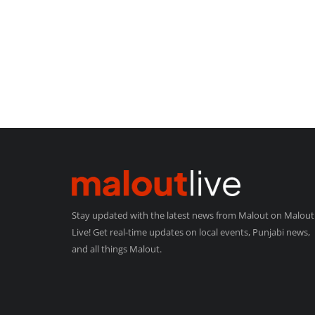
Stay updated with the latest news from Malout on Malout
Live! Get real-time updates on local events, Punjabi news,
and all things Malout.