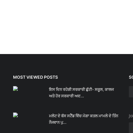
MOST VIEWED POSTS
S
ਇਸ ਦਿਨ ਰਹੇਗੀ ਸਰਕਾਰੀ ਛੁੱਟੀ- ਸਕੂਲ, ਕਾਲਜ
ਅਤੇ ਹੋਰ ਸਰਕਾਰੀ ਅਦ...
Jo
ਮਲੋਟ ਦੇ ਬੱਸ ਸਟੈਂਡ ਵਿੱਚ ਮੋਗਾ ਕਤਲ ਮਾਮਲੇ ਦੇ ਤਿੰਨ
ਨੌਜਵਾਨ ਪੁ...