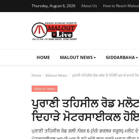
Thursday, August 6, 2026
About Us
How to Reach Malou
HOME
MALOUT NEWS
GIDDARBAHA
Home
Malout News
ਪੁਰਾਣੀ ਤਹਿਸੀਲ ਰੋਡ ਮਲੋਟ ਦੇ ਨੇੜਿਓਂ ਘਰ ਦੇ ਬਾਹਰੋਂ
Malout News
ਪੁਰਾਣੀ ਤਹਿਸੀਲ ਰੋਡ ਮਲੋਟ 
ਦਿਹਾੜੇ ਮੋਟਰਸਾਈਕਲ ਹੋ
ਪੁਰਾਣੀ ਤਹਿਸੀਲ ਰੋਡ ਗਲੀ ਨੰਬਰ 6 (ਨੇੜੇ ਗਰਲਜ਼ ਸਕੂਲ) ਮਲੋਟ
ਮੋਟਰਸਾਈਕਲ ਆਪਣੇ ਘਰ ਦੇ ਬੂਹੇ ਅੱਗੇ ਲਾਕ ਕਰਕੇ ਖੜ੍ਹਾ ਕੀਤਾ