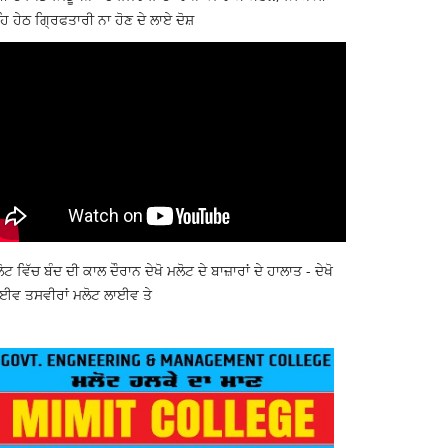
ਿ ਹੇਠ ਗ੍ਰਿਫਤਾਰੀ ਨਾ ਹੋਣ ਦੇ ਲਾਏ ਦੋਸ਼
ੋਟ ਵਿੱਚ ਬੰਦ ਦੀ ਕਾਲ ਦੌਰਾਨ ਦੇਖੋ ਮਲੋਟ ਦੇ ਬਾਜ਼ਾਰਾਂ ਦੇ ਹਾਲਾਤ - ਦੇਖੋ
ਈਵ ਤਸਵੀਰਾਂ ਮਲੋਟ ਲਾਈਵ ਤੇ