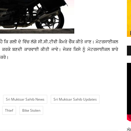
ਹੈ ਕਿ ਗਲੀ ਦੇ ਵਿੱਚ ਲੱਗੇ ਸੀ.ਸੀ.ਟੀਵੀ ਕੈਮਰੇ ਚੈੱਕ ਕੀਤੇ ਜਾਣ। ਮੋਟਰਸਾਈਕਲ
 ਕਰਕੇ ਬਣਦੀ ਕਾਰਵਾਈ ਕੀਤੀ ਜਾਵੇ। ਜੇਕਰ ਕਿਸੇ ਨੂੰ ਮੋਟਰਸਾਈਕਲ ਬਾਰੇ
 ਕਰੇ।
Sri Muktsar Sahib News
Sri Muktsar Sahib Updates
Thief
Bike Stolen
ਲੰ