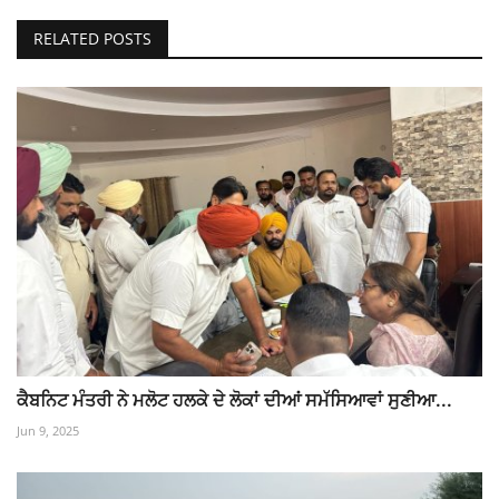
RELATED POSTS
ਕੈਬਨਿਟ ਮੰਤਰੀ ਨੇ ਮਲੋਟ ਹਲਕੇ ਦੇ ਲੋਕਾਂ ਦੀਆਂ ਸਮੱਸਿਆਵਾਂ ਸੁਣੀਆ...
Jun 9, 2025