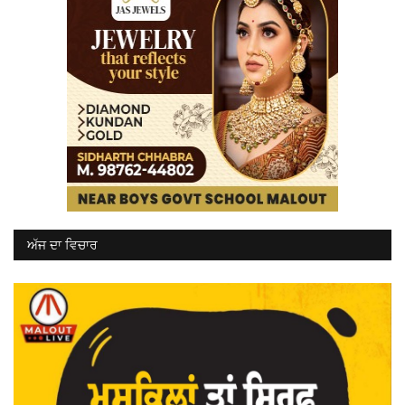
ਅੱਜ ਦਾ ਵਿਚਾਰ