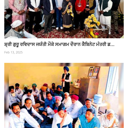
ਸ਼੍ਰੀ ਗੁਰੂ ਰਵਿਦਾਸ ਜਯੰਤੀ ਮੌਕੇ ਸਮਾਗਮ ਦੌਰਾਨ ਕੈਬਿਨੇਟ ਮੰਤਰੀ ਡ...
Feb 13, 2025