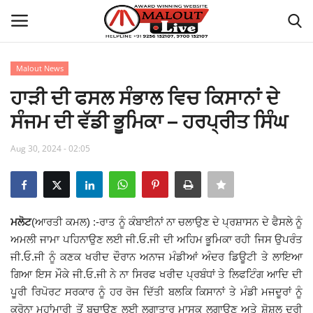
Malout News
Login
Register
ਹਾੜੀ ਦੀ ਫਸਲ ਸੰਭਾਲ ਵਿਚ ਕਿਸਾਨਾਂ ਦੇ
ਸੰਜਮ ਦੀ ਵੱਡੀ ਭੂਮਿਕਾ – ਹਰਪ੍ਰੀਤ ਸਿੰਘ
Home
Aug 30, 2024 - 02:05
About Us
How to Reach Malout
ਮਲੋਟ
(ਆਰਤੀ ਕਮਲ) :-ਰਾਤ ਨੂੰ ਕੰਬਾਈਨਾਂ ਨਾ ਚਲਾਉਣ ਦੇ ਪ੍ਰਸ਼ਾਸਨ ਦੇ ਫੈਸਲੇ ਨੂੰ
Privacy Policy
ਅਮਲੀ ਜਾਮਾ ਪਹਿਨਾਉਣ ਲਈ ਜੀ.ਓ.ਜੀ ਦੀ ਅਹਿਮ ਭੂਮਿਕਾ ਰਹੀ ਜਿਸ ਉਪਰੰਤ
ਜੀ.ਓ.ਜੀ ਨੂੰ ਕਣਕ ਖਰੀਦ ਦੌਰਾਨ ਅਨਾਜ ਮੰਡੀਆਂ ਅੰਦਰ ਡਿਊਟੀ ਤੇ ਲਾਇਆ
Malout News
ਗਿਆ ਇਸ ਮੌਕੇ ਜੀ.ਓ.ਜੀ ਨੇ ਨਾ ਸਿਰਫ ਖਰੀਦ ਪ੍ਰਬੰਧਾਂ ਤੇ ਲਿਫਟਿੰਗ ਆਦਿ ਦੀ
ਪੂਰੀ ਰਿਪੋਰਟ ਸਰਕਾਰ ਨੂੰ ਹਰ ਰੋਜ ਦਿੱਤੀ ਬਲਕਿ ਕਿਸਾਨਾਂ ਤੇ ਮੰਡੀ ਮਜਦੂਰਾਂ ਨੂੰ
History of Malout
ਕਰੋਨਾ ਮਹਾਂਮਾਰੀ ਤੋਂ ਬਚਾਉਣ ਲਈ ਲਗਾਤਾਰ ਮਾਸਕ ਲਗਾਉਣ ਅਤੇ ਸ਼ੋਸ਼ਲ ਦੂਰੀ