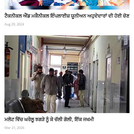
ਟੈਕਨੀਕਲ ਐਂਡ ਮਕੈਨੀਕਲ ਇੰਪਲਾਈਜ਼ ਯੂਨੀਅਨ ਅਹੁਦੇਦਾਰਾਂ ਦੀ ਹੋਈ ਚੋਣ
Aug 29, 2024
ਮਲੋਟ ਵਿੱਚ ਘਰੇਲੂ ਝਗੜੇ ਨੂੰ ਕੇ ਚੱਲੀ ਗੋਲੀ, ਇੱਕ ਜਖਮੀ
Mar 21, 2026