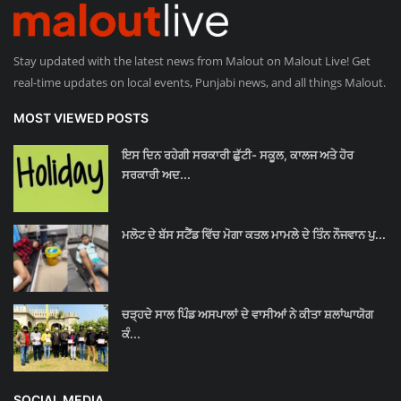
Stay updated with the latest news from Malout on Malout Live! Get
real-time updates on local events, Punjabi news, and all things Malout.
MOST VIEWED POSTS
ਇਸ ਦਿਨ ਰਹੇਗੀ ਸਰਕਾਰੀ ਛੁੱਟੀ- ਸਕੂਲ, ਕਾਲਜ ਅਤੇ ਹੋਰ
ਸਰਕਾਰੀ ਅਦ...
ਮਲੋਟ ਦੇ ਬੱਸ ਸਟੈਂਡ ਵਿੱਚ ਮੋਗਾ ਕਤਲ ਮਾਮਲੇ ਦੇ ਤਿੰਨ ਨੌਜਵਾਨ ਪੁ...
ਚੜ੍ਹਦੇ ਸਾਲ ਪਿੰਡ ਅਸਪਾਲਾਂ ਦੇ ਵਾਸੀਆਂ ਨੇ ਕੀਤਾ ਸ਼ਲਾਂਘਾਯੋਗ
ਕੰ...
SOCIAL MEDIA