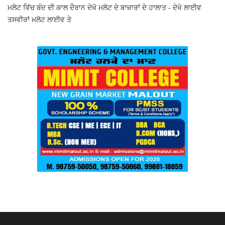
ਮਲੋਟ ਵਿੱਚ ਬੰਦ ਦੀ ਕਾਲ ਦੌਰਾਨ ਦੇਖੋ ਮਲੋਟ ਦੇ ਬਾਜ਼ਾਰਾਂ ਦੇ ਹਾਲਾਤ - ਦੇਖੋ ਲਾਈਵ
ਤਸਵੀਰਾਂ ਮਲੋਟ ਲਾਈਵ ਤੇ