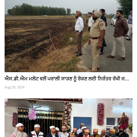
ਐਸ.ਡੀ.ਐਮ ਮਲੋਟ ਵਲੋਂ ਪਰਾਲੀ ਸਾੜਣ ਨੂੰ ਰੋਕਣ ਲਈ ਨਿਰੰਤਰ ਰੱਖੀ ਜ...
Aug 29, 2024