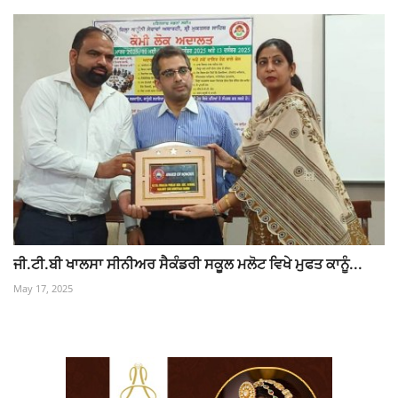
ਜੀ.ਟੀ.ਬੀ ਖਾਲਸਾ ਸੀਨੀਅਰ ਸੈਕੰਡਰੀ ਸਕੂਲ ਮਲੋਟ ਵਿਖੇ ਮੁਫਤ ਕਾਨੂੰ...
May 17, 2025