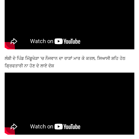
ਲੰਬੀ ਦੇ ਪਿੰਡ ਮਿੱਡੂਖੇੜਾ 'ਚ ਨੌਜਵਾਨ ਦਾ ਰਾੜਾਂ ਮਾਰ ਕੇ ਕਤਲ, ਸਿਆਸੀ ਸ਼ਹਿ ਹੇਠ
ਗ੍ਰਿਫਤਾਰੀ ਨਾ ਹੋਣ ਦੇ ਲਾਏ ਦੋਸ਼