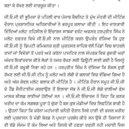
ਬਣਾ ਕੇ ਰੱਖਣ ਲਈ ਜਾਗਰੂਕ ਕੀਤਾ ।
Giddarbaha
ਜੀ.ਓ.ਜੀ ਦੀ ਭੂਮਿਕਾ ਦੇ ਪਹਿਲੀ ਵਾਰ ਪੰਜਾਬ ਕੈਬਨਿਟ ਤੇ ਮੁੱਖ ਮੰਤਰੀ ਦੀ ਮੀਟਿੰਗ
ਦੌਰਾਨ ਪ੍ਰਸ਼ਾਸਨਿਕ ਅਧਿਕਾਰੀਆਂ ਨੇ ਭਰਪੂਰ ਸ਼ਲਾਘਾ ਕੀਤੀ । ਇਹ ਜਾਣਕਾਰੀ
Railway Time Table
ਦਿੰਦਿਆਂ ਮਲੋਟ ਤਹਿਸੀਲ ਦੇ ਇੰਚਾਰਜ ਸਾਬਕਾ ਵਰੰਟ ਅਫਸਰ ਹਰਪ੍ਰੀਤ ਸਿੰਘ ਨੇ
ਮਲੋਟ ਦਫਤਰ ਵਿਖੇ ਜੀ.ਓ.ਜੀ ਨਾਲ ਮੀਟਿੰਗ ਕਰਨ ਉਪਰੰਤ ਦੱਸਿਆ ਕਿ ਹੁਣ
Lambi
ਜੀ.ਓ.ਜੀ ਨੂੰ ਡਿਪਟੀ ਕਮਿਸ਼ਨਰ ਸ੍ਰੀ ਮੁਕਤਸਰ ਸਾਹਿਬ ਵੱਲੋਂ ਪਿੰਡਾਂ ਵਿਚ ਬਾਹਰਲੇ
ਰਾਜਾਂ ਜਾਂ ਵਿਦੇਸ਼ਾਂ ਤੋਂ ਪਰਤੇ ਅਤੇ ਕਰੋਨਾ ਪਾਜਟਿਵ ਨਾਲ ਸੰਪਰਕ ਵਿਚ ਗੁਜਰੀ ਘਰਾਂ
Sri Muktsar Sahib News
ਅੰਦਰ ਇਕਾਂਤਵਾਸ ਕੀਤੇ ਲੋਕਾਂ ਤੇ ਨਜਰ ਰੱਖਣ ਲਈ ਡਿਊਟੀ ਲਾਈ ਗਈ ਹੈ ਜਿਸਨੂੰ
ਜੀ.ਓ.ਜੀ ਬਖੂਬੀ ਨਿਭਾ ਰਹੇ ਹਨ । ਹਰਪ੍ਰੀਤ ਸਿੰਘ ਨੇ ਦੱਸਿਆ ਕਿ ਸ਼ੋਸ਼ਲ ਦੁਰੀ
Punjab
ਰੱਖਣ ਲਈ ਜੀ.ਓ.ਜੀ ਟੀਮ ਨੂੰ ਮਲੋਟ ਅਤੇ ਲੰਬੀ ਦੋ ਬਲਾਕਾਂ ਵਿਚ ਵੰਡਿਆ ਗਿਆ ਹੈ
ਅਤੇ ਅੱਜ ਕੇਵਲ ਮਲੋਟ ਬਲਾਕ ਦੀ ਮੀਟਿੰਗ ਹੈ । ਮੀਟਿੰਗ ਦੌਰਾਨ ਸਮੂਹ ਜੀ.ਓ.ਜੀ
Life & Style
ਦੇ ਹੈਂਡ ਸੈਨੀਟਾਈਜ ਕਰਵਾਉਣ ਤੋਂ ਇਲਾਵਾ ਸੱਭ ਨੇ ਜੀ.ਓ.ਜੀ ਲੋਗੋ ਵਾਲੀਆਂ ਫੇਸ
ਮਾਸਕ ਸ਼ੀਲਡ ਲਾਈਆਂ ਹੋਈਆਂ ਸਨ । ਜੀ.ਓ.ਜੀ ਇੰਚਾਰਜ ਨੇ ਕਿਹਾ ਕਿ ਕਣਕ
Important
ਖਰੀਦ ਦਾ ਕੰਮ ਲਗਭਗ ਪੂਰਾ ਹੋ ਚੁੱਕਾ ਹੈ ਬਸ ਕੁਝ ਮੰਡੀਆਂ ਵਿਚ ਲਿਫਟਿੰਗ ਬਾਕੀ ਹੈ
। ਉਹਨਾਂ ਕਿਹਾ ਕਿ ਕਰੋਨਾ ਮਹਾਂਮਾਰੀ ਚਨੌਤੀ ਦੌਰਾਨ ਜਿਥੇ ਹਾੜੀ ਦੀ ਫਸਲ ਖਰੀਦ
Contact Us
ਲਈ ਪ੍ਰਸ਼ਾਸਨ ਤੇ ਮੰਡੀ ਬੋਰਡ ਨੇ ਪੁਖਤਾ ਪ੍ਰਬੰਧ ਕੀਤੇ ਸਨ ਉਥੇ ਹੀ ਕਿਸਾਨਾਂ ਨੇ
ਵੀ ਵੱਡੇ ਸੰਜਮ ਤੋਂ ਕੰਮ ਲਿਆ ਅਤੇ ਕਿਧਰੇ ਵੀ ਹਫੜਾ ਦਫੜੀ ਨਹੀ ਮਚਾਈ ਜਿਸ