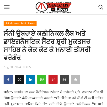
Sri Muktsar Sahib News
Login
Register
ਸੰਨੀ ਉਬਰਾਏ ਕਲੀਨਿਕਲ ਲੈਬ ਅਤੇ
ਡਾਇਗਨੋਸਟਿਕ ਸੈਂਟਰ ਸ਼੍ਰੀ ਮੁਕਤਸਰ
Home
ਸਾਹਿਬ ਨੇ ਕੇਕ ਕੱਟ ਕੇ ਮਨਾਈ ਤੀਸਰੀ
About Us
ਵਰੇਗੰਢ
How to Reach Malout
Aug 30, 2024 - 03:05
Privacy Policy
Malout News
ਮਲੋਟ:-
ਸਰਬੱਤ ਦਾ ਭਲਾ ਚੈਰੀਟੇਬਲ ਟਰੱਸਟ ਦੇ ਟਰੱਸਟੀ ਪ੍ਰੋ. ਡਾਕਟਰ ਐੱਸ.ਪੀ
ਸਿੰਘ ਉਬਰਾਏ ਵੱਲੋਂ ਮਾਨਵਤਾ ਦੀ ਭਲਾਈ ਲਈ ਕੀਤੇ ਜਾ ਰਹੇ ਕੰਮਾਂ ਦੀ ਲੜੀ ਤਹਿਤ
History of Malout
ਸ਼੍ਰੀ ਮੁਕਤਸਰ ਸਾਹਿਬ ਵਿਖੇ ਚੱਲ ਰਹੀ ਸੰਨੀ ਉਬਰਾਏ ਕਲੀਨਿਕਲ ਲੈਬ ਅਤੇ