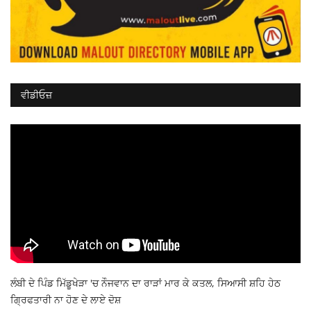
ਵੀਡੀਓਜ਼
ਲੰਬੀ ਦੇ ਪਿੰਡ ਮਿੱਡੂਖੇੜਾ 'ਚ ਨੌਜਵਾਨ ਦਾ ਰਾੜਾਂ ਮਾਰ ਕੇ ਕਤਲ, ਸਿਆਸੀ ਸ਼ਹਿ ਹੇਠ
ਗ੍ਰਿਫਤਾਰੀ ਨਾ ਹੋਣ ਦੇ ਲਾਏ ਦੋਸ਼