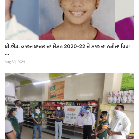
ਬੀ.ਐੱਡ. ਕਾਲਜ ਬਾਦਲ ਦਾ ਸੈਸ਼ਨ 2020-22 ਦੇ ਸਾਲ ਦਾ ਨਤੀਜਾ ਰਿਹਾ
...
Aug 30, 2024