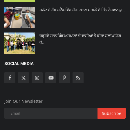
ਮਲੋਟ ਦੇ ਬੱਸ ਸਟੈਂਡ ਵਿੱਚ ਮੋਗਾ ਕਤਲ ਮਾਮਲੇ ਦੇ ਤਿੰਨ ਨੌਜਵਾਨ ਪੁ...
ਚੜ੍ਹਦੇ ਸਾਲ ਪਿੰਡ ਅਸਪਾਲਾਂ ਦੇ ਵਾਸੀਆਂ ਨੇ ਕੀਤਾ ਸ਼ਲਾਂਘਾਯੋਗ
ਕੰ...
SOCIAL MEDIA
Join Our Newsletter
Subscribe