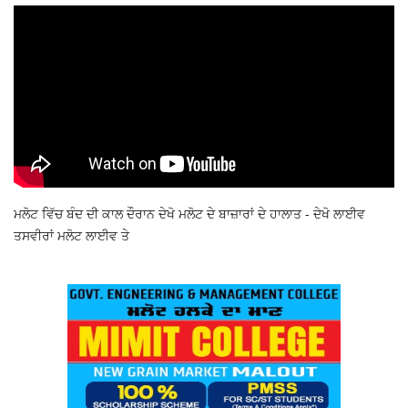
ਮਲੋਟ ਵਿੱਚ ਬੰਦ ਦੀ ਕਾਲ ਦੌਰਾਨ ਦੇਖੋ ਮਲੋਟ ਦੇ ਬਾਜ਼ਾਰਾਂ ਦੇ ਹਾਲਾਤ - ਦੇਖੋ ਲਾਈਵ
ਤਸਵੀਰਾਂ ਮਲੋਟ ਲਾਈਵ ਤੇ