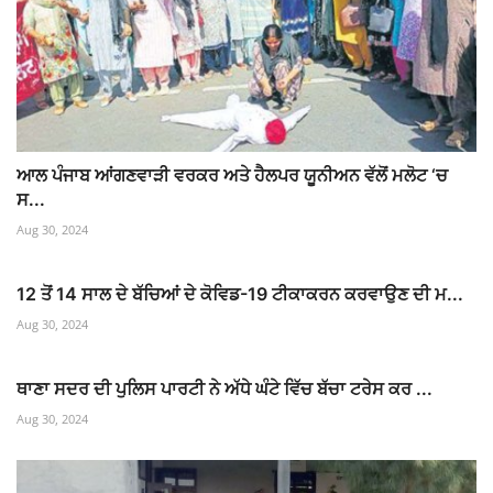
ਆਲ ਪੰਜਾਬ ਆਂਗਣਵਾੜੀ ਵਰਕਰ ਅਤੇ ਹੈਲਪਰ ਯੂਨੀਅਨ ਵੱਲੋਂ ਮਲੋਟ ‘ਚ
ਸ...
Aug 30, 2024
12 ਤੋਂ 14 ਸਾਲ ਦੇ ਬੱਚਿਆਂ ਦੇ ਕੋਵਿਡ-19 ਟੀਕਾਕਰਨ ਕਰਵਾਉਣ ਦੀ ਮ...
Aug 30, 2024
ਥਾਣਾ ਸਦਰ ਦੀ ਪੁਲਿਸ ਪਾਰਟੀ ਨੇ ਅੱਧੇ ਘੰਟੇ ਵਿੱਚ ਬੱਚਾ ਟਰੇਸ ਕਰ ...
Aug 30, 2024