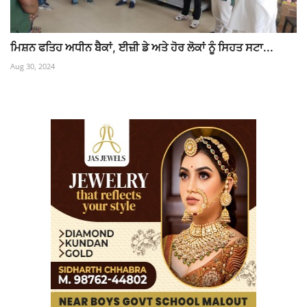
ਮਿਸ਼ਨ ਫਤਿਹ ਅਧੀਨ ਬੈਕਾਂ, ਈਜ਼ੀ ਡੇ ਅਤੇ ਹੋਰ ਲੋਕਾਂ ਨੂੰ ਸਿਹਤ ਸਟਾ...
Aug 30, 2024