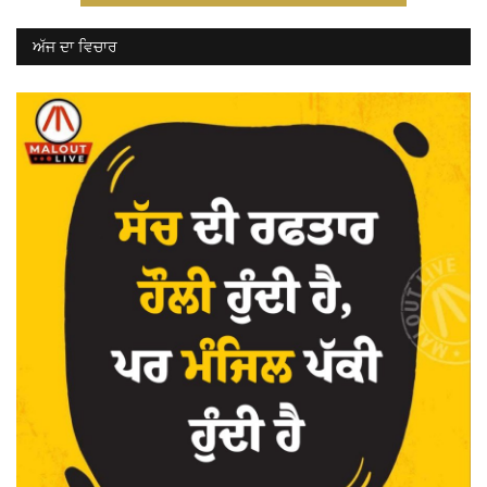
ਅੱਜ ਦਾ ਵਿਚਾਰ