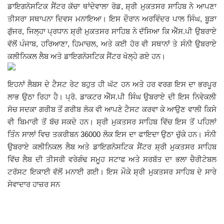
ਡਾਇਗਨੋਸਟਿਕ ਸੈਂਟਰ ਕੱਚਾ ਥਾਂਦੇਵਾਲਾ ਰੋਡ, ਸ਼੍ਰੀ ਮੁਕਤਸਰ ਸਾਹਿਬ ਨੇ ਆਪਣਾ
Giddarbaha
ਤੀਸਰਾ ਸਥਾਪਨਾ ਦਿਵਸ ਮਨਾਇਆ। ਇਸ ਦੌਰਾਨ ਅਰਵਿੰਦਰ ਪਾਲ ਸਿੰਘ, ਬੂੜਾ
ਗੁੱਜਰ, ਜਿਲ੍ਹਾ ਪ੍ਰਧਾਨ ਸ਼੍ਰੀ ਮੁਕਤਸਰ ਸਾਹਿਬ ਨੇ ਦੱਸਿਆ ਕਿ ਐੱਸ.ਪੀ ਉਬਰਾਏ
Railway Time Table
ਵੱਲੋਂ ਪੰਜਾਬ, ਹਰਿਆਣਾ, ਹਿਮਾਚਲ, ਅਤੇ ਕਈ ਹੋਰ ਵੀ ਸਥਾਨਾਂ ਤੇ ਸੰਨੀ ਉਬਰਾਏ
ਕਲੀਨਿਕਲ ਲੈਬ ਅਤੇ ਡਾਇਗਨੋਸਟਿਕ ਸੈਂਟਰ ਖੋਲ੍ਹੇ ਗਏ ਹਨ।
Lambi
ਇਹਨਾਂ ਲੈਬਸ ਦੇ ਟੈਸਟ ਰੇਟ ਬਹੁਤ ਹੀ ਘੱਟ ਹਨ ਅਤੇ ਹਰ ਵਰਗ ਇਸ ਦਾ ਭਰਪੂਰ
Sri Muktsar Sahib News
ਲਾਭ ਉਠਾ ਰਿਹਾ ਹੈ। ਪ੍ਰੋ. ਡਾਕਟਰ ਐੱਸ.ਪੀ ਸਿੰਘ ਉਬਰਾਏ ਦੀ ਇਸ ਨਿਵੇਕਲੀ
ਸੋਚ ਸਦਕਾ ਗਰੀਬ ਤੋਂ ਗਰੀਬ ਲੋਕ ਵੀ ਆਪਣੇ ਟੈਸਟ ਕਰਵਾ ਕੇ ਆਉਣ ਵਾਲੀ ਕਿਸੇ
Punjab
ਵੀ ਬਿਮਾਰੀ ਤੋਂ ਬੱਚ ਸਕਦੇ ਹਨ। ਸ਼੍ਰੀ ਮੁਕਤਸਰ ਸਾਹਿਬ ਵਿੱਚ ਇਸ ਤੋਂ ਪਹਿਲਾਂ
ਤਿੰਨ ਸਾਲਾਂ ਵਿਚ ਤਕਰੀਬਨ 36000 ਲੋਕ ਇਸ ਦਾ ਫਾਇਦਾ ਉਠਾ ਚੁੱਕੇ ਹਨ। ਸੰਨੀ
Life & Style
ਉਬਰਾਏ ਕਲੀਨਿਕਲ ਲੈਬ ਅਤੇ ਡਾਇਗਨੋਸਟਿਕ ਸੈਂਟਰ ਸ਼੍ਰੀ ਮੁਕਤਸਰ ਸਾਹਿਬ
ਵਿੱਚ ਲੈਬ ਦੀ ਤੀਸਰੀ ਵਰੇਗੰਢ ਸਮੂਹ ਸਟਾਫ ਅਤੇ ਸਰਬੱਤ ਦਾ ਭਲਾ ਚੈਰੀਟੇਬਲ
Important
ਟਰੱਸਟ ਇਕਾਈ ਵੱਲੋਂ ਮਨਾਈ ਗਈ। ਇਸ ਮੌਕੇ ਸ਼੍ਰੀ ਮੁਕਤਸਰ ਸਾਹਿਬ ਦੇ ਸਾਰੇ
ਸੇਵਾਦਾਰ ਹਾਜ਼ਰ ਸਨ
Contact Us