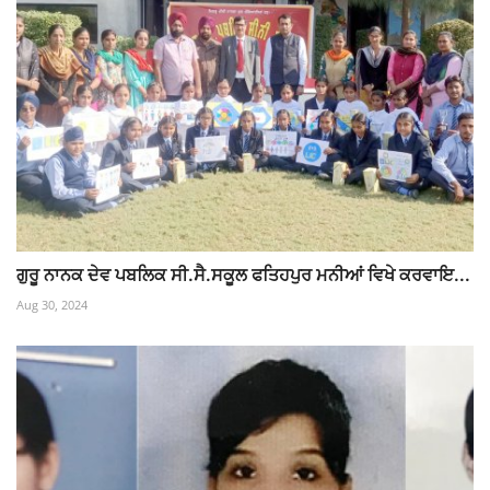
ਗੁਰੂ ਨਾਨਕ ਦੇਵ ਪਬਲਿਕ ਸੀ.ਸੈ.ਸਕੂਲ ਫਤਿਹਪੁਰ ਮਨੀਆਂ ਵਿਖੇ ਕਰਵਾਇ...
Aug 30, 2024