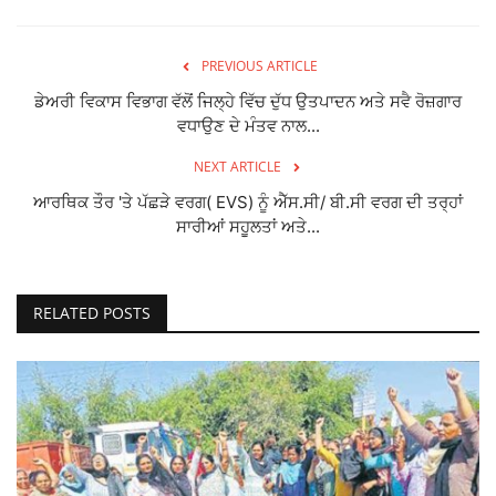
PREVIOUS ARTICLE
ਡੇਅਰੀ ਵਿਕਾਸ ਵਿਭਾਗ ਵੱਲੋਂ ਜਿਲ੍ਹੇ ਵਿੱਚ ਦੁੱਧ ਉਤਪਾਦਨ ਅਤੇ ਸਵੈ ਰੋਜ਼ਗਾਰ
ਵਧਾਉਣ ਦੇ ਮੰਤਵ ਨਾਲ...
NEXT ARTICLE
ਆਰਥਿਕ ਤੌਰ 'ਤੇ ਪੱਛੜੇ ਵਰਗ( EVS) ਨੂੰ ਐੱਸ.ਸੀ/ ਬੀ.ਸੀ ਵਰਗ ਦੀ ਤਰ੍ਹਾਂ
ਸਾਰੀਆਂ ਸਹੂਲਤਾਂ ਅਤੇ...
RELATED POSTS