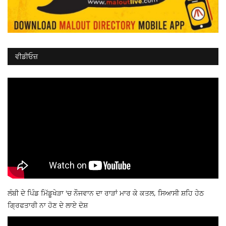
ਵੀਡੀਓਜ਼
ਲੰਬੀ ਦੇ ਪਿੰਡ ਮਿੱਡੂਖੇੜਾ 'ਚ ਨੌਜਵਾਨ ਦਾ ਰਾੜਾਂ ਮਾਰ ਕੇ ਕਤਲ, ਸਿਆਸੀ ਸ਼ਹਿ ਹੇਠ
ਗ੍ਰਿਫਤਾਰੀ ਨਾ ਹੋਣ ਦੇ ਲਾਏ ਦੋਸ਼