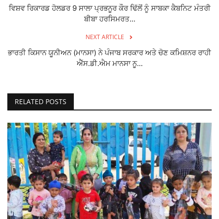
ਵਿਸ਼ਵ ਰਿਕਾਰਡ ਹੋਲਡਰ 9 ਸਾਲਾ ਪ੍ਰਭਨੂਰ ਕੌਰ ਢਿੱਲੋਂ ਨੂੰ ਸਾਬਕਾ ਕੈਬਨਿਟ ਮੰਤਰੀ
ਬੀਬਾ ਹਰਸਿਮਰਤ...
NEXT ARTICLE
ਭਾਰਤੀ ਕਿਸਾਨ ਯੂਨੀਅਨ (ਮਾਨਸਾ) ਨੇ ਪੰਜਾਬ ਸਰਕਾਰ ਅਤੇ ਚੋਣ ਕਮਿਸ਼ਨਰ ਰਾਹੀ
ਐੱਸ.ਡੀ.ਐਮ ਮਾਨਸਾ ਨੂ...
RELATED POSTS