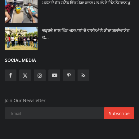
ਮਲੋਟ ਦੇ ਬੱਸ ਸਟੈਂਡ ਵਿੱਚ ਮੋਗਾ ਕਤਲ ਮਾਮਲੇ ਦੇ ਤਿੰਨ ਨੌਜਵਾਨ ਪੁ...
ਚੜ੍ਹਦੇ ਸਾਲ ਪਿੰਡ ਅਸਪਾਲਾਂ ਦੇ ਵਾਸੀਆਂ ਨੇ ਕੀਤਾ ਸ਼ਲਾਂਘਾਯੋਗ
ਕੰ...
SOCIAL MEDIA
Join Our Newsletter
Subscribe