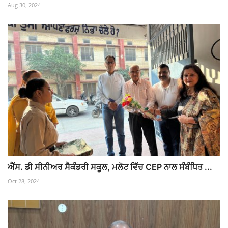
Aug 30, 2024
ਐੱਸ. ਡੀ ਸੀਨੀਅਰ ਸੈਕੰਡਰੀ ਸਕੂਲ, ਮਲੋਟ ਵਿੱਚ CEP ਨਾਲ ਸੰਬੰਧਿਤ ...
Oct 28, 2024