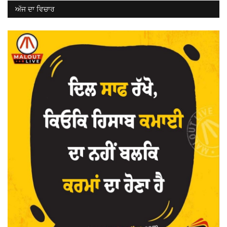
ਅੱਜ ਦਾ ਵਿਚਾਰ