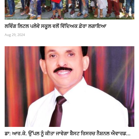
ਲਵਿੰਗ ਲਿਟਲ ਪਲੇਵੇ ਸਕੂਲ ਵਲੋਂ ਵਿੱਦਿਅਕ ਫ਼ੇਰਾ ਲਗਾਇਆ
Aug 29, 2024
ਡਾ: ਆਰ.ਕੇ. ਉੱਪਲ ਨੂੰ ਕੀਤਾ ਜਾਵੇਗਾ ਬੈਸਟ ਰਿਸਰਚ ਨੈਸ਼ਨਲ ਐਵਾਰਡ...