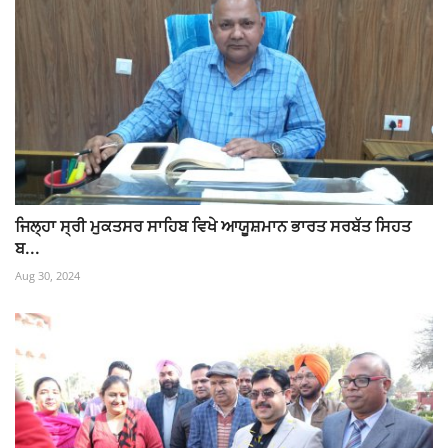
ਜਿਲ੍ਹਾ ਸ੍ਰੀ ਮੁਕਤਸਰ ਸਾਹਿਬ ਵਿਖੇ ਆਯੂਸ਼ਮਾਨ ਭਾਰਤ ਸਰਬੱਤ ਸਿਹਤ
ਬ...
Aug 30, 2024