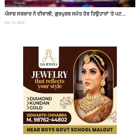
ਪੰਜਾਬ ਸਰਕਾਰ ਨੇ ਦੀਵਾਲੀ, ਗੁਰਪੁਰਬ ਸਮੇਤ ਹੋਰ ਤਿਉਹਾਰਾਂ 'ਤੇ ਪਟ...
Oct 15, 2024