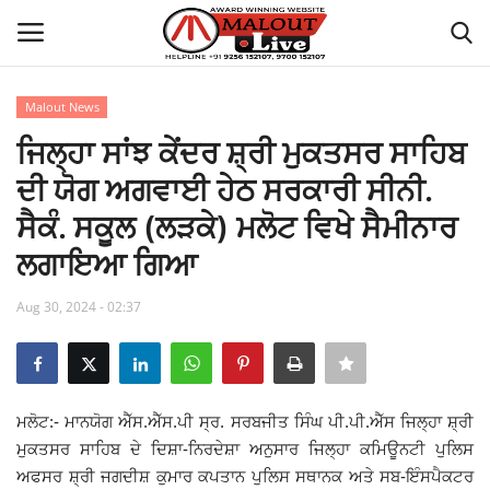
Malout News
Login
Register
ਜਿਲ੍ਹਾ ਸਾਂਝ ਕੇਂਦਰ ਸ਼੍ਰੀ ਮੁਕਤਸਰ ਸਾਹਿਬ
ਦੀ ਯੋਗ ਅਗਵਾਈ ਹੇਠ ਸਰਕਾਰੀ ਸੀਨੀ.
Home
ਸੈਕੰ. ਸਕੂਲ (ਲੜਕੇ) ਮਲੋਟ ਵਿਖੇ ਸੈਮੀਨਾਰ
About Us
ਲਗਾਇਆ ਗਿਆ
How to Reach Malout
Aug 30, 2024 - 02:37
Privacy Policy
Malout News
ਮਲੋਟ:- ਮਾਨਯੋਗ ਐੱਸ.ਐੱਸ.ਪੀ ਸ੍ਰ. ਸਰਬਜੀਤ ਸਿੰਘ ਪੀ.ਪੀ.ਐੱਸ ਜਿਲ੍ਹਾ ਸ਼੍ਰੀ
ਮੁਕਤਸਰ ਸਾਹਿਬ ਦੇ ਦਿਸ਼ਾ-ਨਿਰਦੇਸ਼ਾ ਅਨੁਸਾਰ ਜਿਲ੍ਹਾ ਕਮਿਊਨਟੀ ਪੁਲਿਸ
History of Malout
ਅਫਸਰ ਸ਼੍ਰੀ ਜਗਦੀਸ਼ ਕੁਮਾਰ ਕਪਤਾਨ ਪੁਲਿਸ ਸਥਾਨਕ ਅਤੇ ਸਬ-ਇੰਸਪੈਕਟਰ