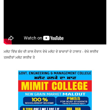
ਮਲੋਟ ਵਿੱਚ ਬੰਦ ਦੀ ਕਾਲ ਦੌਰਾਨ ਦੇਖੋ ਮਲੋਟ ਦੇ ਬਾਜ਼ਾਰਾਂ ਦੇ ਹਾਲਾਤ - ਦੇਖੋ ਲਾਈਵ
ਤਸਵੀਰਾਂ ਮਲੋਟ ਲਾਈਵ ਤੇ