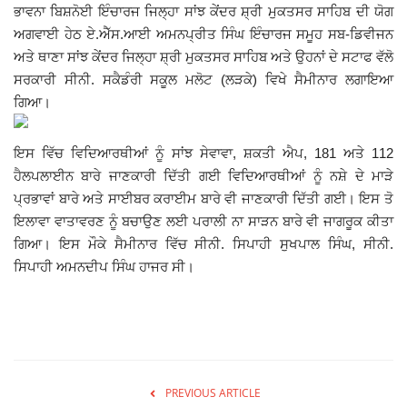
ਭਾਵਨਾ ਬਿਸ਼ਨੋਈ ਇੰਚਾਰਜ ਜਿਲ੍ਹਾ ਸਾਂਝ ਕੇਂਦਰ ਸ਼੍ਰੀ ਮੁਕਤਸਰ ਸਾਹਿਬ ਦੀ ਯੋਗ
Giddarbaha
ਅਗਵਾਈ ਹੇਠ ਏ.ਐੱਸ.ਆਈ ਅਮਨਪ੍ਰੀਤ ਸਿੰਘ ਇੰਚਾਰਜ ਸਮੂਹ ਸਬ-ਡਿਵੀਜਨ
ਅਤੇ ਥਾਣਾ ਸਾਂਝ ਕੇਂਦਰ ਜਿਲ੍ਹਾ ਸ਼੍ਰੀ ਮੁਕਤਸਰ ਸਾਹਿਬ ਅਤੇ ਉਹਨਾਂ ਦੇ ਸਟਾਫ ਵੱਲੋ
Railway Time Table
ਸਰਕਾਰੀ ਸੀਨੀ. ਸਕੈਡੰਰੀ ਸਕੂਲ ਮਲੋਟ (ਲੜਕੇ) ਵਿਖੇ ਸੈਮੀਨਾਰ ਲਗਾਇਆ
ਗਿਆ।
Lambi
ਇਸ ਵਿੱਚ ਵਿਦਿਆਰਥੀਆਂ ਨੂੰ ਸਾਂਝ ਸੇਵਾਵਾ, ਸ਼ਕਤੀ ਐਪ, 181 ਅਤੇ 112
Sri Muktsar Sahib News
ਹੈਲਪਲਾਈਨ ਬਾਰੇ ਜਾਣਕਾਰੀ ਦਿੱਤੀ ਗਈ ਵਿਦਿਆਰਥੀਆਂ ਨੂੰ ਨਸ਼ੇ ਦੇ ਮਾੜੇ
ਪ੍ਰਭਾਵਾਂ ਬਾਰੇ ਅਤੇ ਸਾਈਬਰ ਕਰਾਈਮ ਬਾਰੇ ਵੀ ਜਾਣਕਾਰੀ ਦਿੱਤੀ ਗਈ। ਇਸ ਤੋ
Punjab
ਇਲਾਵਾ ਵਾਤਾਵਰਣ ਨੂੰ ਬਚਾਉਣ ਲਈ ਪਰਾਲੀ ਨਾ ਸਾੜਨ ਬਾਰੇ ਵੀ ਜਾਗਰੂਕ ਕੀਤਾ
ਗਿਆ। ਇਸ ਮੌਕੇ ਸੈਮੀਨਾਰ ਵਿੱਚ ਸੀਨੀ. ਸਿਪਾਹੀ ਸੁਖਪਾਲ ਸਿੰਘ, ਸੀਨੀ.
Life & Style
ਸਿਪਾਹੀ ਅਮਨਦੀਪ ਸਿੰਘ ਹਾਜਰ ਸੀ।
Important
Contact Us
PREVIOUS ARTICLE