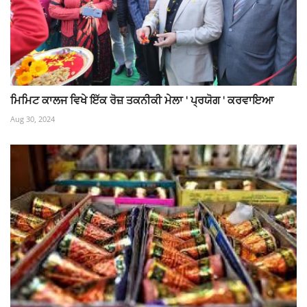
ਮਿਮਿਟ ਕਾਲਜ ਵਿਖੇ ਇੱਕ ਰੋਜ਼ ਤਕਨੀਕੀ ਮੇਲਾ ' ਪ੍ਰਯੋਗ ' ਕਰਵਾਇਆ
Aug 30, 2024