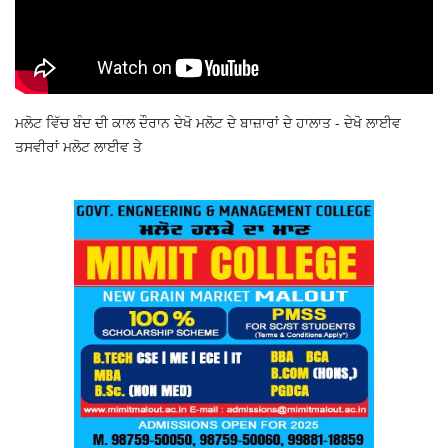
ਮਲੋਟ ਵਿੱਚ ਬੰਦ ਦੀ ਕਾਲ ਦੌਰਾਨ ਦੇਖੋ ਮਲੋਟ ਦੇ ਬਾਜ਼ਾਰਾਂ ਦੇ ਹਾਲਾਤ - ਦੇਖੋ ਲਾਈਵ
ਤਸਵੀਰਾਂ ਮਲੋਟ ਲਾਈਵ ਤੇ