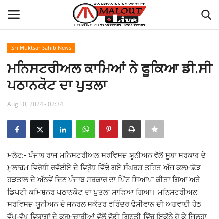
Sri Muktsar Sahib News
Login
Register
ਮਨਿਸਟਰੀਅਲ ਕਾਮਿਆਂ ਨੇ ਫੂਕਿਆ ਡੀ.ਸੀ
ਪਠਾਨਕੋਟ ਦਾ ਪੁਤਲਾ
Home
Aug 30, 2024 - 02:34
About Us
How to Reach Malout
ਮਲੋਟ:- ਪੰਜਾਬ ਰਾਜ ਮਨਿਸਟਰੀਅਲ ਸਰਵਿਸਜ਼ ਯੂਨੀਅਨ ਵੱਲੋਂ ਸੂਬਾ ਸਰਕਾਰ ਦੇ
Privacy Policy
ਮੁਲਾਜ਼ਮ ਵਿਰੋਧੀ ਰਵੱਈਏ ਦੇ ਵਿਰੁੱਧ ਵਿੱਢੇ ਗਏ ਸੰਘਰਸ਼ ਤਹਿਤ ਅੱਜ ਕਲਮਛੋੜ
ਹੜਤਾਲ ਦੇ ਅੱਠਵੇਂ ਦਿਨ ਪੰਜਾਬ ਸਰਕਾਰ ਦਾ ਪਿੱਟ ਸਿਆਪਾ ਕੀਤਾ ਗਿਆ ਅਤੇ
Malout News
ਡਿਪਟੀ ਕਮਿਸ਼ਨਰ ਪਠਾਨਕੋਟ ਦਾ ਪੁਤਲਾ ਸਾੜਿਆ ਗਿਆ। ਮਨਿਸਟਰੀਅਲ
ਸਰਵਿਸਜ਼ ਯੂਨੀਅਨ ਦੇ ਜਨਰਲ ਸਕੱਤਰ ਵਰਿੰਦਰ ਢੋਸੀਵਾਲ ਦੀ ਅਗਵਾਈ ਹੇਠ
History of Malout
ਵੱਖ-ਵੱਖ ਵਿਭਾਗਾਂ ਦੇ ਕਰਮਚਾਰੀਆਂ ਵੱਲੋਂ ਵੱਡੀ ਗਿਣਤੀ ਵਿੱਚ ਇਕੱਠੇ ਹੋ ਕੇ ਜਿਲ੍ਹਾ