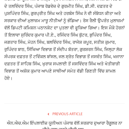
ਦੇ ਤਲਵਿੰਦਰ ਸਿੰਘ, ਪੰਜਾਬ ਰੋਡਵੇਜ਼ ਦੇ ਗੁਰਮੀਤ ਸਿੰਘ, ਡੀ.ਸੀ. ਦਫ਼ਤਰ ਦੇ
ਪੁਸ਼ਪਿੰਦਰ ਸਿੰਘ, ਗੁਰਪ੍ਰੀਤ ਸਿੰਘ ਅਤੇ ਹਰਬੰਸ ਸਿੰਘ ਨੇ ਵੀ ਸੰਬੋਧਨ ਕੀਤਾ ਅਤੇ
ਸਰਕਾਰ ਦੀਆਂ ਮੁਲਾਜ਼ਮ ਮਾਰੂ ਨੀਤੀਆਂ ਨੂੰ ਭੰਡਿਆ। ਰੋਸ ਰੈਲੀ ਉਪਰੰਤ ਮੁਲਾਜ਼ਮਾਂ
ਵੱਲੋਂ ਡਿਪਟੀ ਕਮਿਸ਼ਨ ਪਠਾਨਕੋਟ ਦਾ ਪੁਤਲਾ ਵੀ ਫੂਕਿਆ ਗਿਆ। ਇਸ ਮੌਕੇ ਹੋਰਨਾਂ
ਤੋਂ ਇਲਾਵਾ ਸੁਰਿੰਦਰ ਕੁਮਾਰ ਪੀ.ਏ., ਰਜਿੰਦਰ ਸਿੰਘ ਬੁੱਟਰ, ਭੁਪਿੰਦਰ ਸਿੰਘ,
ਜਗਤਾਰ ਸਿੰਘ, ਮੋਹਨ ਸਿੰਘ, ਬਲਵਿੰਦਰ ਸਿੰਘ, ਰਾਜੇਸ਼ ਕਪੂਰ, ਸਤੀਸ਼ ਕੁਮਾਰ,
ਰੁਪਿੰਦਰ ਬਾਠ, ਸਿੱਖਿਆ ਵਿਭਾਗ ਤੋਂ ਸੰਦੀਪ ਬੱਤਰਾ, ਗੁਰਸ਼ਰਨ ਸਿੰਘ, ਜਿਲ੍ਹਾ ਲੋਕ
ਸੰਪਰਕ ਦਫ਼ਤਰ ਤੋਂ ਟਵਿੰਕਲ ਬਾਂਸਲ, ਜਲ ਸ੍ਰੋਤ ਵਿਭਾਗ ਤੋਂ ਜਸਵੰਤ ਸਿੰਘ, ਖਜਾਨਾ
ਦਫ਼ਤਰ ਤੋਂ ਸਾਹਿਬ ਸਿੰਘ, ਖੁਰਾਕ ਸਪਲਾਈ ਤੋਂ ਜਸਵਿੰਦਰ ਸਿੰਘ ਅਤੇ ਖੇਤੀਬਾੜੀ
ਵਿਭਾਗ ਤੋਂ ਅਸ਼ੋਕ ਕੁਮਾਰ ਆਪਣੇ ਸਾਥੀਆਂ ਸਮੇਤ ਵੱਡੀ ਗਿਣਤੀ ਵਿੱਚ ਸ਼ਾਮਲ
ਹੋਏ।
PREVIOUS ARTICLE
ਐਨ.ਐਚ.ਐਮ ਇੰਪਲਾਈਜ਼ ਯੂਨੀਅਨ ਪੰਜਾਬ ਵੱਲੋਂ ਸਰਕਾਰ ਦੁਆਰਾ ਰੈਗੂਲਰ ਨਾ