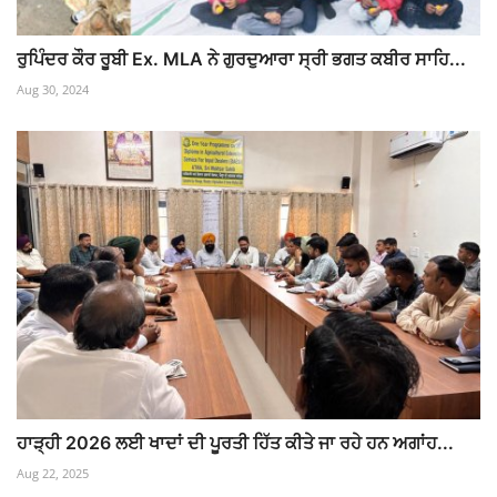
ਰੁਪਿੰਦਰ ਕੌਰ ਰੂਬੀ Ex. MLA ਨੇ ਗੁਰਦੁਆਰਾ ਸ੍ਰੀ ਭਗਤ ਕਬੀਰ ਸਾਹਿ...
Aug 30, 2024
ਹਾੜ੍ਹੀ 2026 ਲਈ ਖਾਦਾਂ ਦੀ ਪੂਰਤੀ ਹਿੱਤ ਕੀਤੇ ਜਾ ਰਹੇ ਹਨ ਅਗਾਂਹ...
Aug 22, 2025