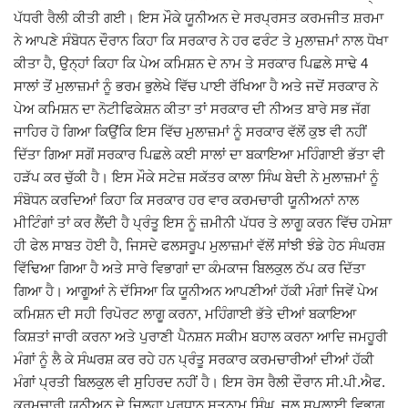
ਪੱਧਰੀ ਰੈਲੀ ਕੀਤੀ ਗਈ। ਇਸ ਮੌਕੇ ਯੂਨੀਅਨ ਦੇ ਸਰਪ੍ਰਸਤ ਕਰਮਜੀਤ ਸ਼ਰਮਾ
Giddarbaha
ਨੇ ਆਪਣੇ ਸੰਬੋਧਨ ਦੌਰਾਨ ਕਿਹਾ ਕਿ ਸਰਕਾਰ ਨੇ ਹਰ ਫਰੰਟ ਤੇ ਮੁਲਾਜ਼ਮਾਂ ਨਾਲ ਧੋਖਾ
ਕੀਤਾ ਹੈ, ਉਨ੍ਹਾਂ ਕਿਹਾ ਕਿ ਪੇਅ ਕਮਿਸ਼ਨ ਦੇ ਨਾਮ ਤੇ ਸਰਕਾਰ ਪਿਛਲੇ ਸਾਢੇ 4
Railway Time Table
ਸਾਲਾਂ ਤੋਂ ਮੁਲਾਜ਼ਮਾਂ ਨੂੰ ਭਰਮ ਭੁਲੇਖੇ ਵਿੱਚ ਪਾਈ ਰੱਖਿਆ ਹੈ ਅਤੇ ਜਦੋਂ ਸਰਕਾਰ ਨੇ
ਪੇਅ ਕਮਿਸ਼ਨ ਦਾ ਨੋਟੀਫਿਕੇਸ਼ਨ ਕੀਤਾ ਤਾਂ ਸਰਕਾਰ ਦੀ ਨੀਅਤ ਬਾਰੇ ਸਭ ਜੱਗ
Lambi
ਜਾਹਿਰ ਹੋ ਗਿਆ ਕਿਉਂਕਿ ਇਸ ਵਿੱਚ ਮੁਲਾਜ਼ਮਾਂ ਨੂੰ ਸਰਕਾਰ ਵੱਲੋਂ ਕੁਝ ਵੀ ਨਹੀਂ
ਦਿੱਤਾ ਗਿਆ ਸਗੋਂ ਸਰਕਾਰ ਪਿਛਲੇ ਕਈ ਸਾਲਾਂ ਦਾ ਬਕਾਇਆ ਮਹਿੰਗਾਈ ਭੱਤਾ ਵੀ
Sri Muktsar Sahib News
ਹੜੱਪ ਕਰ ਚੁੱਕੀ ਹੈ। ਇਸ ਮੌਕੇ ਸਟੇਜ਼ ਸਕੱਤਰ ਕਾਲਾ ਸਿੰਘ ਬੇਦੀ ਨੇ ਮੁਲਾਜ਼ਮਾਂ ਨੂੰ
ਸੰਬੋਧਨ ਕਰਦਿਆਂ ਕਿਹਾ ਕਿ ਸਰਕਾਰ ਹਰ ਵਾਰ ਕਰਮਚਾਰੀ ਯੂਨੀਅਨਾਂ ਨਾਲ
Punjab
ਮੀਟਿੰਗਾਂ ਤਾਂ ਕਰ ਲੈਂਦੀ ਹੈ ਪ੍ਰੰਤੂ ਇਸ ਨੂੰ ਜ਼ਮੀਨੀ ਪੱਧਰ ਤੇ ਲਾਗੂ ਕਰਨ ਵਿੱਚ ਹਮੇਸ਼ਾ
ਹੀ ਫੇਲ ਸਾਬਤ ਹੋਈ ਹੈ, ਜਿਸਦੇ ਫਲਸਰੂਪ ਮੁਲਾਜ਼ਮਾਂ ਵੱਲੋਂ ਸਾਂਝੀ ਝੰਡੇ ਹੇਠ ਸੰਘਰਸ਼
Life & Style
ਵਿੱਢਿਆ ਗਿਆ ਹੈ ਅਤੇ ਸਾਰੇ ਵਿਭਾਗਾਂ ਦਾ ਕੰਮਕਾਜ ਬਿਲਕੁਲ ਠੱਪ ਕਰ ਦਿੱਤਾ
ਗਿਆ ਹੈ। ਆਗੂਆਂ ਨੇ ਦੱਸਿਆ ਕਿ ਯੂਨੀਅਨ ਆਪਣੀਆਂ ਹੱਕੀ ਮੰਗਾਂ ਜਿਵੇਂ ਪੇਅ
Important
ਕਮਿਸ਼ਨ ਦੀ ਸਹੀ ਰਿਪੋਰਟ ਲਾਗੂ ਕਰਨਾ, ਮਹਿੰਗਾਈ ਭੱਤੇ ਦੀਆਂ ਬਕਾਇਆ
ਕਿਸ਼ਤਾਂ ਜਾਰੀ ਕਰਨਾ ਅਤੇ ਪੁਰਾਣੀ ਪੈਨਸ਼ਨ ਸਕੀਮ ਬਹਾਲ ਕਰਨਾ ਆਦਿ ਜਮਹੂਰੀ
Contact Us
ਮੰਗਾਂ ਨੂੰ ਲੈ ਕੇ ਸੰਘਰਸ਼ ਕਰ ਰਹੇ ਹਨ ਪ੍ਰੰਤੂ ਸਰਕਾਰ ਕਰਮਚਾਰੀਆਂ ਦੀਆਂ ਹੱਕੀ
ਮੰਗਾਂ ਪ੍ਰਤੀ ਬਿਲਕੁਲ ਵੀ ਸੁਹਿਰਦ ਨਹੀਂ ਹੈ। ਇਸ ਰੋਸ ਰੈਲੀ ਦੌਰਾਨ ਸੀ.ਪੀ.ਐਫ.
ਕਰਮਚਾਰੀ ਯੂਨੀਅਨ ਦੇ ਜਿਲ੍ਹਾ ਪ੍ਰਧਾਨ ਸਤਨਾਮ ਸਿੰਘ, ਜਲ ਸਪਲਾਈ ਵਿਭਾਗ