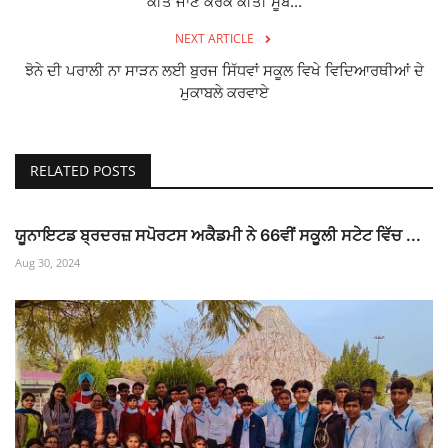
ਕੀਤੇ ਜਾਣ ਕਰਕੇ ਕੀਤੀ ਸੂਬ...
NEXT ARTICLE
ਝੋਨੇ ਦੀ ਪਰਾਲੀ ਨਾ ਸਾੜਨ ਲਈ ਬੁਰਜ ਸਿੱਧਵਾਂ ਸਕੂਲ ਵਿਖੇ ਵਿਦਿਆਰਥੀਆਂ ਦੇ
ਮੁਕਾਬਲੇ ਕਰਵਾਏ
RELATED POSTS
ਯੂਨਾਇਟਡ ਬ੍ਰਦਰਜ਼ ਸਪੋਰਟਸ ਅਕੈਡਮੀ ਨੇ 66ਵੀਂ ਸਕੂਲੀ ਸਟੇਟ ਵਿੱਚ ...
Aug 30, 2024