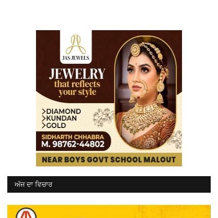
ਅੱਜ ਦਾ ਵਿਚਾਰ