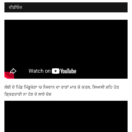
ਵੀਡੀਓਜ਼
ਲੰਬੀ ਦੇ ਪਿੰਡ ਮਿੱਡੂਖੇੜਾ 'ਚ ਨੌਜਵਾਨ ਦਾ ਰਾੜਾਂ ਮਾਰ ਕੇ ਕਤਲ, ਸਿਆਸੀ ਸ਼ਹਿ ਹੇਠ
ਗ੍ਰਿਫਤਾਰੀ ਨਾ ਹੋਣ ਦੇ ਲਾਏ ਦੋਸ਼