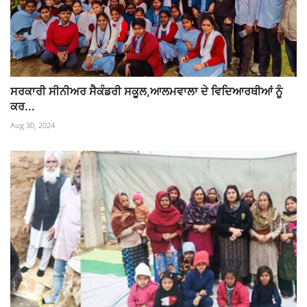
ਸਰਕਾਰੀ ਸੀਨੀਅਰ ਸੈਕੰਡਰੀ ਸਕੂਲ,ਆਲਮਵਾਲਾ ਦੇ ਵਿਦਿਆਰਥੀਆਂ ਨੂੰ
ਕਰ...
Aug 30, 2024