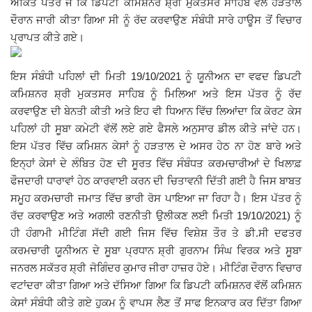
ਅੰਕਿਤ ਪੱਤਰ ਜੋ ਕਿ ਡਿਪਟੀ ਕਮਿਸ਼ਨਰ ਸ਼੍ਰੀ ਮੁਕਤਸਰ ਸਾਹਿਬ ਵੱਲੋਂ ਹੜਤਾਲ
ਦੌਰਾਨ ਜਾਰੀ ਕੀਤਾ ਗਿਆ ਸੀ ਨੂੰ ਰੱਦ ਕਰਵਾਉਣ ਸੰਬੰਧੀ ਸਾਰੇ ਹਾਊਸ ਤੋਂ ਵਿਚਾਰ
Giddarbaha
ਪ੍ਰਾਪਤ ਕੀਤੇ ਗਏ।
Railway Time Table
ਇਸ ਸੰਬੰਧੀ ਪਹਿਲਾਂ ਦੀ ਮਿਤੀ 19/10/2021 ਨੂੰ ਯੂਨੀਅਨ ਦਾ ਵਫਦ ਡਿਪਟੀ
ਕਮਿਸ਼ਨਰ ਸ਼੍ਰੀ ਮੁਕਤਸਰ ਸਾਹਿਬ ਨੂੰ ਮਿਲਿਆ ਅਤੇ ਇਸ ਪੱਤਰ ਨੂੰ ਰੱਦ
Lambi
ਕਰਵਾਉਣ ਦੀ ਬੇਨਤੀ ਕੀਤੀ ਅਤੇ ਇਹ ਵੀ ਧਿਆਨ ਵਿੱਚ ਲਿਆਂਦਾ ਕਿ ਕੋਰਟ ਕੇਸ
ਪਹਿਲਾਂ ਹੀ ਸੂਬਾ ਕਮੇਟੀ ਵੱਲੋਂ ਲਏ ਗਏ ਫੈਸਲੇ ਅਨੁਸਾਰ ਡੀਲ ਕੀਤੇ ਜਾਂਦੇ ਹਨ।
Sri Muktsar Sahib News
ਇਸ ਪੱਤਰ ਵਿੱਚ ਕਮਿਸ਼ਨ ਕੇਸਾਂ ਨੂੰ ਹੜਤਾਲ ਦੇ ਅਸਰ ਹੇਠ ਨਾ ਹੋਣ ਬਾਰੇ ਅਤੇ
ਇਨ੍ਹਾਂ ਕੇਸਾਂ ਦੇ ਲੰਬਿਤ ਹੋਣ ਦੀ ਸੂਰਤ ਵਿੱਚ ਸੰਬੰਧਤ ਕਰਮਚਾਰੀਆਂ ਦੇ ਖਿਲਾਫ਼
Punjab
ਫੌਜਦਾਰੀ ਧਾਰਾਵਾਂ ਹੇਠ ਕਾਰਵਾਈ ਕਰਨ ਦੀ ਚਿਤਾਵਨੀ ਦਿੱਤੀ ਗਈ ਹੈ ਜਿਸ ਬਾਬਤ
ਸਮੂਹ ਕਰਮਚਾਰੀ ਜਮਾਤ ਵਿੱਚ ਭਾਰੀ ਰੋਸ ਪਾਇਆ ਜਾ ਰਿਹਾ ਹੈ। ਇਸ ਪੱਤਰ ਨੂੰ
Life & Style
ਰੱਦ ਕਰਵਾਉਣ ਅਤੇ ਅਗਲੀ ਰਣਨੀਤੀ ਉਲੀਕਣ ਲਈ ਮਿਤੀ 19/10/2021) ਨੂੰ
ਹੀ ਹੰਗਾਮੀ ਮੀਟਿੰਗ ਸੱਦੀ ਗਈ ਜਿਸ ਵਿੱਚ ਵਿਸ਼ੇਸ਼ ਤੌਰ ਤੇ ਡੀ.ਸੀ ਦਫਤਰ
Important
ਕਰਮਚਾਰੀ ਯੂਨੀਅਨ ਦੇ ਸੂਬਾ ਪ੍ਰਧਾਨ ਸ਼੍ਰੀ ਗੁਰਨਾਮ ਸਿੰਘ ਵਿਰਕ ਅਤੇ ਸੂਬਾ
ਜਨਰਲ ਸਕੱਤਰ ਸ਼੍ਰੀ ਜੋਗਿੰਦਰ ਕੁਮਾਰ ਜੀਰਾ ਹਾਜ਼ਰ ਹੋਏ। ਮੀਟਿੰਗ ਦੌਰਾਨ ਵਿਚਾਰ
Contact Us
ਵਟਾਂਦਰਾ ਕੀਤਾ ਗਿਆ ਅਤੇ ਦੱਸਿਆ ਗਿਆ ਕਿ ਡਿਪਟੀ ਕਮਿਸ਼ਨਰ ਵੱਲੋਂ ਕਮਿਸ਼ਨ
ਕੇਸਾਂ ਸੰਬੰਧੀ ਕੀਤੇ ਗਏ ਹੁਕਮ ਨੂੰ ਵਾਪਸ ਲੈਣ ਤੋਂ ਸਾਫ ਇਨਕਾਰ ਕਰ ਦਿੱਤਾ ਗਿਆ