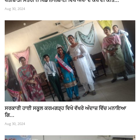
Aug 30, 2024
ਸਰਕਾਰੀ ਹਾਈ ਸਕੂਲ ਕਰਮਗੜ੍ਹ ਵਿਖੇ ਵੱਖਰੇ ਅੰਦਾਜ਼ ਵਿੱਚ ਮਨਾਇਆ
ਗਿ...
Aug 30, 2024