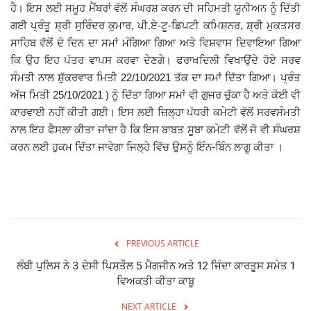
ਹੈ। ਇਸ ਲਈ ਸਮੂਹ ਮੈਂਬਰਾਂ ਵੱਲੋਂ ਸੰਘਰਸ਼ ਕਰਨ ਦੀ ਸਹਿਮਤੀ ਯੂਨੀਅਨ ਨੂੰ ਦਿੱਤੀ
ਗਈ ਪ੍ਰੰਤੂ ਸ਼੍ਰੀ ਸੁਰਿੰਦਰ ਕੁਮਾਰ, ਪੀ.ਏ-ਟੂ-ਡਿਪਟੀ ਕਮਿਸ਼ਨਰ, ਸ਼੍ਰੀ ਮੁਕਤਸਰ
ਸਾਹਿਬ ਵੱਲੋਂ ਦੋ ਦਿਨ ਦਾ ਸਮਾਂ ਮੰਗਿਆ ਗਿਆ ਅਤੇ ਵਿਸ਼ਵਾਸ ਦਿਵਾਇਆ ਗਿਆ
ਕਿ ਉਹ ਇਹ ਪੱਤਰ ਵਾਪਸ ਕਰਵਾ ਦੇਣਗੇ। ਫਰਾਖਦਿਲੀ ਵਿਖਾਉਂਦੇ ਹੋਏ ਸਰਵ
ਸੰਮਤੀ ਨਾਲ ਸ਼ੁੱਕਰਵਾਰ ਮਿਤੀ 22/10/2021 ਤੱਕ ਦਾ ਸਮਾਂ ਦਿੱਤਾ ਗਿਆ। ਪ੍ਰੰਤ
ਅੱਜ ਮਿਤੀ 25/10/2021 ) ਨੂੰ ਦਿੱਤਾ ਗਿਆ ਸਮਾਂ ਵੀ ਗੁਜਰ ਚੁੱਕਾ ਹੈ ਅਤੇ ਕੋਈ ਵੀ
ਕਾਰਵਾਈ ਨਹੀਂ ਕੀਤੀ ਗਈ। ਇਸ ਲਈ ਜ਼ਿਲ੍ਹਾ ਪੱਧਰੀ ਕਮੇਟੀ ਵੱਲੋਂ ਸਰਵਸੰਮਤੀ
ਨਾਲ ਇਹ ਫੈਸਲਾ ਕੀਤਾ ਜਾਂਦਾ ਹੈ ਕਿ ਇਸ ਬਾਬਤ ਸੂਬਾ ਕਮੇਟੀ ਵੱਲੋਂ ਜੋ ਵੀ ਸੰਘਰਸ਼
ਕਰਨ ਲਈ ਹੁਕਮ ਦਿੱਤਾ ਜਾਵੇਗਾ ਜਿਲ੍ਹੇ ਵਿੱਚ ਉਸਨੂੰ ਇੰਨ-ਬਿੰਨ ਲਾਗੂ ਕੀਤਾ ।
PREVIOUS ARTICLE
ਲੰਬੀ ਪੁਲਿਸ ਨੇ 3 ਦੇਸੀ ਪਿਸਤੌਲ 5 ਮੈਗਜੀਨ ਅਤੇ 12 ਜਿੰਦਾ ਕਾਰਤੂਸ ਸਮੇਤ 1
ਵਿਅਕਤੀ ਕੀਤਾ ਕਾਬੂ
NEXT ARTICLE