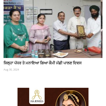
ਜਿਲ੍ਹਾ ਪੱਧਰ ਤੇ ਮਨਾਇਆ ਗਿਆ ਕੌਮੀ ਮੱਛੀ ਪਾਲਣ ਦਿਵਸ
Aug 30, 2024