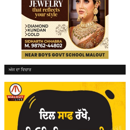
ਅੱਜ ਦਾ ਵਿਚਾਰ