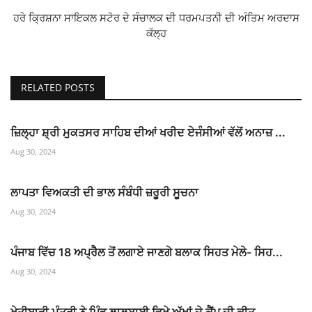
ਹਰੇ ਕ੍ਰਿਸ਼ਨਾ ਸਾਇਕਲ ਸਟੋਰ ਦੇ ਸੰਚਾਲਕ ਦੀ ਧਰਮਪਤਨੀ ਦੀ ਅੰਤਿਮ ਅਰਦਾਸ
ਕੱਲ੍ਹ
RELATED POSTS
ਜ਼ਿਲ੍ਹਾ ਸ਼੍ਰੀ ਮੁਕਤਸਰ ਸਾਹਿਬ ਦੀਆਂ ਖਰੀਦ ਏਜੰਸੀਆਂ ਵੱਲੋਂ ਅਨਾਜ਼ ...
Aug 30, 2024
ਲਾਪਤਾ ਵਿਅਕਤੀ ਦੀ ਭਾਲ ਸੰਬੰਧੀ ਜ਼ਰੂਰੀ ਸੂਚਨਾ
Aug 30, 2024
ਪੰਜਾਬ ਵਿੱਚ 18 ਅਪ੍ਰੈਲ ਤੋਂ ਲਗਾਏ ਜਾਣਗੇ ਬਲਾਕ ਸਿਹਤ ਮੇਲੇ- ਸਿਹ...
Aug 30, 2024
ਖੇਤੀਬਾੜੀ ਮੰਤਰੀ ਨੇ ਪਿੰਡ ਲਾਲਬਾਈ ਵਿਖੇ ਅੱਖਾਂ ਦੇ ਕੈਂਪ ਦੀ ਕੀਤ...