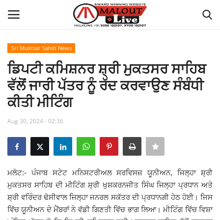
Sri Muktsar Sahib News
Login
Register
ਡਿਪਟੀ ਕਮਿਸ਼ਨਰ ਸ਼੍ਰੀ ਮੁਕਤਸਰ ਸਾਹਿਬ
ਵੱਲੋਂ ਜਾਰੀ ਪੱਤਰ ਨੂੰ ਰੱਦ ਕਰਵਾਉਣ ਸੰਬੰਧੀ
Home
ਕੀਤੀ ਮੀਟਿੰਗ
About Us
Aug 30, 2024 - 02:36
How to Reach Malout
Privacy Policy
ਮਲੋਟ:- ਪੰਜਾਬ ਸਟੇਟ ਮਨਿਸਟਰੀਅਲ ਸਰਵਿਸਜ਼ ਯੂਨੀਅਨ, ਜਿਲ੍ਹਾ ਸ਼੍ਰੀ
ਮੁਕਤਸਰ ਸਾਹਿਬ ਦੀ ਮੀਟਿੰਗ ਸ਼੍ਰੀ ਖੁਸ਼ਕਰਨਜੀਤ ਸਿੰਘ ਜਿਲ੍ਹਾ ਪ੍ਰਧਾਨ ਅਤੇ
Malout News
ਸ਼੍ਰੀ ਵਰਿੰਦਰ ਢੋਸੀਵਾਲ ਜਿਲ੍ਹਾ ਜਨਰਲ ਸਕੱਤਰ ਦੀ ਪ੍ਰਧਾਨਗੀ ਹੇਠ ਹੋਈ। ਜਿਸ
ਵਿੱਚ ਯੂਨੀਅਨ ਦੇ ਮੈਂਬਰਾਂ ਨੇ ਵੱਡੀ ਗਿਣਤੀ ਵਿੱਚ ਭਾਗ ਲਿਆ। ਮੀਟਿੰਗ ਵਿੱਚ ਵਿਸ਼ਾ
History of Malout