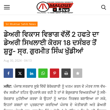
Sri Muktsar Sahib News
Login
Register
ਡੇਅਰੀ ਵਿਕਾਸ ਵਿਭਾਗ ਵੱਲੋਂ 2 ਹਫਤੇ ਦਾ
ਡੇਅਰੀ ਸਿਖਲਾਈ ਕੋਰਸ 18 ਦਸੰਬਰ ਤੋਂ
Home
ਸ਼ੁਰੂ- ਸ੍ਰ. ਗੁਰਮੀਤ ਸਿੰਘ ਖੁੱਡੀਆਂ
About Us
Aug 30, 2024 - 04:13
How to Reach Malout
Privacy Policy
ਮਲੋਟ:
ਪੰਜਾਬ ਸਰਕਾਰ ਸੂਬੇ ਵਿੱਚੋਂ ਬੇਰੋਜ਼ਗਾਰੀ ਨੂੰ ਖਤਮ ਕਰਨ ਦੇ ਮੰਤਵ ਨਾਲ ਵੱਖ-
ਵੱਖ ਸਕੀਮਾਂ ਤਹਿਤ ਉਪਰਾਲੇ ਕਰ ਰਹੀ ਹੈ ਤਾਂ ਜੋ ਬੇਰੁਜਗਾਰ ਵਿਅਕਤੀਆਂ ਨੂੰ ਸਵੈ-
Malout News
ਰੋਜ਼ਗਾਰ ਮੁਹੱਈਆ ਕਰਵਾ ਕੇ ਉਹਨਾਂ ਨੂੰ ਆਤਮ ਨਿਰਭਰ ਬਣਾਇਆ ਜਾ ਸਕੇ,
ਇਹਨਾਂ ਸ਼ਬਦਾਂ ਦਾ ਪ੍ਰਗਟਾਵਾ ਕਰਦਿਆਂ ਪੰਜਾਬ ਦੇ ਖੇਤੀਬਾੜੀ ਅਤੇ ਡੇਅਰੀ
History of Malout