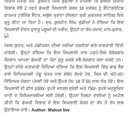
ਵਿਕਾਸ ਮੰਤਰੀ ਸ੍ਰ. ਗੁਰਮੀਤ ਸਿੰਘ ਖੁੱਡੀਆਂ ਨੇ ਦੱਸਿਆ ਕਿ ਡੇਅਰੀ ਵਿਕਾਸ
ਵਿਭਾਗ ਵੱਲੋਂ 2 ਹਫਤੇ ਡੇਅਰੀ ਸਿਖਲਾਈ ਕੋਰਸ 18 ਦਸੰਬਰ ਨੂੰ ਇੰਟਾਗਰੇਟਿਡ
Giddarbaha
ਫਾਰਮਰ ਟ੍ਰੇਨਿੰਗ ਸੈਂਟਰ, ਅਬੁੱਲ ਖੁਰਾਣਾ (ਜਿਲ੍ਹਾ ਸ਼੍ਰੀ ਮੁਕਤਸਰ ਸਾਹਿਬ) ਵਿਖੇ
ਸ਼ੁਰੂ ਕੀਤਾ ਜਾ ਰਿਹਾ ਹੈ। ਸ੍ਰ. ਗੁਰਮੀਤ ਸਿੰਘ ਖੁੱਡੀਆਂ ਨੇ ਦੱਸਿਆ ਕਿ ਇਸ
Railway Time Table
ਸਿਖਲਾਈ ਦੌਰਾਨ ਦੁਧਾਰੂ ਪਸ਼ੂਆਂ ਦੀ ਖਰੀਦ, ਉਨ੍ਹਾਂ ਦਾ ਰੱਖ-ਰਖਾਵ, ਖਾਧ-ਖੁਰਾਕ,
Lambi
ਨਸਲ ਸੁਧਾਰ, ਅਤੇ ਮੰਡੀਕਰਨ ਦੀਆਂ ਨਵੀਆਂ ਤਕਨੀਕਾਂ ਬਾਰੇ ਜਾਣਕਾਰੀ ਦਿੱਤੀ
ਜਾਵੇਗੀ। ਉਨ੍ਹਾਂ ਦੱਸਿਆ ਕਿ ਇਸ ਸਿਖਲਾਈ ਨਾਲ ਪੜ੍ਹੇ-ਲਿਖੇ ਬੇਰੋਜ਼ਗਾਰ
Sri Muktsar Sahib News
ਨੌਜਵਾਨ ਆਪਣਾ ਡੇਅਰੀ ਦਾ ਧੰਦਾ ਸ਼ੁਰੂ ਕਰਕੇ ਸਵੈ-ਰੋਜ਼ਗਾਰ ਚਲਾ ਸਕਦੇ ਹਨ।
ਉਨ੍ਹਾਂ ਵਧੇਰੇ ਜਾਣਕਾਰੀ ਦਿੰਦਿਆਂ ਦੱਸਿਆ ਕਿ ਇਸ ਸਿਖਲਾਈ ਵਿੱਚ ਭਾਗ ਲੈਣ
Punjab
ਵਾਲੇ ਸਿਖਿਆਰਥੀ ਪੇਂਡੂ ਖੇਤਰ ਨਾਲ ਸੰਬੰਧ ਰੱਖਦੇ ਹੋਣ, ਜਿਸ ਦੀ ਘੱਟੋ-ਘੱਟ
ਵਿੱਦਿਅਕ ਯੋਗਤਾ ਪੰਜਵੀਂ ਹੋਵੇ ਅਤੇ ਉਮਰ ਹੱਦ 18 ਤੋਂ 50 ਸਾਲ ਤੱਕ ਹੋਵੇ। ਇਸ
Life & Style
ਸਿਖਲਾਈ ਦੀ ਫੀਸ 1000/- ਰੁਪਏ ਜਨਰਲ ਸ਼੍ਰੇਣੀ ਅਤੇ 750/- ਰੁਪਏ ਅਨੁਸੂਚਿਤ
ਜਾਤੀ ਦੇ ਸਿਖਿਆਰਥੀਆਂ ਲਈ ਹੋਵੇਗੀ। ਉਹਨਾਂ ਜਿਲ੍ਹਾ ਵਾਸੀਆਂ ਨੂੰ ਅਪੀਲ
Important
ਕੀਤੀ ਕਿ ਡੇਅਰੀ ਵਿਭਾਗ ਦੇ ਇਸ ਸਿਖਲਾਈ ਕੋਰਸ ਦਾ ਵੱਧ ਤੋਂ ਵੱਧ ਲਾਭ
ਉਠਾਇਆ ਜਾਵੇ।
Author: Malout live
Contact Us