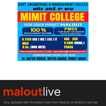
Stay updated with the latest news from Malout on Malout Live! Get