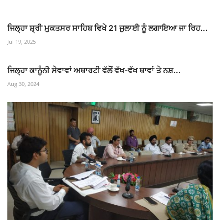
ਜਿਲ੍ਹਾ ਸ਼੍ਰੀ ਮੁਕਤਸਰ ਸਾਹਿਬ ਵਿਖੇ 21 ਜੁਲਾਈ ਨੂੰ ਲਗਾਇਆ ਜਾ ਰਿਹ...
Jul 19, 2025
ਜਿਲ੍ਹਾ ਕਾਨੂੰਨੀ ਸੇਵਾਵਾਂ ਅਥਾਰਟੀ ਵੱਲੋਂ ਵੱਖ-ਵੱਖ ਥਾਵਾਂ ਤੇ ਨਸ਼...
Aug 30, 2024