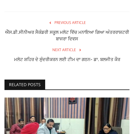
PREVIOUS ARTICLE
ਐੱਸ.ਡੀ.ਸੀਨੀਅਰ ਸੈਕੰਡਰੀ ਸਕੂਲ ਮਲੋਟ ਵਿੱਚ ਮਨਾਇਆ ਗਿਆ ਅੰਤਰਰਾਸ਼ਟਰੀ
ਬਾਜਰਾ ਦਿਵਸ
NEXT ARTICLE
ਮਲੋਟ ਸ਼ਹਿਰ ਦੇ ਸੁੰਦਰੀਕਰਨ ਲਈ ਟੀਮ ਦਾ ਗਠਨ- ਡਾ. ਬਲਜੀਤ ਕੌਰ
RELATED POSTS