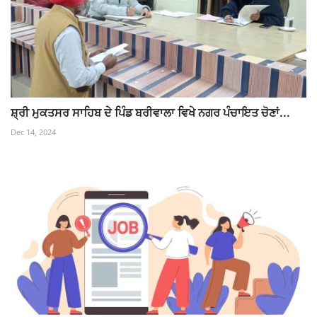
ਸ਼੍ਰੀ ਮੁਕਤਸਰ ਸਾਹਿਬ ਦੇ ਪਿੰਡ ਬਰੀਵਾਲਾ ਵਿਖੇ ਨਗਰ ਪੰਚਾਇਤ ਚੋਣਾਂ...
Dec 14, 2024