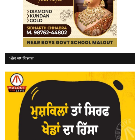
ਅੱਜ ਦਾ ਵਿਚਾਰ