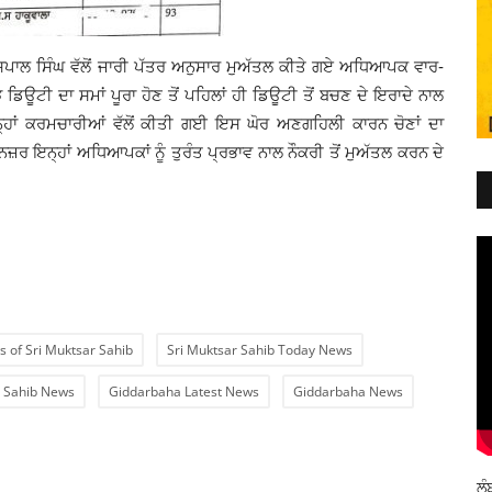
ਾਲ ਸਿੰਘ ਵੱਲੋਂ ਜਾਰੀ ਪੱਤਰ ਅਨੁਸਾਰ ਮੁਅੱਤਲ ਕੀਤੇ ਗਏ ਅਧਿਆਪਕ ਵਾਰ-
ਝ ਡਿਊਟੀ ਦਾ ਸਮਾਂ ਪੂਰਾ ਹੋਣ ਤੋਂ ਪਹਿਲਾਂ ਹੀ ਡਿਊਟੀ ਤੋਂ ਬਚਣ ਦੇ ਇਰਾਦੇ ਨਾਲ
ਨ੍ਹਾਂ ਕਰਮਚਾਰੀਆਂ ਵੱਲੋਂ ਕੀਤੀ ਗਈ ਇਸ ਘੋਰ ਅਣਗਹਿਲੀ ਕਾਰਨ ਚੋਣਾਂ ਦਾ
ਨਜ਼ਰ ਇਨ੍ਹਾਂ ਅਧਿਆਪਕਾਂ ਨੂੰ ਤੁਰੰਤ ਪ੍ਰਭਾਵ ਨਾਲ ਨੌਕਰੀ ਤੋਂ ਮੁਅੱਤਲ ਕਰਨ ਦੇ
s of Sri Muktsar Sahib
Sri Muktsar Sahib Today News
 Sahib News
Giddarbaha Latest News
Giddarbaha News
ਲੰ