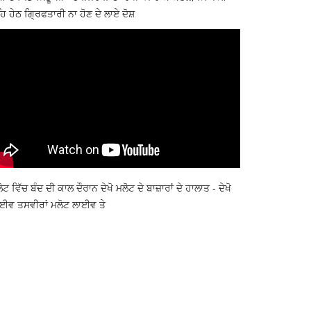
ਿ ਹੇਠ ਗ੍ਰਿਫਤਾਰੀ ਨਾ ਹੋਣ ਦੇ ਲਾਏ ਦੋਸ਼
ੋਟ ਵਿੱਚ ਬੰਦ ਦੀ ਕਾਲ ਦੌਰਾਨ ਦੇਖੋ ਮਲੋਟ ਦੇ ਬਾਜ਼ਾਰਾਂ ਦੇ ਹਾਲਾਤ - ਦੇਖੋ
ਈਵ ਤਸਵੀਰਾਂ ਮਲੋਟ ਲਾਈਵ ਤੇ