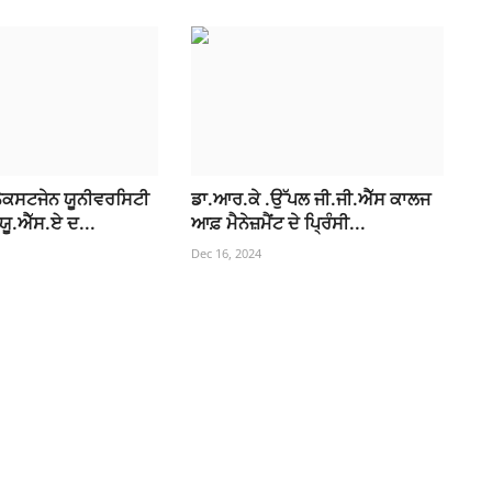
 ਨੈਕਸਟਜੇਨ ਯੂਨੀਵਰਸਿਟੀ
ਡਾ.ਆਰ.ਕੇ .ਉੱਪਲ ਜੀ.ਜੀ.ਐੱਸ ਕਾਲਜ
ਯੂ.ਐੱਸ.ਏ ਦ...
ਆਫ਼ ਮੈਨੇਜ਼ਮੈਂਟ ਦੇ ਪ੍ਰਿੰਸੀ...
Dec 16, 2024