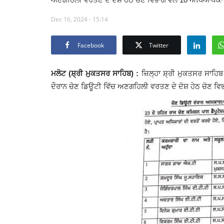
Dec 16, 2024 - 15:14
Facebook
Twitter
ਮਲੋਟ (ਸ਼੍ਰੀ ਮੁਕਤਸਰ ਸਾਹਿਬ) :
ਜ਼ਿਲ੍ਹਾ ਸ਼੍ਰੀ ਮੁਕਤਸਰ ਸਾਹਿਬ
ਦੌਰਾਨ ਚੋਣ ਡਿਊਟੀ ਵਿੱਚ ਅਣਗਹਿਲੀ ਵਰਤਣ ਦੇ ਦੋਸ਼ ਹੇਠ ਚੋਣ ਵਿਭਾ