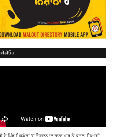
ਵੀਡੀਓਜ਼
ਬੀ ਦੇ ਪਿੰਡ ਮਿੱਡੂਖੇੜਾ 'ਚ ਨੌਜਵਾਨ ਦਾ ਰਾੜਾਂ ਮਾਰ ਕੇ ਕਤਲ, ਸਿਆਸੀ