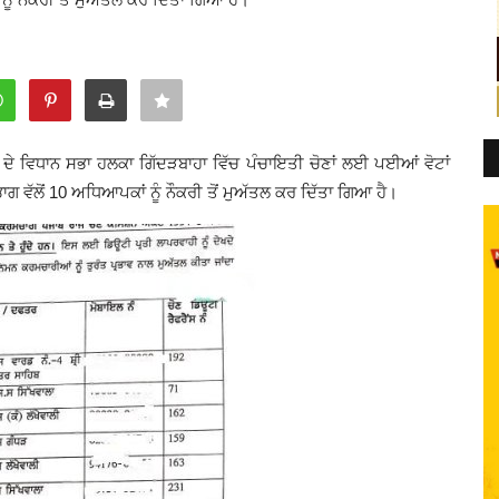
 ਦੇ ਵਿਧਾਨ ਸਭਾ ਹਲਕਾ ਗਿੱਦੜਬਾਹਾ ਵਿੱਚ ਪੰਚਾਇਤੀ ਚੋਣਾਂ ਲਈ ਪਈਆਂ ਵੋਟਾਂ
ਗ ਵੱਲੋਂ 10 ਅਧਿਆਪਕਾਂ ਨੂੰ ਨੌਕਰੀ ਤੋਂ ਮੁਅੱਤਲ ਕਰ ਦਿੱਤਾ ਗਿਆ ਹੈ।