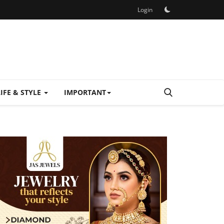
Login
LIFE & STYLE
IMPORTANT