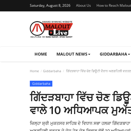
Saturday, August 8, 2026
About Us
How to Reach Malout
HOME
MALOUT NEWS
GIDDARBAHA
Home
Giddarbaha
ਗਿੱਦੜਬਾਹਾ ਵਿੱਚ ਚੋਣ ਡਿਊਟੀ ਦੌਰਾਨ ਅਣਗਹਿਲੀ ਵਰਤ
Giddarbaha
ਗਿੱਦੜਬਾਹਾ ਵਿੱਚ ਚੋਣ ਡ
ਵਾਲੇ 10 ਅਧਿਆਪਕ ਮੁਅੱ
ਜ਼ਿਲ੍ਹਾ ਸ਼੍ਰੀ ਮੁਕਤਸਰ ਸਾਹਿਬ ਦੇ ਵਿਧਾਨ ਸਭਾ ਹਲਕਾ ਗਿੱਦੜਬਾਹਾ
ਅਣਗਹਿਲੀ ਵਰਤਣ ਦੇ ਦੋਸ਼ ਹੇਠ ਚੋਣ ਵਿਭਾਗ ਵੱਲੋਂ 10 ਅਧਿਆਪਕਾਂ ਨ