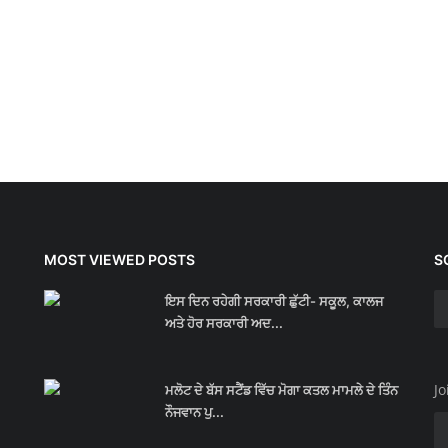
MOST VIEWED POSTS
S
ਇਸ ਦਿਨ ਰਹੇਗੀ ਸਰਕਾਰੀ ਛੁੱਟੀ- ਸਕੂਲ, ਕਾਲਜ
ਅਤੇ ਹੋਰ ਸਰਕਾਰੀ ਅਦ...
Jo
ਮਲੋਟ ਦੇ ਬੱਸ ਸਟੈਂਡ ਵਿੱਚ ਮੋਗਾ ਕਤਲ ਮਾਮਲੇ ਦੇ ਤਿੰਨ
ਨੌਜਵਾਨ ਪੁ...