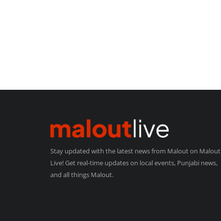
Stay updated with the latest news from Malout on Malout
Live! Get real-time updates on local events, Punjabi news,
and all things Malout.