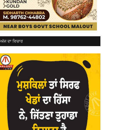
ਅੱਜ ਦਾ ਵਿਚਾਰ