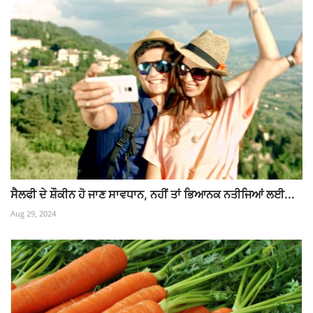
ਸੈਲਫੀ ਦੇ ਸ਼ੌਕੀਨ ਹੋ ਜਾਣ ਸਾਵਧਾਨ, ਨਹੀਂ ਤਾਂ ਭਿਆਨਕ ਨਤੀਜਿਆਂ ਲਈ...
Aug 29, 2024