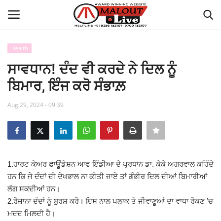
Health
Login
Register
ਸਾਵਧਾਨ! ਦੰਦ ਵੀ ਕਰਦੇ ਨੇ ਦਿਲ ਨੂੰ
ਬਿਮਾਰ, ਇੰਜ ਕਰੋ ਸੰਭਾਲ਼
Home
Aug 29, 2024 - 09:39
About Us
How to Reach Malout
Privacy Policy
1.ਹਾਰਟ ਕੇਅਰ ਫਾਊਂਡੇਸ਼ਨ ਆਫ ਇੰਡੀਆ ਦੇ ਪ੍ਰਧਾਨ ਡਾ. ਕੇਕੇ ਅਗਰਵਾਲ ਕਹਿੰਦੇ
ਹਨ ਕਿ ਜੇ ਦੰਦਾਂ ਦੀ ਦੇਖਭਾਲ ਨਾ ਕੀਤੀ ਜਾਏ ਤਾਂ ਗੰਭੀਰ ਦਿਲ ਦੀਆਂ ਬਿਮਾਰੀਆਂ
Malout News
ਲੱਗ ਸਕਦੀਆਂ ਹਨ।
2.ਰੋਜ਼ਾਨਾ ਦੰਦਾਂ ਨੂੰ ਬੁਰਸ਼ ਕਰੋ। ਇਸ ਨਾਲ ਪਲਾਕ ਤੇ ਜੀਵਾਣੂਆਂ ਦਾ ਵਾਧਾ ਰੋਕਣ ’ਚ
History of Malout
ਮਦਦ ਮਿਲਦੀ ਹੈ।