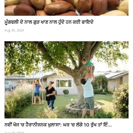
ਮੂੰਗਫਲੀ ਦੇ ਨਾਲ ਗੁੜ ਖਾਣ ਨਾਲ ਹੁੰਦੇ ਹਨ ਕਈ ਫਾਇਦੇ
Aug 30, 2024
ਨਵੀਂ ਖੋਜ 'ਚ ਹੈਰਾਨੀਜਨਕ ਖੁਲਾਸਾ: ਘਰ 'ਚ ਲੱਗੇ 10 ਰੁੱਖ ਤਾਂ ਇੰ...
Aug 29, 2024