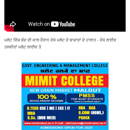
ਮਲੋਟ ਵਿੱਚ ਬੰਦ ਦੀ ਕਾਲ ਦੌਰਾਨ ਦੇਖੋ ਮਲੋਟ ਦੇ ਬਾਜ਼ਾਰਾਂ ਦੇ ਹਾਲਾਤ - ਦੇਖੋ ਲਾਈਵ
ਤਸਵੀਰਾਂ ਮਲੋਟ ਲਾਈਵ ਤੇ