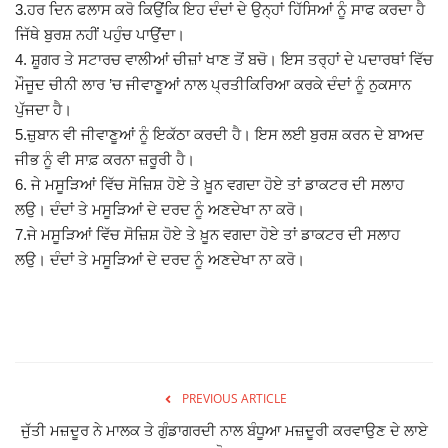
3.ਹਰ ਦਿਨ ਫਲਾਸ ਕਰੋ ਕਿਉਂਕਿ ਇਹ ਦੰਦਾਂ ਦੇ ਉਨ੍ਹਾਂ ਹਿੱਸਿਆਂ ਨੂੰ ਸਾਫ ਕਰਦਾ ਹੈ
Giddarbaha
ਜਿੱਥੇ ਬੁਰਸ਼ ਨਹੀਂ ਪਹੁੰਚ ਪਾਉਂਦਾ।
4. ਸ਼ੂਗਰ ਤੇ ਸਟਾਰਚ ਵਾਲੀਆਂ ਚੀਜ਼ਾਂ ਖਾਣ ਤੋਂ ਬਚੋ। ਇਸ ਤਰ੍ਹਾਂ ਦੇ ਪਦਾਰਥਾਂ ਵਿੱਚ
ਮੌਜੂਦ ਚੀਨੀ ਲਾਰ ’ਚ ਜੀਵਾਣੂਆਂ ਨਾਲ ਪ੍ਰਤੀਕਿਰਿਆ ਕਰਕੇ ਦੰਦਾਂ ਨੂੰ ਨੁਕਸਾਨ
Railway Time Table
ਪੁੱਜਦਾ ਹੈ।
5.ਜ਼ੁਬਾਨ ਵੀ ਜੀਵਾਣੂਆਂ ਨੂੰ ਇਕੱਠਾ ਕਰਦੀ ਹੈ। ਇਸ ਲਈ ਬੁਰਸ਼ ਕਰਨ ਦੇ ਬਾਅਦ
Lambi
ਜੀਭ ਨੂੰ ਵੀ ਸਾਫ਼ ਕਰਨਾ ਜ਼ਰੂਰੀ ਹੈ।
6. ਜੇ ਮਸੂੜਿਆਂ ਵਿੱਚ ਸੋਜ਼ਿਸ਼ ਹੋਏ ਤੇ ਖ਼ੂਨ ਵਗਦਾ ਹੋਏ ਤਾਂ ਡਾਕਟਰ ਦੀ ਸਲਾਹ
Sri Muktsar Sahib News
ਲਉ। ਦੰਦਾਂ ਤੇ ਮਸੂੜਿਆਂ ਦੇ ਦਰਦ ਨੂੰ ਅਣਦੇਖਾ ਨਾ ਕਰੋ।
7.ਜੇ ਮਸੂੜਿਆਂ ਵਿੱਚ ਸੋਜ਼ਿਸ਼ ਹੋਏ ਤੇ ਖ਼ੂਨ ਵਗਦਾ ਹੋਏ ਤਾਂ ਡਾਕਟਰ ਦੀ ਸਲਾਹ
Punjab
ਲਉ। ਦੰਦਾਂ ਤੇ ਮਸੂੜਿਆਂ ਦੇ ਦਰਦ ਨੂੰ ਅਣਦੇਖਾ ਨਾ ਕਰੋ।
Life & Style
Important
Contact Us
PREVIOUS ARTICLE
ਜੁੱਤੀ ਮਜ਼ਦੂਰ ਨੇ ਮਾਲਕ ਤੇ ਗੁੰਡਾਗਰਦੀ ਨਾਲ ਬੰਧੂਆ ਮਜ਼ਦੂਰੀ ਕਰਵਾਉਣ ਦੇ ਲਾਏ