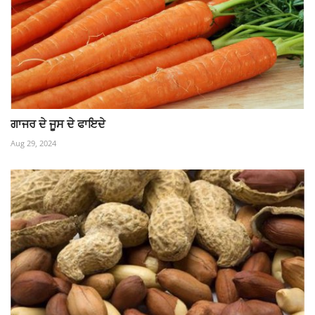
ਗਾਜਰ ਦੇ ਜੂਸ ਦੇ ਫਾਇਦੇ
Aug 29, 2024