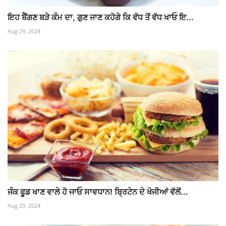
ਇਹ ਬੈਂਗਣ ਬੜੇ ਕੰਮ ਦਾ, ਗੁਣ ਜਾਣ ਕਹੋਗੇ ਕਿ ਵੱਧ ਤੋਂ ਵੱਧ ਖਾਓ ਇ...
Aug 29, 2024
ਜੰਕ ਫੂਡ ਖਾਣ ਵਾਲੇ ਹੋ ਜਾਓ ਸਾਵਧਾਨ! ਬ੍ਰਿਟੇਨ ਦੇ ਖੋਜੀਆਂ ਵੱਲੋਂ...
Aug 29, 2024