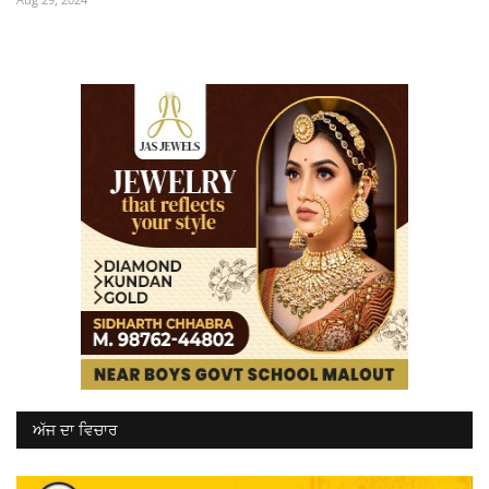
ਅੱਜ ਦਾ ਵਿਚਾਰ