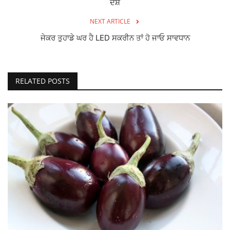
ਦੋਸ਼
NEXT ARTICLE
ਜੇਕਰ ਤੁਹਾਡੇ ਘਰ ਹੈ LED ਸਕਰੀਨ ਤਾਂ ਹੋ ਜਾਓ ਸਾਵਧਾਨ
RELATED POSTS