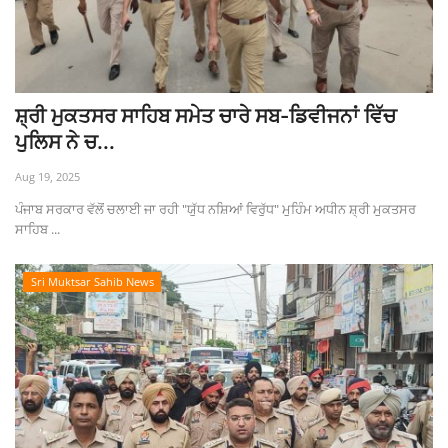
ਸ਼੍ਰੀ ਮੁਕਤਸਰ ਸਾਹਿਬ ਸਮੇਤ ਚਾਰੇ ਸਬ-ਡਿਵੀਜਨਾਂ ਵਿੱਚ
ਪੁਲਿਸ ਨੇ ਚ...
Aug 19, 2025
ਪੰਜਾਬ ਸਰਕਾਰ ਵੱਲੋਂ ਚਲਾਈ ਜਾ ਰਹੀ "ਯੁੱਧ ਨਸ਼ਿਆਂ ਵਿਰੁੱਧ" ਮੁਹਿੰਮ ਅਧੀਨ ਸ਼੍ਰੀ ਮੁਕਤਸਰ
ਸਾਹਿਬ ...
Sri Muktsar Sahib News