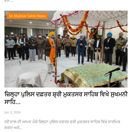
ਵੱਲੋਂ ...
Sri Muktsar Sahib News
ਜ਼ਿਲ੍ਹਾ ਪੁਲਿਸ ਦਫ਼ਤਰ ਸ਼੍ਰੀ ਮੁਕਤਸਰ ਸਾਹਿਬ ਵਿਖੇ ਸੁਖਮਨੀ
ਸਾਹਿ...
Jan 3, 2026
ਨਵੇਂ ਸਾਲ ਦੀ ਆਮਦ ਮੌਕੇ ਜ਼ਿਲ੍ਹਾ ਪੁਲਿਸ ਦਫ਼ਤਰ ਸ੍ਰੀ ਮੁਕਤਸਰ ਸਾਹਿਬ ਵਿਖੇ ਧਾਰਮਿਕ
ਸ਼ਰਧਾ ਅਤੇ...