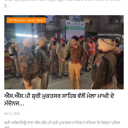
ਨੂ...
Sri Muktsar Sahib News
ਐੱਸ.ਐੱਸ.ਪੀ ਸ਼੍ਰੀ ਮੁਕਤਸਰ ਸਾਹਿਬ ਵੱਲੋਂ ਮੇਲਾ ਮਾਘੀ ਦੇ
ਮੱਦੇਨਜ...
Jan 6, 2026
ਸ੍ਰੀ ਅਭਿਮੰਨਿਊ ਰਾਣਾ ਐੱਸ.ਐੱਸ.ਪੀ ਸ੍ਰੀ ਮੁਕਤਸਰ ਸਾਹਿਬ ਨੇ ਦੱਸਿਆ ਕਿ ਜ਼ਿਲ੍ਹਾ ਪੁਲਿਸ