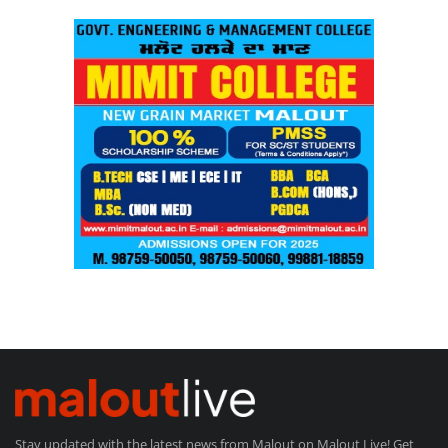
Stay updated with the latest news from Malout on Malout Live! Get