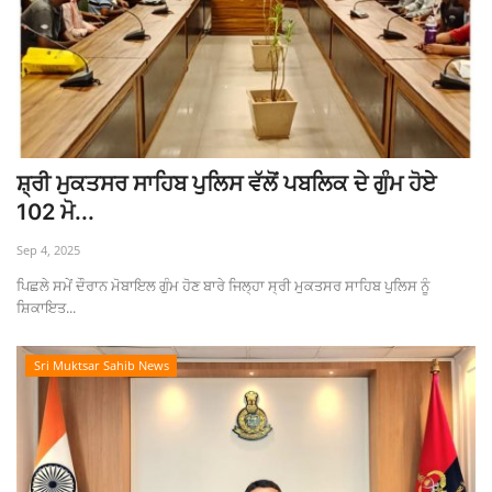
ਸ਼੍ਰੀ ਮੁਕਤਸਰ ਸਾਹਿਬ ਪੁਲਿਸ ਵੱਲੋਂ ਪਬਲਿਕ ਦੇ ਗੁੰਮ ਹੋਏ
102 ਮੋ...
Sep 4, 2025
ਪਿਛਲੇ ਸਮੇਂ ਦੌਰਾਨ ਮੋਬਾਇਲ ਗੁੰਮ ਹੋਣ ਬਾਰੇ ਜਿਲ੍ਹਾ ਸ੍ਰੀ ਮੁਕਤਸਰ ਸਾਹਿਬ ਪੁਲਿਸ ਨੂੰ
ਸ਼ਿਕਾਇਤ...
Sri Muktsar Sahib News