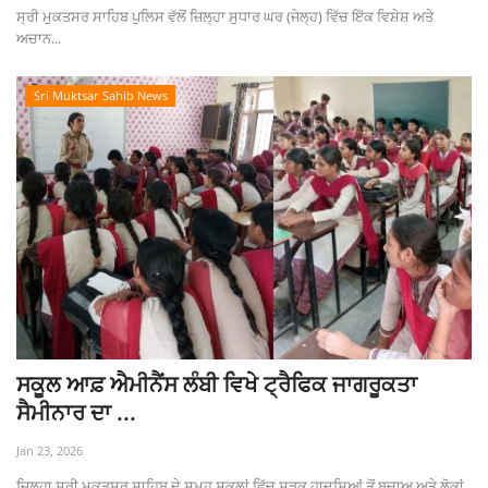
ਸ੍ਰੀ ਮੁਕਤਸਰ ਸਾਹਿਬ ਪੁਲਿਸ ਵੱਲੋਂ ਜ਼ਿਲ੍ਹਾ ਸੁਧਾਰ ਘਰ (ਜੇਲ੍ਹ) ਵਿੱਚ ਇੱਕ ਵਿਸ਼ੇਸ਼ ਅਤੇ
ਅਚਾਨ...
Sri Muktsar Sahib News
ਸਕੂਲ ਆਫ਼ ਐਮੀਨੈਂਸ ਲੰਬੀ ਵਿਖੇ ਟ੍ਰੈਫਿਕ ਜਾਗਰੂਕਤਾ
ਸੈਮੀਨਾਰ ਦਾ ...
Jan 23, 2026
ਜ਼ਿਲ੍ਹਾ ਸ਼੍ਰੀ ਮੁਕਤਸਰ ਸਾਹਿਬ ਦੇ ਸਮੂਹ ਸਕੂਲਾਂ ਵਿੱਚ ਸੜਕ ਹਾਦਸਿਆਂ ਤੋਂ ਬਚਾਅ ਅਤੇ ਲੋਕਾਂ