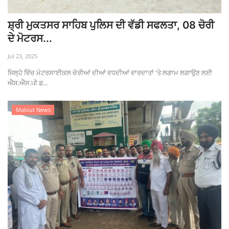
ਸ਼੍ਰੀ ਮੁਕਤਸਰ ਸਾਹਿਬ ਪੁਲਿਸ ਦੀ ਵੱਡੀ ਸਫਲਤਾ, 08 ਚੋਰੀ
ਦੇ ਮੋਟਰਸ...
Jul 23, 2025
ਜਿਲ੍ਹੇ ਵਿੱਚ ਮੋਟਰਸਾਈਕਲ ਚੋਰੀਆਂ ਦੀਆਂ ਵਧਦੀਆਂ ਵਾਰਦਾਤਾਂ 'ਤੇ ਲਗਾਮ ਲਗਾਉਣ ਲਈ
ਐੱਸ.ਐੱਸ.ਪੀ ਡ...
Malout News