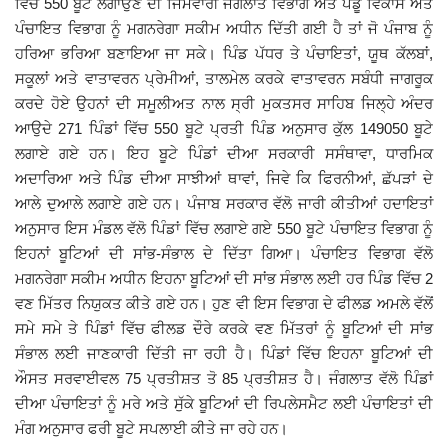
ਵਿੱਚ 550 ਬੂਟੇ ਲਗਾਉਣ ਦੀ ਜਿੰਮੇਵਾਰੀ ਜੰਗਲਾਤ ਵਿਭਾਗ ਅਤੇ ਪੇਡੂ ਵਿਕਾਸ ਅਤੇ
ਪੰਚਾਇਤ ਵਿਭਾਗ ਨੂੰ ਮਗਨਰੇਗਾ ਸਕੀਮ ਅਧੀਨ ਦਿੱਤੀ ਗਈ ਹੈ ਤਾਂ ਜੋ ਪੰਜਾਬ ਨੂੰ
Giddarbaha
ਹਰਿਆ ਭਰਿਆ ਬਣਾਇਆ ਜਾ ਸਕੇ। ਪਿੰਡ ਪੱਧਰ ਤੇ ਪੰਚਾਇਤਾਂ, ਯੂਥ ਕੱਲਬਾਂ,
ਸਕੂਲਾਂ ਅਤੇ ਵਾਤਾਵਰਨ ਪ੍ਰੇਮੀਆਂ, ਤਾਲਮੇਲ ਕਰਕੇ ਵਾਤਾਵਰਨ ਸਬੰਧੀ ਜਾਗਰੂਕ
Railway Time Table
ਕਰਦੇ ਹੋਏ ਉਹਨਾਂ ਦੀ ਸਮੂਲੀਅਤ ਨਾਲ ਸ੍ਰੀ ਮੁਕਤਸਰ ਸਾਹਿਬ ਜਿਲ੍ਹੇ ਅੰਦਰ
ਆਉਦੇ 271 ਪਿੰਡਾਂ ਵਿੱਚ 550 ਬੂਟੇ ਪ੍ਰਤੀ ਪਿੰਡ ਅਨੁਸਾਰ ਕੁੱਲ 149050 ਬੂਟੇ
Lambi
ਲਗਾਏ ਗਏ ਹਨ। ਇਹ ਬੂਟੇ ਪਿੰਡਾਂ ਦੀਆ ਸਰਕਾਰੀ ਸਸੰਥਾਵਾ, ਧਾਰਮਿਕ
ਅਦਾਰਿਆ ਅਤੇ ਪਿੰਡ ਦੀਆ ਸਾਝੀਆਂ ਥਾਵਾਂ, ਜਿਵੇ ਕਿ ਫਿਰਨੀਆਂ, ਛੱਪੜਾਂ ਦੇ
Sri Muktsar Sahib News
ਆਲੇ ਦੁਆਲੇ ਲਗਾਏ ਗਏ ਹਨ। ਪੰਜਾਬ ਸਰਕਾਰ ਵੱਲੋ ਜਾਰੀ ਕੀਤੀਆਂ ਹਦਾਇਤਾਂ
ਅਨੁਸਾਰ ਇਸ ਮੰਡਲ ਵੱਲੋ ਪਿੰਡਾਂ ਵਿੱਚ ਲਗਾਏ ਗਏ 550 ਬੂਟੇ ਪੰਚਾਇਤ ਵਿਭਾਗ ਨੂੰ
Punjab
ਇਹਨਾਂ ਬੂਟਿਆਂ ਦੀ ਸਾਂਭ-ਸੰਭਾਲ ਦੇ ਦਿੱਤਾ ਗਿਆ। ਪੰਚਾਇਤ ਵਿਭਾਗ ਵੱਲੋ
ਮਗਨਰੇਗਾ ਸਕੀਮ ਅਧੀਨ ਇਹਨਾ ਬੂਟਿਆਂ ਦੀ ਸਾਂਭ ਸੰਭਾਲ ਲਈ ਹਰ ਪਿੰਡ ਵਿੱਚ 2
Life & Style
ਵਣ ਮਿੱਤਰ ਨਿਯੁਕਤ ਕੀਤੇ ਗਏ ਹਨ। ਹੁਣ ਵੀ ਇਸ ਵਿਭਾਗ ਦੇ ਫੀਲਡ ਅਮਲੇ ਵੱਲੋਂ
ਸਮੇ ਸਮੇ ਤੇ ਪਿੰਡਾਂ ਵਿੱਚ ਫੀਲਡ ਦੌਰੇ ਕਰਕੇ ਵਣ ਮਿੱਤਰਾਂ ਨੂੰ ਬੂਟਿਆਂ ਦੀ ਸਾਂਭ
Important
ਸੰਭਾਲ ਲਈ ਜਾਣਕਾਰੀ ਦਿੱਤੀ ਜਾ ਰਹੀ ਹੈ। ਪਿੰਡਾਂ ਵਿੱਚ ਇਹਨਾ ਬੂਟਿਆਂ ਦੀ
ਔਸਤ ਸਰਵਾਈਵਲ 75 ਪ੍ਰਤੀਸ਼ਤ ਤੋ 85 ਪ੍ਰਤੀਸ਼ਤ ਹੈ। ਜੰਗਲਾਤ ਵੱਲੋ ਪਿੰਡਾਂ
Contact Us
ਦੀਆ ਪੰਚਾਇਤਾਂ ਨੂੰ ਮਰੇ ਅਤੇ ਸੁੱਕੇ ਬੂਟਿਆਂ ਦੀ ਰਿਪਲੇਸਮੈਟ ਲਈ ਪੰਚਾਇਤਾਂ ਦੀ
ਮੰਗ ਅਨੁਸਾਰ ਫਰੀ ਬੂਟੇ ਸਪਲਾਈ ਕੀਤੇ ਜਾ ਰਹੇ ਹਨ।