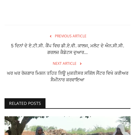
PREVIOUS ARTICLE
5 ਦਿਨਾਂ ਦੇ ਏ.ਟੀ.ਸੀ. ਕੈਂਪ ਵਿਚ ਡੀ.ਏ.ਵੀ. ਕਾਲਜ, ਮਲੋਟ ਦੇ ਐਨ.ਸੀ.ਸੀ.
ਗਰਲਜ਼ ਕੈਡੇਟਸ ਦੁਆਰ...
NEXT ARTICLE
ਘਰ ਘਰ ਰੋਜ਼ਗਾਰ ਮਿਸ਼ਨ ਤਹਿਤ ਨਿਊ ਮੁਕਤੀਸਰ ਸਕਿੱਲ ਸੈਂਟਰ ਵਿਖੇ ਕਰੀਅਰ
ਸੈਮੀਨਾਰ ਕਰਵਾਇਆ
RELATED POSTS