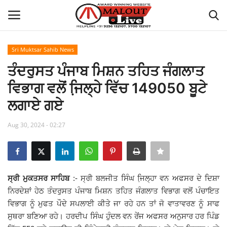
Sri Muktsar Sahib News
Login
Register
ਤੰਦਰੁਸਤ ਪੰਜਾਬ ਮਿਸ਼ਨ ਤਹਿਤ ਜੰਗਲਾਤ
ਵਿਭਾਗ ਵਲੋਂ ਜਿ਼ਲ੍ਹੇ ਵਿੱਚ 149050 ਬੂਟੇ
Home
ਲਗਾਏ ਗਏ
About Us
Aug 30, 2024 - 02:27
How to Reach Malout
Privacy Policy
ਸ੍ਰੀ ਮੁਕਤਸਰ ਸਾਹਿਬ
:- ਸ੍ਰੀ ਬਲਜੀਤ ਸਿੰਘ ਜਿ਼ਲ੍ਹਾ ਵਨ ਅਫਸਰ ਦੇ ਦਿਸ਼ਾ
ਨਿਰਦੇਸ਼ਾਂ ਹੇਠ ਤੰਦਰੁਸਤ ਪੰਜਾਬ ਮਿਸ਼ਨ ਤਹਿਤ ਜੰਗਲਾਤ ਵਿਭਾਗ ਵਲੋਂ ਪੰਚਾਇਤ
Malout News
ਵਿਭਾਗ ਨੂੰ ਮੁਫਤ ਪੌਦੇ ਸਪਲਾਈ ਕੀਤੇ ਜਾ ਰਹੇ ਹਨ ਤਾਂ ਜੋ ਵਾਤਾਵਰਣ ਨੂੰ ਸਾਫ
ਸੁਥਰਾ ਬਣਿਆ ਰਹੇ। ਹਰਦੀਪ ਸਿੰਘ ਹੁੰਦਲ ਵਨ ਰੇਂਜ ਅਫਸਰ ਅਨੁਸਾਰ ਹਰ ਪਿੰਡ
History of Malout