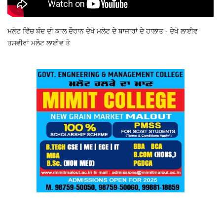
ਮਲੋਟ ਵਿੱਚ ਬੰਦ ਦੀ ਕਾਲ ਦੌਰਾਨ ਦੇਖੋ ਮਲੋਟ ਦੇ ਬਾਜ਼ਾਰਾਂ ਦੇ ਹਾਲਾਤ - ਦੇਖੋ ਲਾਈਵ
ਤਸਵੀਰਾਂ ਮਲੋਟ ਲਾਈਵ ਤੇ