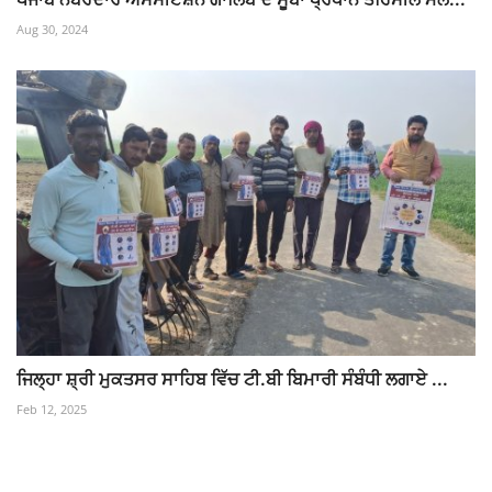
Aug 30, 2024
ਜਿਲ੍ਹਾ ਸ਼੍ਰੀ ਮੁਕਤਸਰ ਸਾਹਿਬ ਵਿੱਚ ਟੀ.ਬੀ ਬਿਮਾਰੀ ਸੰਬੰਧੀ ਲਗਾਏ ...
Feb 12, 2025