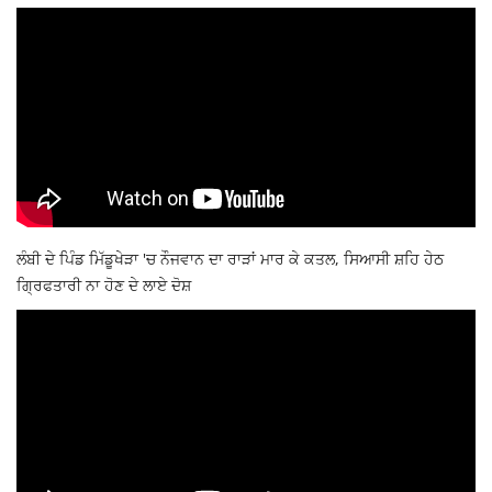
ਲੰਬੀ ਦੇ ਪਿੰਡ ਮਿੱਡੂਖੇੜਾ 'ਚ ਨੌਜਵਾਨ ਦਾ ਰਾੜਾਂ ਮਾਰ ਕੇ ਕਤਲ, ਸਿਆਸੀ ਸ਼ਹਿ ਹੇਠ
ਗ੍ਰਿਫਤਾਰੀ ਨਾ ਹੋਣ ਦੇ ਲਾਏ ਦੋਸ਼