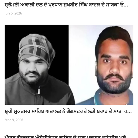
ਸ਼੍ਰੋਮਣੀ ਅਕਾਲੀ ਦਲ ਦੇ ਪ੍ਰਧਾਨ ਸੁਖਬੀਰ ਸਿੰਘ ਬਾਦਲ ਦੇ ਸਾਬਕਾ ਓ...
Jun 5, 2026
ਸ਼੍ਰੀ ਮੁਕਤਸਰ ਸਾਹਿਬ ਅਦਾਲਤ ਨੇ ਗੈਂਗਸਟਰ ਗੋਲਡੀ ਬਰਾੜ ਦੇ ਮਾਤਾ ਪ...
Mar 9, 2026
ਪੰਜਾਬ ਨੰਬਰਦਾਰ ਐਸੋਸੀਏਸ਼ਨ ਗਾਲਿਬ ਦੇ ਸੂਬਾ ਪ੍ਰਧਾਨ ਤਹਿਸੀਲ ਮਲੋ...