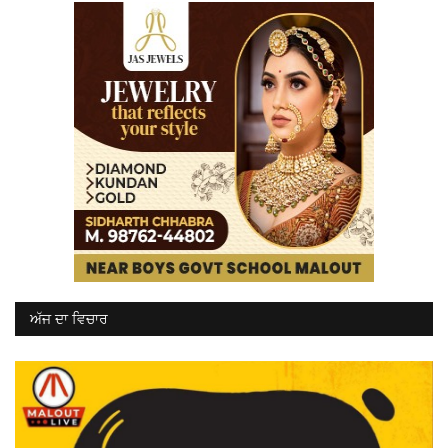
ਅੱਜ ਦਾ ਵਿਚਾਰ