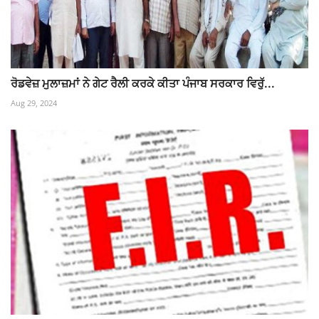
ਰੋਡਵੇਜ਼ ਮੁਲਾਜ਼ਮਾਂ ਨੇ ਗੇਟ ਰੈਲੀ ਕਰਕੇ ਕੀਤਾ ਪੰਜਾਬ ਸਰਕਾਰ ਵਿਰੁੱ...
Aug 29, 2024