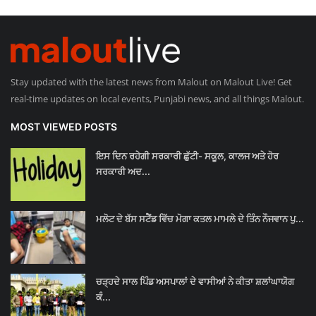
Stay updated with the latest news from Malout on Malout Live! Get
real-time updates on local events, Punjabi news, and all things Malout.
MOST VIEWED POSTS
ਇਸ ਦਿਨ ਰਹੇਗੀ ਸਰਕਾਰੀ ਛੁੱਟੀ- ਸਕੂਲ, ਕਾਲਜ ਅਤੇ ਹੋਰ
ਸਰਕਾਰੀ ਅਦ...
ਮਲੋਟ ਦੇ ਬੱਸ ਸਟੈਂਡ ਵਿੱਚ ਮੋਗਾ ਕਤਲ ਮਾਮਲੇ ਦੇ ਤਿੰਨ ਨੌਜਵਾਨ ਪੁ...
ਚੜ੍ਹਦੇ ਸਾਲ ਪਿੰਡ ਅਸਪਾਲਾਂ ਦੇ ਵਾਸੀਆਂ ਨੇ ਕੀਤਾ ਸ਼ਲਾਂਘਾਯੋਗ
ਕੰ...