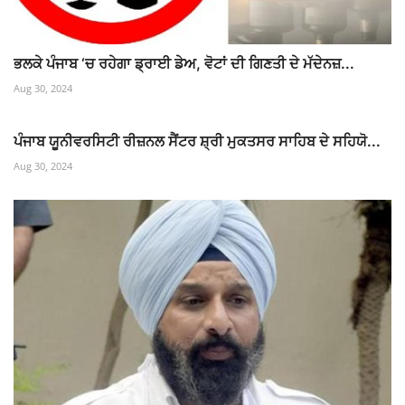
ਭਲਕੇ ਪੰਜਾਬ ‘ਚ ਰਹੇਗਾ ਡ੍ਰਾਈ ਡੇਅ, ਵੋਟਾਂ ਦੀ ਗਿਣਤੀ ਦੇ ਮੱਦੇਨਜ਼...
Aug 30, 2024
ਪੰਜਾਬ ਯੂਨੀਵਰਸਿਟੀ ਰੀਜ਼ਨਲ ਸੈਂਟਰ ਸ਼੍ਰੀ ਮੁਕਤਸਰ ਸਾਹਿਬ ਦੇ ਸਹਿਯੋ...
Aug 30, 2024