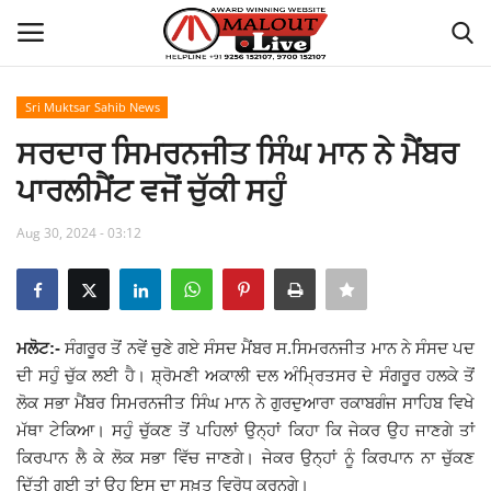
Sri Muktsar Sahib News
Login
Register
ਸਰਦਾਰ ਸਿਮਰਨਜੀਤ ਸਿੰਘ ਮਾਨ ਨੇ ਮੈਂਬਰ
ਪਾਰਲੀਮੈਂਟ ਵਜੋਂ ਚੁੱਕੀ ਸਹੁੰ
Home
Aug 30, 2024 - 03:12
About Us
How to Reach Malout
ਮਲੋਟ:-
ਸੰਗਰੂਰ ਤੋਂ ਨਵੇਂ ਚੁਣੇ ਗਏ ਸੰਸਦ ਮੈਂਬਰ ਸ.ਸਿਮਰਨਜੀਤ ਮਾਨ ਨੇ ਸੰਸਦ ਪਦ
Privacy Policy
ਦੀ ਸਹੁੰ ਚੁੱਕ ਲਈ ਹੈ। ਸ਼੍ਰੋਮਣੀ ਅਕਾਲੀ ਦਲ ਅੰਮ੍ਰਿਤਸਰ ਦੇ ਸੰਗਰੂਰ ਹਲਕੇ ਤੋਂ
ਲੋਕ ਸਭਾ ਮੈਂਬਰ ਸਿਮਰਨਜੀਤ ਸਿੰਘ ਮਾਨ ਨੇ ਗੁਰਦੁਆਰਾ ਰਕਾਬਗੰਜ ਸਾਹਿਬ ਵਿਖੇ
Malout News
ਮੱਥਾ ਟੇਕਿਆ। ਸਹੁੰ ਚੁੱਕਣ ਤੋਂ ਪਹਿਲਾਂ ਉਨ੍ਹਾਂ ਕਿਹਾ ਕਿ ਜੇਕਰ ਉਹ ਜਾਣਗੇ ਤਾਂ
ਕਿਰਪਾਨ ਲੈ ਕੇ ਲੋਕ ਸਭਾ ਵਿੱਚ ਜਾਣਗੇ। ਜੇਕਰ ਉਨ੍ਹਾਂ ਨੂੰ ਕਿਰਪਾਨ ਨਾ ਚੁੱਕਣ
History of Malout
ਦਿੱਤੀ ਗਈ ਤਾਂ ਉਹ ਇਸ ਦਾ ਸਖ਼ਤ ਵਿਰੋਧ ਕਰਨਗੇ।