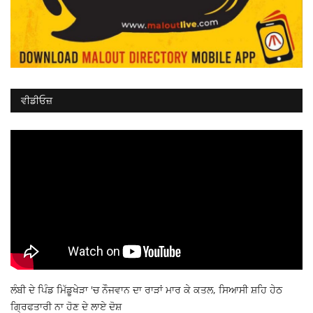
ਵੀਡੀਓਜ਼
ਲੰਬੀ ਦੇ ਪਿੰਡ ਮਿੱਡੂਖੇੜਾ 'ਚ ਨੌਜਵਾਨ ਦਾ ਰਾੜਾਂ ਮਾਰ ਕੇ ਕਤਲ, ਸਿਆਸੀ ਸ਼ਹਿ ਹੇਠ
ਗ੍ਰਿਫਤਾਰੀ ਨਾ ਹੋਣ ਦੇ ਲਾਏ ਦੋਸ਼