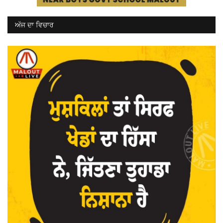
ਅੱਜ ਦਾ ਵਿਚਾਰ