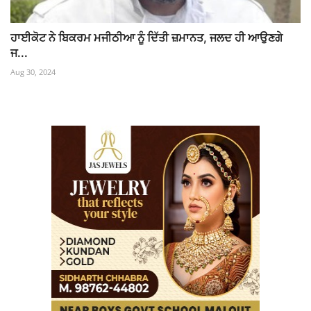
ਹਾਈਕੋਟ ਨੇ ਬਿਕਰਮ ਮਜੀਠੀਆ ਨੂੰ ਦਿੱਤੀ ਜ਼ਮਾਨਤ, ਜਲਦ ਹੀ ਆਉਣਗੇ
ਜ...
Aug 30, 2024