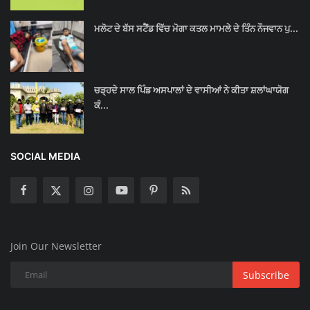
ਮਲੋਟ ਦੇ ਬੱਸ ਸਟੈਂਡ ਵਿੱਚ ਮੋਗਾ ਕਤਲ ਮਾਮਲੇ ਦੇ ਤਿੰਨ ਨੌਜਵਾਨ ਪੁ...
ਚੜ੍ਹਦੇ ਸਾਲ ਪਿੰਡ ਅਸਪਾਲਾਂ ਦੇ ਵਾਸੀਆਂ ਨੇ ਕੀਤਾ ਸ਼ਲਾਂਘਾਯੋਗ
ਕੰ...
SOCIAL MEDIA
Join Our Newsletter
Subscribe