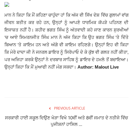
Giddarbaha
ਮਾਨ ਨੇ ਕਿਹਾ ਕਿ ਮੈਂ ਕਹਿਣਾ ਚਾਹੁੰਦਾ ਹਾਂ ਕਿ ਅੱਜ ਵੀ ਸਿੱਖ ਦੇਸ਼ ਵਿੱਚ ਗੁਲਾਮਾਂ ਵਾਂਗ
ਜੀਵਨ ਬਤੀਤ ਕਰ ਰਹੇ ਹਨ, ਉਨ੍ਹਾਂ ਨੂੰ ਆਪਣੇ ਧਾਰਮਿਕ ਕੱਪੜੇ ਪਹਿਨਣ ਦੀ
Railway Time Table
ਇਜਾਜ਼ਤ ਨਹੀਂ ਹੈ। ਸ਼ਹੀਦ ਭਗਤ ਸਿੰਘ ਨੂੰ ਅੱਤਵਾਦੀ ਕਹੇ ਜਾਣ ਕਾਰਨ ਸੁਰਖੀਆਂ
‘ਚ ਆਏ ਸਿਮਰਨਜੀਤ ਸਿੰਘ ਮਾਨ ਨੇ ਅੱਜ ਕਿਹਾ ਕਿ ਉਹ ਭਗਤ ਸਿੰਘ ‘ਤੇ ਦਿੱਤੇ
Lambi
ਬਿਆਨ ‘ਤੇ ਕਾਇਮ ਹਨ ਅਤੇ ਅੱਗੇ ਵੀ ਕਾਇਮ ਰਹਿਣਗੇ। ਉਨ੍ਹਾਂ ਇਹ ਵੀ ਕਿਹਾ
ਕਿ ਮੇਰੇ ਦਾਦਾ ਜੀ ਨੇ ਜਨਰਲ ਡਾਇਰ ਨੂੰ ਸਿਰੋਪਾਓ ਦੇ ਕੇ ਕੁੱਝ ਵੀ ਗਲਤ ਨਹੀਂ ਕੀਤਾ,
Sri Muktsar Sahib News
ਪਰ ਅਜਿਹਾ ਕਰਕੇ ਉਨ੍ਹਾਂ ਨੇ ਦਰਬਾਰ ਸਾਹਿਬ ਨੂੰ ਡਾਇਰ ਦੇ ਹਮਲੇ ਤੋਂ ਬਚਾਇਆ।
ਉਨ੍ਹਾਂ ਕਿਹਾ ਕਿ ਮੈਂ ਮੁਆਫੀ ਨਹੀਂ ਮੰਗ ਸਕਦਾ।
Author: Malout Live
Punjab
Life & Style
Important
PREVIOUS ARTICLE
Contact Us
ਸਰਕਾਰੀ ਹਾਈ ਸਕੂਲ ਦਿਉਣ ਖੇੜਾ ਵਿਖੇ 10ਵੀਂ ਅਤੇ 8ਵੀਂ ਜਮਾਤ ਦੇ ਨਤੀਜੇ ਵਿੱਚ
ਪੁਜੀਸ਼ਨਾਂ ਹਾਸਿਲ ...