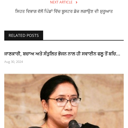
NEXT ARTICLE
ਸਿਹਤ ਵਿਭਾਗ ਵੱਲੋਂ ਪਿੰਡਾਂ ਵਿੱਚ ਬੂਸਟਰ ਡੋਜ਼ ਲਗਾਉਣ ਦੀ ਸ਼ੁਰੂਆਤ
RELATED POSTS
ਜਾਣਕਾਰੀ, ਬਚਾਅ ਅਤੇ ਸੰਤੁਲਿਤ ਭੋਜਨ ਨਾਲ ਹੀ ਸਵਾਈਨ ਫਲੂ ਤੋਂ ਬਚਿ...
Aug 30, 2024