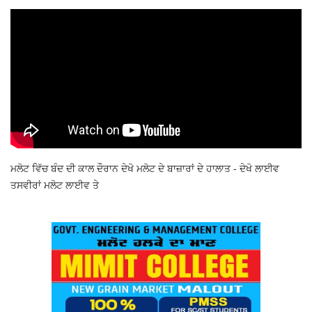
ਮਲੋਟ ਵਿੱਚ ਬੰਦ ਦੀ ਕਾਲ ਦੌਰਾਨ ਦੇਖੋ ਮਲੋਟ ਦੇ ਬਾਜ਼ਾਰਾਂ ਦੇ ਹਾਲਾਤ - ਦੇਖੋ ਲਾਈਵ
ਤਸਵੀਰਾਂ ਮਲੋਟ ਲਾਈਵ ਤੇ