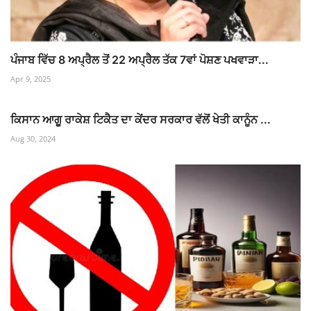
ਪੰਜਾਬ ਵਿੱਚ 8 ਅਪ੍ਰੈਲ ਤੋਂ 22 ਅਪ੍ਰੈਲ ਤੱਕ 7ਵਾਂ ਪੋਸ਼ਣ ਪਖਵਾੜਾ...
Apr 9, 2025
ਕਿਸਾਨ ਆਗੂ ਰਾਕੇਸ਼ ਟਿਕੈਤ ਦਾ ਕੇਂਦਰ ਸਰਕਾਰ ਵੱਲੋਂ ਖੇਤੀ ਕਾਨੂੰਨ ...
Aug 30, 2024