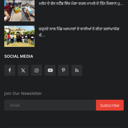
ਮਲੋਟ ਦੇ ਬੱਸ ਸਟੈਂਡ ਵਿੱਚ ਮੋਗਾ ਕਤਲ ਮਾਮਲੇ ਦੇ ਤਿੰਨ ਨੌਜਵਾਨ ਪੁ...
ਚੜ੍ਹਦੇ ਸਾਲ ਪਿੰਡ ਅਸਪਾਲਾਂ ਦੇ ਵਾਸੀਆਂ ਨੇ ਕੀਤਾ ਸ਼ਲਾਂਘਾਯੋਗ
ਕੰ...
SOCIAL MEDIA
Join Our Newsletter
Subscribe