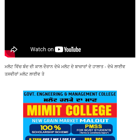
ਮਲੋਟ ਵਿੱਚ ਬੰਦ ਦੀ ਕਾਲ ਦੌਰਾਨ ਦੇਖੋ ਮਲੋਟ ਦੇ ਬਾਜ਼ਾਰਾਂ ਦੇ ਹਾਲਾਤ - ਦੇਖੋ ਲਾਈਵ
ਤਸਵੀਰਾਂ ਮਲੋਟ ਲਾਈਵ ਤੇ