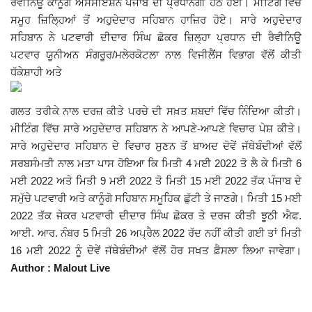
ਰੈਵੀਨਿਊ ਕਾਨੂੰਗੋ ਐਸੋਸੀਏਸ਼ਨ ਪੰਜਾਬ ਦੀ ਪ੍ਰਧਾਨਗੀ ਹੇਠ ਹੋਈ। ਮੀਟਿੰਗ ਵਿੱਚ
ਸਮੂਹ ਜ਼ਿਲ੍ਹਿਆਂ ਤੋਂ ਅਹੁਦੇਦਾਰ ਸਹਿਬਾਨ ਹਾਜ਼ਿਰ ਹੋਏ। ਸਾਰੇ ਅਹੁਦੇਦਾਰ
Giddarbaha
ਸਹਿਬਾਨ ਨੇ ਪਟਵਾਰੀ ਦੀਦਾਰ ਸਿੰਘ ਛੋਕਰ ਜ਼ਿਲ੍ਹਾ ਪ੍ਰਧਾਨ ਦੀ ਰੈਵੀਨਿਊ
ਪਟਵਾਰ ਯੂਨੀਅਨ ਸੰਗਰੂਰ/ਮਲੇਰਕੋਟਲਾ ਨਾਲ ਵਿਜੀਲੈਂਸ ਵਿਭਾਗ ਵੱਲੋਂ ਕੀਤੀ
Railway Time Table
ਧੱਕੇਸ਼ਾਹੀ ਅਤੇ
Lambi
ਗਲਤ ਤਰੀਕੇ ਨਾਲ ਦਰਜ਼ ਕੀਤੇ ਪਰਚੇ ਦੀ ਸਖ਼ਤ ਸ਼ਬਦਾਂ ਵਿੱਚ ਨਿੰਦਿਆ ਕੀਤੀ।
ਮੀਟਿੰਗ ਵਿੱਚ ਸਾਰੇ ਅਹੁਦੇਦਾਰ ਸਹਿਬਾਨ ਨੇ ਆਪਣੇ-ਆਪਣੇ ਵਿਚਾਰ ਪੇਸ਼ ਕੀਤੇ।
Sri Muktsar Sahib News
ਸਾਰੇ ਅਹੁਦੇਦਾਰ ਸਹਿਬਾਨ ਦੇ ਵਿਚਾਰ ਸੁਣਨ ਤੋਂ ਬਾਅਦ ਦੋਵੇਂ ਜੱਥੇਬੰਦੀਆਂ ਵੱਲੋਂ
ਸਰਬਸੰਮਤੀ ਨਾਲ ਮਤਾ ਪਾਸ ਹੋਇਆ ਕਿ ਮਿਤੀ 4 ਮਈ 2022 ਤੋ ਲੈ ਕੇ ਮਿਤੀ 6
Punjab
ਮਈ 2022 ਅਤੇ ਮਿਤੀ 9 ਮਈ 2022 ਤੋ ਮਿਤੀ 15 ਮਈ 2022 ਤੱਕ ਪੰਜਾਬ ਦੇ
ਸਮੁੱਚੇ ਪਟਵਾਰੀ ਅਤੇ ਕਾਨੂੰਗੋ ਸਹਿਬਾਨ ਸਮੂਹਿਕ ਛੁੱਟੀ ਤੇ ਜਾਣਗੇ। ਮਿਤੀ 15 ਮਈ
Life & Style
2022 ਤੱਕ ਜੇਕਰ ਪਟਵਾਰੀ ਦੀਦਾਰ ਸਿੰਘ ਛੋਕਰ ਤੇ ਦਰਜ ਕੀਤੀ ਝੂਠੀ ਐਫ.
ਆਈ. ਆਰ. ਨੰਬਰ 5 ਮਿਤੀ 26 ਅਪ੍ਰੈਲ 2022 ਰੱਦ ਨਹੀਂ ਕੀਤੀ ਗਈ ਤਾਂ ਮਿਤੀ
Important
16 ਮਈ 2022 ਨੂੰ ਦੋਵੇਂ ਜੱਥੇਬੰਦੀਆਂ ਵੱਲੋਂ ਹੋਰ ਸਖਤ ਫ਼ੈਸਲਾ ਲਿਆ ਜਾਵੇਗਾ।
Author : Malout Live
Contact Us