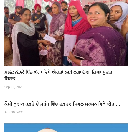
ਮਲੋਟ ਨੇੜਲੇ ਪਿੰਡ ਘੱਗਾ ਵਿਖੇ ਔਰਤਾਂ ਲਈ ਲਗਾਇਆ ਗਿਆ ਮੁਫ਼ਤ
ਸਿਹਤ...
Sep 11, 2025
ਕੌਮੀ ਖੁਰਾਕ ਹਫ਼ਤੇ ਦੇ ਸਬੰਧ ਵਿੱਚ ਦਫ਼ਤਰ ਸਿਵਲ ਸਰਜਨ ਵਿਖੇ ਕੀਤਾ...
Aug 30, 2024