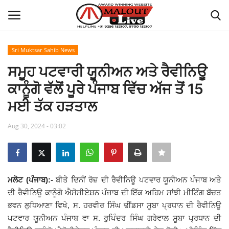
Sri Muktsar Sahib News
Login
Register
ਸਮੂਹ ਪਟਵਾਰੀ ਯੂਨੀਅਨ ਅਤੇ ਰੈਵੀਨਿਊ
ਕਾਨੂੰਗੋ ਵੱਲੋਂ ਪੂਰੇ ਪੰਜਾਬ ਵਿੱਚ ਅੱਜ ਤੋਂ 15
Home
ਮਈ ਤੱਕ ਹੜਤਾਲ
About Us
Aug 30, 2024 - 03:02
How to Reach Malout
Privacy Policy
ਮਲੋਟ (ਪੰਜਾਬ):-
ਬੀਤੇ ਦਿਨੀਂ ਰੋਜ਼ ਦੀ ਰੈਵੀਨਿਊ ਪਟਵਾਰ ਯੂਨੀਅਨ ਪੰਜਾਬ ਅਤੇ
ਦੀ ਰੈਵੀਨਿਊ ਕਾਨੂੰਗੋ ਐਸੋਸੀਏਸ਼ਨ ਪੰਜਾਬ ਦੀ ਇੱਕ ਅਹਿਮ ਸਾਂਝੀ ਮੀਟਿੰਗ ਬੱਚਤ
Malout News
ਭਵਨ ਲੁਧਿਆਣਾ ਵਿਖੇ, ਸ. ਹਰਵੀਰ ਸਿੰਘ ਢੀਂਡਸਾ ਸੂਬਾ ਪ੍ਰਧਾਨ ਦੀ ਰੈਵੀਨਿਊ
ਪਟਵਾਰ ਯੂਨੀਅਨ ਪੰਜਾਬ ਵਾ ਸ. ਰੁਪਿੰਦਰ ਸਿੰਘ ਗਰੇਵਾਲ ਸੂਬਾ ਪ੍ਰਧਾਨ ਦੀ
History of Malout