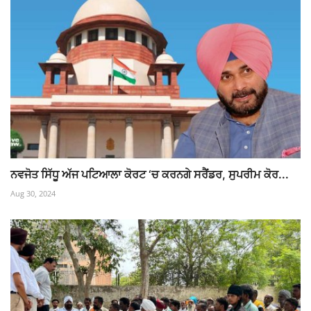
ਨਵਜੋਤ ਸਿੱਧੂ ਅੱਜ ਪਟਿਆਲਾ ਕੋਰਟ ‘ਚ ਕਰਨਗੇ ਸਰੈਂਡਰ, ਸੁਪਰੀਮ ਕੋਰ...
Aug 30, 2024