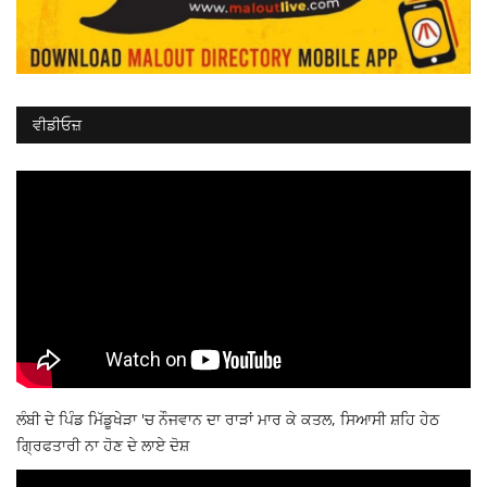
ਵੀਡੀਓਜ਼
ਲੰਬੀ ਦੇ ਪਿੰਡ ਮਿੱਡੂਖੇੜਾ 'ਚ ਨੌਜਵਾਨ ਦਾ ਰਾੜਾਂ ਮਾਰ ਕੇ ਕਤਲ, ਸਿਆਸੀ ਸ਼ਹਿ ਹੇਠ
ਗ੍ਰਿਫਤਾਰੀ ਨਾ ਹੋਣ ਦੇ ਲਾਏ ਦੋਸ਼