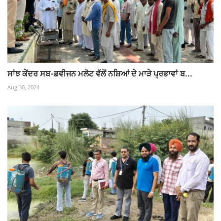
ਸਾਂਝ ਕੇਂਦਰ ਸਬ-ਡਵੀਜਨ ਮਲੋਟ ਵੱਲੋਂ ਨਸ਼ਿਆਂ ਦੇ ਮਾੜੇ ਪ੍ਰਭਾਵਾਂ ਬ...
Aug 30, 2024