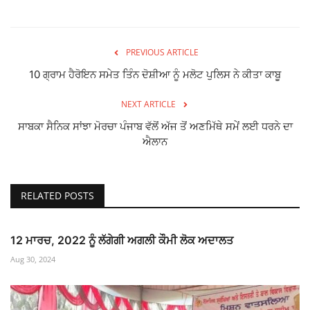
PREVIOUS ARTICLE
10 ਗ੍ਰਾਮ ਹੈਰੋਇਨ ਸਮੇਤ ਤਿੰਨ ਦੋਸ਼ੀਆ ਨੂੰ ਮਲੋਟ ਪੁਲਿਸ ਨੇ ਕੀਤਾ ਕਾਬੂ
NEXT ARTICLE
ਸਾਬਕਾ ਸੈਨਿਕ ਸਾਂਝਾ ਮੋਰਚਾ ਪੰਜਾਬ ਵੱਲੋਂ ਅੱਜ ਤੋਂ ਅਣਮਿੱਥੇ ਸਮੇਂ ਲਈ ਧਰਨੇ ਦਾ
ਐਲਾਨ
RELATED POSTS
12 ਮਾਰਚ, 2022 ਨੂੰ ਲੱਗੇਗੀ ਅਗਲੀ ਕੌਮੀ ਲੋਕ ਅਦਾਲਤ
Aug 30, 2024