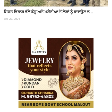
ਸਿਹਤ ਵਿਭਾਗ ਵੱਲੋਂ ਡੇਂਗੂ ਅਤੇ ਮਲੇਰੀਆ ਤੋਂ ਲੋਕਾਂ ਨੂੰ ਬਚਾਉਣ ਲ...
Sep 27, 2024