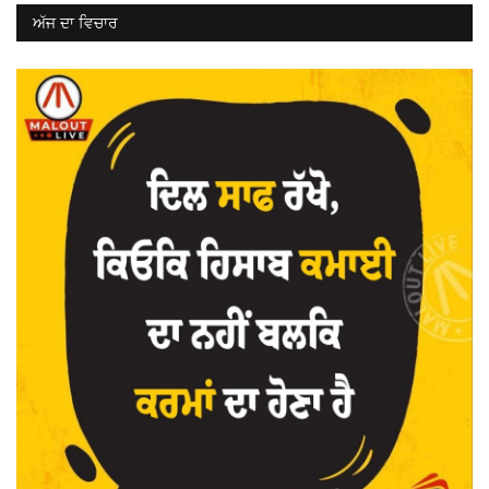
ਅੱਜ ਦਾ ਵਿਚਾਰ