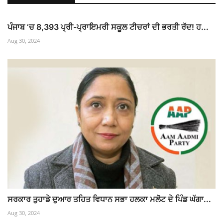
ਪੰਜਾਬ ‘ਚ 8,393 ਪ੍ਰੀ-ਪ੍ਰਾਇਮਰੀ ਸਕੂਲ ਟੀਚਰਾਂ ਦੀ ਭਰਤੀ ਰੱਦ! ਹ...
Aug 30, 2024
ਸਰਕਾਰ ਤੁਹਾਡੇ ਦੁਆਰ ਤਹਿਤ ਵਿਧਾਨ ਸਭਾ ਹਲਕਾ ਮਲੋਟ ਦੇ ਪਿੰਡ ਘੱਗਾ...
Aug 30, 2024