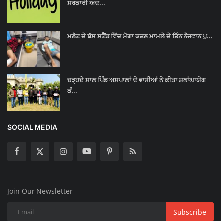
ਸਰਕਾਰੀ ਅਦ...
ਮਲੋਟ ਦੇ ਬੱਸ ਸਟੈਂਡ ਵਿੱਚ ਮੋਗਾ ਕਤਲ ਮਾਮਲੇ ਦੇ ਤਿੰਨ ਨੌਜਵਾਨ ਪੁ...
ਚੜ੍ਹਦੇ ਸਾਲ ਪਿੰਡ ਅਸਪਾਲਾਂ ਦੇ ਵਾਸੀਆਂ ਨੇ ਕੀਤਾ ਸ਼ਲਾਂਘਾਯੋਗ
ਕੰ...
SOCIAL MEDIA
Join Our Newsletter
Subscribe