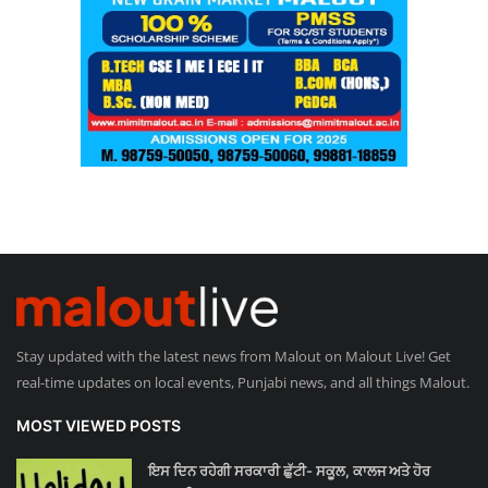
Stay updated with the latest news from Malout on Malout Live! Get
real-time updates on local events, Punjabi news, and all things Malout.
MOST VIEWED POSTS
ਇਸ ਦਿਨ ਰਹੇਗੀ ਸਰਕਾਰੀ ਛੁੱਟੀ- ਸਕੂਲ, ਕਾਲਜ ਅਤੇ ਹੋਰ