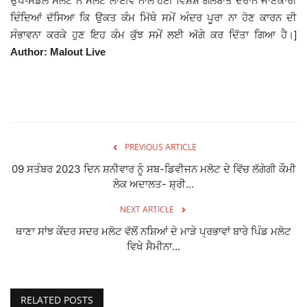
ਉਪ-ਮੰਡਲ ਮਲੋਟ ਨੇ ਮਲੋਟ ਲਾਈਵ ਨਾਲ ਹੋਈ ਵਿਸ਼ੇਸ਼ ਗੱਲਬਾਤ ਦੌਰਾਨ ਜਾਣਕਾਰੀ
ਦਿੰਦਿਆਂ ਦੱਸਿਆ ਕਿ ਉਕਤ ਕੰਮ ਮਿੱਥੇ ਸਮੇਂ ਅੰਦਰ ਪੂਰਾ ਨਾ ਹੋਣ ਕਾਰਨ ਦੀ
Giddarbaha
ਸੰਭਾਵਨਾ ਕਰਕੇ ਹੁਣ ਇਹ ਕੰਮ ਕੁੱਝ ਸਮੇਂ ਲਈ ਅੱਗੇ ਕਰ ਦਿੱਤਾ ਗਿਆ ਹੈ।]
Author: Malout Live
Railway Time Table
Lambi
Sri Muktsar Sahib News
PREVIOUS ARTICLE
Punjab
09 ਸਤੰਬਰ 2023 ਦਿਨ ਸ਼ਨੀਵਾਰ ਨੂੰ ਸਬ-ਡਿਵੀਜਨ ਮਲੋਟ ਦੇ ਵਿੱਚ ਲੱਗੇਗੀ ਕੌਮੀ
ਲੋਕ ਅਦਾਲਤ- ਸ਼੍ਰੀ...
Life & Style
NEXT ARTICLE
ਥਾਣਾ ਸਾਂਝ ਕੇਂਦਰ ਸਦਰ ਮਲੋਟ ਵੱਲੋਂ ਨਸ਼ਿਆਂ ਦੇ ਮਾੜੇ ਪ੍ਰਭਾਵਾਂ ਬਾਰੇ ਪਿੰਡ ਮਲੋਟ
Important
ਵਿਖੇ ਸੈਮੀਨਾ...
Contact Us
RELATED POSTS