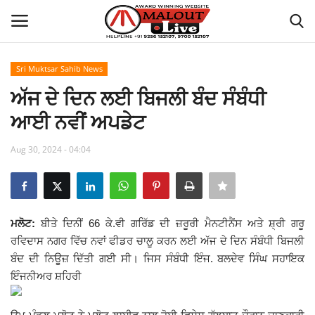
Sri Muktsar Sahib News
Login
Register
ਅੱਜ ਦੇ ਦਿਨ ਲਈ ਬਿਜਲੀ ਬੰਦ ਸੰਬੰਧੀ
ਆਈ ਨਵੀਂ ਅਪਡੇਟ
Home
Aug 30, 2024 - 04:04
About Us
How to Reach Malout
ਮਲੋਟ:
ਬੀਤੇ ਦਿਨੀਂ 66 ਕੇ.ਵੀ ਗਰਿੱਡ ਦੀ ਜ਼ਰੂਰੀ ਮੈਨਟੀਨੈਂਸ ਅਤੇ ਸ਼੍ਰੀ ਗਰੂ
Privacy Policy
ਰਵਿਦਾਸ ਨਗਰ ਵਿੱਚ ਨਵਾਂ ਫੀਡਰ ਚਾਲੂ ਕਰਨ ਲਈ ਅੱਜ ਦੇ ਦਿਨ ਸੰਬੰਧੀ ਬਿਜਲੀ
ਬੰਦ ਦੀ ਨਿਊਜ਼ ਦਿੱਤੀ ਗਈ ਸੀ। ਜਿਸ ਸੰਬੰਧੀ ਇੰਜ. ਬਲਦੇਵ ਸਿੰਘ ਸਹਾਇਕ
Malout News
ਇੰਜਨੀਅਰ ਸ਼ਹਿਰੀ
History of Malout