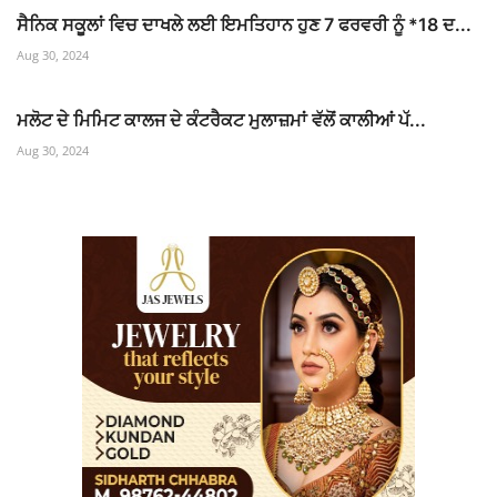
ਸੈਨਿਕ ਸਕੂਲਾਂ ਵਿਚ ਦਾਖਲੇ ਲਈ ਇਮਤਿਹਾਨ ਹੁਣ 7 ਫਰਵਰੀ ਨੂੰ *18 ਦ...
Aug 30, 2024
ਮਲੋਟ ਦੇ ਮਿਮਿਟ ਕਾਲਜ ਦੇ ਕੰਟਰੈਕਟ ਮੁਲਾਜ਼ਮਾਂ ਵੱਲੋਂ ਕਾਲੀਆਂ ਪੱ...
Aug 30, 2024