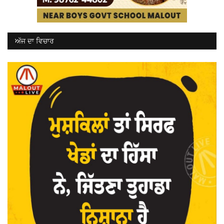
ਅੱਜ ਦਾ ਵਿਚਾਰ