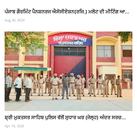
ਪੰਜਾਬ ਗੌਰਮਿੰਟ ਪੈਨਸ਼ਨਰਜ ਐਸੋਸੀਏਸ਼ਨ(ਰਜਿ.) ਮਲੋਟ ਦੀ ਮੀਟਿੰਗ ਆ...
Aug 30, 2024
ਸ਼੍ਰੀ ਮੁਕਤਸਰ ਸਾਹਿਬ ਪੁਲਿਸ ਵੱਲੋਂ ਸੁਧਾਰ ਘਰ (ਜੇਲ੍ਹ) ਅੰਦਰ ਸਰਚ...
Apr 10, 2026