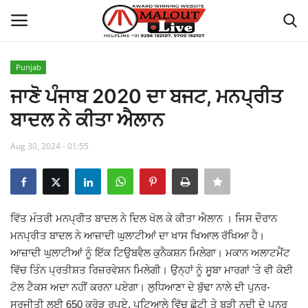
Punjab
Login
Register
ਜਾਣੋ ਪੰਜਾਬ 2020 ਦਾ ਬਜਟ, ਮਨਪ੍ਰੀਤ
ਬਾਦਲ ਨੇ ਕੀਤਾ ਐਲਾਨ
Home
Aug 30, 2024 - 01:55
About Us
How to Reach Malout
ਵਿੱਤ ਮੰਤਰੀ ਮਨਪ੍ਰੀਤ ਬਾਦਲ ਨੇ ਦਿਲ ਖੋਲ ਕੇ ਕੀਤਾ ਐਲਾਨ । ਜਿਸ ਦੌਰਾਨ
Privacy Policy
ਮਨਪ੍ਰੀਤ ਬਾਦਲ ਨੇ ਆਜ਼ਾਦੀ ਘੁਲਾਟੀਆਂ ਦਾ ਖਾਸ ਖਿਆਲ ਰੱਖਿਆ ਹੈ।
ਆਜ਼ਾਦੀ ਘੁਲਾਟੀਆਂ ਨੂੰ ਇੱਕ ਟਿਉਬਵੈਲ ਕੁਨੈਕਸ਼ਨ ਮਿਲੇਗਾ। ਮਕਾਨ ਅਲਾਟਮੈਂਟ
Malout News
ਵਿੱਚ ਤਿੰਨ ਪ੍ਰਤੀਸ਼ਤ ਰਿਜ਼ਰਵੇਸ਼ਨ ਮਿਲੇਗੀ। ਉਨ੍ਹਾਂ ਨੂੰ ਸੂਬਾ ਮਾਰਗਾਂ 'ਤੇ ਵੀ ਕੋਈ
ਟੋਲ ਟੈਕਸ ਅਦਾ ਨਹੀਂ ਕਰਨਾ ਪਏਗਾ। ਲੁਧਿਆਣਾ ਦੇ ਬੁੱਢਾ ਨਾਲੇ ਦੀ ਪੁਨਰ-
History of Malout
ਸੁਰਜੀਤੀ ਲਈ 650 ਕਰੋੜ ਰੁਪਏ, ਪਟਿਆਲੇ ਵਿੱਚ ਛੋਟੀ ਤੇ ਬੜੀ ਨਦੀ ਦੇ ਪੁਨਰ