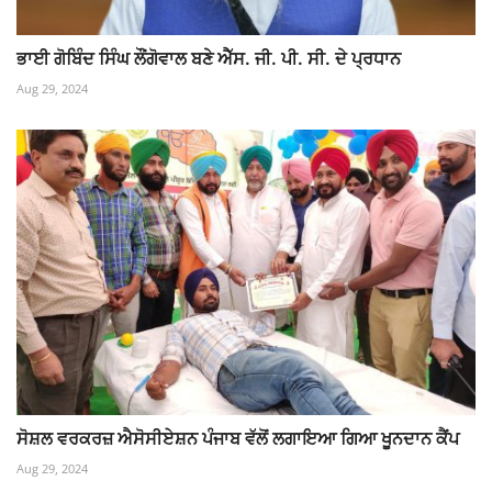
ਭਾਈ ਗੋਬਿੰਦ ਸਿੰਘ ਲੌਂਗੋਵਾਲ ਬਣੇ ਐੱਸ. ਜੀ. ਪੀ. ਸੀ. ਦੇ ਪ੍ਰਧਾਨ
Aug 29, 2024
ਸੋਸ਼ਲ ਵਰਕਰਜ਼ ਐਸੋਸੀਏਸ਼ਨ ਪੰਜਾਬ ਵੱਲੋਂ ਲਗਾਇਆ ਗਿਆ ਖੂਨਦਾਨ ਕੈਂਪ
Aug 29, 2024