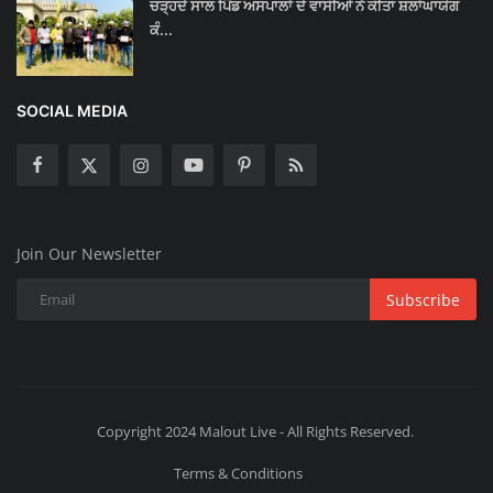
ਚੜ੍ਹਦੇ ਸਾਲ ਪਿੰਡ ਅਸਪਾਲਾਂ ਦੇ ਵਾਸੀਆਂ ਨੇ ਕੀਤਾ ਸ਼ਲਾਂਘਾਯੋਗ
ਕੰ...
SOCIAL MEDIA
Join Our Newsletter
Subscribe
Copyright 2024 Malout Live - All Rights Reserved.
Terms & Conditions