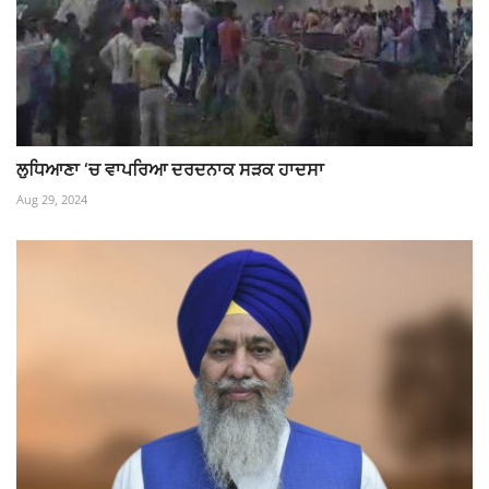
ਲੁਧਿਆਣਾ ‘ਚ ਵਾਪਰਿਆ ਦਰਦਨਾਕ ਸੜਕ ਹਾਦਸਾ
Aug 29, 2024