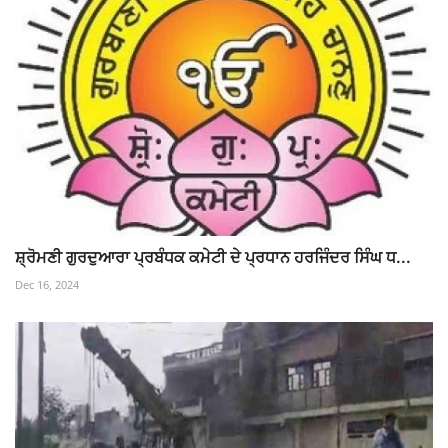
ਸ਼੍ਰੋਮਣੀ ਗੁਰਦੁਆਰਾ ਪ੍ਰਬੰਧਕ ਕਮੇਟੀ ਦੇ ਪ੍ਰਧਾਨ ਹਰਜਿੰਦਰ ਸਿੰਘ ਧ...
Dec 16, 2024