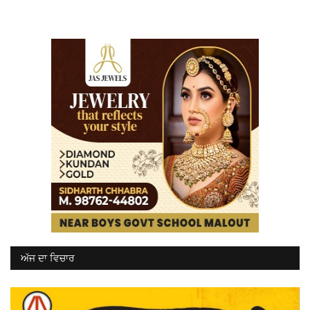
ਅੱਜ ਦਾ ਵਿਚਾਰ