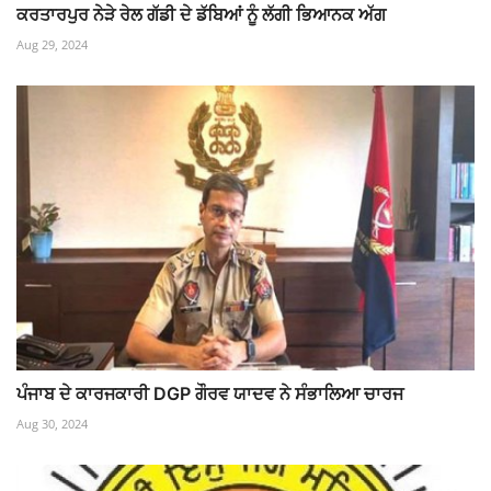
ਕਰਤਾਰਪੁਰ ਨੇੜੇ ਰੇਲ ਗੱਡੀ ਦੇ ਡੱਬਿਆਂ ਨੂੰ ਲੱਗੀ ਭਿਆਨਕ ਅੱਗ
Aug 29, 2024
ਪੰਜਾਬ ਦੇ ਕਾਰਜਕਾਰੀ DGP ਗੌਰਵ ਯਾਦਵ ਨੇ ਸੰਭਾਲਿਆ ਚਾਰਜ
Aug 30, 2024