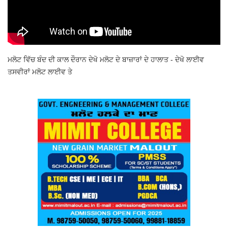
ਮਲੋਟ ਵਿੱਚ ਬੰਦ ਦੀ ਕਾਲ ਦੌਰਾਨ ਦੇਖੋ ਮਲੋਟ ਦੇ ਬਾਜ਼ਾਰਾਂ ਦੇ ਹਾਲਾਤ - ਦੇਖੋ ਲਾਈਵ
ਤਸਵੀਰਾਂ ਮਲੋਟ ਲਾਈਵ ਤੇ