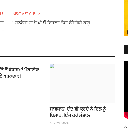
LE
NEXT ARTICLE
ੱਤ
ਮਗਨਰੇਗਾ ਦਾ ਏ.ਪੀ.ਓ ਰਿਸ਼ਵਤ ਲੈਂਦਾ ਰੰਗੇ ਹੱਥੀਂ ਕਾਬੂ
...
ੰਟੇ ਤੋਂ ਵੱਧ ਸਮਾਂ ਮੋਬਾਈਲ
ਲੇ ਖਬਰਦਾਰ!
ਸਾਵਧਾਨ! ਦੰਦ ਵੀ ਕਰਦੇ ਨੇ ਦਿਲ ਨੂੰ
ਬਿਮਾਰ, ਇੰਜ ਕਰੋ ਸੰਭਾਲ਼
Aug 29, 2024
ਲੰ