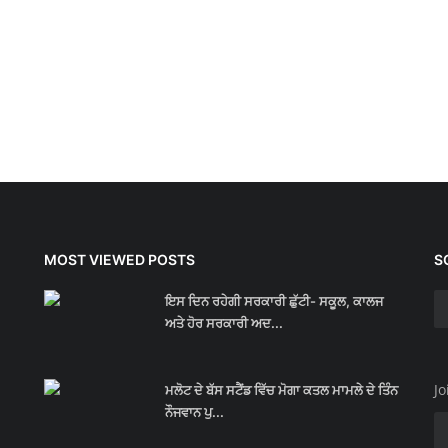
MOST VIEWED POSTS
S
ਇਸ ਦਿਨ ਰਹੇਗੀ ਸਰਕਾਰੀ ਛੁੱਟੀ- ਸਕੂਲ, ਕਾਲਜ
ਅਤੇ ਹੋਰ ਸਰਕਾਰੀ ਅਦ...
Jo
ਮਲੋਟ ਦੇ ਬੱਸ ਸਟੈਂਡ ਵਿੱਚ ਮੋਗਾ ਕਤਲ ਮਾਮਲੇ ਦੇ ਤਿੰਨ
ਨੌਜਵਾਨ ਪੁ...