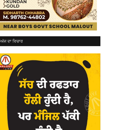
ਅੱਜ ਦਾ ਵਿਚਾਰ