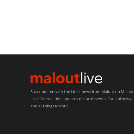
Stay updated with the latest news from Malout on Malout
Live! Get real-time updates on local events, Punjabi news,
and all things Malout.