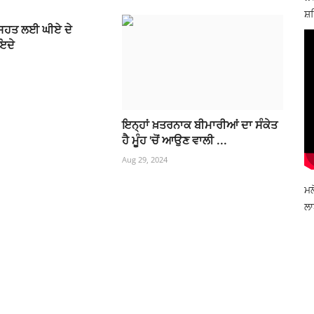
ਸ਼ਹ
ਸਿਹਤ ਲਈ ਘੀਏ ਦੇ
ਇਦੇ
ਇਨ੍ਹਾਂ ਖ਼ਤਰਨਾਕ ਬੀਮਾਰੀਆਂ ਦਾ ਸੰਕੇਤ
ਹੈ ਮੂੰਹ 'ਚੋਂ ਆਉਣ ਵਾਲੀ ...
Aug 29, 2024
ਮਲ
ਲਾ