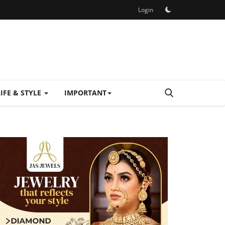
Login
LIFE & STYLE
IMPORTANT