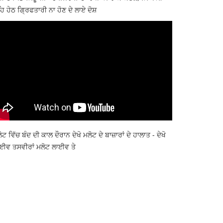
ਿ ਹੇਠ ਗ੍ਰਿਫਤਾਰੀ ਨਾ ਹੋਣ ਦੇ ਲਾਏ ਦੋਸ਼
ੋਟ ਵਿੱਚ ਬੰਦ ਦੀ ਕਾਲ ਦੌਰਾਨ ਦੇਖੋ ਮਲੋਟ ਦੇ ਬਾਜ਼ਾਰਾਂ ਦੇ ਹਾਲਾਤ - ਦੇਖੋ
ਈਵ ਤਸਵੀਰਾਂ ਮਲੋਟ ਲਾਈਵ ਤੇ