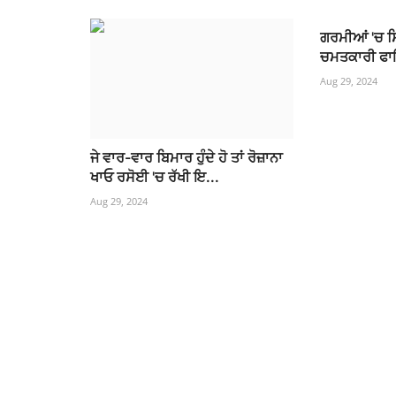
ਗਰਮੀਆਂ 'ਚ 
ਚਮਤਕਾਰੀ ਫਾ
Aug 29, 2024
ਜੇ ਵਾਰ-ਵਾਰ ਬਿਮਾਰ ਹੁੰਦੇ ਹੋ ਤਾਂ ਰੋਜ਼ਾਨਾ
ਖਾਓ ਰਸੋਈ 'ਚ ਰੱਖੀ ਇ...
Aug 29, 2024