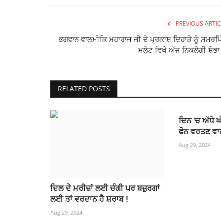
PREVIOUS ARTIC
ਭਗਵਾਨ ਵਾਲਮੀਕਿ ਮਹਾਰਾਜ ਜੀ ਦੇ ਪ੍ਰਕਾਸ਼ ਦਿਹਾੜੇ ਨੂੰ ਸਮਰਪਿ
ਮਲੋਟ ਵਿਖੇ ਅੱਜ ਨਿਕਲੇਗੀ ਸ਼ੋਭਾ 
RELATED POSTS
ਦਿਨ 'ਚ ਅੱਧੇ ਘ
ਫੋਨ ਵਰਤਣ ਵਾ
Aug 29, 2024
ਦਿਲ ਦੇ ਮਰੀਜ਼ਾਂ ਲਈ ਚੰਗੀ ਪਰ ਬਜ਼ੁਰਗਾਂ
ਲਈ ਤਾਂ ਵਰਦਾਨ ਹੈ ਸ਼ਰਾਬ !
Aug 29, 2024