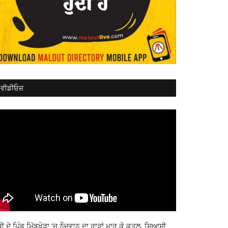
ਵੀਡੀਓਜ਼
ਬੀ ਦੇ ਪਿੰਡ ਮਿੱਡੂਖੇੜਾ 'ਚ ਨੌਜਵਾਨ ਦਾ ਰਾੜਾਂ ਮਾਰ ਕੇ ਕਤਲ, ਸਿਆਸੀ