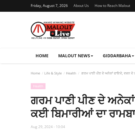
Friday, August 7, 2026
About Us
How to Reach Malout
HOME
MALOUT NEWS
GIDDARBAHA
Home
Life & Style
Health
ਗਰਮ ਪਾਣੀ ਪੀਣ ਦੇ ਅਨੇਕਾਂ ਫਾਇਦੇ, ਵਜ਼ਨ ਦ
Health
ਗਰਮ ਪਾਣੀ ਪੀਣ ਦੇ ਅਨੇਕਾ
ਕਈ ਬਿਮਾਰੀਆਂ ਦਾ ਰਾਮਬ
Aug 29, 2024 - 10:04