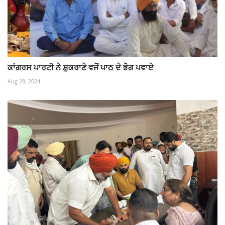
ਕਾਂਗਰਸ ਪਾਰਟੀ ਨੇ ਸ਼ੁਕਰਾਣੇ ਵਜੋਂ ਪਾਠ ਦੇ ਭੋਗ ਪਵਾਏ
Aug 29, 2024