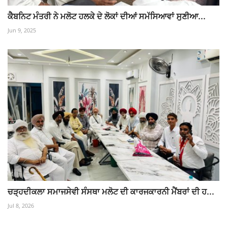
ਕੈਬਨਿਟ ਮੰਤਰੀ ਨੇ ਮਲੋਟ ਹਲਕੇ ਦੇ ਲੋਕਾਂ ਦੀਆਂ ਸਮੱਸਿਆਵਾਂ ਸੁਣੀਆ...
Jun 9, 2025
ਚੜ੍ਹਦੀਕਲਾ ਸਮਾਜਸੇਵੀ ਸੰਸਥਾ ਮਲੋਟ ਦੀ ਕਾਰਜਕਾਰਨੀ ਮੈਂਬਰਾਂ ਦੀ ਹ...
Jul 8, 2026