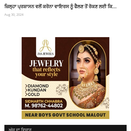
ਜ਼ਿਲ੍ਹਾ ਪ੍ਰਸ਼ਾਸਨ ਵਲੋਂ ਕਰੋਨਾ ਵਾਇਰਸ ਨੂੰ ਫੈਲਣ ਤੋਂ ਰੋਕਣ ਲਈ ਕਿ...
Aug 30, 2024
ਅੱਜ ਦਾ ਵਿਚਾਰ