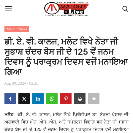
Malout News
Login
Register
ਡੀ. ਏ. ਵੀ. ਕਾਲਜ, ਮਲੋਟ ਵਿਖੇ ਨੇਤਾ ਜੀ
ਸੁਭਾਸ਼ ਚੰਦਰ ਬੋਸ ਜੀ ਦੇ 125 ਵੇਂ ਜਨਮ
Home
ਦਿਵਸ ਨੂੰ ਪਰਾਕ੍ਰਮ ਦਿਵਸ ਵਜੋਂ ਮਨਾਇਆ
About Us
ਗਿਆ
How to Reach Malout
Aug 30, 2024 - 02:26
Privacy Policy
Malout News
ਮਲੋਟ
:-ਡੀ. ਏ. ਵੀ. ਕਾਲਜ, ਮਲੋਟ ਵਿਖੇ ਪ੍ਰਿੰਸੀਪਲ ਡਾ. ਏਕਤਾ ਖੋਸਲਾ ਦੀ
ਅਗਵਾਈ ਵਿਚ ਐਨ. ਐਸ. ਐਸ. ਅਤੇ ਸਪੋਰਟਸ ਵਿਭਾਗ ਵਲੋਂ ਨੇਤਾ ਜੀ ਸੁਭਾਸ਼
History of Malout
ਚੰਦਰ ਬੋਸ ਜੀ ਦੇ 125 ਵੇਂ ਜਨਮ ਦਿਵਸ ਨੂੰ ਪਰਾਕ੍ਰਮ ਦਿਵਸ ਵਜੋਂ ਮਨਾਇਆ