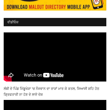
ਵੀਡੀਓਜ਼
ਲੰਬੀ ਦੇ ਪਿੰਡ ਮਿੱਡੂਖੇੜਾ 'ਚ ਨੌਜਵਾਨ ਦਾ ਰਾੜਾਂ ਮਾਰ ਕੇ ਕਤਲ, ਸਿਆਸੀ ਸ਼ਹਿ ਹੇਠ
ਗ੍ਰਿਫਤਾਰੀ ਨਾ ਹੋਣ ਦੇ ਲਾਏ ਦੋਸ਼