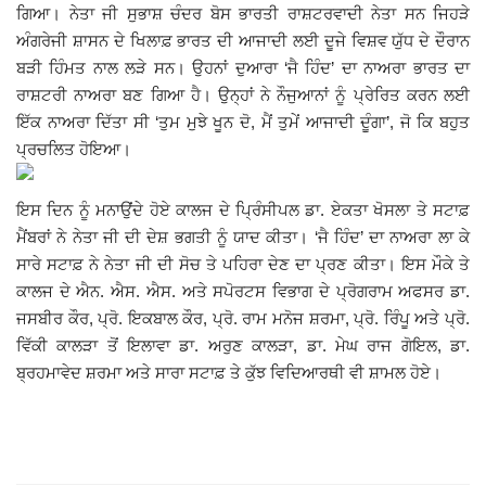
ਗਿਆ। ਨੇਤਾ ਜੀ ਸੁਭਾਸ਼ ਚੰਦਰ ਬੋਸ ਭਾਰਤੀ ਰਾਸ਼ਟਰਵਾਦੀ ਨੇਤਾ ਸਨ ਜਿਹੜੇ
Giddarbaha
ਅੰਗਰੇਜੀ ਸ਼ਾਸਨ ਦੇ ਖਿਲਾਫ਼ ਭਾਰਤ ਦੀ ਆਜਾਦੀ ਲਈ ਦੂਜੇ ਵਿਸ਼ਵ ਯੁੱਧ ਦੇ ਦੌਰਾਨ
ਬੜੀ ਹਿੰਮਤ ਨਾਲ ਲੜੇ ਸਨ। ਉਹਨਾਂ ਦੁਆਰਾ ‘ਜੈ ਹਿੰਦ’ ਦਾ ਨਾਅਰਾ ਭਾਰਤ ਦਾ
Railway Time Table
ਰਾਸ਼ਟਰੀ ਨਾਅਰਾ ਬਣ ਗਿਆ ਹੈ। ਉਨ੍ਹਾਂ ਨੇ ਨੌਜੁਆਨਾਂ ਨੂੰ ਪ੍ਰੇਰਿਤ ਕਰਨ ਲਈ
ਇੱਕ ਨਾਅਰਾ ਦਿੱਤਾ ਸੀ ‘ਤੁਮ ਮੁਝੇ ਖੂਨ ਦੋ, ਮੈਂ ਤੁਮੇਂ ਆਜਾਦੀ ਦੂੰਗਾ’, ਜੋ ਕਿ ਬਹੁਤ
Lambi
ਪ੍ਰਚਲਿਤ ਹੋਇਆ।
Sri Muktsar Sahib News
ਇਸ ਦਿਨ ਨੂੰ ਮਨਾਉਂਦੇ ਹੋਏ ਕਾਲਜ ਦੇ ਪ੍ਰਿੰਸੀਪਲ ਡਾ. ਏਕਤਾ ਖੋਸਲਾ ਤੇ ਸਟਾਫ਼
ਮੈਂਬਰਾਂ ਨੇ ਨੇਤਾ ਜੀ ਦੀ ਦੇਸ਼ ਭਗਤੀ ਨੂੰ ਯਾਦ ਕੀਤਾ। ‘ਜੈ ਹਿੰਦ’ ਦਾ ਨਾਅਰਾ ਲਾ ਕੇ
Punjab
ਸਾਰੇ ਸਟਾਫ਼ ਨੇ ਨੇਤਾ ਜੀ ਦੀ ਸੋਚ ਤੇ ਪਹਿਰਾ ਦੇਣ ਦਾ ਪ੍ਰਣ ਕੀਤਾ। ਇਸ ਮੌਕੇ ਤੇ
ਕਾਲਜ ਦੇ ਐਨ. ਐਸ. ਐਸ. ਅਤੇ ਸਪੋਰਟਸ ਵਿਭਾਗ ਦੇ ਪ੍ਰੋਗਰਾਮ ਅਫਸਰ ਡਾ.
Life & Style
ਜਸਬੀਰ ਕੌਰ, ਪ੍ਰੋ. ਇਕਬਾਲ ਕੌਰ, ਪ੍ਰੋ. ਰਾਮ ਮਨੋਜ ਸ਼ਰਮਾ, ਪ੍ਰੋ. ਰਿੰਪੂ ਅਤੇ ਪ੍ਰੋ.
ਵਿੱਕੀ ਕਾਲੜਾ ਤੋਂ ਇਲਾਵਾ ਡਾ. ਅਰੁਣ ਕਾਲੜਾ, ਡਾ. ਮੇਘ ਰਾਜ ਗੋਇਲ, ਡਾ.
Important
ਬ੍ਰਹਮਾਵੇਦ ਸ਼ਰਮਾ ਅਤੇ ਸਾਰਾ ਸਟਾਫ਼ ਤੇ ਕੁੱਝ ਵਿਦਿਆਰਥੀ ਵੀ ਸ਼ਾਮਲ ਹੋਏ।
Contact Us