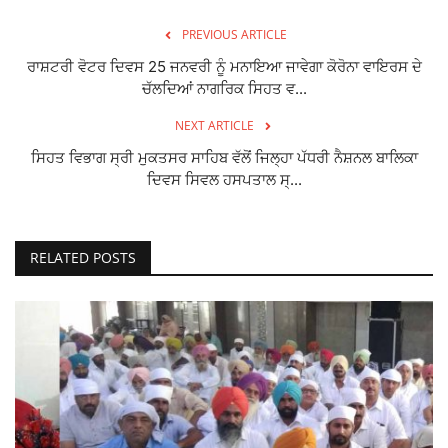
PREVIOUS ARTICLE
ਰਾਸ਼ਟਰੀ ਵੋਟਰ ਦਿਵਸ 25 ਜਨਵਰੀ ਨੂੰ ਮਨਾਇਆ ਜਾਵੇਗਾ ਕੋਰੋਨਾ ਵਾਇਰਸ ਦੇ
ਚੱਲਦਿਆਂ ਨਾਗਰਿਕ ਸਿਹਤ ਵ...
NEXT ARTICLE
ਸਿਹਤ ਵਿਭਾਗ ਸ੍ਰੀ ਮੁਕਤਸਰ ਸਾਹਿਬ ਵੱਲੋਂ ਜਿਲ੍ਹਾ ਪੱਧਰੀ ਨੈਸ਼ਨਲ ਬਾਲਿਕਾ
ਦਿਵਸ ਸਿਵਲ ਹਸਪਤਾਲ ਸ੍...
RELATED POSTS