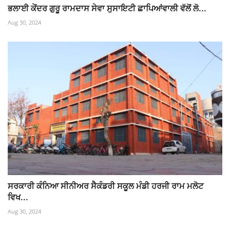
ਭਲਾਈ ਕੇਂਦਰ ਗੁਰੂ ਰਾਮਦਾਸ ਸੇਵਾ ਸੁਸਾਇਟੀ ਛਾਪਿਆਂਵਾਲੀ ਵੱਲੋਂ ਲੋ...
Aug 30, 2024
ਸਰਕਾਰੀ ਕੰਨਿਆ ਸੀਨੀਅਰ ਸੈਕੰਡਰੀ ਸਕੂਲ ਮੰਡੀ ਹਰਜੀ ਰਾਮ ਮਲੋਟ
ਵਿਖ...
Aug 30, 2024