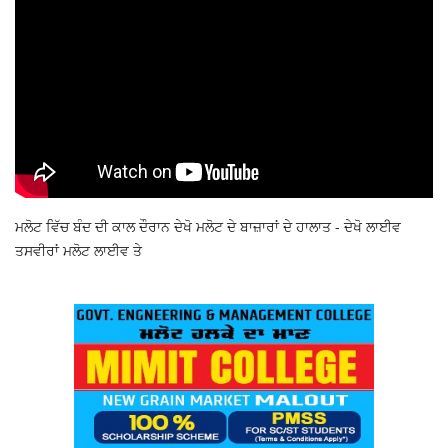
ਮਲੋਟ ਵਿੱਚ ਬੰਦ ਦੀ ਕਾਲ ਦੌਰਾਨ ਦੇਖੋ ਮਲੋਟ ਦੇ ਬਾਜ਼ਾਰਾਂ ਦੇ ਹਾਲਾਤ - ਦੇਖੋ ਲਾਈਵ
ਤਸਵੀਰਾਂ ਮਲੋਟ ਲਾਈਵ ਤੇ