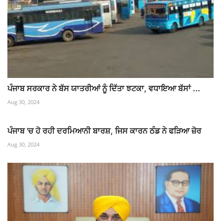
ਪੰਜਾਬ ਸਰਕਾਰ ਨੇ ਬੱਸ ਯਾਤਰੀਆਂ ਨੂੰ ਦਿੱਤਾ ਝਟਕਾ, ਵਧਾਇਆ ਬੱਸਾਂ ...
Aug 30, 2024
ਪੰਜਾਬ 'ਚ ਹੋ ਰਹੀ ਦਰਮਿਆਨੀ ਬਾਰਸ਼, ਜਿਸ ਕਾਰਨ ਠੰਡ ਨੇ ਫੜਿਆ ਜ਼ੋਰ
Aug 30, 2024