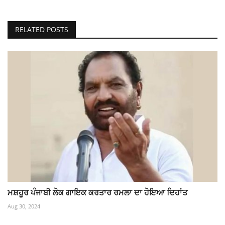
RELATED POSTS
ਮਸ਼ਹੂਰ ਪੰਜਾਬੀ ਲੋਕ ਗਾਇਕ ਕਰਤਾਰ ਰਮਲਾ ਦਾ ਹੋਇਆ ਦਿਹਾਂਤ
Aug 30, 2024