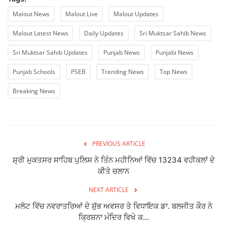
Malout News
Malout Live
Malout Updates
Malout Latest News
Daily Updates
Sri Muktsar Sahib News
Sri Muktsar Sahib Updates
Punjab News
Punjabi News
Punjab Schools
PSEB
Trending News
Top News
Breaking News
PREVIOUS ARTICLE
ਸ਼੍ਰੀ ਮੁਕਤਸਰ ਸਾਹਿਬ ਪੁਲਿਸ ਨੇ ਤਿੰਨ ਮਹੀਨਿਆਂ ਵਿੱਚ 13234 ਵਹੀਕਲਾਂ ਦੇ
ਕੀਤੇ ਚਲਾਨ
NEXT ARTICLE
ਮਲੋਟ ਵਿੱਚ ਨਵਰਾਤਰਿਆਂ ਦੇ ਸ਼ੁੱਭ ਅਵਸਰ ਤੇ ਵਿਧਾਇਕ ਡਾ. ਬਲਜੀਤ ਕੌਰ ਨੇ
ਕ੍ਰਿਸ਼ਨਾ ਮੰਦਿਰ ਵਿਖੇ ਕ...