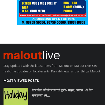
Stay updated with the latest news from Malout on Malout Live! Get
real-time updates on local events, Punjabi news, and all things Malout.
MOST VIEWED POSTS
ਇਸ ਦਿਨ ਰਹੇਗੀ ਸਰਕਾਰੀ ਛੁੱਟੀ- ਸਕੂਲ, ਕਾਲਜ ਅਤੇ ਹੋਰ
ਸਰਕਾਰੀ ਅਦ...