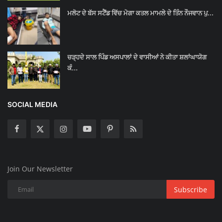
ਮਲੋਟ ਦੇ ਬੱਸ ਸਟੈਂਡ ਵਿੱਚ ਮੋਗਾ ਕਤਲ ਮਾਮਲੇ ਦੇ ਤਿੰਨ ਨੌਜਵਾਨ ਪੁ...
ਚੜ੍ਹਦੇ ਸਾਲ ਪਿੰਡ ਅਸਪਾਲਾਂ ਦੇ ਵਾਸੀਆਂ ਨੇ ਕੀਤਾ ਸ਼ਲਾਂਘਾਯੋਗ
ਕੰ...
SOCIAL MEDIA
Join Our Newsletter
Subscribe