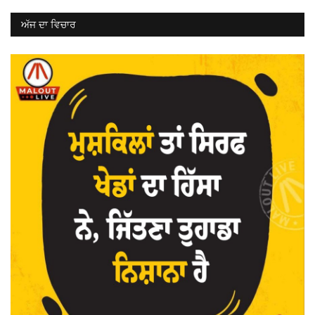
ਅੱਜ ਦਾ ਵਿਚਾਰ