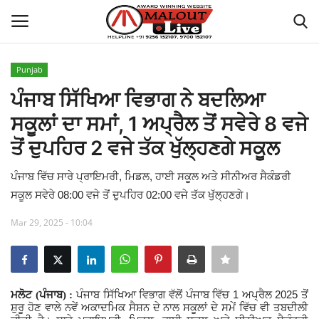
Punjab
Login
Register
ਪੰਜਾਬ ਸਿੱਖਿਆ ਵਿਭਾਗ ਨੇ ਬਦਲਿਆ
ਸਕੂਲਾਂ ਦਾ ਸਮਾਂ, 1 ਅਪ੍ਰੈਲ ਤੋਂ ਸਵੇਰੇ 8 ਵਜੇ
Home
ਤੋਂ ਦੁਪਹਿਰ 2 ਵਜੇ ਤੱਕ ਖੁੱਲ੍ਹਣਗੇ ਸਕੂਲ
About Us
ਪੰਜਾਬ ਵਿੱਚ ਸਾਰੇ ਪ੍ਰਾਇਮਰੀ, ਮਿਡਲ, ਹਾਈ ਸਕੂਲ ਅਤੇ ਸੀਨੀਅਰ ਸੈਕੰਡਰੀ
ਸਕੂਲ ਸਵੇਰੇ 08:00 ਵਜੇ ਤੋਂ ਦੁਪਹਿਰ 02:00 ਵਜੇ ਤੱਕ ਖੁੱਲ੍ਹਣਗੇ।
How to Reach Malout
Mar 29, 2025 - 10:04
Privacy Policy
Malout News
1
2025
ਮਲੋਟ (ਪੰਜਾਬ) :
ਪੰਜਾਬ
ਸਿੱਖਿਆ ਵਿਭਾਗ ਵੱਲੋਂ ਪੰਜਾਬ
ਵਿੱਚ
ਅਪ੍ਰੈਲ
ਤੋਂ
History of Malout
ਸ਼ੁਰੂ ਹੋਣ ਵਾਲੇ ਨਵੇਂ ਅਕਾਦਮਿਕ ਸੈਸ਼ਨ ਦੇ ਨਾਲ ਸਕੂਲਾਂ ਦੇ ਸਮੇਂ ਵਿੱਚ ਵੀ ਤਬਦੀਲੀ