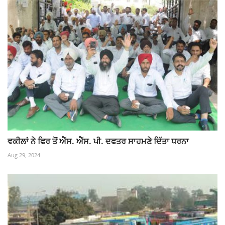
ਵਕੀਲਾਂ ਨੇ ਫਿਰ ਤੋਂ ਐੱਸ. ਐੱਸ. ਪੀ. ਦਫਤਰ ਸਾਹਮਣੇ ਦਿੱਤਾ ਧਰਨਾ
Aug 29, 2024