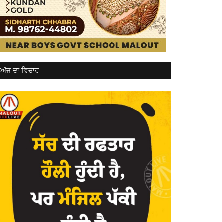
ਅੱਜ ਦਾ ਵਿਚਾਰ