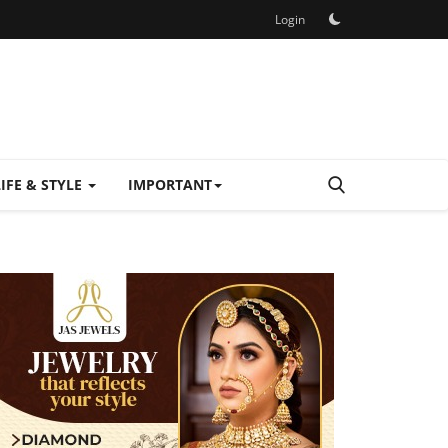
Login
LIFE & STYLE
IMPORTANT