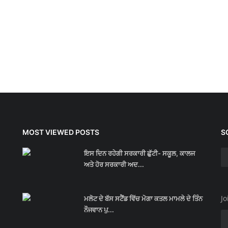
MOST VIEWED POSTS
S
ਇਸ ਦਿਨ ਰਹੇਗੀ ਸਰਕਾਰੀ ਛੁੱਟੀ- ਸਕੂਲ, ਕਾਲਜ
ਅਤੇ ਹੋਰ ਸਰਕਾਰੀ ਅਦ...
Jo
ਮਲੋਟ ਦੇ ਬੱਸ ਸਟੈਂਡ ਵਿੱਚ ਮੋਗਾ ਕਤਲ ਮਾਮਲੇ ਦੇ ਤਿੰਨ
ਨੌਜਵਾਨ ਪੁ...