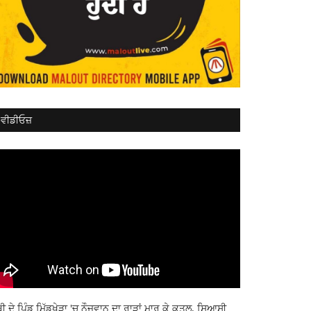
ਵੀਡੀਓਜ਼
ਬੀ ਦੇ ਪਿੰਡ ਮਿੱਡੂਖੇੜਾ 'ਚ ਨੌਜਵਾਨ ਦਾ ਰਾੜਾਂ ਮਾਰ ਕੇ ਕਤਲ, ਸਿਆਸੀ