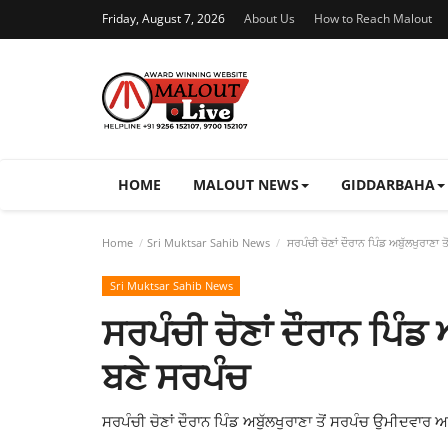
Friday, August 7, 2026
About Us
How to Reach Malout
HOME
MALOUT NEWS
GIDDARBAHA
Home
Sri Muktsar Sahib News
ਸਰਪੰਚੀ ਚੋਣਾਂ ਦੌਰਾਨ ਪਿੰਡ ਅਬੁੱਲਖੁਰਾਣਾ
Sri Muktsar Sahib News
ਸਰਪੰਚੀ ਚੋਣਾਂ ਦੌਰਾਨ ਪਿੰਡ
ਬਣੇ ਸਰਪੰਚ
ਸਰਪੰਚੀ ਚੋਣਾਂ ਦੌਰਾਨ ਪਿੰਡ ਅਬੁੱਲਖੁਰਾਣਾ ਤੋਂ ਸਰਪੰਚ ਉਮੀਦਵ