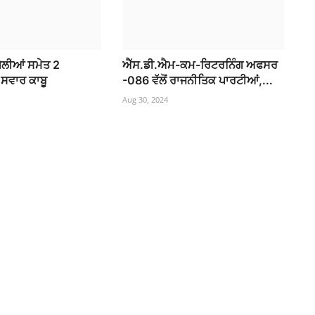
ਗੋਲੀਆਂ ਸਮੇਤ 2
ਐੱਸ.ਡੀ.ਐਮ-ਕਮ-ਰਿਟਰਨਿੰਗ ਅਫਸਰ
ਸਵਾਰ ਕਾਬੂ
-086 ਵੱਲੋਂ ਰਾਜਨੀਤਿਕ ਪਾਰਟੀਆਂ,...
Aug 30, 2024