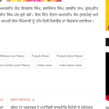
ਰ, ਅਮਰਜੀਤ ਕੌਰ, ਇਕਬਾਲ ਸਿੰਘ, ਬਲਜਿੰਦਰ ਸਿੰਘ, ਬਲਬੀਰ ਰਾਮ, ਗੁਰਪ੍ਰੀਤ
ਪ੍ਰੀਤ ਸਿੰਘ ਪੰਚ ਚੁਣੇ ਗਏ। ਇਸ ਜਿੱਤ ਦੌਰਾਨ ਅਮਨਦੀਪ ਕੌਰ (ਸਰਪੰਚ) ਅਤੇ
ਆ ਅਤੇ ਆਪਣੀ ਇਸ ਜਿੰਮੇਵਾਰੀ ਨੂੰ ਤਹਿ ਦਿਲੋਂ ਨਿਭਾਉਣ ਦਾ ਵਿਸ਼ਵਾਸ਼ ਦਵਾਇਆ।
l Malout Live News
Punjab News
Punjab latest News
sar Sahib Latest News
India news
india latest news
LE
NEXT ARTICLE
ਇਆ
ਕੱਲ੍ਹ 17 ਅਕਤੂਬਰ ਨੂੰ ਮਹਾਂਰਿਸ਼ੀ ਵਾਲਮੀਕਿ ਜੈਯੰਤੀ ਦੇ ਮੱਦੇਨਜ਼ਰ
ਲੰ