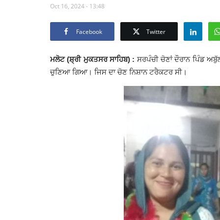
Oct 16, 2024 - 13:48
Facebook
Twitter
ਮਲੋਟ (ਸ਼੍ਰੀ ਮੁਕਤਸਰ ਸਾਹਿਬ) :
ਸਰਪੰਚੀ ਚੋਣਾਂ ਦੌਰਾਨ ਪਿੰਡ ਅਬ
ਚੁਣਿਆ ਗਿਆ। ਜਿਸ ਦਾ ਚੋਣ ਨਿਸ਼ਾਨ ਟਰੈਕਟਰ ਸੀ।