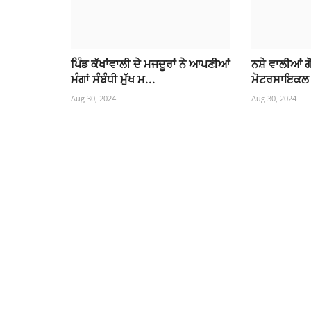
ਪਿੰਡ ਕੱਖਾਂਵਾਲੀ ਦੇ ਮਜਦੂਰਾਂ ਨੇ ਆਪਣੀਆਂ
ਨਸ਼ੇ ਵਾਲੀਆਂ 
ਮੰਗਾਂ ਸੰਬੰਧੀ ਮੁੱਖ ਮ...
ਮੋਟਰਸਾਇਕਲ 
Aug 30, 2024
Aug 30, 2024