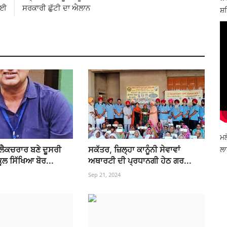
ਾਈ
ਸਰਕਾਰੀ ਛੁੱਟੀ ਦਾ ਐਲਾਨ
ਸ਼ਹ
ਮਲ
ਲੈਕਚਰਾਰ ਬਣੇ ਦੂਸਰੀ
ਸਕੱਤਰ, ਜ਼ਿਲ੍ਹਾ ਕਾਨੂੰਨੀ ਸੇਵਾਵਾਂ
ਲਾ
ੂਲ ਸਿੱਖਿਆ ਬੋਰ...
ਅਥਾਰਟੀ ਦੀ ਪ੍ਰਧਾਨਗੀ ਹੇਠ ਗਰ...
Sep 21, 2024