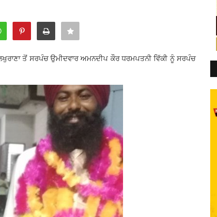
ੁੱਲਖੁਰਾਣਾ ਤੋਂ ਸਰਪੰਚ ਉਮੀਦਵਾਰ ਅਮਨਦੀਪ ਕੌਰ ਧਰਮਪਤਨੀ ਵਿੱਕੀ ਨੂੰ ਸਰਪੰਚ