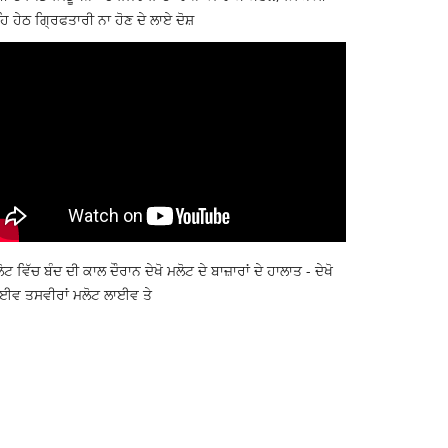
ਿ ਹੇਠ ਗ੍ਰਿਫਤਾਰੀ ਨਾ ਹੋਣ ਦੇ ਲਾਏ ਦੋਸ਼
ੋਟ ਵਿੱਚ ਬੰਦ ਦੀ ਕਾਲ ਦੌਰਾਨ ਦੇਖੋ ਮਲੋਟ ਦੇ ਬਾਜ਼ਾਰਾਂ ਦੇ ਹਾਲਾਤ - ਦੇਖੋ
ਈਵ ਤਸਵੀਰਾਂ ਮਲੋਟ ਲਾਈਵ ਤੇ