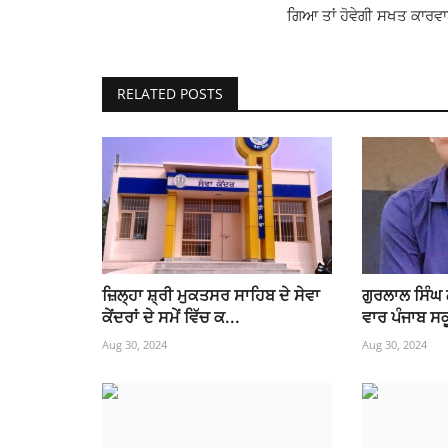
ਗਿਆ ਤਾਂ ਹੋਵੇਗੀ ਸਖਤ ਕਾਰਵ
RELATED POSTS
ਜ਼ਿਲ੍ਹਾ ਸ਼੍ਰੀ ਮੁਕਤਸਰ ਸਾਹਿਬ ਦੇ ਸੇਵਾ
ਗੁਰਲਾਲ ਸਿੰਘ 
ਕੇਂਦਰਾਂ ਦੇ ਸਮੇਂ ਵਿੱਚ ਕ...
ਵਾਰ ਪੰਜਾਬ ਸਕ
Aug 30, 2024
Aug 30, 2024