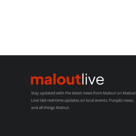
Stay updated with the latest news from Malout on Malout
Live! Get real-time updates on local events, Punjabi news,
and all things Malout.