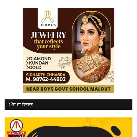
ਅੱਜ ਦਾ ਵਿਚਾਰ