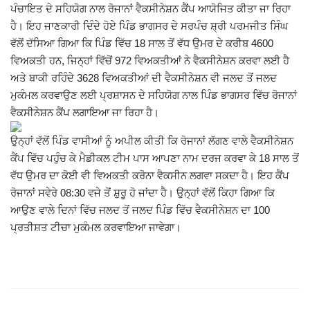
ਪੰਚਾਇਤ ਦੇ ਸਹਿਯੋਗ ਨਾਲ ਰੋਜਾਨਾਂ ਵੈਕਸੀਨੇਸ਼ਨ ਕੈਂਪ ਆਯੋਜਿਤ ਕੀਤਾ ਜਾ ਰਿਹਾ
Giddarbaha
ਹੈ। ਇਹ ਜਾਣਕਾਰੀ ਦਿੰਦੇ ਹੋਏ ਪਿੰਡ ਭਾਗਸਰ ਦੇ ਸਰਪੰਚ ਸ਼੍ਰੀ ਪਰਮਜੀਤ ਸਿੰਘ
ਵੱਲੋਂ ਦੱਸਿਆ ਗਿਆ ਕਿ ਪਿੰਡ ਵਿੱਚ 18 ਸਾਲ ਤੋਂ ਵੱਧ ਉਮਰ ਦੇ ਕਰੀਬ 4600
Railway Time Table
ਵਿਅਕਤੀ ਹਨ, ਜਿਨ੍ਹਾਂ ਵਿੱਚੋਂ 972 ਵਿਅਕਤੀਆਂ ਨੇ ਵੈਕਸੀਨੇਸ਼ਨ ਕਰਵਾ ਲਈ ਹੈ
ਅਤੇ ਬਾਕੀ ਰਹਿੰਦੇ 3628 ਵਿਅਕਤੀਆਂ ਦੀ ਵੈਕਸੀਨੇਸ਼ਨ ਵੀ ਜਲਦ ਤੋਂ ਜਲਦ
Lambi
ਮੁਕੰਮਲ ਕਰਵਾਉਣ ਲਈ ਪ੍ਰਸ਼ਾਸਨ ਦੇ ਸਹਿਯੋਗ ਨਾਲ ਪਿੰਡ ਭਾਗਸਰ ਵਿੱਚ ਰੋਜਾਨਾਂ
ਵੈਕਸੀਨੇਸ਼ਨ ਕੈਂਪ ਲਗਾਇਆ ਜਾ ਰਿਹਾ ਹੈ।
Sri Muktsar Sahib News
ਉਨ੍ਹਾਂ ਵੱਲੋਂ ਪਿੰਡ ਵਾਸੀਆਂ ਨੂੰ ਅਪੀਲ ਕੀਤੀ ਕਿ ਰੋਜਾਨਾਂ ਲੱਗਣ ਵਾਲੇ ਵੈਕਸੀਨੇਸ਼ਨ
ਕੈਂਪ ਵਿੱਚ ਪਹੁੰਚ ਕੇ ਮੈਡੀਕਲ ਟੀਮ ਪਾਸ ਆਪਣਾ ਨਾਮ ਦਰਜ ਕਰਵਾ ਕੇ 18 ਸਾਲ ਤੋਂ
Punjab
ਵੱਧ ਉਮਰ ਦਾ ਕੋਈ ਵੀ ਵਿਅਕਤੀ ਕਰੋਨਾ ਵੈਕਸੀਨ ਲਗਵਾ ਸਕਦਾ ਹੈ। ਇਹ ਕੈਂਪ
ਰੋਜਾਨਾਂ ਸਵੇਰੇ 08:30 ਵਜੇ ਤੋਂ ਸ਼ੁਰੂ ਹੋ ਜਾਂਦਾ ਹੈ। ਉਨ੍ਹਾਂ ਵੱਲੋਂ ਕਿਹਾ ਗਿਆ ਕਿ
Life & Style
ਆਉਣ ਵਾਲੇ ਦਿਨਾਂ ਵਿੱਚ ਜਲਦ ਤੋਂ ਜਲਦ ਪਿੰਡ ਵਿੱਚ ਵੈਕਸੀਨੇਸ਼ਨ ਦਾ 100
ਪ੍ਰਤੀਸ਼ਤ ਟੀਚਾ ਮੁਕੰਮਲ ਕਰਵਾਇਆ ਜਾਵੇਗਾ।
Important
Contact Us