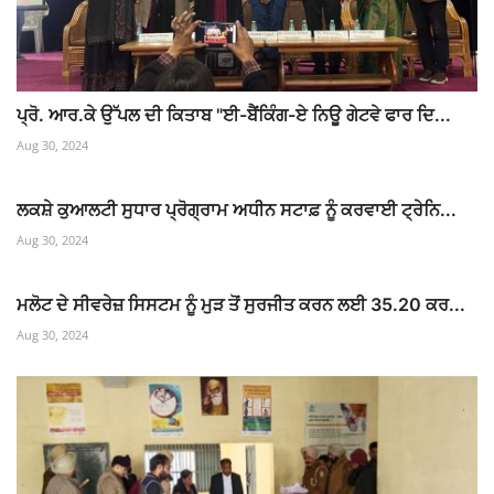
ਪ੍ਰੋ. ਆਰ.ਕੇ ਉੱਪਲ ਦੀ ਕਿਤਾਬ "ਈ-ਬੈਂਕਿੰਗ-ਏ ਨਿਊ ਗੇਟਵੇ ਫਾਰ ਦਿ...
Aug 30, 2024
ਲਕਸ਼ੇ ਕੁਆਲਟੀ ਸੁਧਾਰ ਪ੍ਰੋਗ੍ਰਾਮ ਅਧੀਨ ਸਟਾਫ਼ ਨੂੰ ਕਰਵਾਈ ਟ੍ਰੇਨਿ...
Aug 30, 2024
ਮਲੋਟ ਦੇ ਸੀਵਰੇਜ਼ ਸਿਸਟਮ ਨੂੰ ਮੁੜ ਤੋਂ ਸੁਰਜੀਤ ਕਰਨ ਲਈ 35.20 ਕਰ...
Aug 30, 2024