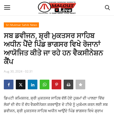
Sri Muktsar Sahib News
Login
Register
ਸਬ ਡਵੀਜਨ, ਸ਼੍ਰੀ ਮੁਕਤਸਰ ਸਾਹਿਬ
ਅਧੀਨ ਪੈਂਦੇ ਪਿੰਡ ਭਾਗਸਰ ਵਿਖੇ ਰੋਜਾਨਾਂ
Home
ਆਯੋਜਿਤ ਕੀਤੇ ਜਾ ਰਹੇ ਹਨ ਵੈਕਸੀਨੇਸ਼ਨ
About Us
ਕੈਂਪ
How to Reach Malout
Aug 30, 2024 - 02:31
Privacy Policy
Malout News
ਡਿਪਟੀ ਕਮਿਸ਼ਨਰ, ਸ਼੍ਰੀ ਮੁਕਤਸਰ ਸਾਹਿਬ ਵੱਲੋਂ ਹੋਏ ਹੁਕਮਾਂ ਦੀ ਪਾਲਣਾ ਵਿੱਚ
ਲੋਕਾਂ ਦੀ ਵੱਧ ਤੋਂ ਵੱਧ ਵੈਕਸੀਨੇਸ਼ਨ ਕਰਵਾਉਣ ਦੇ ਟੀਚੇ ਨੂੰ ਮੁਕੰਮਲ ਕਰਨ ਲਈ ਸਬ
History of Malout
ਡਵੀਜਨ, ਸ਼੍ਰੀ ਮੁਕਤਸਰ ਸਾਹਿਬ ਅਧੀਨ ਆਉਂਦੇ ਪਿੰਡ ਭਾਗਸਰ ਵਿਖੇ ਗ੍ਰਾਮ