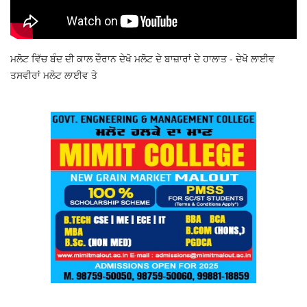
ਮਲੋਟ ਵਿੱਚ ਬੰਦ ਦੀ ਕਾਲ ਦੌਰਾਨ ਦੇਖੋ ਮਲੋਟ ਦੇ ਬਾਜ਼ਾਰਾਂ ਦੇ ਹਾਲਾਤ - ਦੇਖੋ ਲਾਈਵ
ਤਸਵੀਰਾਂ ਮਲੋਟ ਲਾਈਵ ਤੇ