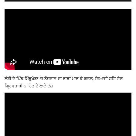
ਲੰਬੀ ਦੇ ਪਿੰਡ ਮਿੱਡੂਖੇੜਾ 'ਚ ਨੌਜਵਾਨ ਦਾ ਰਾੜਾਂ ਮਾਰ ਕੇ ਕਤਲ, ਸਿਆਸੀ ਸ਼ਹਿ ਹੇਠ
ਗ੍ਰਿਫਤਾਰੀ ਨਾ ਹੋਣ ਦੇ ਲਾਏ ਦੋਸ਼