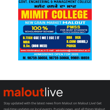
Stay updated with the latest news from Malout on Malout Live! Get
real-time updates on local events, Punjabi news, and all things Malout.