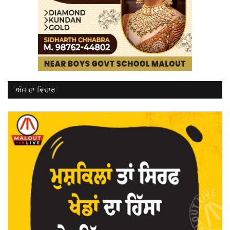
ਅੱਜ ਦਾ ਵਿਚਾਰ