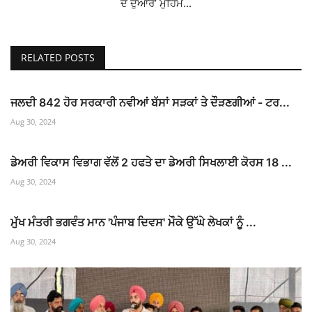
ਦੇ ਦੁਆਰ’ ਮੁਹਿੰਮ...
RELATED POSTS
ਜਲਦੀ 842 ਹੋਰ ਸਰਕਾਰੀ ਨਵੀਆਂ ਬੱਸਾਂ ਸੜਕਾਂ ਤੇ ਦੌੜਣਗੀਆਂ - ਟਰ...
Aug 30, 2024
ਡੇਅਰੀ ਵਿਕਾਸ ਵਿਭਾਗ ਵੱਲੋਂ 2 ਹਫਤੇ ਦਾ ਡੇਅਰੀ ਸਿਖਲਾਈ ਕੋਰਸ 18 ...
Aug 30, 2024
ਮੁੱਖ ਮੰਤਰੀ ਭਗਵੰਤ ਮਾਨ 'ਪੰਜਾਬ ਦਿਵਸ' ਮੌਕੇ ਉੱਘੇ ਲੇਖਕਾਂ ਨੂੰ ...
Aug 30, 2024