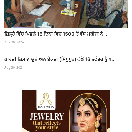
ਜ਼ਿਲ੍ਹੇ ਵਿੱਚ ਪਿਛਲੇ 15 ਦਿਨਾਂ ਵਿੱਚ 1500 ਤੋਂ ਵੱਧ ਮਰੀਜਾਂ ਨੇ ...
Aug 30, 2024
ਭਾਰਤੀ ਕਿਸਾਨ ਯੂਨੀਅਨ ਏਕਤਾ (ਸਿੱਧੂਪੁਰ) ਵੱਲੋਂ 16 ਨਵੰਬਰ ਨੂੰ ਪ...
Aug 30, 2024