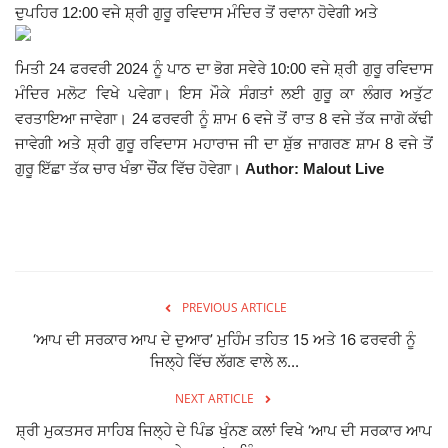
ਦੁਪਹਿਰ 12:00 ਵਜੇ ਸ਼੍ਰੀ ਗੁਰੂ ਰਵਿਦਾਸ ਮੰਦਿਰ ਤੋਂ ਰਵਾਨਾ ਹੋਵੇਗੀ ਅਤੇ
Giddarbaha
ਮਿਤੀ 24 ਫਰਵਰੀ 2024 ਨੂੰ ਪਾਠ ਦਾ ਭੋਗ ਸਵੇਰੇ 10:00 ਵਜੇ ਸ਼੍ਰੀ ਗੁਰੂ ਰਵਿਦਾਸ
Railway Time Table
ਮੰਦਿਰ ਮਲੋਟ ਵਿਖੇ ਪਵੇਗਾ। ਇਸ ਮੌਕੇ ਸੰਗਤਾਂ ਲਈ ਗੁਰੂ ਕਾ ਲੰਗਰ ਅਤੁੱਟ
ਵਰਤਾਇਆ ਜਾਵੇਗਾ। 24 ਫਰਵਰੀ ਨੂੰ ਸ਼ਾਮ 6 ਵਜੇ ਤੋਂ ਰਾਤ 8 ਵਜੇ ਤੱਕ ਜਾਗੋ ਕੱਢੀ
Lambi
ਜਾਵੇਗੀ ਅਤੇ ਸ਼੍ਰੀ ਗੁਰੂ ਰਵਿਦਾਸ ਮਹਾਰਾਜ ਜੀ ਦਾ ਸ਼ੁੱਭ ਜਾਗਰਣ ਸ਼ਾਮ 8 ਵਜੇ ਤੋਂ
ਗੁਰੂ ਇੱਛਾ ਤੱਕ ਚਾਰ ਖੰਭਾ ਚੌਂਕ ਵਿੱਚ ਹੋਵੇਗਾ।
Author: Malout Live
Sri Muktsar Sahib News
Punjab
Life & Style
PREVIOUS ARTICLE
‘ਆਪ ਦੀ ਸਰਕਾਰ ਆਪ ਦੇ ਦੁਆਰ’ ਮੁਹਿੰਮ ਤਹਿਤ 15 ਅਤੇ 16 ਫਰਵਰੀ ਨੂੰ
Important
ਜਿਲ੍ਹੇ ਵਿੱਚ ਲੱਗਣ ਵਾਲੇ ਲ...
Contact Us
NEXT ARTICLE
ਸ਼੍ਰੀ ਮੁਕਤਸਰ ਸਾਹਿਬ ਜਿਲ੍ਹੇ ਦੇ ਪਿੰਡ ਖੁੰਨਣ ਕਲਾਂ ਵਿਖੇ ‘ਆਪ ਦੀ ਸਰਕਾਰ ਆਪ