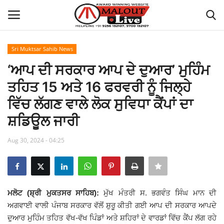
Sri Muktsar Sahib News
Login
Register
‘ਆਪ ਦੀ ਸਰਕਾਰ ਆਪ ਦੇ ਦੁਆਰ’ ਮੁਹਿੰਮ
ਤਹਿਤ 15 ਅਤੇ 16 ਫਰਵਰੀ ਨੂੰ ਜਿਲ੍ਹੇ
Home
ਵਿੱਚ ਲੱਗਣ ਵਾਲੇ ਲੋਕ ਸੁਵਿਧਾ ਕੈਂਪਾਂ ਦਾ
About Us
ਸ਼ਡਿਊਲ ਜਾਰੀ
How to Reach Malout
Aug 30, 2024 - 04:25
Privacy Policy
Malout News
ਮਲੋਟ (ਸ਼੍ਰੀ ਮੁਕਤਸਰ ਸਾਹਿਬ):
ਮੁੱਖ ਮੰਤਰੀ ਸ. ਭਗਵੰਤ ਸਿੰਘ ਮਾਨ ਦੀ
ਅਗਵਾਈ ਵਾਲੀ ਪੰਜਾਬ ਸਰਕਾਰ ਵੱਲੋਂ ਸ਼ੁਰੂ ਕੀਤੀ ਗਈ ਆਪ ਦੀ ਸਰਕਾਰ ਆਪਦੇ
History of Malout
ਦੁਆਰ ਮੁਹਿੰਮ ਤਹਿਤ ਵੱਖ-ਵੱਖ ਪਿੰਡਾਂ ਅਤੇ ਸ਼ਹਿਰਾਂ ਦੇ ਵਾਰਡਾਂ ਵਿੱਚ ਕੈਂਪ ਲੱਗ ਰਹੇ