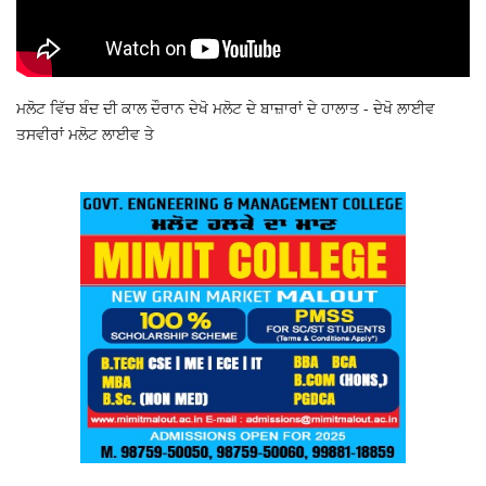
ਮਲੋਟ ਵਿੱਚ ਬੰਦ ਦੀ ਕਾਲ ਦੌਰਾਨ ਦੇਖੋ ਮਲੋਟ ਦੇ ਬਾਜ਼ਾਰਾਂ ਦੇ ਹਾਲਾਤ - ਦੇਖੋ ਲਾਈਵ
ਤਸਵੀਰਾਂ ਮਲੋਟ ਲਾਈਵ ਤੇ