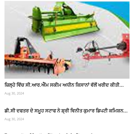
ਜ਼ਿਲ੍ਹੇ ਵਿੱਚ ਸੀ.ਆਰ.ਐੱਮ ਸਕੀਮ ਅਧੀਨ ਕਿਸਾਨਾਂ ਵੱਲੋਂ ਖਰੀਦ ਕੀਤੀ...
Aug 30, 2024
ਡੀ.ਸੀ ਦਫਤਰ ਦੇ ਸਮੂਹ ਸਟਾਫ ਨੇ ਸ਼੍ਰੀ ਵਿਨੀਤ ਕੁਮਾਰ ਡਿਪਟੀ ਕਮਿਸ਼ਨ...
Aug 30, 2024