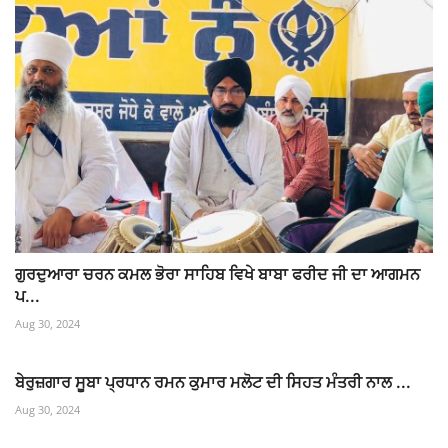
ਗੁਰਦੁਆਰਾ ਚਰਨ ਕਮਲ ਭੋਰਾ ਸਾਹਿਬ ਵਿਖੇ ਬਾਬਾ ਫਰੀਦ ਜੀ ਦਾ ਆਗਮਨ
ਪ...
Aug 30, 2024
ਬੇਰੁਜ਼ਗਾਰ ਸੂਬਾ ਪ੍ਰਧਾਨ ਰਮਨ ਕੁਮਾਰ ਮਲੋਟ ਦੀ ਸਿਹਤ ਮੰਤਰੀ ਨਾਲ ...
Aug 30, 2024