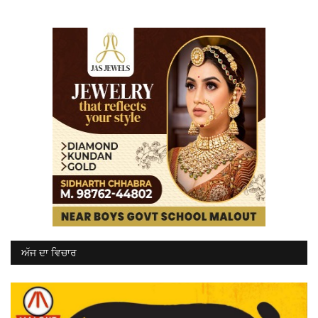
ਅੱਜ ਦਾ ਵਿਚਾਰ