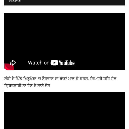
ਵੀਡੀਓਜ਼
ਲੰਬੀ ਦੇ ਪਿੰਡ ਮਿੱਡੂਖੇੜਾ 'ਚ ਨੌਜਵਾਨ ਦਾ ਰਾੜਾਂ ਮਾਰ ਕੇ ਕਤਲ, ਸਿਆਸੀ ਸ਼ਹਿ ਹੇਠ
ਗ੍ਰਿਫਤਾਰੀ ਨਾ ਹੋਣ ਦੇ ਲਾਏ ਦੋਸ਼