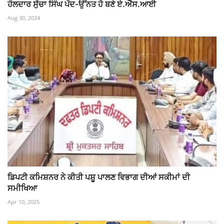
ਹੌਲਦਾਰ ਸੁੱਚਾ ਸਿੰਘ ਪੱਦ-ਉੱਨਤ ਹੋ ਬਣੇ ਏ.ਐੱਸ.ਆਈ
Aug 30, 2024
ਡਿਪਟੀ ਕਮਿਸ਼ਨਰ ਨੇ ਕੀਤੀ ਪਸ਼ੂ ਪਾਲਣ ਵਿਭਾਗ ਦੀਆਂ ਸਕੀਮਾਂ ਦੀ
ਸਮੀਖਿਆ
Apr 10, 2025