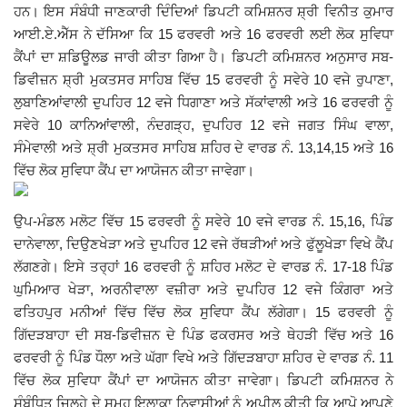
ਹਨ। ਇਸ ਸੰਬੰਧੀ ਜਾਣਕਾਰੀ ਦਿੰਦਿਆਂ ਡਿਪਟੀ ਕਮਿਸ਼ਨਰ ਸ਼੍ਰੀ ਵਿਨੀਤ ਕੁਮਾਰ
Giddarbaha
ਆਈ.ਏ.ਐੱਸ ਨੇ ਦੱਸਿਆ ਕਿ 15 ਫਰਵਰੀ ਅਤੇ 16 ਫਰਵਰੀ ਲਈ ਲੋਕ ਸੁਵਿਧਾ
ਕੈਂਪਾਂ ਦਾ ਸ਼ਡਿਊਲਡ ਜਾਰੀ ਕੀਤਾ ਗਿਆ ਹੈ। ਡਿਪਟੀ ਕਮਿਸ਼ਨਰ ਅਨੁਸਾਰ ਸਬ-
Railway Time Table
ਡਿਵੀਜ਼ਨ ਸ਼੍ਰੀ ਮੁਕਤਸਰ ਸਾਹਿਬ ਵਿੱਚ 15 ਫਰਵਰੀ ਨੂੰ ਸਵੇਰੇ 10 ਵਜੇ ਰੁਪਾਣਾ,
ਲੁਬਾਣਿਆਂਵਾਲੀ ਦੁਪਹਿਰ 12 ਵਜੇ ਧਿਗਾਣਾ ਅਤੇ ਸੱਕਾਂਵਾਲੀ ਅਤੇ 16 ਫਰਵਰੀ ਨੂੰ
Lambi
ਸਵੇਰੇ 10 ਕਾਨਿਆਂਵਾਲੀ, ਨੰਦਗੜ੍ਹ, ਦੁਪਹਿਰ 12 ਵਜੇ ਜਗਤ ਸਿੰਘ ਵਾਲਾ,
ਸੰਮੇਵਾਲੀ ਅਤੇ ਸ਼੍ਰੀ ਮੁਕਤਸਰ ਸਾਹਿਬ ਸ਼ਹਿਰ ਦੇ ਵਾਰਡ ਨੰ. 13,14,15 ਅਤੇ 16
Sri Muktsar Sahib News
ਵਿੱਚ ਲੋਕ ਸੁਵਿਧਾ ਕੈਂਪ ਦਾ ਆਯੋਜਨ ਕੀਤਾ ਜਾਵੇਗਾ।
Punjab
ਉਪ-ਮੰਡਲ ਮਲੋਟ ਵਿੱਚ 15 ਫਰਵਰੀ ਨੂੰ ਸਵੇਰੇ 10 ਵਜੇ ਵਾਰਡ ਨੰ. 15,16, ਪਿੰਡ
ਦਾਨੇਵਾਲਾ, ਦਿਉਣਖੇੜਾ ਅਤੇ ਦੁਪਹਿਰ 12 ਵਜੇ ਰੱਥੜੀਆਂ ਅਤੇ ਫੁੱਲੂਖੇੜਾ ਵਿਖੇ ਕੈਂਪ
Life & Style
ਲੱਗਣਗੇ। ਇਸੇ ਤਰ੍ਹਾਂ 16 ਫਰਵਰੀ ਨੂੰ ਸ਼ਹਿਰ ਮਲੋਟ ਦੇ ਵਾਰਡ ਨੰ. 17-18 ਪਿੰਡ
ਘੁਮਿਆਰ ਖੇੜਾ, ਅਰਨੀਵਾਲਾ ਵਜ਼ੀਰਾ ਅਤੇ ਦੁਪਹਿਰ 12 ਵਜੇ ਕਿੰਗਰਾ ਅਤੇ
Important
ਫਤਿਹਪੁਰ ਮਨੀਆਂ ਵਿੱਚ ਵਿੱਚ ਲੋਕ ਸੁਵਿਧਾ ਕੈਂਪ ਲੱਗੇਗਾ। 15 ਫਰਵਰੀ ਨੂੰ
ਗਿੱਦੜਬਾਹਾ ਦੀ ਸਬ-ਡਿਵੀਜ਼ਨ ਦੇ ਪਿੰਡ ਫਕਰਸਰ ਅਤੇ ਥੇਹੜੀ ਵਿੱਚ ਅਤੇ 16
Contact Us
ਫਰਵਰੀ
ਨੂੰ ਪਿੰਡ ਧੌਲਾ ਅਤੇ ਘੱਗਾ ਵਿਖੇ ਅਤੇ ਗਿੱਦੜਬਾਹਾ ਸ਼ਹਿਰ ਦੇ ਵਾਰਡ ਨੰ. 11
ਵਿੱਚ ਲੋਕ ਸੁਵਿਧਾ ਕੈਂਪਾਂ ਦਾ ਆਯੋਜਨ ਕੀਤਾ ਜਾਵੇਗਾ। ਡਿਪਟੀ ਕਮਿਸ਼ਨਰ ਨੇ
ਸੰਬੰਧਿਤ ਜਿਲ੍ਹੇ ਦੇ ਸਮੂਹ ਇਲਾਕਾ ਨਿਵਾਸੀਆਂ ਨੂੰ ਅਪੀਲ ਕੀਤੀ ਕਿ ਆਪੋ ਆਪਣੇ