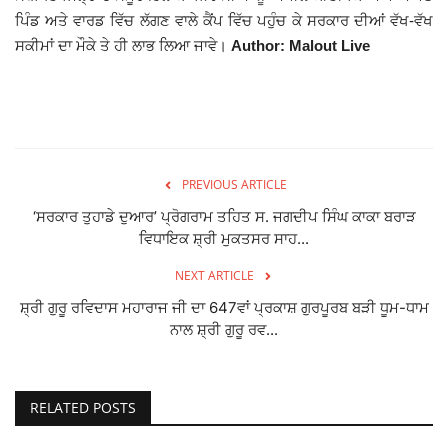
ਪਿੰਡ ਅਤੇ ਵਾਰਡ ਵਿੱਚ ਲੱਗਣ ਵਾਲੇ ਕੈਂਪ ਵਿੱਚ ਪਹੁੰਚ ਕੇ ਸਰਕਾਰ ਦੀਆਂ ਵੱਖ-ਵੱਖ
ਸਕੀਮਾਂ ਦਾ ਮੌਕੇ ਤੇ ਹੀ ਲਾਭ ਲਿਆ ਜਾਵੇ।
Author: Malout Live
PREVIOUS ARTICLE
‘ਸਰਕਾਰ ਤੁਹਾਡੇ ਦੁਆਰ’ ਪ੍ਰੋਗਰਾਮ ਤਹਿਤ ਸ. ਜਗਦੀਪ ਸਿੰਘ ਕਾਕਾ ਬਰਾੜ
ਵਿਧਾਇਕ ਸ਼੍ਰੀ ਮੁਕਤਸਰ ਸਾਹ...
NEXT ARTICLE
ਸ਼੍ਰੀ ਗੁਰੂ ਰਵਿਦਾਸ ਮਹਾਰਾਜ ਜੀ ਦਾ 647ਵਾਂ ਪ੍ਰਕਾਸ਼ ਗੁਰਪੂਰਬ ਬੜੀ ਧੂਮ-ਧਾਮ
ਨਾਲ ਸ਼੍ਰੀ ਗੁਰੂ ਰਵ...
RELATED POSTS