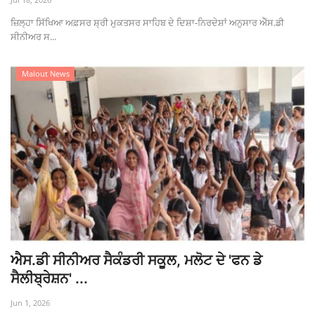
ਜ਼ਿਲ੍ਹਾ ਸਿੱਖਿਆ ਅਫ਼ਸਰ ਸ਼੍ਰੀ ਮੁਕਤਸਰ ਸਾਹਿਬ ਦੇ ਦਿਸ਼ਾ-ਨਿਰਦੇਸ਼ਾਂ ਅਨੁਸਾਰ ਐੱਸ.ਡੀ
ਸੀਨੀਅਰ ਸ...
Malout News
ਐਸ.ਡੀ ਸੀਨੀਅਰ ਸੈਕੰਡਰੀ ਸਕੂਲ, ਮਲੋਟ ਦੇ 'ਫਨ ਡੇ
ਸੈਲੀਬ੍ਰੇਸ਼ਨ' ...
Jun 1, 2026