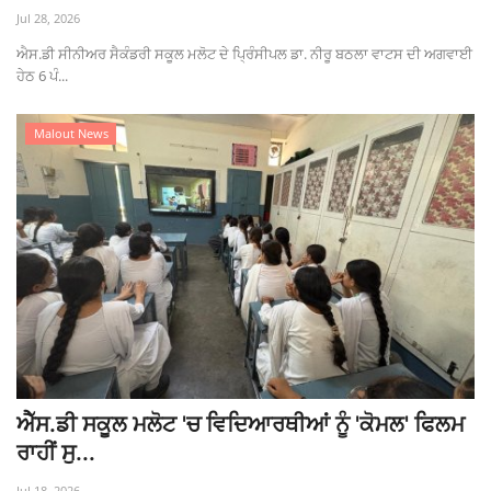
Jul 28, 2026
ਐਸ.ਡੀ ਸੀਨੀਅਰ ਸੈਕੰਡਰੀ ਸਕੂਲ ਮਲੋਟ ਦੇ ਪ੍ਰਿੰਸੀਪਲ ਡਾ. ਨੀਰੂ ਬਠਲਾ ਵਾਟਸ ਦੀ ਅਗਵਾਈ
ਹੇਠ 6 ਪੰ...
Malout News
ਐੱਸ.ਡੀ ਸਕੂਲ ਮਲੋਟ 'ਚ ਵਿਦਿਆਰਥੀਆਂ ਨੂੰ 'ਕੋਮਲ' ਫਿਲਮ
ਰਾਹੀਂ ਸੁ...
Jul 18, 2026