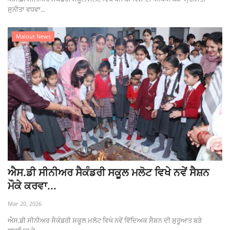
ਸੁਨੀਤਾ ਵਧਵਾ...
Malout News
ਐਸ.ਡੀ ਸੀਨੀਅਰ ਸੈਕੰਡਰੀ ਸਕੂਲ ਮਲੋਟ ਵਿਖੇ ਨਵੇਂ ਸੈਸ਼ਨ
ਮੌਕੇ ਕਰਵਾ...
Mar 20, 2026
ਐਸ.ਡੀ ਸੀਨੀਅਰ ਸੈਕੰਡਰੀ ਸਕੂਲ ਮਲੋਟ ਵਿਖੇ ਨਵੇਂ ਵਿੱਦਿਅਕ ਸੈਸ਼ਨ ਦੀ ਸ਼ੁਰੂਆਤ ਬੜੇ