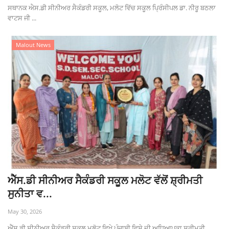
ਸਥਾਨਕ ਐਸ.ਡੀ ਸੀਨੀਅਰ ਸੈਕੰਡਰੀ ਸਕੂਲ, ਮਲੋਟ ਵਿੱਚ ਸਕੂਲ ਪ੍ਰਿੰਸੀਪਲ ਡਾ. ਨੀਰੂ ਬਠਲਾ
ਵਾਟਸ ਜੀ ...
Malout News
ਐੱਸ.ਡੀ ਸੀਨੀਅਰ ਸੈਕੰਡਰੀ ਸਕੂਲ ਮਲੋਟ ਵੱਲੋਂ ਸ਼੍ਰੀਮਤੀ
ਸੁਨੀਤਾ ਵ...
May 30, 2026
ਐੱਸ.ਡੀ ਸੀਨੀਅਰ ਸੈਕੰਡਰੀ ਸਕੂਲ ਮਲੋਟ ਵਿਖੇ ਪੰਜਾਬੀ ਵਿਸ਼ੇ ਦੀ ਅਧਿਆਪਕਾ ਸ੍ਰੀਮਤੀ