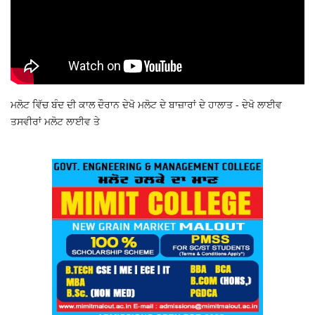
ਮਲੋਟ ਵਿੱਚ ਬੰਦ ਦੀ ਕਾਲ ਦੌਰਾਨ ਦੇਖੋ ਮਲੋਟ ਦੇ ਬਾਜ਼ਾਰਾਂ ਦੇ ਹਾਲਾਤ - ਦੇਖੋ ਲਾਈਵ
ਤਸਵੀਰਾਂ ਮਲੋਟ ਲਾਈਵ ਤੇ