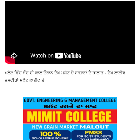
ਮਲੋਟ ਵਿੱਚ ਬੰਦ ਦੀ ਕਾਲ ਦੌਰਾਨ ਦੇਖੋ ਮਲੋਟ ਦੇ ਬਾਜ਼ਾਰਾਂ ਦੇ ਹਾਲਾਤ - ਦੇਖੋ ਲਾਈਵ
ਤਸਵੀਰਾਂ ਮਲੋਟ ਲਾਈਵ ਤੇ