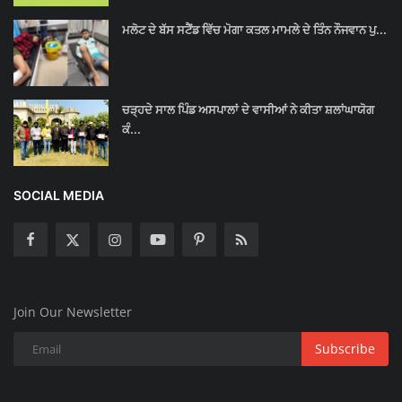
ਮਲੋਟ ਦੇ ਬੱਸ ਸਟੈਂਡ ਵਿੱਚ ਮੋਗਾ ਕਤਲ ਮਾਮਲੇ ਦੇ ਤਿੰਨ ਨੌਜਵਾਨ ਪੁ...
ਚੜ੍ਹਦੇ ਸਾਲ ਪਿੰਡ ਅਸਪਾਲਾਂ ਦੇ ਵਾਸੀਆਂ ਨੇ ਕੀਤਾ ਸ਼ਲਾਂਘਾਯੋਗ
ਕੰ...
SOCIAL MEDIA
Join Our Newsletter
Subscribe