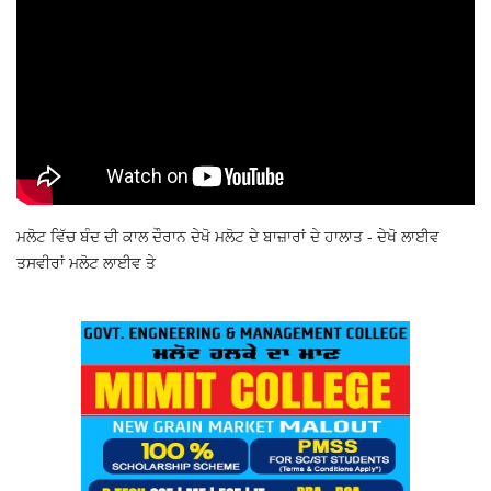
ਮਲੋਟ ਵਿੱਚ ਬੰਦ ਦੀ ਕਾਲ ਦੌਰਾਨ ਦੇਖੋ ਮਲੋਟ ਦੇ ਬਾਜ਼ਾਰਾਂ ਦੇ ਹਾਲਾਤ - ਦੇਖੋ ਲਾਈਵ
ਤਸਵੀਰਾਂ ਮਲੋਟ ਲਾਈਵ ਤੇ