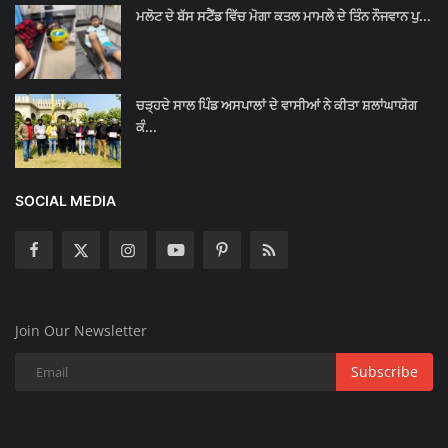
ਮਲੋਟ ਦੇ ਬੱਸ ਸਟੈਂਡ ਵਿੱਚ ਮੋਗਾ ਕਤਲ ਮਾਮਲੇ ਦੇ ਤਿੰਨ ਨੌਜਵਾਨ ਪੁ...
ਚੜ੍ਹਦੇ ਸਾਲ ਪਿੰਡ ਅਸਪਾਲਾਂ ਦੇ ਵਾਸੀਆਂ ਨੇ ਕੀਤਾ ਸ਼ਲਾਂਘਾਯੋਗ
ਕੰ...
SOCIAL MEDIA
Join Our Newsletter
Subscribe