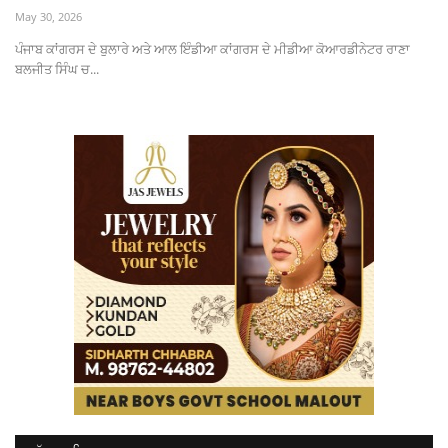
May 30, 2026
ਪੰਜਾਬ ਕਾਂਗਰਸ ਦੇ ਬੁਲਾਰੇ ਅਤੇ ਆਲ ਇੰਡੀਆ ਕਾਂਗਰਸ ਦੇ ਮੀਡੀਆ ਕੋਆਰਡੀਨੇਟਰ ਰਾਣਾ
ਬਲਜੀਤ ਸਿੰਘ ਚ...