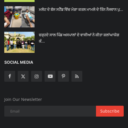
ਮਲੋਟ ਦੇ ਬੱਸ ਸਟੈਂਡ ਵਿੱਚ ਮੋਗਾ ਕਤਲ ਮਾਮਲੇ ਦੇ ਤਿੰਨ ਨੌਜਵਾਨ ਪੁ...
ਚੜ੍ਹਦੇ ਸਾਲ ਪਿੰਡ ਅਸਪਾਲਾਂ ਦੇ ਵਾਸੀਆਂ ਨੇ ਕੀਤਾ ਸ਼ਲਾਂਘਾਯੋਗ
ਕੰ...
SOCIAL MEDIA
Join Our Newsletter
Subscribe