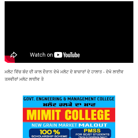
ਮਲੋਟ ਵਿੱਚ ਬੰਦ ਦੀ ਕਾਲ ਦੌਰਾਨ ਦੇਖੋ ਮਲੋਟ ਦੇ ਬਾਜ਼ਾਰਾਂ ਦੇ ਹਾਲਾਤ - ਦੇਖੋ ਲਾਈਵ
ਤਸਵੀਰਾਂ ਮਲੋਟ ਲਾਈਵ ਤੇ