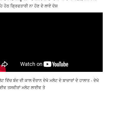
ਿ ਹੇਠ ਗ੍ਰਿਫਤਾਰੀ ਨਾ ਹੋਣ ਦੇ ਲਾਏ ਦੋਸ਼
ੋਟ ਵਿੱਚ ਬੰਦ ਦੀ ਕਾਲ ਦੌਰਾਨ ਦੇਖੋ ਮਲੋਟ ਦੇ ਬਾਜ਼ਾਰਾਂ ਦੇ ਹਾਲਾਤ - ਦੇਖੋ
ਈਵ ਤਸਵੀਰਾਂ ਮਲੋਟ ਲਾਈਵ ਤੇ