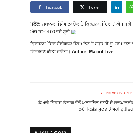
Facebook
Twitter
ਮਲੋਟ:
ਸਥਾਨਕ ਜੰਡੀਵਾਲਾ ਚੌਂਕ ਦੇ ਕ੍ਰਿਸ਼ਨਾ ਮੰਦਿਰ ਤੋਂ ਅੱਜ ਸ਼੍
ਅੱਜ ਸ਼ਾਮ 4:00 ਵਜੇ ਸ਼੍ਰੀ
ਕ੍ਰਿਸ਼ਨਾ ਮੰਦਿਰ ਜੰਡੀਵਾਲਾ ਚੌਂਕ ਮਲੋਟ ਤੋਂ ਬਹੁਤ ਹੀ ਧੂਮਧਾਮ ਨਾ
ਵਿਸਰਜਨ ਕੀਤਾ ਜਾਵੇਗਾ।
Author: Malout Live
PREVIOUS ARTIC
ਡੇਅਰੀ ਵਿਕਾਸ ਵਿਭਾਗ ਵੱਲੋਂ ਅਨੁਸੂਚਿਤ ਜਾਤੀ ਦੇ ਲਾਭਪਾਤਰੀ
ਲਈ ਵਿਸ਼ੇਸ਼ ਮੁਫਤ ਡੇਅਰੀ ਟ੍ਰੇਨਿੰਗ
RELATED POSTS