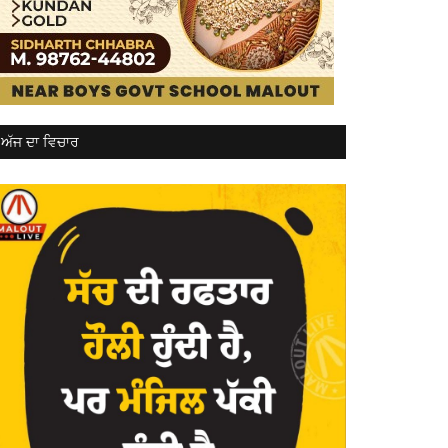
ਅੱਜ ਦਾ ਵਿਚਾਰ