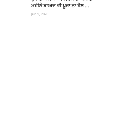
ਮਹੀਨੇ ਬਾਅਦ ਵੀ ਪੂਰਾ ਨਾ ਹੋਣ ...
Jun 9, 2026