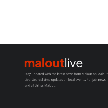
Stay updated with the latest news from Malout on Malout
Live! Get real-time updates on local events, Punjabi news,
and all things Malout.