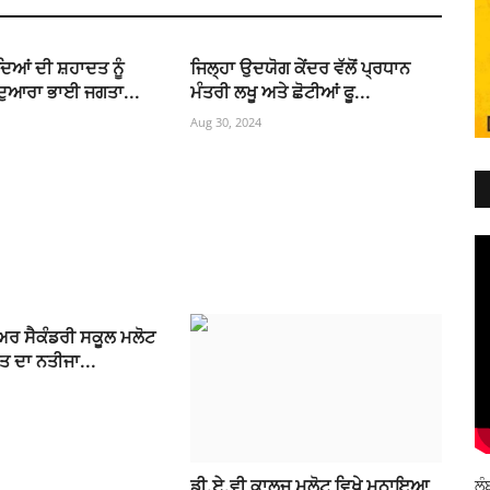
ਦਿਆਂ ਦੀ ਸ਼ਹਾਦਤ ਨੂੰ
ਜਿਲ੍ਹਾ ਉਦਯੋਗ ਕੇਂਦਰ ਵੱਲੋਂ ਪ੍ਰਧਾਨ
ਦੁਆਰਾ ਭਾਈ ਜਗਤਾ...
ਮੰਤਰੀ ਲਖੂ ਅਤੇ ਛੋਟੀਆਂ ਫੂ...
Aug 30, 2024
ਅਰ ਸੈਕੰਡਰੀ ਸਕੂਲ ਮਲੋਟ
ਾਤ ਦਾ ਨਤੀਜਾ...
ਲੰ
ਡੀ.ਏ.ਵੀ ਕਾਲਜ ਮਲੋਟ ਵਿਖੇ ਮਨਾਇਆ