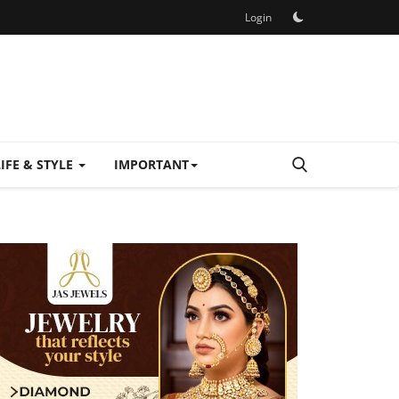
Login
LIFE & STYLE
IMPORTANT