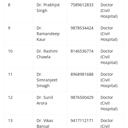
8
Dr. Prabhjot
7589612833
Doctor
Singh
(Civil
Hospital)
9
Dr.
9878534424
Doctor
Ramandeep
(Civil
Kaur
Hospital)
10
Dr. Rashmi
8146536774
Doctor
Chawla
(Civil
Hospital)
11
Dr.
8968981688
Doctor
Simranjeet
(Civil
Smagh
Hospital)
12
Dr. Sunil
9876500429
Doctor
Arora
(Civil
Hospital)
13
Dr. Vikas
9417112171
Doctor
Bansal
(Civil