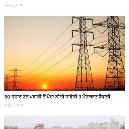
Feb 25, 2025
50 ਹਜ਼ਾਰ ਟਨ ਪਰਾਲੀ ਤੋਂ ਪੈਦਾ ਕੀਤੀ ਜਾਵੇਗੀ 3 ਮੈਗਾਵਾਟ ਬਿਜਲੀ
Aug 29, 2024