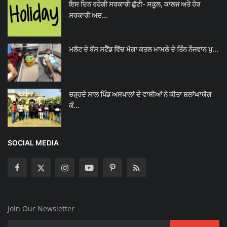
ਇਸ ਦਿਨ ਰਹੇਗੀ ਸਰਕਾਰੀ ਛੁੱਟੀ- ਸਕੂਲ, ਕਾਲਜ ਅਤੇ ਹੋਰ
ਸਰਕਾਰੀ ਅਦ...
ਮਲੋਟ ਦੇ ਬੱਸ ਸਟੈਂਡ ਵਿੱਚ ਮੋਗਾ ਕਤਲ ਮਾਮਲੇ ਦੇ ਤਿੰਨ ਨੌਜਵਾਨ ਪੁ...
ਚੜ੍ਹਦੇ ਸਾਲ ਪਿੰਡ ਅਸਪਾਲਾਂ ਦੇ ਵਾਸੀਆਂ ਨੇ ਕੀਤਾ ਸ਼ਲਾਂਘਾਯੋਗ
ਕੰ...
SOCIAL MEDIA
Join Our Newsletter