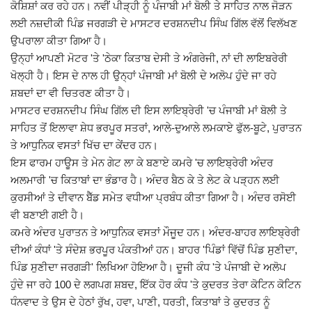
ਕੋਸ਼ਿਸ਼ਾਂ ਕਰ ਰਹੇ ਹਨ। ਨਵੀਂ ਪੀੜ੍ਹੀ ਨੂੰ ਪੰਜਾਬੀ ਮਾਂ ਬੋਲੀ ਤੇ ਸਾਹਿਤ ਨਾਲ ਜੋੜਨ
ਲਈ ਨਜ਼ਦੀਕੀ ਪਿੰਡ ਜਰਗੜੀ ਦੇ ਮਾਸਟਰ ਦਰਸ਼ਨਦੀਪ ਸਿੰਘ ਗਿੱਲ ਵੱਲੋਂ ਵਿਲੱਖਣ
Giddarbaha
ਉਪਰਾਲਾ ਕੀਤਾ ਗਿਆ ਹੈ।
ਉਨ੍ਹਾਂ ਆਪਣੀ ਮੋਟਰ 'ਤੇ 'ਠੇਕਾ ਕਿਤਾਬ ਦੇਸੀ ਤੇ ਅੰਗਰੇਜੀ, ਨਾਂ ਦੀ ਲਾਇਬਰੇਰੀ
Railway Time Table
ਖੋਲ੍ਹੀ ਹੈ। ਇਸ ਦੇ ਨਾਲ ਹੀ ਉਨ੍ਹਾਂ ਪੰਜਾਬੀ ਮਾਂ ਬੋਲੀ ਦੇ ਅਲੋਪ ਹੁੰਦੇ ਜਾ ਰਹੇ
ਸ਼ਬਦਾਂ ਦਾ ਵੀ ਚਿਤਰਣ ਕੀਤਾ ਹੈ।
Lambi
ਮਾਸਟਰ ਦਰਸ਼ਨਦੀਪ ਸਿੰਘ ਗਿੱਲ ਦੀ ਇਸ ਲਾਇਬ੍ਰੇਰੀ 'ਚ ਪੰਜਾਬੀ ਮਾਂ ਬੋਲੀ ਤੇ
ਸਾਹਿਤ ਤੋਂ ਇਲਾਵਾ ਸ਼ੇਧ ਭਰਪੂਰ ਸਤਰਾਂ, ਆਲੇ-ਦੁਆਲੇ ਲਮਕਾਏ ਫੁੱਲ-ਬੂਟੇ, ਪੁਰਾਤਨ
Sri Muktsar Sahib News
ਤੇ ਆਧੁਨਿਕ ਵਸਤਾਂ ਖਿੱਚ ਦਾ ਕੇਂਦਰ ਹਨ।
ਇਸ ਫਾਰਮ ਹਾਊਸ ਤੇ ਮੇਨ ਗੇਟ ਲਾ ਕੇ ਬਣਾਏ ਕਮਰੇ 'ਚ ਲਾਇਬ੍ਰੇਰੀ ਅੰਦਰ
Punjab
ਅਲਮਾਰੀ 'ਚ ਕਿਤਾਬਾਂ ਦਾ ਭੰਡਾਰ ਹੈ। ਅੰਦਰ ਬੈਠ ਕੇ ਤੇ ਲੇਟ ਕੇ ਪੜ੍ਹਨ ਲਈ
ਕੁਰਸੀਆਂ ਤੇ ਦੀਵਾਨ ਬੈੱਡ ਸਮੇਤ ਵਧੀਆ ਪ੍ਰਬੰਧ ਕੀਤਾ ਗਿਆ ਹੈ। ਅੰਦਰ ਰਸੋਈ
Life & Style
ਵੀ ਬਣਾਈ ਗਈ ਹੈ।
ਕਮਰੇ ਅੰਦਰ ਪੁਰਾਤਨ ਤੇ ਆਧੁਨਿਕ ਵਸਤਾਂ ਮੌਜੂਦ ਹਨ। ਅੰਦਰ-ਬਾਹਰ ਲਾਇਬ੍ਰੇਰੀ
Important
ਦੀਆਂ ਕੰਧਾਂ 'ਤੇ ਸੰਦੇਸ਼ ਭਰਪੂਰ ਪੰਕਤੀਆਂ ਹਨ। ਬਾਹਰ 'ਪਿੰਡਾਂ ਵਿੱਚੋਂ ਪਿੰਡ ਸੁਣੀਦਾ,
ਪਿੰਡ ਸੁਣੀਦਾ ਜਰਗੜੀ' ਲਿਖਿਆ ਹੋਇਆ ਹੈ। ਦੂਜੀ ਕੰਧ 'ਤੇ ਪੰਜਾਬੀ ਦੇ ਅਲੋਪ
Contact Us
ਹੁੰਦੇ ਜਾ ਰਹੇ 100 ਦੇ ਲਗਪਗ ਸ਼ਬਦ, ਇੱਕ ਹੋਰ ਕੰਧ 'ਤੇ ਕੁਦਰਤ ਤੇਰਾ ਕੋਟਿਨ ਕੋਟਿਨ
ਧੰਨਵਾਦ ਤੇ ਉਸ ਦੇ ਹੇਠਾਂ ਰੁੱਖ, ਹਵਾ, ਪਾਣੀ, ਧਰਤੀ, ਕਿਤਾਬਾਂ ਤੇ ਕੁਦਰਤ ਨੂੰ