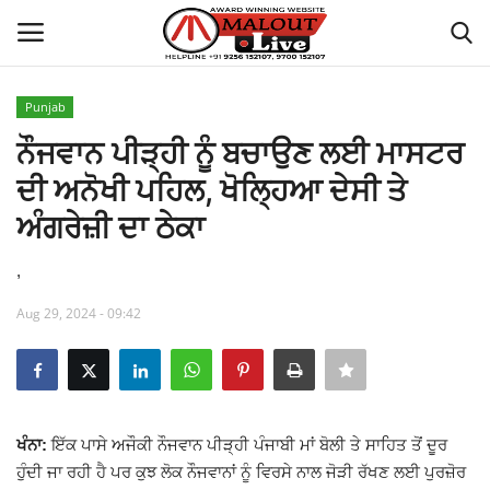
Punjab
Login
Register
ਨੌਜਵਾਨ ਪੀੜ੍ਹੀ ਨੂੰ ਬਚਾਉਣ ਲਈ ਮਾਸਟਰ
ਦੀ ਅਨੋਖੀ ਪਹਿਲ, ਖੋਲ੍ਹਿਆ ਦੇਸੀ ਤੇ
Home
ਅੰਗਰੇਜ਼ੀ ਦਾ ਠੇਕਾ
About Us
,
How to Reach Malout
Aug 29, 2024 - 09:42
Privacy Policy
Malout News
ਖੰਨਾ:
ਇੱਕ ਪਾਸੇ ਅਜੌਕੀ ਨੌਜਵਾਨ ਪੀੜ੍ਹੀ ਪੰਜਾਬੀ ਮਾਂ ਬੋਲੀ ਤੇ ਸਾਹਿਤ ਤੋਂ ਦੂਰ
History of Malout
ਹੁੰਦੀ ਜਾ ਰਹੀ ਹੈ ਪਰ ਕੁਝ ਲੋਕ ਨੌਜਵਾਨਾਂ ਨੂੰ ਵਿਰਸੇ ਨਾਲ ਜੋੜੀ ਰੱਖਣ ਲਈ ਪੁਰਜ਼ੋਰ