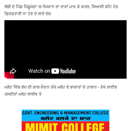
ਲੰਬੀ ਦੇ ਪਿੰਡ ਮਿੱਡੂਖੇੜਾ 'ਚ ਨੌਜਵਾਨ ਦਾ ਰਾੜਾਂ ਮਾਰ ਕੇ ਕਤਲ, ਸਿਆਸੀ ਸ਼ਹਿ ਹੇਠ
ਗ੍ਰਿਫਤਾਰੀ ਨਾ ਹੋਣ ਦੇ ਲਾਏ ਦੋਸ਼
ਮਲੋਟ ਵਿੱਚ ਬੰਦ ਦੀ ਕਾਲ ਦੌਰਾਨ ਦੇਖੋ ਮਲੋਟ ਦੇ ਬਾਜ਼ਾਰਾਂ ਦੇ ਹਾਲਾਤ - ਦੇਖੋ ਲਾਈਵ
ਤਸਵੀਰਾਂ ਮਲੋਟ ਲਾਈਵ ਤੇ