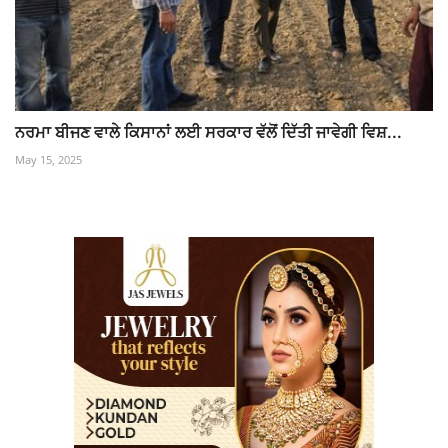
ਨਰਮਾ ਬੀਜਣ ਵਾਲੇ ਕਿਸਾਨਾਂ ਲਈ ਸਰਕਾਰ ਵੱਲੋਂ ਦਿੱਤੀ ਜਾਵੇਗੀ ਵਿਸ਼...
May 15, 2025