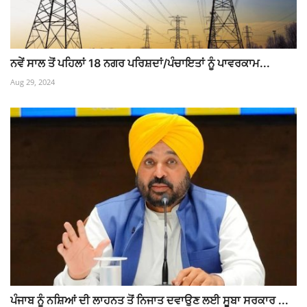
ਨਵੇਂ ਸਾਲ ਤੋਂ ਪਹਿਲਾਂ 18 ਨਗਰ ਪਰਿਸ਼ਦਾਂ/ਪੰਚਾਇਤਾਂ ਨੂੰ ਪਾਵਰਕਾਮ...
Aug 29, 2024
ਪੰਜਾਬ ਨੂੰ ਨਸ਼ਿਆਂ ਦੀ ਲਾਹਨਤ ਤੋਂ ਨਿਜਾਤ ਦਵਾਉਣ ਲਈ ਸੂਬਾ ਸਰਕਾਰ ...