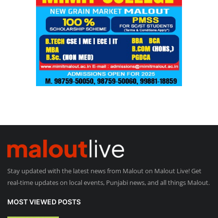
Stay updated with the latest news from Malout on Malout Live! Get
real-time updates on local events, Punjabi news, and all things Malout.
MOST VIEWED POSTS