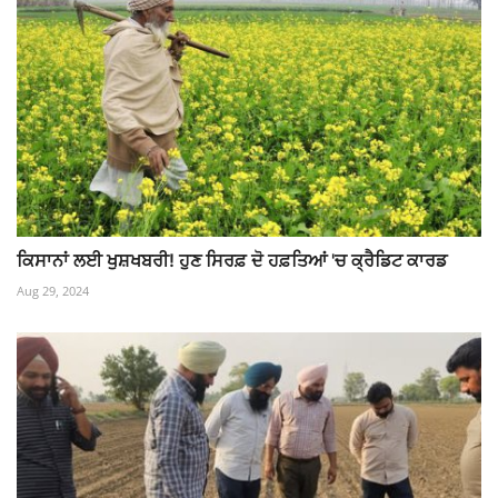
ਕਿਸਾਨਾਂ ਲਈ ਖੁਸ਼ਖਬਰੀ! ਹੁਣ ਸਿਰਫ਼ ਦੋ ਹਫ਼ਤਿਆਂ 'ਚ ਕ੍ਰੈਡਿਟ ਕਾਰਡ
Aug 29, 2024