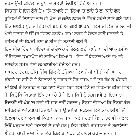
ਦਰਸਾਉਂਦੀ ਕਵਿਤਾ ਦੇ ਰੂਪ 'ਚ ਸਤਰਾਂ ਲਿਖੀਆਂ ਹੋਈਆਂ ਹਨ।
ਕਿਤਾਬਾਂ ਦੇ ਇਸ ਠੇਕੇ ਦੇ ਆਲੇ-ਦੁਆਲੇ ਗਮਲਿਆਂ 'ਚ ਲਾਏ ਤੇ ਲਮਕਾਏ ਫੁੱਲ
ਬੂਟਿਆਂ ਤੋਂ ਇਲਾਵਾ ਨਾਲ ਹੀ ਖੇਤ 'ਚ ਕਲੋਨ ਨਸਲ ਦੇ ਸੈਂਕੜੇ ਸਫੈਦੇ ਲਾਏ ਗਏ ਹਨ।
ਇੱਕ ਸਾਈਡ ਖੂਹ ਤੇ ਟਿੰਡਾਂ ਵੀ ਬਣਾਈਆਂ ਗਈਆਂ ਹਨ। ਇਸ ਦੀ ਛੱਤ 'ਤੇ ਲੋਹੇ ਦੀ
ਪੌੜੀ ਚੜ੍ਹਾ ਕੇ ਉੱਪਰ ਜੰਗਲਾ ਲਾ ਕੇ ਅਰਾਮ ਕਰਨ ਤੇ ਬੈਠਣ ਲਈ ਸੜਕੜੇ ਤੇ
ਕਾਨਿਆਂ ਦੀ ਝੋਪੜੀ ਬਣਾ ਕੇ ਬੀਚ ਵੀ ਬਣਾਈ ਗਈ ਹੈ।
ਇਸ ਬੀਚ ਵਿੱਚ ਬਕਾਇਦਾ ਬੀਚ ਚੇਅਰ ਤੇ ਬੈਠਣ ਲਈ ਕਾਨਿਆਂ ਦੀਆਂ ਕੁਰਸੀਆਂ
ਤੋਂ ਇਲਾਵਾ ਤਖਤਪੋਸ਼ ਵੀ ਲਾਇਆ ਗਿਆ ਹੈ। ਇਸ ਤੋਂ ਇਲਾਵਾ ਆਲੇ-ਦੁਆਲੇ
ਲਾਲਟੈਣ ਸਮੇਤ ਵੇਲਾਂ ਲਮਕਾਈਆਂ ਹੋਈਆਂ ਹਨ।
ਮਾਸਟਰ ਦਰਸ਼ਨਦੀਪ ਸਿੰਘ ਗਿੱਲ ਨੇ ਦੱਸਿਆ ਕਿ ਅਜੌਕੀ ਪੀੜੀ ਨਸ਼ਿਆਂ 'ਚ
ਡੁੱਬਦੀ ਜਾ ਰਹੀ ਹੈ ਤੇ ਨੌਜਵਾਨਾਂ ਨੂੰ ਸ਼ਰਾਬ ਤੇ ਹੋਰ ਨਸ਼ਿਆਂ ਤੋਂ ਦੂਰ ਰੱਖ ਕੇ ਪੰਜਾਬੀ
ਮਾਂ ਬੋਲੀ ਤੇ ਕਿਤਾਬਾਂ ਦੇ ਨਸ਼ੇ ਨਾਲ ਜੋੜਨ ਲਈ ਇਸ ਠੇਕੇ ਦਾ ਨਿਰਮਾਣ ਕੀਤਾ ਗਿਆ
ਹੈ, ਕਿਉਂਕਿ ਕਿਤਾਬਾਂ ਇੱਕ ਨਸ਼ਾ ਹੈ ਤੇ ਜੇ ਇਹ ਕਿਸੇ ਨੂੰ ਲੱਗ ਜਾਵੇ ਤਾਂ ਇਨਸਾਨ
ਜ਼ਿੰਦਗੀ ਦੀ ਖੇਡ 'ਚ ਕਦੀ ਵੀ ਹਾਰ ਨਹੀਂ ਸਕਦਾ। ਉਨ੍ਹਾਂ ਦੱਸਿਆ ਕਿ ਉਨ੍ਹਾਂ ਕੋਲ
ਸਾਹਿਤ ਦੀਆਂ 2000 ਕਿਤਾਬਾਂ ਹਨ। ਉਨ੍ਹਾਂ ਦਾ ਮਕਸਦ ਇਲਾਕਾ ਵਾਸੀਆਂ ਤੋਂ
ਇਲਾਵਾ ਹੋਰ ਪਾਠਕ ਵੀ ਕਿਤਾਬਾਂ ਨਾਲ ਜੁੜ ਸਕਣ। ਹੁਣ ਪਿੰਡ ਤੇ ਹੋਰ ਵੀ ਪਾਠਕ
ਇੱਥੋਂ ਪੜ੍ਹਨ ਲਈ ਕਿਤਾਬਾਂ ਲੈ ਜਾਦੇ ਹਨ। ਇਸ ਸਬੰਧੀ ਰਜਿਸਟਰ ਤੇ ਬਕਾਇਦਾ
ਐਂਟਰੀ ਪਾਈ ਜਾਦੀ ਹੈ ਤੇ ਲੋਕ ਕਿਤਾਬਾਂ ਪੜ੍ਹ ਕੇ ਵਾਪਸ ਕਰ ਜਾਂਦੇ ਹਨ।