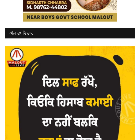
ਅੱਜ ਦਾ ਵਿਚਾਰ