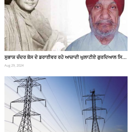
ਸੁਭਾਸ਼ ਚੰਦਰ ਬੋਸ ਦੇ ਡਰਾਈਵਰ ਰਹੇ ਆਜ਼ਾਦੀ ਘੁਲਾਟੀਏ ਗੁਰਦਿਆਲ ਸਿ...
Aug 29, 2024